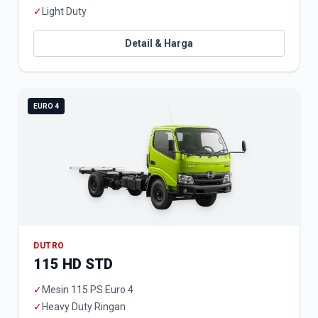
✓
Light Duty
Detail & Harga
EURO 4
DUTRO
115 HD STD
✓
Mesin 115 PS Euro 4
✓
Heavy Duty Ringan