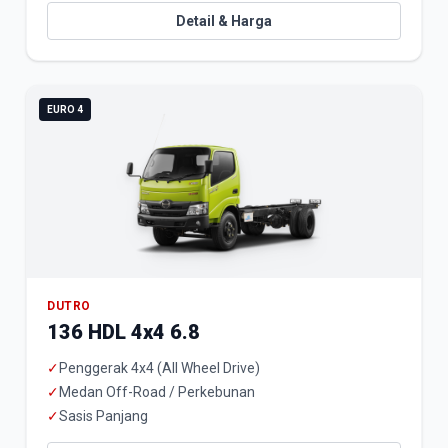
Detail & Harga
EURO 4
DUTRO
136 HDL 4x4 6.8
✓
Penggerak 4x4 (All Wheel Drive)
✓
Medan Off-Road / Perkebunan
✓
Sasis Panjang