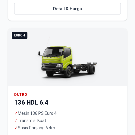
Detail & Harga
EURO 4
DUTRO
136 HDL 6.4
✓
Mesin 136 PS Euro 4
✓
Transmisi Kuat
✓
Sasis Panjang 6.4m