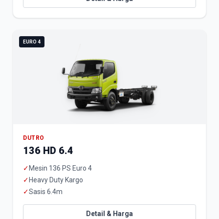
EURO 4
DUTRO
136 HD 6.4
✓
Mesin 136 PS Euro 4
✓
Heavy Duty Kargo
✓
Sasis 6.4m
Detail & Harga