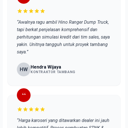
“Awalnya ragu ambil Hino Ranger Dump Truck,
tapi berkat penjelasan komprehensif dan
perhitungan simulasi kredit dari tim sales, saya
yakin. Unitnya tangguh untuk proyek tambang
saya.”
Hendra Wijaya
HW
KONTRAKTOR TAMBANG
“
“Harga karoseri yang ditawarkan dealer ini jauh
lebih kompetitif. Proses pembuatan STNK &