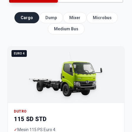
Cargo
Dump
Mixer
Microbus
Medium Bus
EURO 4
DUTRO
115 SD STD
✓
Mesin 115 PS Euro 4