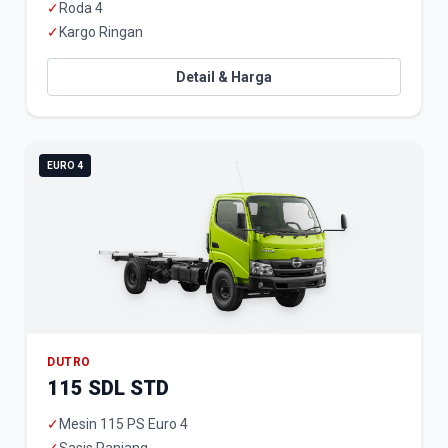
✓
Roda 4
✓
Kargo Ringan
Detail & Harga
EURO 4
DUTRO
115 SDL STD
✓
Mesin 115 PS Euro 4