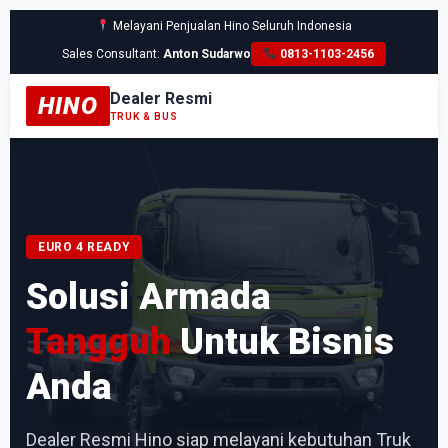
Melayani Penjualan Hino Seluruh Indonesia
Sales Consultant:
Anton Sudarwo
0813-1103-2456
Dealer Resmi
HINO
TRUK & BUS
EURO 4 READY
Solusi Armada
Tangguh
Untuk Bisnis
Anda
Dealer Resmi Hino siap melayani kebutuhan Truk