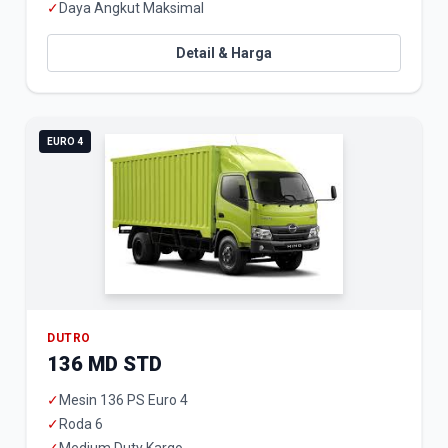
✓
Daya Angkut Maksimal
Detail & Harga
EURO 4
DUTRO
136 MD STD
✓
Mesin 136 PS Euro 4
✓
Roda 6