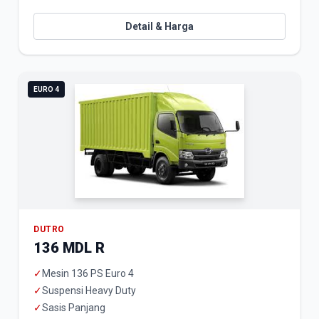
Detail & Harga
EURO 4
DUTRO
136 MDL R
✓
Mesin 136 PS Euro 4
✓
Suspensi Heavy Duty
✓
Sasis Panjang