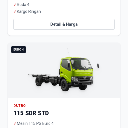
✓
Roda 4
✓
Kargo Ringan
Detail & Harga
EURO 4
DUTRO
115 SDR STD
✓
Mesin 115 PS Euro 4