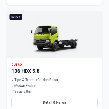
EURO 4
DUTRO
136 HDX 5.8
✓
Tipe X-Treme (Gardan Besar)
✓
Medan Ekstrim
✓
Sasis 5.8m
Detail & Harga