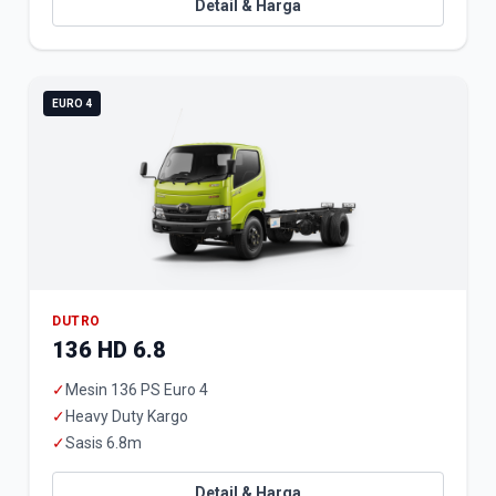
Detail & Harga
EURO 4
DUTRO
136 HD 6.8
✓
Mesin 136 PS Euro 4
✓
Heavy Duty Kargo
✓
Sasis 6.8m
Detail & Harga