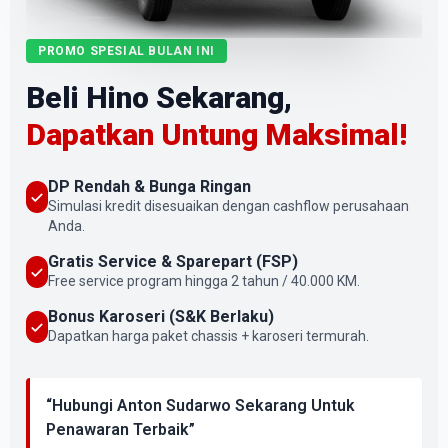
PROMO SPESIAL BULAN INI
Beli Hino Sekarang,
Dapatkan Untung Maksimal!
DP Rendah & Bunga Ringan
Simulasi kredit disesuaikan dengan cashflow perusahaan
Anda.
Gratis Service & Sparepart (FSP)
Free service program hingga 2 tahun / 40.000 KM.
Bonus Karoseri (S&K Berlaku)
Dapatkan harga paket chassis + karoseri termurah.
“Hubungi Anton Sudarwo Sekarang Untuk
Penawaran Terbaik”