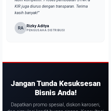
KIR juga diurus dengan transparan. Terima
kasih banyak!”
Rizky Aditya
RA
PENGUSAHA DISTRIBUSI
Jangan Tunda Kesuksesan
Bisnis Anda!
Dapatkan promo spesial, diskon karoseri,