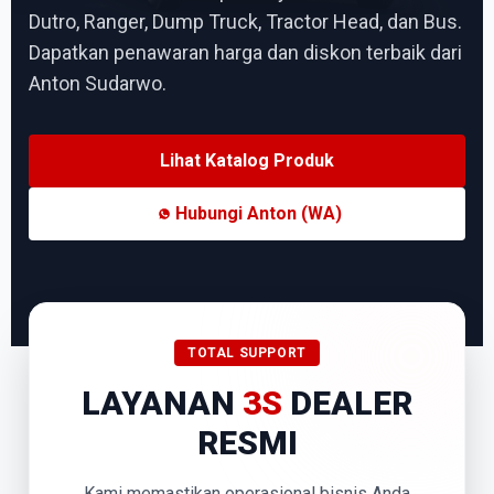
Dutro, Ranger, Dump Truck, Tractor Head, dan Bus.
Dapatkan penawaran harga dan diskon terbaik dari
Anton Sudarwo.
Lihat Katalog Produk
Hubungi Anton (WA)
TOTAL SUPPORT
LAYANAN
3S
DEALER
RESMI
Kami memastikan operasional bisnis Anda