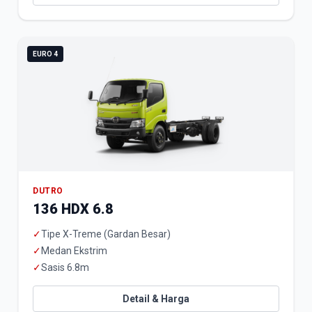
EURO 4
DUTRO
136 HDX 6.8
✓
Tipe X-Treme (Gardan Besar)
✓
Medan Ekstrim
✓
Sasis 6.8m
Detail & Harga