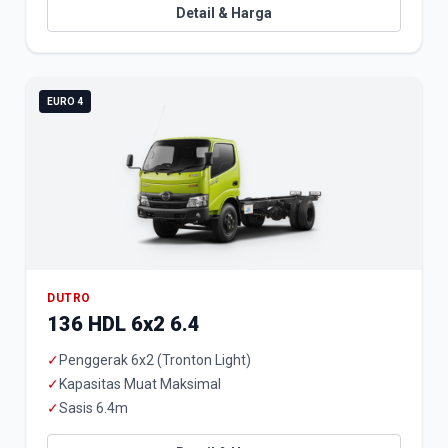
Detail & Harga
EURO 4
DUTRO
136 HDL 6x2 6.4
✓
Penggerak 6x2 (Tronton Light)
✓
Kapasitas Muat Maksimal
✓
Sasis 6.4m