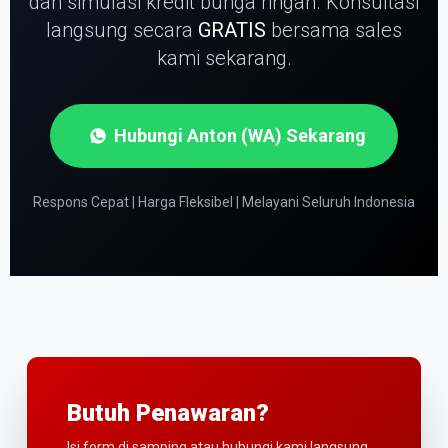
dan simulasi kredit bunga ringan.
Konsultasi
langsung secara
GRATIS
bersama sales
kami sekarang.
Hubungi Anton (WA) Sekarang
Respons Cepat | Harga Fleksibel | Melayani Seluruh Indonesia
Butuh Penawaran?
Isi form di samping atau hubungi kami langsung.