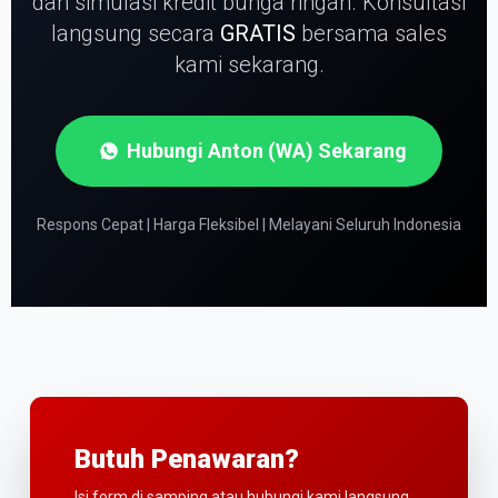
dan simulasi kredit bunga ringan.
Konsultasi
langsung secara
GRATIS
bersama sales
kami sekarang.
Hubungi Anton (WA) Sekarang
Respons Cepat | Harga Fleksibel | Melayani Seluruh Indonesia
Butuh Penawaran?
Isi form di samping atau hubungi kami langsung.