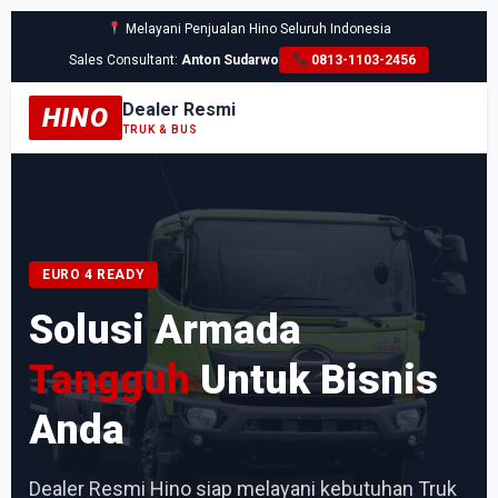
Melayani Penjualan Hino Seluruh Indonesia
Sales Consultant:
Anton Sudarwo
0813-1103-2456
Dealer Resmi
HINO
TRUK & BUS
EURO 4 READY
Solusi Armada
Tangguh
Untuk Bisnis
Anda
Dealer Resmi Hino siap melayani kebutuhan Truk