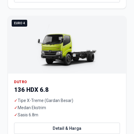
EURO 4
DUTRO
136 HDX 6.8
✓
Tipe X-Treme (Gardan Besar)
✓
Medan Ekstrim
✓
Sasis 6.8m
Detail & Harga