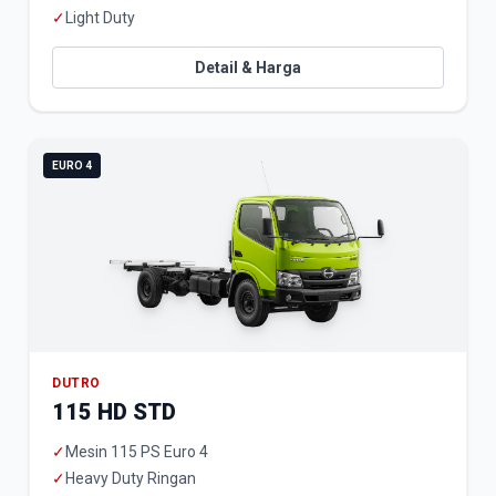
✓
Light Duty
Detail & Harga
EURO 4
DUTRO
115 HD STD
✓
Mesin 115 PS Euro 4
✓
Heavy Duty Ringan