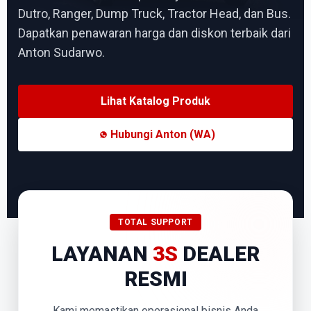
Dutro, Ranger, Dump Truck, Tractor Head, dan Bus.
Dapatkan penawaran harga dan diskon terbaik dari
Anton Sudarwo.
Lihat Katalog Produk
Hubungi Anton (WA)
TOTAL SUPPORT
LAYANAN
3S
DEALER
RESMI
Kami memastikan operasional bisnis Anda