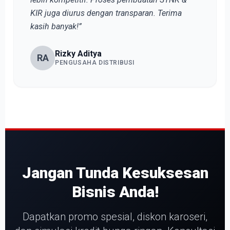
KIR juga diurus dengan transparan. Terima
kasih banyak!”
Rizky Aditya
RA
PENGUSAHA DISTRIBUSI
Jangan Tunda Kesuksesan
Bisnis Anda!
Dapatkan promo spesial, diskon karoseri,