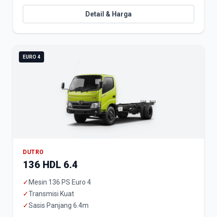
Detail & Harga
EURO 4
DUTRO
136 HDL 6.4
✓
Mesin 136 PS Euro 4
✓
Transmisi Kuat
✓
Sasis Panjang 6.4m