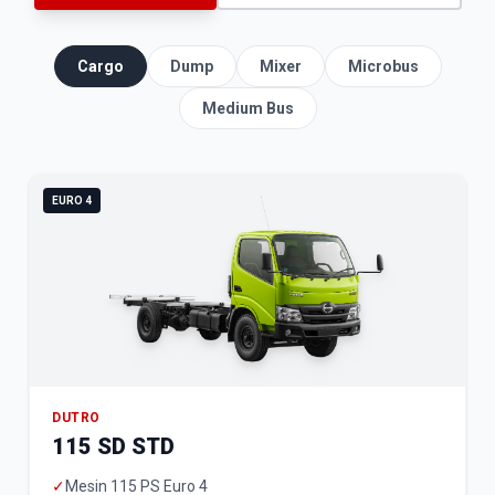
Cargo
Dump
Mixer
Microbus
Medium Bus
EURO 4
DUTRO
115 SD STD
✓
Mesin 115 PS Euro 4