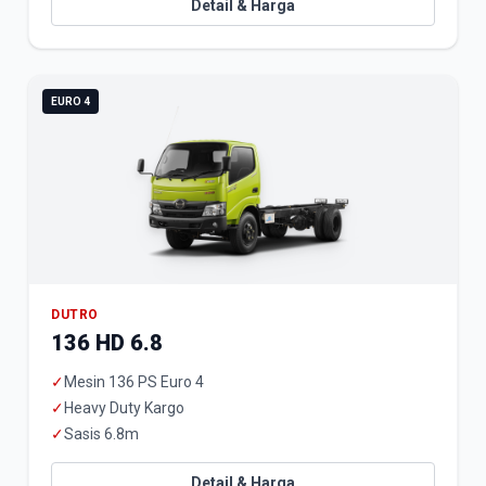
Detail & Harga
EURO 4
DUTRO
136 HD 6.8
✓
Mesin 136 PS Euro 4
✓
Heavy Duty Kargo
✓
Sasis 6.8m
Detail & Harga