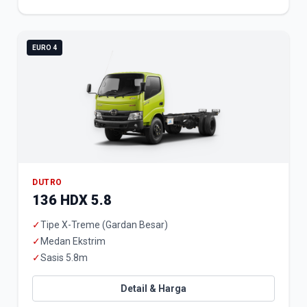
EURO 4
DUTRO
136 HDX 5.8
✓
Tipe X-Treme (Gardan Besar)
✓
Medan Ekstrim
✓
Sasis 5.8m
Detail & Harga