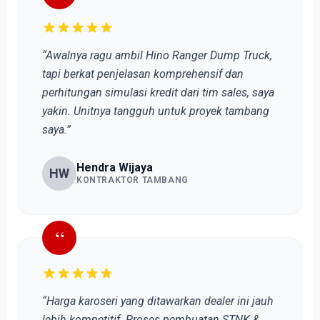
“Awalnya ragu ambil Hino Ranger Dump Truck,
tapi berkat penjelasan komprehensif dan
perhitungan simulasi kredit dari tim sales, saya
yakin. Unitnya tangguh untuk proyek tambang
saya.”
Hendra Wijaya
HW
KONTRAKTOR TAMBANG
“
“Harga karoseri yang ditawarkan dealer ini jauh
lebih kompetitif. Proses pembuatan STNK &