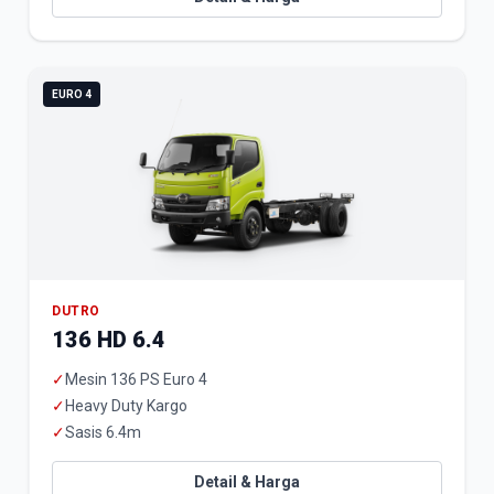
EURO 4
DUTRO
136 HD 6.4
✓
Mesin 136 PS Euro 4
✓
Heavy Duty Kargo
✓
Sasis 6.4m
Detail & Harga