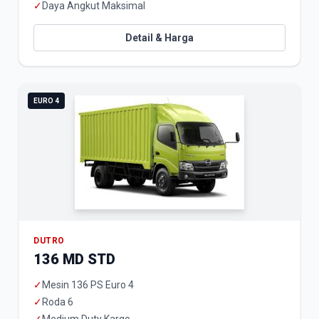
✓
Daya Angkut Maksimal
Detail & Harga
EURO 4
DUTRO
136 MD STD
✓
Mesin 136 PS Euro 4
✓
Roda 6