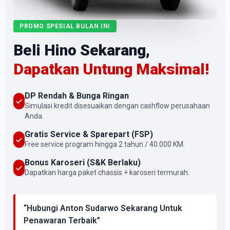
PROMO SPESIAL BULAN INI
Beli Hino Sekarang,
Dapatkan Untung Maksimal!
DP Rendah & Bunga Ringan
Simulasi kredit disesuaikan dengan cashflow perusahaan
Anda.
Gratis Service & Sparepart (FSP)
Free service program hingga 2 tahun / 40.000 KM.
Bonus Karoseri (S&K Berlaku)
Dapatkan harga paket chassis + karoseri termurah.
“Hubungi Anton Sudarwo Sekarang Untuk
Penawaran Terbaik”