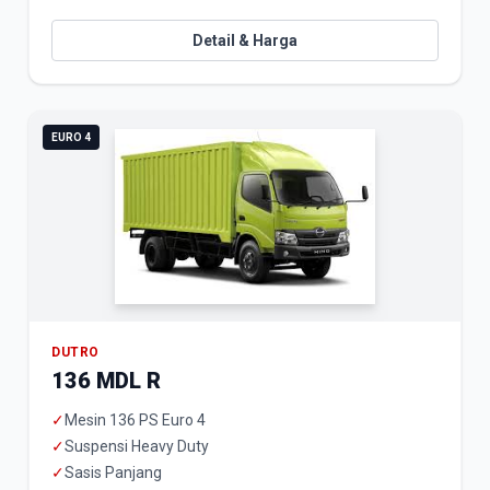
Detail & Harga
EURO 4
DUTRO
136 MDL R
✓
Mesin 136 PS Euro 4
✓
Suspensi Heavy Duty
✓
Sasis Panjang