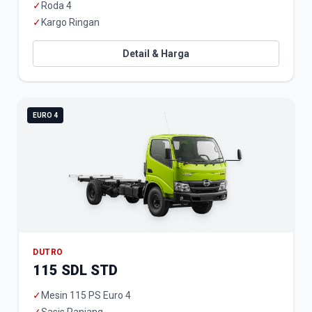
✓
Roda 4
✓
Kargo Ringan
Detail & Harga
EURO 4
DUTRO
115 SDL STD
✓
Mesin 115 PS Euro 4