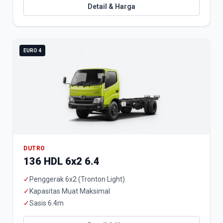
Detail & Harga
EURO 4
DUTRO
136 HDL 6x2 6.4
✓
Penggerak 6x2 (Tronton Light)
✓
Kapasitas Muat Maksimal
✓
Sasis 6.4m