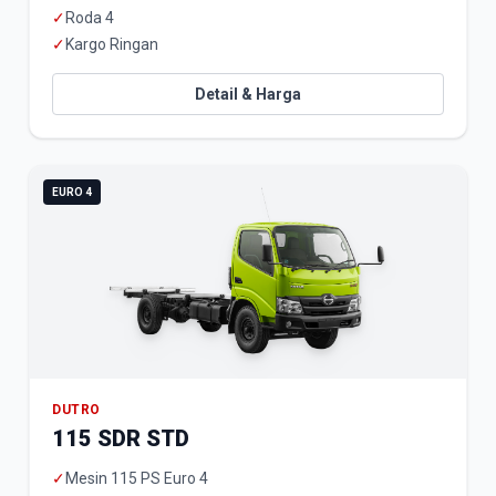
✓
Roda 4
✓
Kargo Ringan
Detail & Harga
EURO 4
DUTRO
115 SDR STD
✓
Mesin 115 PS Euro 4