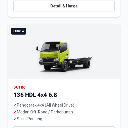
Detail & Harga
EURO 4
DUTRO
136 HDL 4x4 6.8
✓
Penggerak 4x4 (All Wheel Drive)
✓
Medan Off-Road / Perkebunan
✓
Sasis Panjang