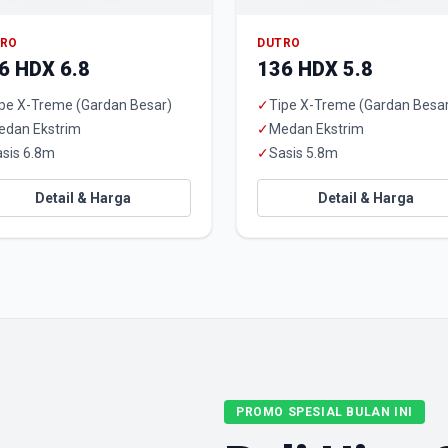
TRO
DUTRO
6 HDX 6.8
136 HDX 5.8
pe X-Treme (Gardan Besar)
✓
Tipe X-Treme (Gardan Besa
edan Ekstrim
✓
Medan Ekstrim
sis 6.8m
✓
Sasis 5.8m
Detail & Harga
Detail & Harga
PROMO SPESIAL BULAN INI