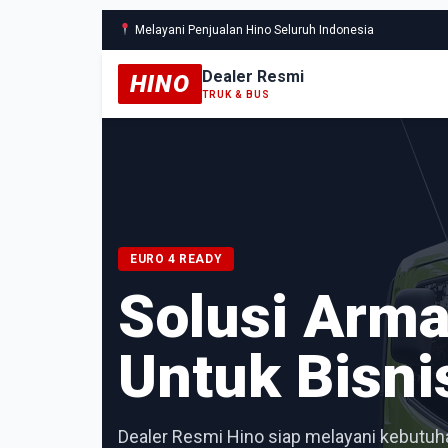
Melayani Penjualan Hino Seluruh Indonesia
Dealer Resmi
HINO
TRUK & BUS
EURO 4 READY
Solusi Arm
Untuk Bisni
Dealer Resmi Hino siap melayani kebutuha