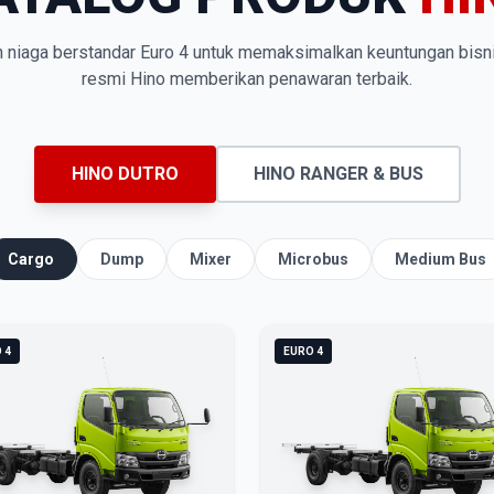
n niaga berstandar Euro 4 untuk memaksimalkan keuntungan bisn
resmi Hino memberikan penawaran terbaik.
HINO DUTRO
HINO RANGER & BUS
Cargo
Dump
Mixer
Microbus
Medium Bus
 4
EURO 4