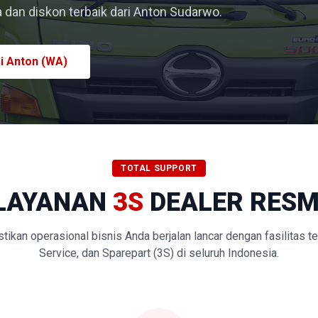
dan diskon terbaik dari Anton Sudarwo.
i Anton (WA)
TOTAL SUPPORT
LAYANAN
3S
DEALER RESM
kan operasional bisnis Anda berjalan lancar dengan fasilitas t
Service, dan Sparepart (3S) di seluruh Indonesia.