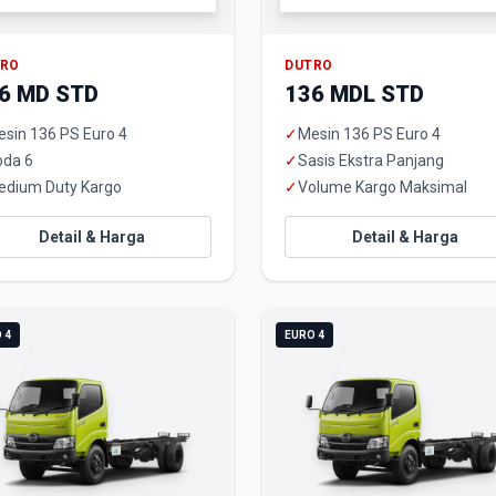
TRO
DUTRO
6 MD STD
136 MDL STD
sin 136 PS Euro 4
✓
Mesin 136 PS Euro 4
oda 6
✓
Sasis Ekstra Panjang
edium Duty Kargo
✓
Volume Kargo Maksimal
Detail & Harga
Detail & Harga
 4
EURO 4