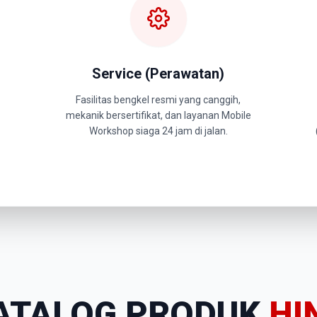
Service (Perawatan)
Fasilitas bengkel resmi yang canggih,
mekanik bersertifikat, dan layanan Mobile
Workshop siaga 24 jam di jalan.
ATALOG PRODUK
HI