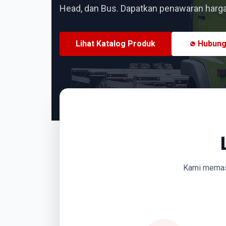
Head, dan Bus. Dapatkan penawaran harga 
Lihat Katalog Produk
Hubung
Kami memasti