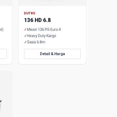
DUTRO
136 HD 6.8
t)
✓
Mesin 136 PS Euro 4
✓
Heavy Duty Kargo
✓
Sasis 6.8m
Detail & Harga