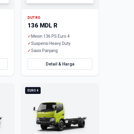
DUTRO
136 MDL R
✓
Mesin 136 PS Euro 4
✓
Suspensi Heavy Duty
✓
Sasis Panjang
Detail & Harga
EURO 4