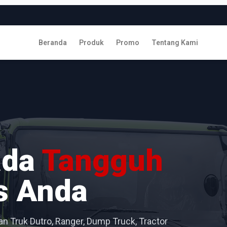
Beranda
Produk
Promo
Tentang Kami
ada
Tangguh
s Anda
n Truk Dutro, Ranger, Dump Truck, Tractor