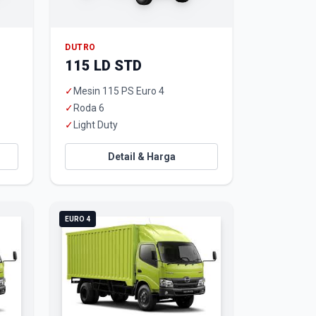
DUTRO
115 LD STD
✓
Mesin 115 PS Euro 4
✓
Roda 6
✓
Light Duty
Detail & Harga
EURO 4