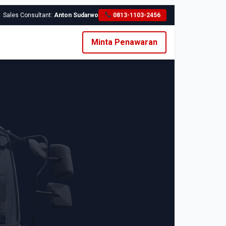
Sales Consultant:
Anton Sudarwo
0813-1103-2456
Minta Penawaran