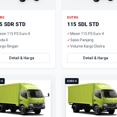
TRO
DUTRO
5 SDR STD
115 SDL STD
sin 115 PS Euro 4
✓
Mesin 115 PS Euro 4
oda 4
✓
Sasis Panjang
rgo Ringan
✓
Volume Kargo Ekstra
Detail & Harga
Detail & Harga
 4
EURO 4