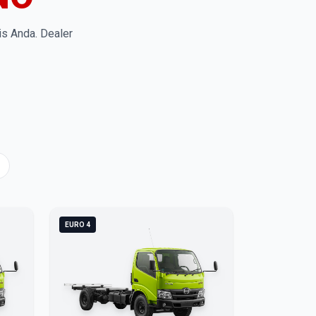
is Anda. Dealer
EURO 4