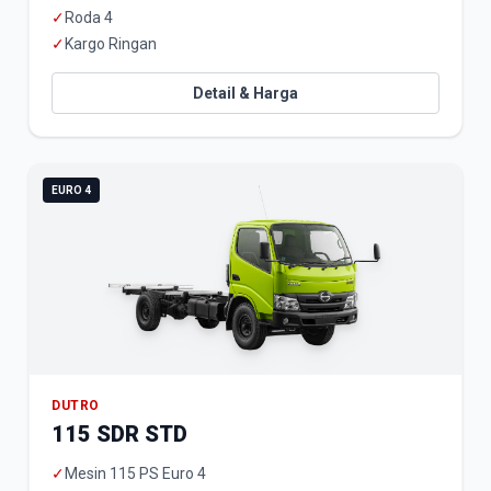
✓
Roda 4
✓
Kargo Ringan
Detail & Harga
EURO 4
DUTRO
115 SDR STD
✓
Mesin 115 PS Euro 4