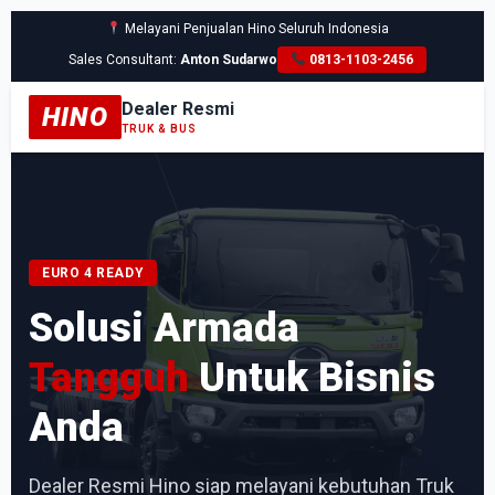
Melayani Penjualan Hino Seluruh Indonesia
Sales Consultant:
Anton Sudarwo
0813-1103-2456
Dealer Resmi
HINO
TRUK & BUS
EURO 4 READY
Solusi Armada
Tangguh
Untuk Bisnis
Anda
Dealer Resmi Hino siap melayani kebutuhan Truk