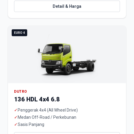
Detail & Harga
EURO 4
DUTRO
136 HDL 4x4 6.8
✓
Penggerak 4x4 (All Wheel Drive)
✓
Medan Off-Road / Perkebunan
✓
Sasis Panjang