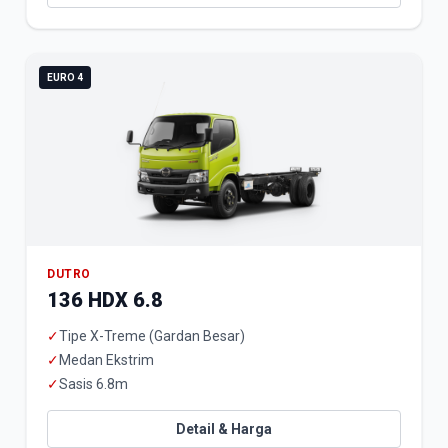
EURO 4
DUTRO
136 HDX 6.8
✓
Tipe X-Treme (Gardan Besar)
✓
Medan Ekstrim
✓
Sasis 6.8m
Detail & Harga