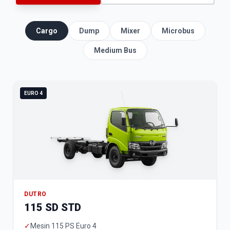
Cargo
Dump
Mixer
Microbus
Medium Bus
EURO 4
DUTRO
115 SD STD
✓
Mesin 115 PS Euro 4