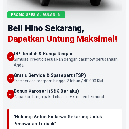
PROMO SPESIAL BULAN INI
Beli Hino Sekarang,
Dapatkan Untung Maksimal!
DP Rendah & Bunga Ringan
Simulasi kredit disesuaikan dengan cashflow perusahaan
Anda.
Gratis Service & Sparepart (FSP)
Free service program hingga 2 tahun / 40.000 KM.
Bonus Karoseri (S&K Berlaku)
Dapatkan harga paket chassis + karoseri termurah.
“Hubungi Anton Sudarwo Sekarang Untuk
Penawaran Terbaik”