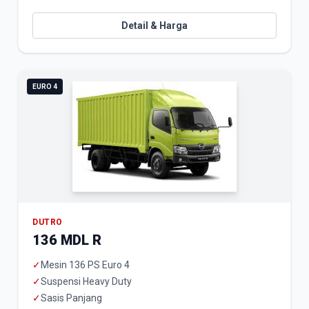
Detail & Harga
EURO 4
DUTRO
136 MDL R
✓
Mesin 136 PS Euro 4
✓
Suspensi Heavy Duty
✓
Sasis Panjang