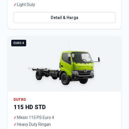
✓
Light Duty
Detail & Harga
EURO 4
DUTRO
115 HD STD
✓
Mesin 115 PS Euro 4
✓
Heavy Duty Ringan