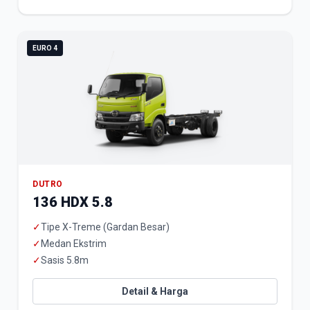
EURO 4
DUTRO
136 HDX 5.8
✓
Tipe X-Treme (Gardan Besar)
✓
Medan Ekstrim
✓
Sasis 5.8m
Detail & Harga