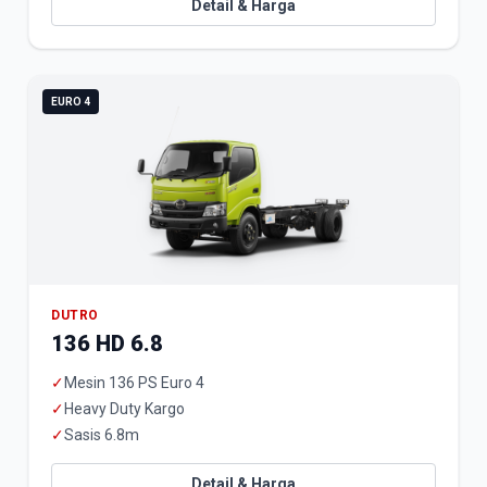
Detail & Harga
EURO 4
DUTRO
136 HD 6.8
✓
Mesin 136 PS Euro 4
✓
Heavy Duty Kargo
✓
Sasis 6.8m
Detail & Harga