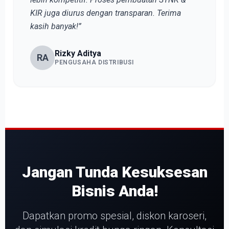
KIR juga diurus dengan transparan. Terima
kasih banyak!”
Rizky Aditya
RA
PENGUSAHA DISTRIBUSI
Jangan Tunda Kesuksesan
Bisnis Anda!
Dapatkan promo spesial, diskon karoseri,