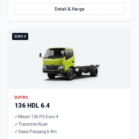
Detail & Harga
EURO 4
DUTRO
136 HDL 6.4
✓
Mesin 136 PS Euro 4
✓
Transmisi Kuat
✓
Sasis Panjang 6.4m