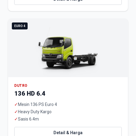
EURO 4
DUTRO
136 HD 6.4
✓
Mesin 136 PS Euro 4
✓
Heavy Duty Kargo
✓
Sasis 6.4m
Detail & Harga