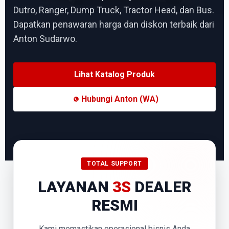
Dutro, Ranger, Dump Truck, Tractor Head, dan Bus.
Dapatkan penawaran harga dan diskon terbaik dari
Anton Sudarwo.
Lihat Katalog Produk
Hubungi Anton (WA)
TOTAL SUPPORT
LAYANAN
3S
DEALER
RESMI
Kami memastikan operasional bisnis Anda