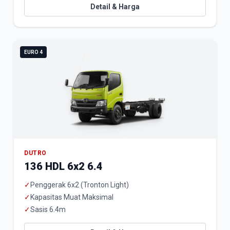
Detail & Harga
EURO 4
DUTRO
136 HDL 6x2 6.4
✓
Penggerak 6x2 (Tronton Light)
✓
Kapasitas Muat Maksimal
✓
Sasis 6.4m