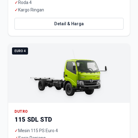
✓
Roda 4
✓
Kargo Ringan
Detail & Harga
EURO 4
DUTRO
115 SDL STD
✓
Mesin 115 PS Euro 4