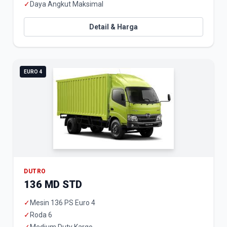
✓
Daya Angkut Maksimal
Detail & Harga
EURO 4
DUTRO
136 MD STD
✓
Mesin 136 PS Euro 4
✓
Roda 6