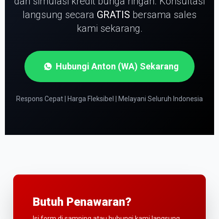
dan simulasi kredit bunga ringan.
Konsultasi
langsung secara
GRATIS
bersama sales
kami sekarang.
Hubungi Anton (WA) Sekarang
Respons Cepat | Harga Fleksibel | Melayani Seluruh Indonesia
Butuh Penawaran?
Isi form di samping atau hubungi kami langsung.