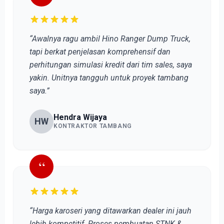
“Awalnya ragu ambil Hino Ranger Dump Truck,
tapi berkat penjelasan komprehensif dan
perhitungan simulasi kredit dari tim sales, saya
yakin. Unitnya tangguh untuk proyek tambang
saya.”
Hendra Wijaya
HW
KONTRAKTOR TAMBANG
“
“Harga karoseri yang ditawarkan dealer ini jauh
lebih kompetitif. Proses pembuatan STNK &