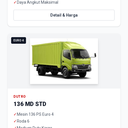
✓
Daya Angkut Maksimal
Detail & Harga
EURO 4
DUTRO
136 MD STD
✓
Mesin 136 PS Euro 4
✓
Roda 6