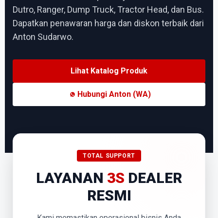
Dutro, Ranger, Dump Truck, Tractor Head, dan Bus.
Dapatkan penawaran harga dan diskon terbaik dari
Anton Sudarwo.
Lihat Katalog Produk
Hubungi Anton (WA)
TOTAL SUPPORT
LAYANAN
3S
DEALER
RESMI
Kami memastikan operasional bisnis Anda