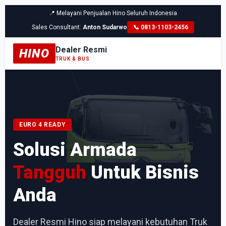
📍 Melayani Penjualan Hino Seluruh Indonesia
Sales Consultant:
Anton Sudarwo
📞 0813-1103-2456
Dealer Resmi
HINO
TRUK & BUS
EURO 4 READY
Solusi Armada
Tangguh
Untuk Bisnis
Anda
Dealer Resmi Hino siap melayani kebutuhan Truk