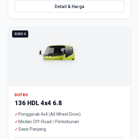
Detail & Harga
EURO 4
DUTRO
136 HDL 4x4 6.8
✓
Penggerak 4x4 (All Wheel Drive)
✓
Medan Off-Road / Perkebunan
✓
Sasis Panjang