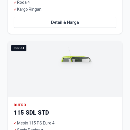
✓
Roda 4
✓
Kargo Ringan
Detail & Harga
EURO 4
DUTRO
115 SDL STD
✓
Mesin 115 PS Euro 4