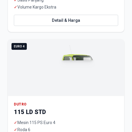
✓
Sasis Panjang
✓
Volume Kargo Ekstra
Detail & Harga
EURO 4
DUTRO
115 LD STD
✓
Mesin 115 PS Euro 4
✓
Roda 6