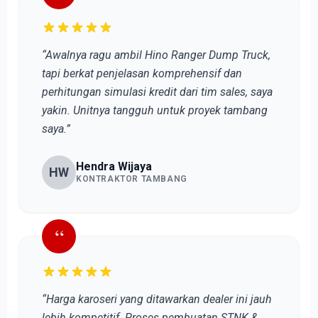
“Awalnya ragu ambil Hino Ranger Dump Truck,
tapi berkat penjelasan komprehensif dan
perhitungan simulasi kredit dari tim sales, saya
yakin. Unitnya tangguh untuk proyek tambang
saya.”
Hendra Wijaya
HW
KONTRAKTOR TAMBANG
“
“Harga karoseri yang ditawarkan dealer ini jauh
lebih kompetitif. Proses pembuatan STNK &