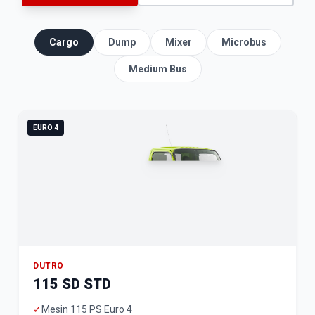
Cargo
Dump
Mixer
Microbus
Medium Bus
EURO 4
DUTRO
115 SD STD
✓
Mesin 115 PS Euro 4