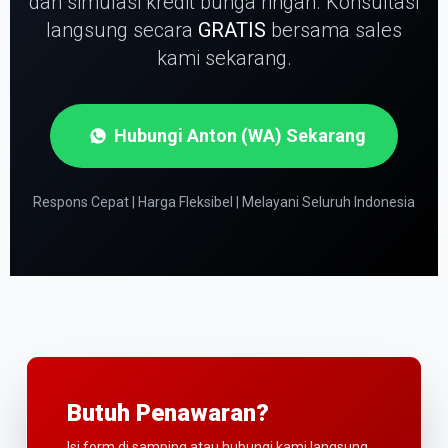
dan simulasi kredit bunga ringan.
Konsultasi
langsung secara
GRATIS
bersama sales
kami sekarang.
Hubungi Anton (WA) Sekarang
Respons Cepat | Harga Fleksibel | Melayani Seluruh Indonesia
Butuh Penawaran?
Isi form di samping atau hubungi kami langsung.