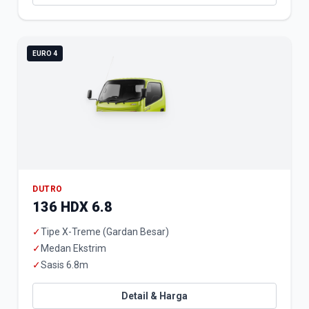
EURO 4
DUTRO
136 HDX 6.8
✓
Tipe X-Treme (Gardan Besar)
✓
Medan Ekstrim
✓
Sasis 6.8m
Detail & Harga