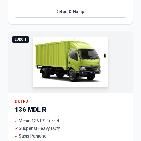
Detail & Harga
EURO 4
DUTRO
136 MDL R
✓
Mesin 136 PS Euro 4
✓
Suspensi Heavy Duty
✓
Sasis Panjang