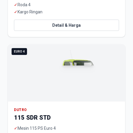
✓
Roda 4
✓
Kargo Ringan
Detail & Harga
EURO 4
DUTRO
115 SDR STD
✓
Mesin 115 PS Euro 4