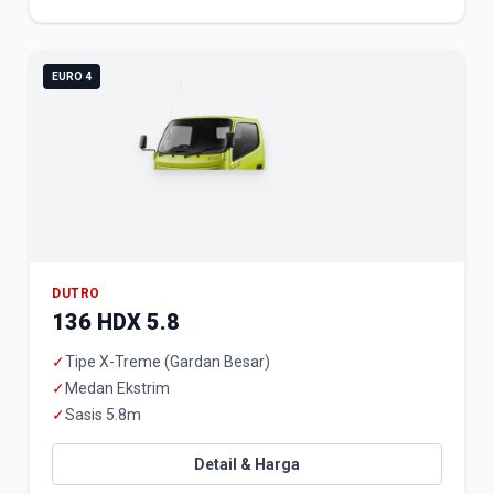
EURO 4
DUTRO
136 HDX 5.8
✓
Tipe X-Treme (Gardan Besar)
✓
Medan Ekstrim
✓
Sasis 5.8m
Detail & Harga