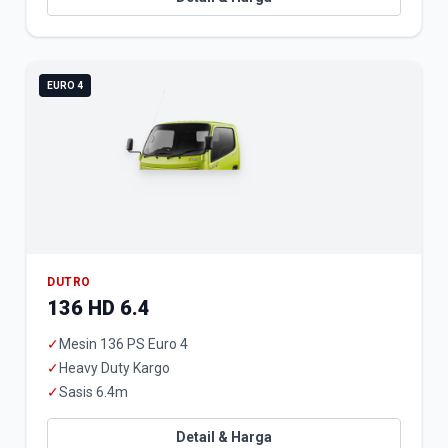
EURO 4
DUTRO
136 HD 6.4
✓
Mesin 136 PS Euro 4
✓
Heavy Duty Kargo
✓
Sasis 6.4m
Detail & Harga