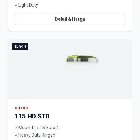
✓
Light Duty
Detail & Harga
EURO 4
DUTRO
115 HD STD
✓
Mesin 115 PS Euro 4
✓
Heavy Duty Ringan