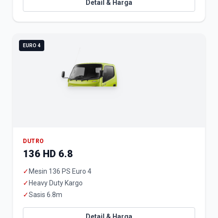
Detail & Harga
EURO 4
DUTRO
136 HD 6.8
✓
Mesin 136 PS Euro 4
✓
Heavy Duty Kargo
✓
Sasis 6.8m
Detail & Harga