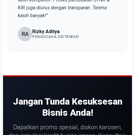
KIR juga diurus dengan transparan. Terima
kasih banyak!”
Rizky Aditya
RA
PENGUSAHA DISTRIBUSI
Jangan Tunda Kesuksesan
Bisnis Anda!
Dapatkan promo spesial, diskon karoseri,