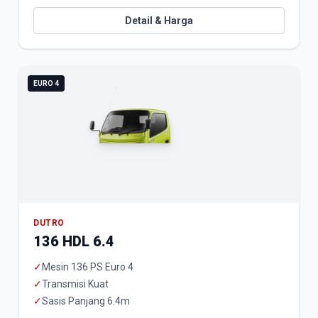
Detail & Harga
EURO 4
DUTRO
136 HDL 6.4
✓
Mesin 136 PS Euro 4
✓
Transmisi Kuat
✓
Sasis Panjang 6.4m