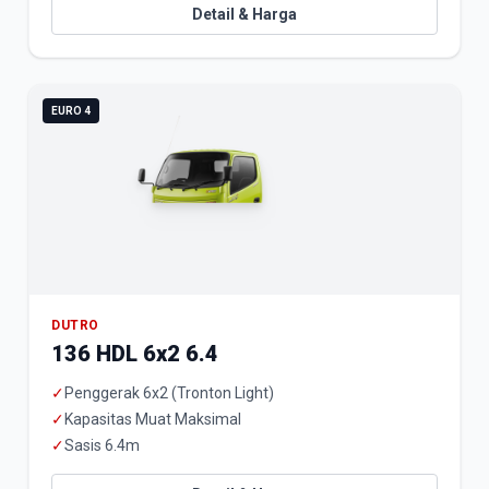
Detail & Harga
EURO 4
DUTRO
136 HDL 6x2 6.4
✓
Penggerak 6x2 (Tronton Light)
✓
Kapasitas Muat Maksimal
✓
Sasis 6.4m