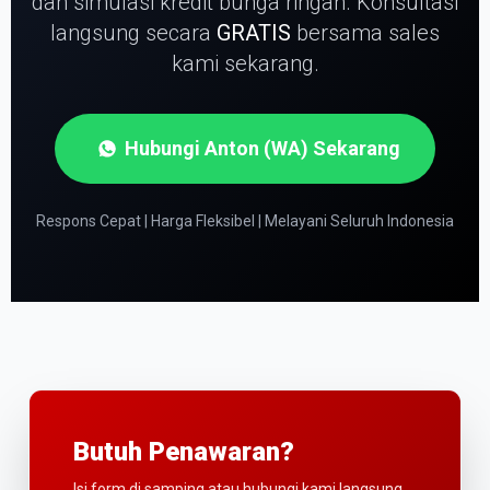
dan simulasi kredit bunga ringan.
Konsultasi
langsung secara
GRATIS
bersama sales
kami sekarang.
Hubungi Anton (WA) Sekarang
Respons Cepat | Harga Fleksibel | Melayani Seluruh Indonesia
Butuh Penawaran?
Isi form di samping atau hubungi kami langsung.