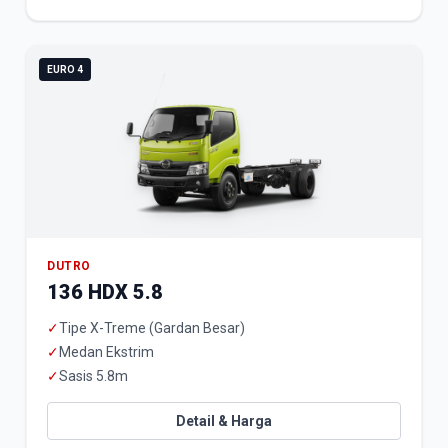
EURO 4
DUTRO
136 HDX 5.8
✓
Tipe X-Treme (Gardan Besar)
✓
Medan Ekstrim
✓
Sasis 5.8m
Detail & Harga