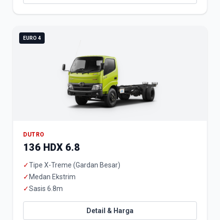
EURO 4
DUTRO
136 HDX 6.8
✓
Tipe X-Treme (Gardan Besar)
✓
Medan Ekstrim
✓
Sasis 6.8m
Detail & Harga