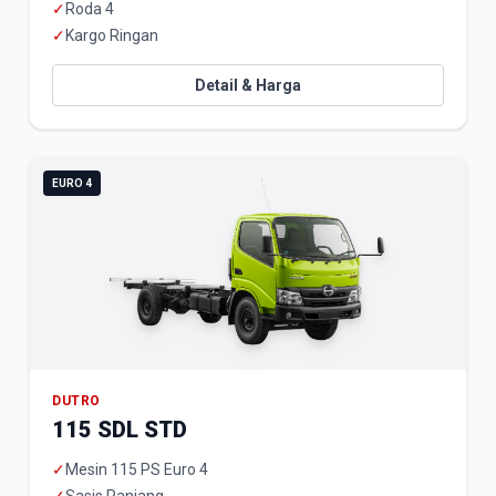
✓
Roda 4
✓
Kargo Ringan
Detail & Harga
EURO 4
DUTRO
115 SDL STD
✓
Mesin 115 PS Euro 4