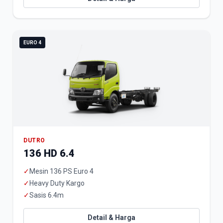
EURO 4
DUTRO
136 HD 6.4
✓
Mesin 136 PS Euro 4
✓
Heavy Duty Kargo
✓
Sasis 6.4m
Detail & Harga