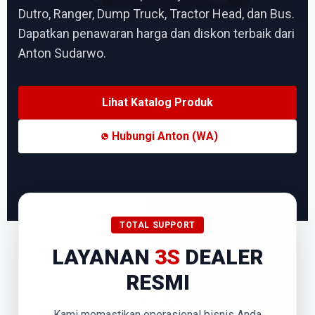
Dutro, Ranger, Dump Truck, Tractor Head, dan Bus.
Dapatkan penawaran harga dan diskon terbaik dari
Anton Sudarwo.
Lihat Katalog Produk
Hubungi Anton (WA)
TOTAL SUPPORT
LAYANAN
3S
DEALER
RESMI
Kami memastikan operasional bisnis Anda