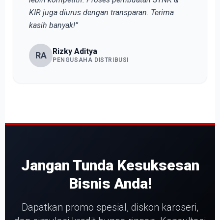
KIR juga diurus dengan transparan. Terima
kasih banyak!”
Rizky Aditya
RA
PENGUSAHA DISTRIBUSI
Jangan Tunda Kesuksesan
Bisnis Anda!
Dapatkan promo spesial, diskon karoseri,