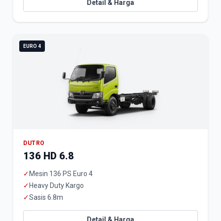
Detail & Harga
EURO 4
DUTRO
136 HD 6.8
✓
Mesin 136 PS Euro 4
✓
Heavy Duty Kargo
✓
Sasis 6.8m
Detail & Harga