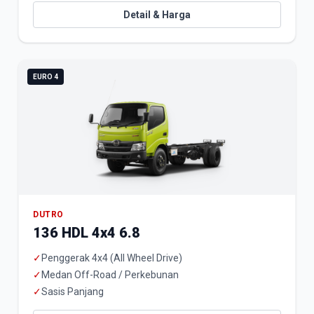
Detail & Harga
EURO 4
DUTRO
136 HDL 4x4 6.8
✓
Penggerak 4x4 (All Wheel Drive)
✓
Medan Off-Road / Perkebunan
✓
Sasis Panjang