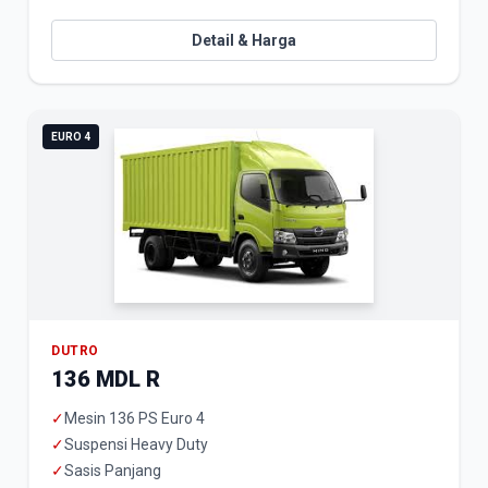
Detail & Harga
EURO 4
DUTRO
136 MDL R
✓
Mesin 136 PS Euro 4
✓
Suspensi Heavy Duty
✓
Sasis Panjang