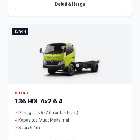
Detail & Harga
EURO 4
DUTRO
136 HDL 6x2 6.4
✓
Penggerak 6x2 (Tronton Light)
✓
Kapasitas Muat Maksimal
✓
Sasis 6.4m