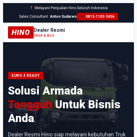
Melayani Penjualan Hino Seluruh Indonesia
Sales Consultant:
Anton Sudarwo
0813-1103-2456
Dealer Resmi
HINO
TRUK & BUS
EURO 4 READY
Solusi Armada
Tangguh
Untuk Bisnis
Anda
Dealer Resmi Hino siap melayani kebutuhan Truk