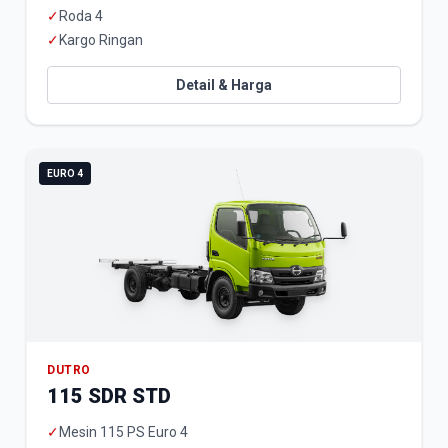
✓
Roda 4
✓
Kargo Ringan
Detail & Harga
EURO 4
DUTRO
115 SDR STD
✓
Mesin 115 PS Euro 4