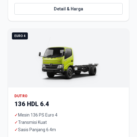
Detail & Harga
EURO 4
DUTRO
136 HDL 6.4
✓
Mesin 136 PS Euro 4
✓
Transmisi Kuat
✓
Sasis Panjang 6.4m