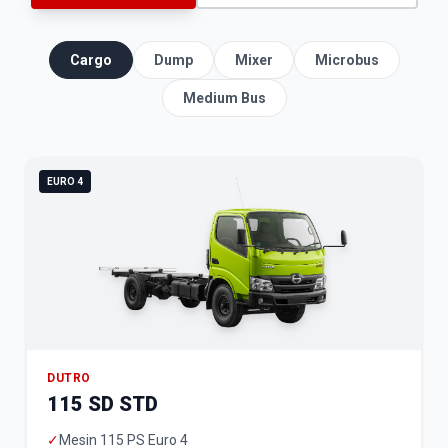
Cargo
Dump
Mixer
Microbus
Medium Bus
EURO 4
DUTRO
115 SD STD
✓
Mesin 115 PS Euro 4