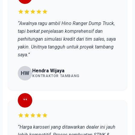
“Awalnya ragu ambil Hino Ranger Dump Truck,
tapi berkat penjelasan komprehensif dan
perhitungan simulasi kredit dari tim sales, saya
yakin. Unitnya tangguh untuk proyek tambang
saya.”
Hendra Wijaya
HW
KONTRAKTOR TAMBANG
“
“Harga karoseri yang ditawarkan dealer ini jauh
lebih kompetitif. Proses pembuatan STNK &