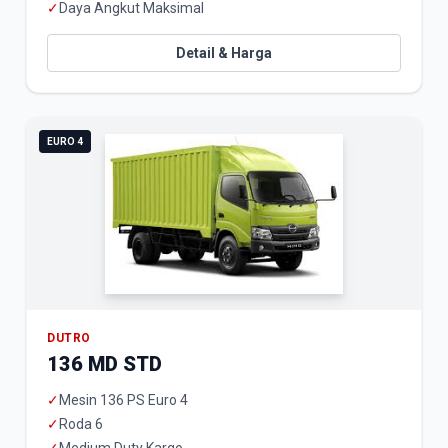
✓
Daya Angkut Maksimal
Detail & Harga
EURO 4
DUTRO
136 MD STD
✓
Mesin 136 PS Euro 4
✓
Roda 6