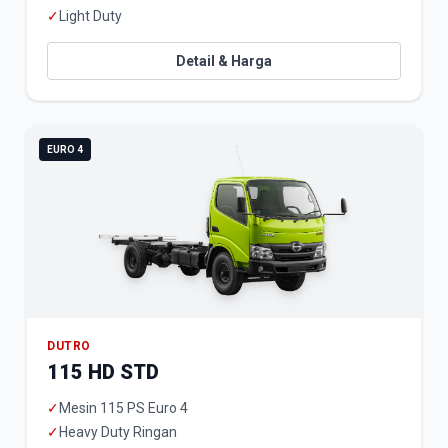
✓
Light Duty
Detail & Harga
EURO 4
DUTRO
115 HD STD
✓
Mesin 115 PS Euro 4
✓
Heavy Duty Ringan