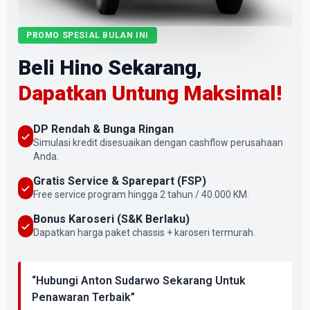
PROMO SPESIAL BULAN INI
Beli Hino Sekarang,
Dapatkan Untung Maksimal!
DP Rendah & Bunga Ringan
Simulasi kredit disesuaikan dengan cashflow perusahaan
Anda.
Gratis Service & Sparepart (FSP)
Free service program hingga 2 tahun / 40.000 KM.
Bonus Karoseri (S&K Berlaku)
Dapatkan harga paket chassis + karoseri termurah.
“Hubungi Anton Sudarwo Sekarang Untuk
Penawaran Terbaik”