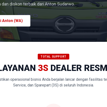
dan diskon terbaik dari Anton Sudarwo.
i Anton (WA)
TOTAL SUPPORT
LAYANAN
3S
DEALER RESM
kan operasional bisnis Anda berjalan lancar dengan fasilitas t
Service, dan Sparepart (3S) di seluruh Indonesia.