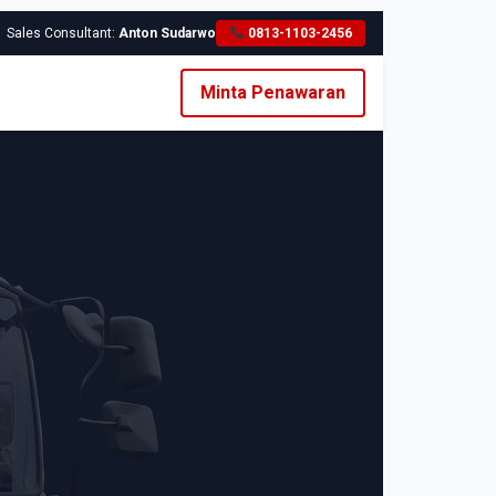
Sales Consultant:
Anton Sudarwo
0813-1103-2456
Minta Penawaran