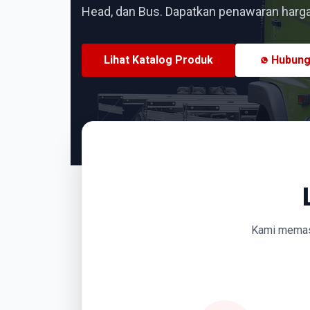
Head, dan Bus. Dapatkan penawaran harga 
Lihat Katalog Produk
Hubung
Kami memasti