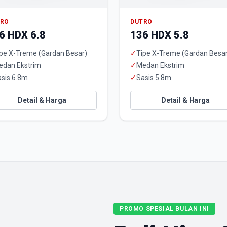
TRO
DUTRO
6 HDX 6.8
136 HDX 5.8
pe X-Treme (Gardan Besar)
✓
Tipe X-Treme (Gardan Besa
edan Ekstrim
✓
Medan Ekstrim
sis 6.8m
✓
Sasis 5.8m
Detail & Harga
Detail & Harga
PROMO SPESIAL BULAN INI