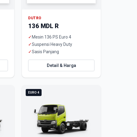
DUTRO
136 MDL R
✓
Mesin 136 PS Euro 4
✓
Suspensi Heavy Duty
✓
Sasis Panjang
Detail & Harga
EURO 4