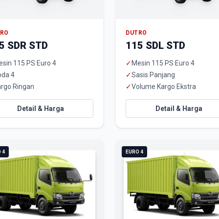
TRO
DUTRO
5 SDR STD
115 SDL STD
sin 115 PS Euro 4
✓
Mesin 115 PS Euro 4
oda 4
✓
Sasis Panjang
rgo Ringan
✓
Volume Kargo Ekstra
Detail & Harga
Detail & Harga
 4
EURO 4