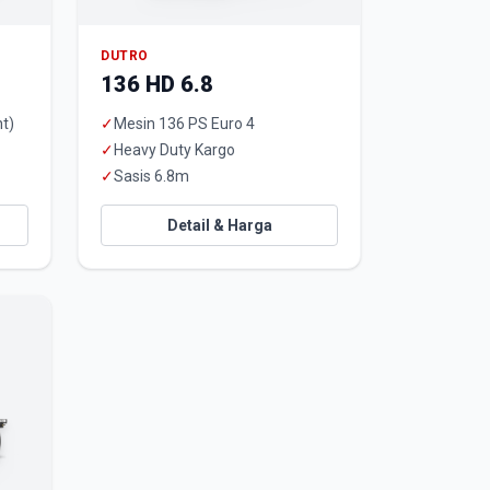
DUTRO
136 HD 6.8
t)
✓
Mesin 136 PS Euro 4
✓
Heavy Duty Kargo
✓
Sasis 6.8m
Detail & Harga