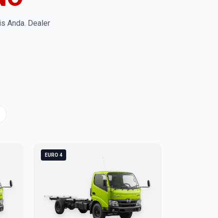
is Anda. Dealer
EURO 4