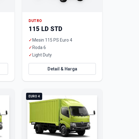
DUTRO
115 LD STD
✓
Mesin 115 PS Euro 4
✓
Roda 6
✓
Light Duty
Detail & Harga
EURO 4