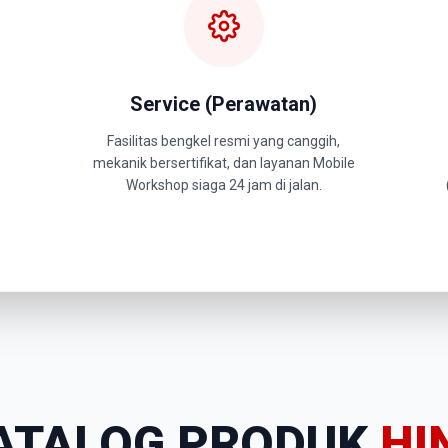
Service (Perawatan)
Fasilitas bengkel resmi yang canggih,
mekanik bersertifikat, dan layanan Mobile
Workshop siaga 24 jam di jalan.
ATALOG PRODUK
HI