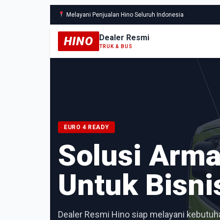
Melayani Penjualan Hino Seluruh Indonesia
Dealer Resmi
HINO
TRUK & BUS
EURO 4 READY
Solusi Arm
Untuk Bisni
Dealer Resmi Hino siap melayani kebutuha