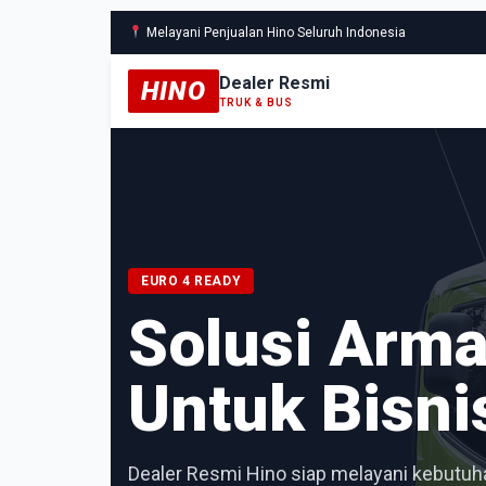
Melayani Penjualan Hino Seluruh Indonesia
Dealer Resmi
HINO
TRUK & BUS
EURO 4 READY
Solusi Arm
Untuk Bisni
Dealer Resmi Hino siap melayani kebutuha