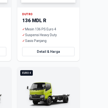
DUTRO
136 MDL R
✓
Mesin 136 PS Euro 4
✓
Suspensi Heavy Duty
✓
Sasis Panjang
Detail & Harga
EURO 4