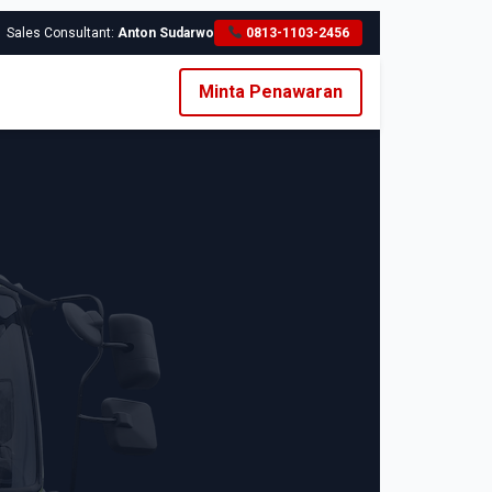
Sales Consultant:
Anton Sudarwo
0813-1103-2456
Minta Penawaran