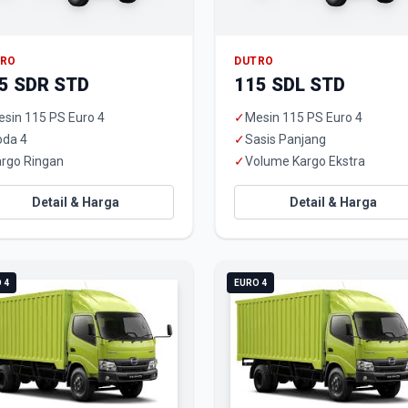
TRO
DUTRO
5 SDR STD
115 SDL STD
sin 115 PS Euro 4
✓
Mesin 115 PS Euro 4
oda 4
✓
Sasis Panjang
rgo Ringan
✓
Volume Kargo Ekstra
Detail & Harga
Detail & Harga
 4
EURO 4