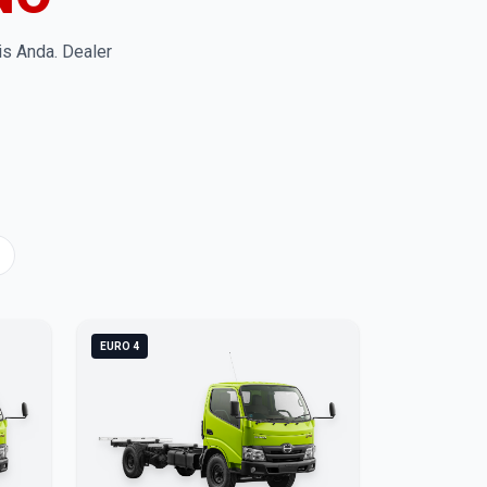
is Anda. Dealer
EURO 4