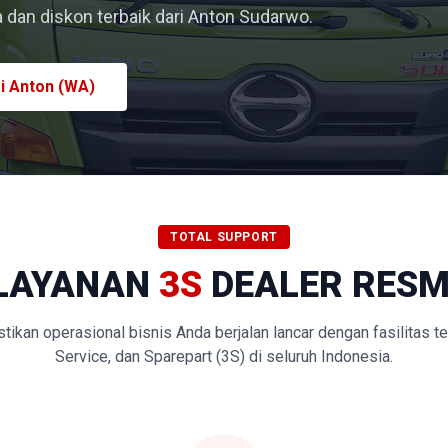
dan diskon terbaik dari Anton Sudarwo.
i Anton (WA)
TOTAL SUPPORT
LAYANAN
3S
DEALER RESM
kan operasional bisnis Anda berjalan lancar dengan fasilitas t
Service, dan Sparepart (3S) di seluruh Indonesia.