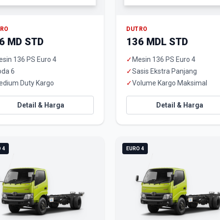
TRO
DUTRO
6 MD STD
136 MDL STD
sin 136 PS Euro 4
✓
Mesin 136 PS Euro 4
oda 6
✓
Sasis Ekstra Panjang
edium Duty Kargo
✓
Volume Kargo Maksimal
Detail & Harga
Detail & Harga
 4
EURO 4