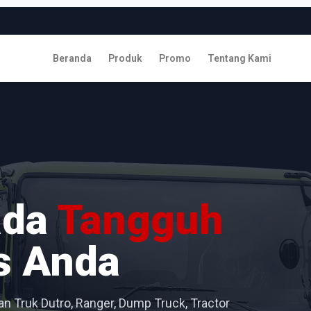
Beranda
Produk
Promo
Tentang Kami
ada
Tangguh
s Anda
n Truk Dutro, Ranger, Dump Truck, Tractor