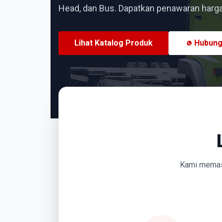
Head, dan Bus. Dapatkan penawaran harga 
Lihat Katalog Produk
Hubung
Kami memasti