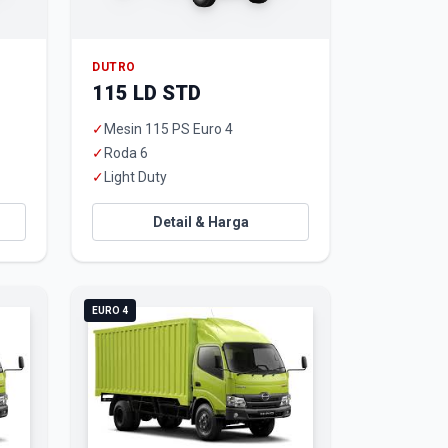
DUTRO
115 LD STD
✓
Mesin 115 PS Euro 4
✓
Roda 6
✓
Light Duty
Detail & Harga
EURO 4