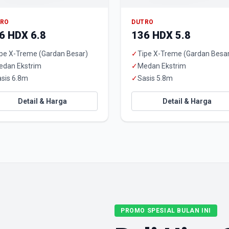
TRO
DUTRO
6 HDX 6.8
136 HDX 5.8
pe X-Treme (Gardan Besar)
✓
Tipe X-Treme (Gardan Besa
edan Ekstrim
✓
Medan Ekstrim
sis 6.8m
✓
Sasis 5.8m
Detail & Harga
Detail & Harga
PROMO SPESIAL BULAN INI