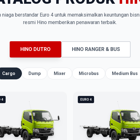
n niaga berstandar Euro 4 untuk memaksimalkan keuntungan bisn
resmi Hino memberikan penawaran terbaik.
HINO DUTRO
HINO RANGER & BUS
Cargo
Dump
Mixer
Microbus
Medium Bus
 4
EURO 4