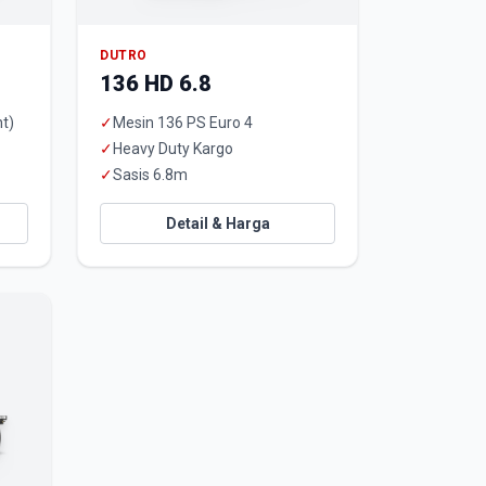
DUTRO
136 HD 6.8
t)
✓
Mesin 136 PS Euro 4
✓
Heavy Duty Kargo
✓
Sasis 6.8m
Detail & Harga