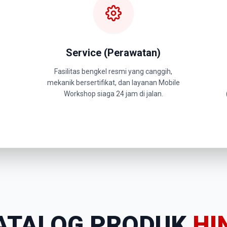
Service (Perawatan)
Fasilitas bengkel resmi yang canggih,
mekanik bersertifikat, dan layanan Mobile
Workshop siaga 24 jam di jalan.
ATALOG PRODUK
HI