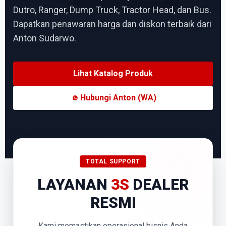
Dutro, Ranger, Dump Truck, Tractor Head, dan Bus.
Dapatkan penawaran harga dan diskon terbaik dari
Anton Sudarwo.
Lihat Katalog Produk
Hubungi Anton (WA)
TOTAL SUPPORT
LAYANAN
3S
DEALER
RESMI
Kami memastikan operasional bisnis Anda