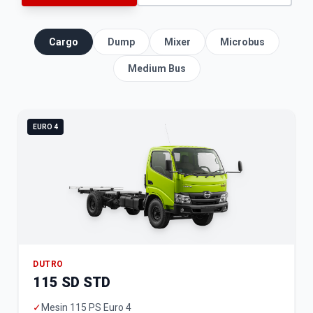
Cargo
Dump
Mixer
Microbus
Medium Bus
EURO 4
DUTRO
115 SD STD
✓
Mesin 115 PS Euro 4