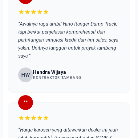
“Awalnya ragu ambil Hino Ranger Dump Truck,
tapi berkat penjelasan komprehensif dan
perhitungan simulasi kredit dari tim sales, saya
yakin. Unitnya tangguh untuk proyek tambang
saya.”
Hendra Wijaya
HW
KONTRAKTOR TAMBANG
“
“Harga karoseri yang ditawarkan dealer ini jauh
lebih kompetitif. Proses pembuatan STNK &