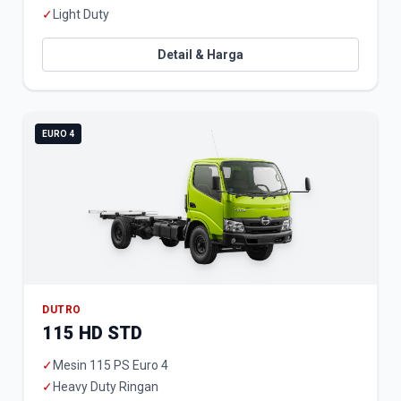
✓
Light Duty
Detail & Harga
EURO 4
DUTRO
115 HD STD
✓
Mesin 115 PS Euro 4
✓
Heavy Duty Ringan