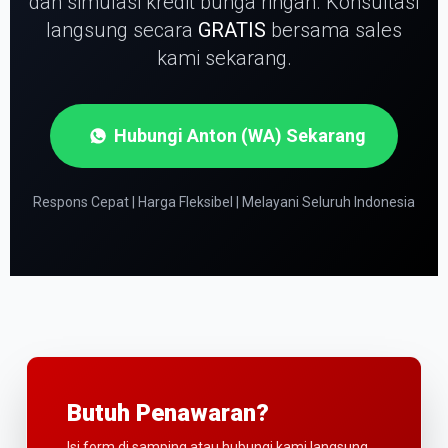
dan simulasi kredit bunga ringan.
Konsultasi
langsung secara
GRATIS
bersama sales
kami sekarang.
Hubungi Anton (WA) Sekarang
Respons Cepat | Harga Fleksibel | Melayani Seluruh Indonesia
Butuh Penawaran?
Isi form di samping atau hubungi kami langsung.