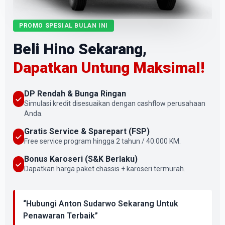
PROMO SPESIAL BULAN INI
Beli Hino Sekarang,
Dapatkan Untung Maksimal!
DP Rendah & Bunga Ringan
Simulasi kredit disesuaikan dengan cashflow perusahaan
Anda.
Gratis Service & Sparepart (FSP)
Free service program hingga 2 tahun / 40.000 KM.
Bonus Karoseri (S&K Berlaku)
Dapatkan harga paket chassis + karoseri termurah.
“Hubungi Anton Sudarwo Sekarang Untuk
Penawaran Terbaik”