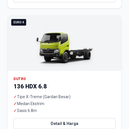
EURO 4
DUTRO
136 HDX 6.8
✓
Tipe X-Treme (Gardan Besar)
✓
Medan Ekstrim
✓
Sasis 6.8m
Detail & Harga