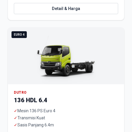
Detail & Harga
EURO 4
DUTRO
136 HDL 6.4
✓
Mesin 136 PS Euro 4
✓
Transmisi Kuat
✓
Sasis Panjang 6.4m