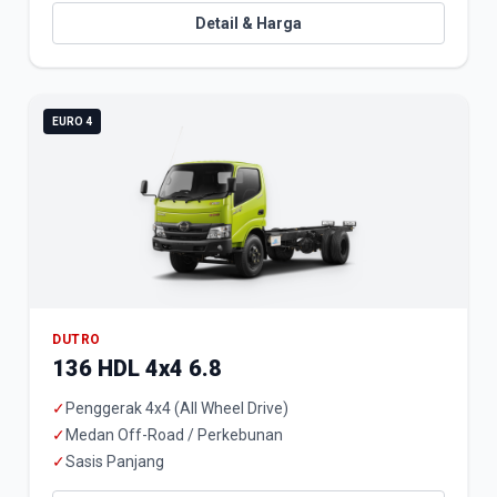
Detail & Harga
EURO 4
DUTRO
136 HDL 4x4 6.8
✓
Penggerak 4x4 (All Wheel Drive)
✓
Medan Off-Road / Perkebunan
✓
Sasis Panjang