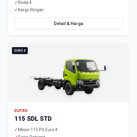
✓
Roda 4
✓
Kargo Ringan
Detail & Harga
EURO 4
DUTRO
115 SDL STD
✓
Mesin 115 PS Euro 4