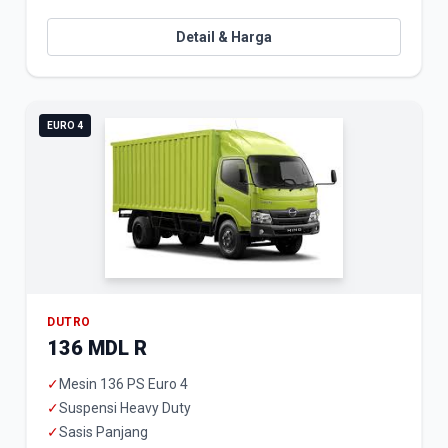
Detail & Harga
EURO 4
DUTRO
136 MDL R
✓
Mesin 136 PS Euro 4
✓
Suspensi Heavy Duty
✓
Sasis Panjang