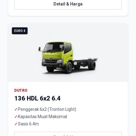
Detail & Harga
EURO 4
DUTRO
136 HDL 6x2 6.4
✓
Penggerak 6x2 (Tronton Light)
✓
Kapasitas Muat Maksimal
✓
Sasis 6.4m