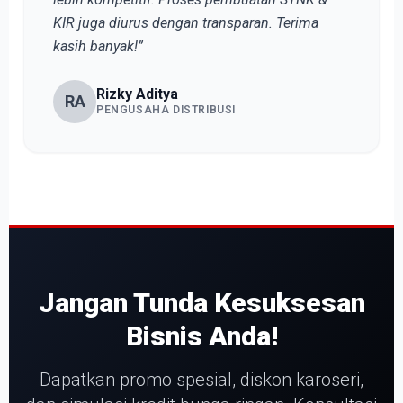
KIR juga diurus dengan transparan. Terima
kasih banyak!”
Rizky Aditya
RA
PENGUSAHA DISTRIBUSI
Jangan Tunda Kesuksesan
Bisnis Anda!
Dapatkan promo spesial, diskon karoseri,