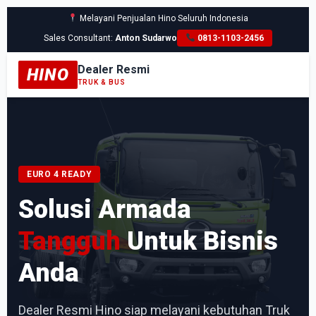
Melayani Penjualan Hino Seluruh Indonesia
Sales Consultant:
Anton Sudarwo
0813-1103-2456
Dealer Resmi
HINO
TRUK & BUS
EURO 4 READY
Solusi Armada
Tangguh
Untuk Bisnis
Anda
Dealer Resmi Hino siap melayani kebutuhan Truk