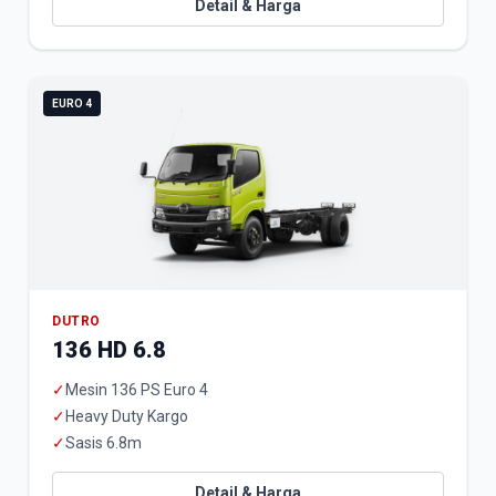
Detail & Harga
EURO 4
DUTRO
136 HD 6.8
✓
Mesin 136 PS Euro 4
✓
Heavy Duty Kargo
✓
Sasis 6.8m
Detail & Harga