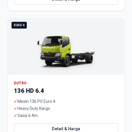
EURO 4
DUTRO
136 HD 6.4
✓
Mesin 136 PS Euro 4
✓
Heavy Duty Kargo
✓
Sasis 6.4m
Detail & Harga