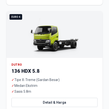
EURO 4
DUTRO
136 HDX 5.8
✓
Tipe X-Treme (Gardan Besar)
✓
Medan Ekstrim
✓
Sasis 5.8m
Detail & Harga