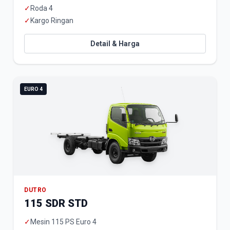
✓
Roda 4
✓
Kargo Ringan
Detail & Harga
EURO 4
DUTRO
115 SDR STD
✓
Mesin 115 PS Euro 4