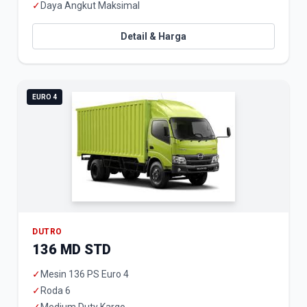
✓
Daya Angkut Maksimal
Detail & Harga
EURO 4
DUTRO
136 MD STD
✓
Mesin 136 PS Euro 4
✓
Roda 6