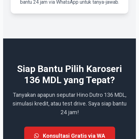
bantu 24 jam via WhatsApp untuk tanya-jawab.
Siap Bantu Pilih Karoseri
136 MDL yang Tepat?
Tanyakan apapun seputar Hino Dutro 136 MDL,
simulasi kredit, atau test drive. Saya siap bantu
24 jam!
Konsultasi Gratis via WA