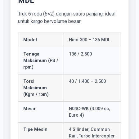
MDL
Truk 6 roda (6×2) dengan sasis panjang, ideal
untuk kargo bervolume besar.
Model
Hino 300 – 136 MDL
Tenaga
136 / 2.500
Maksimum (PS /
rpm)
Torsi
40 / 1.400 – 2.500
Maksimum
(Kgm / rpm)
Mesin
N04C-WK (4.009 cc,
Euro 4)
Tipe Mesin
4 Silinder, Common
Rail, Turbo Intercooler