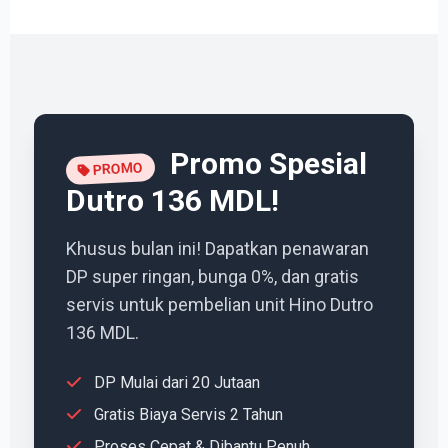
Promo Spesial
PROMO
Dutro 136 MDL!
Khusus bulan ini! Dapatkan penawaran
DP super ringan, bunga 0%, dan gratis
servis untuk pembelian unit Hino Dutro
136 MDL.
DP Mulai dari 20 Jutaan
Gratis Biaya Servis 2 Tahun
Proses Cepat & Dibantu Penuh