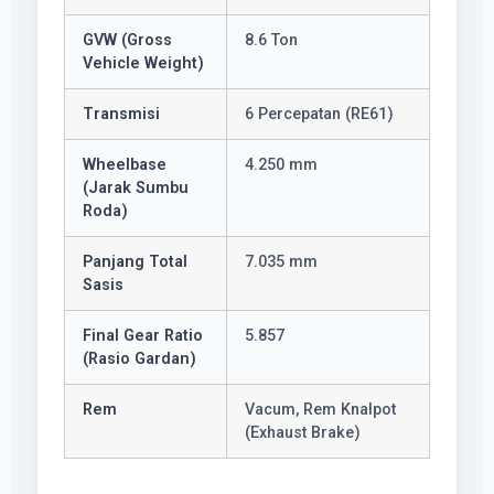
GVW (Gross
8.6 Ton
Vehicle Weight)
Transmisi
6 Percepatan (RE61)
Wheelbase
4.250 mm
(Jarak Sumbu
Roda)
Panjang Total
7.035 mm
Sasis
Final Gear Ratio
5.857
(Rasio Gardan)
Rem
Vacum, Rem Knalpot
(Exhaust Brake)