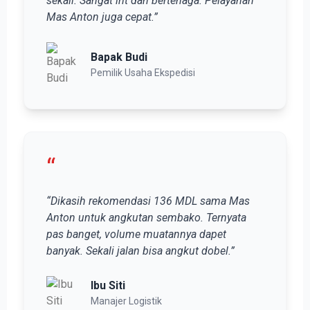
sekali. Sangat irit dan bertenaga. Pelayanan
Mas Anton juga cepat.”
Bapak Budi
Pemilik Usaha Ekspedisi
“
“Dikasih rekomendasi 136 MDL sama Mas
Anton untuk angkutan sembako. Ternyata
pas banget, volume muatannya dapet
banyak. Sekali jalan bisa angkut dobel.”
Ibu Siti
Manajer Logistik