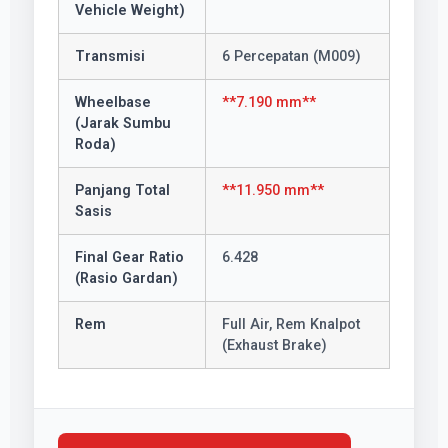
Vehicle Weight)
Transmisi
6 Percepatan (M009)
Wheelbase
**7.190 mm**
(Jarak Sumbu
Roda)
Panjang Total
**11.950 mm**
Sasis
Final Gear Ratio
6.428
(Rasio Gardan)
Rem
Full Air, Rem Knalpot
(Exhaust Brake)