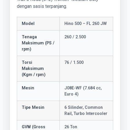
dengan sasis terpanjang.
Model
Hino 500 – FL 260 JW
Tenaga
260 / 2.500
Maksimum (PS /
rpm)
Torsi
76 / 1.500
Maksimum
(Kgm / rpm)
Mesin
J08E-WF (7.684 cc,
Euro 4)
Tipe Mesin
6 Silinder, Common
Rail, Turbo Intercooler
GVW (Gross
26 Ton