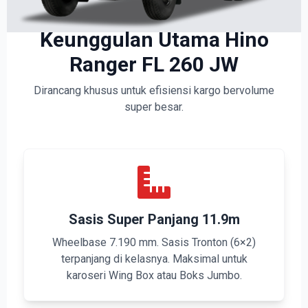
Keunggulan Utama Hino
Ranger FL 260 JW
Dirancang khusus untuk efisiensi kargo bervolume
super besar.
Sasis Super Panjang 11.9m
Wheelbase 7.190 mm. Sasis Tronton (6×2)
terpanjang di kelasnya. Maksimal untuk
karoseri Wing Box atau Boks Jumbo.