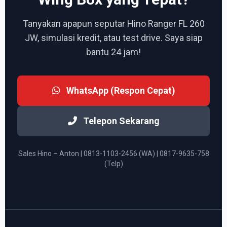
Tanyakan apapun seputar Hino Ranger FL 260
JW, simulasi kredit, atau test drive. Saya siap
bantu 24 jam!
WhatsApp (Respon Cepat)
Telepon Sekarang
Sales Hino – Anton | 0813-1103-2456 (WA) | 0817-9635-758
(Telp)