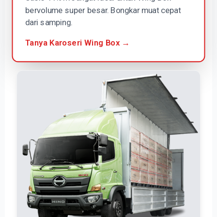
bervolume super besar. Bongkar muat cepat
dari samping.
Tanya Karoseri Wing Box →