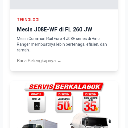
TEKNOLOGI
Mesin J08E-WF di FL 260 JW
Mesin Common Rail Euro 4 J08E series di Hino
Ranger membuatnya lebih bertenaga, efisien, dan
ramah…
Baca Selengkapnya →