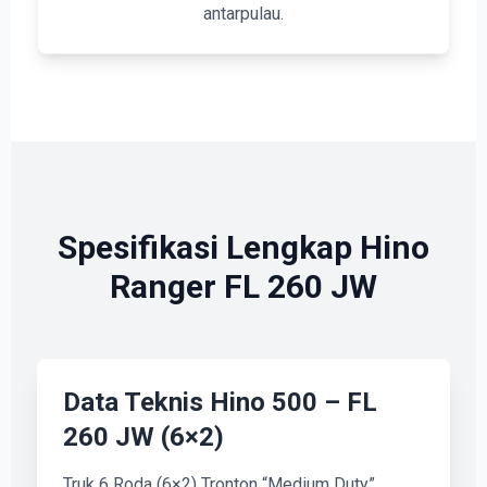
antarpulau.
Spesifikasi Lengkap Hino
Ranger FL 260 JW
Data Teknis Hino 500 – FL
260 JW (6×2)
Truk 6 Roda (6×2) Tronton “Medium Duty”