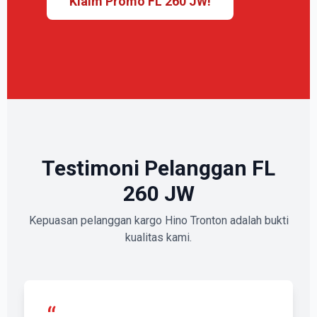
Klaim Promo FL 260 JW!
Testimoni Pelanggan FL
260 JW
Kepuasan pelanggan kargo Hino Tronton adalah bukti
kualitas kami.