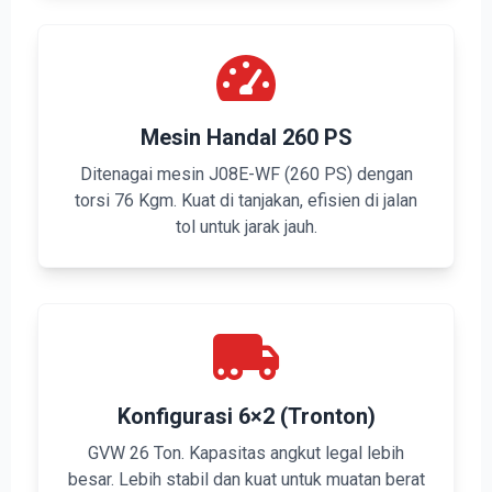
Mesin Handal 260 PS
Ditenagai mesin J08E-WF (260 PS) dengan
torsi 76 Kgm. Kuat di tanjakan, efisien di jalan
tol untuk jarak jauh.
Konfigurasi 6×2 (Tronton)
GVW 26 Ton. Kapasitas angkut legal lebih
besar. Lebih stabil dan kuat untuk muatan berat