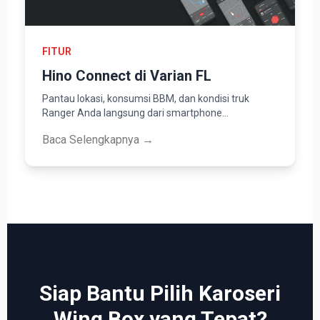
FITUR
Hino Connect di Varian FL
Pantau lokasi, konsumsi BBM, dan kondisi truk
Ranger Anda langsung dari smartphone…
Baca Selengkapnya →
Siap Bantu Pilih Karoseri
Wing Box yang Tepat?