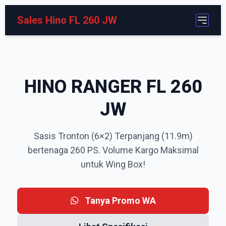
Sales Hino FL 260 JW
HINO RANGER FL 260
JW
Sasis Tronton (6×2) Terpanjang (11.9m)
bertenaga 260 PS. Volume Kargo Maksimal
untuk Wing Box!
Tanya Promo WA