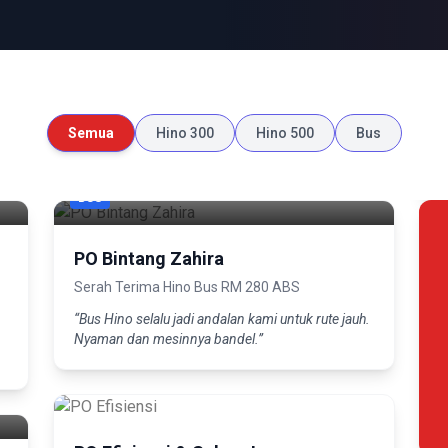
Semua
Hino 300
Hino 500
Bus
PO Bintang Zahira
Serah Terima Hino Bus RM 280 ABS
“Bus Hino selalu jadi andalan kami untuk rute jauh.
Nyaman dan mesinnya bandel.”