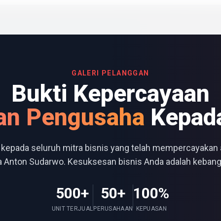
GALERI PELANGGAN
Bukti Kepercayaan
an Pengusaha
Kepad
 kepada seluruh mitra bisnis yang telah mempercayakan
a Anton Sudarwo. Kesuksesan bisnis Anda adalah kebang
500+
50+
100%
UNIT TERJUAL
PERUSAHAAN
KEPUASAN