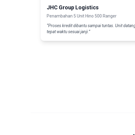
JHC Group Logistics
Penambahan 5 Unit Hino 500 Ranger
“Proses kredit dibantu sampai tuntas. Unit datan
tepat waktu sesuai janji.”
BUS