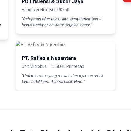
PO Efisiensi & Subur Jaya
Handover Hino Bus RK260
“Pelayanan aftersales Hino sangat membantu
g
bisnis transportasi kami berjalan lancar.”
PT. Raflesia Nusantara
Unit Microbus 115 SDBL Primecab
“Unit microbus yang mewah dan nyaman untuk
tamu hotel kami. Terima kasih Hino.”