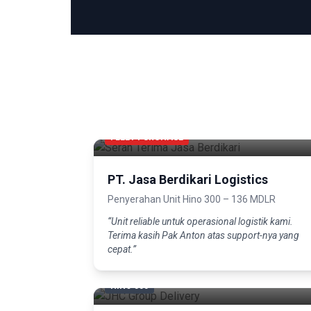
FLEET PURCHASE
PT. Jasa Berdikari Logistics
Penyerahan Unit Hino 300 – 136 MDLR
“Unit reliable untuk operasional logistik kami.
Terima kasih Pak Anton atas support-nya yang
cepat.”
HINO 500