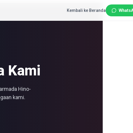
Kembali ke Beranda
Whats
a Kami
 armada Hino-
gaan kami.