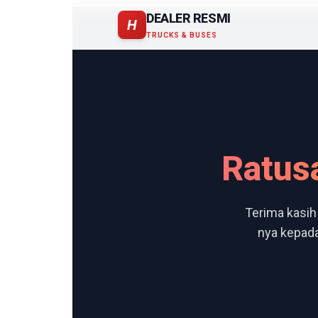
DEALER RESMI
H
TRUCKS & BUSES
Ratus
Terima kasih
nya kepad