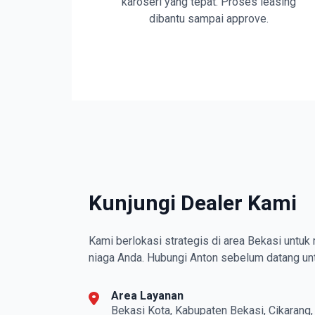
karoseri yang tepat. Proses leasing
dibantu sampai approve.
Kunjungi Dealer Kami
Kami berlokasi strategis di area Bekasi untu
niaga Anda. Hubungi Anton sebelum datang untu
Area Layanan
Bekasi Kota, Kabupaten Bekasi, Cikarang,