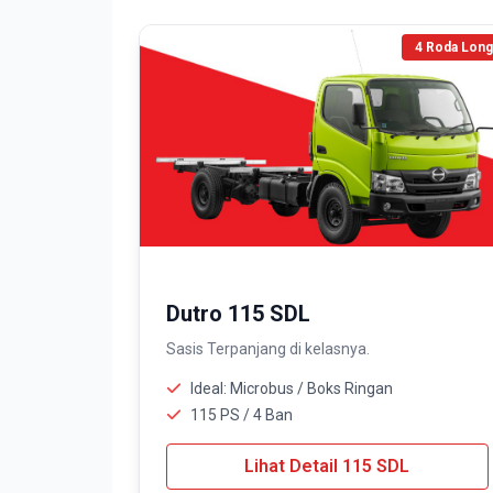
4 Roda Long
Dutro 115 SDL
Sasis Terpanjang di kelasnya.
Ideal: Microbus / Boks Ringan
115 PS / 4 Ban
Lihat Detail 115 SDL