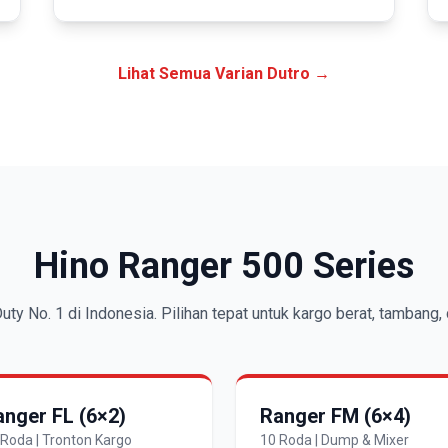
Lihat Semua Varian Dutro →
Hino Ranger 500 Series
ty No. 1 di Indonesia. Pilihan tepat untuk kargo berat, tambang, 
anger FL (6×2)
Ranger FM (6×4)
 Roda | Tronton Kargo
10 Roda | Dump & Mixer