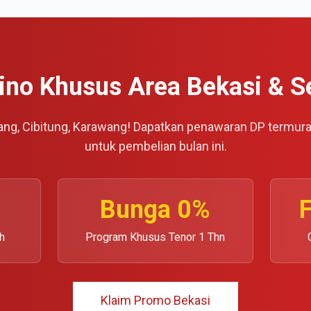
no Khusus Area Bekasi & S
ang, Cibitung, Karawang! Dapatkan penawaran DP termur
untuk pembelian bulan ini.
Bunga 0%
F
h
Program Khusus Tenor 1 Thn
Klaim Promo Bekasi