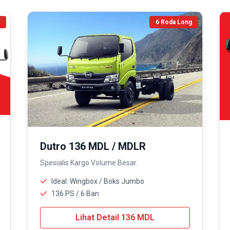
6 Roda Long
Dutro 136 MDL / MDLR
Spesialis Kargo Volume Besar.
Ideal: Wingbox / Boks Jumbo
136 PS / 6 Ban
Lihat Detail 136 MDL