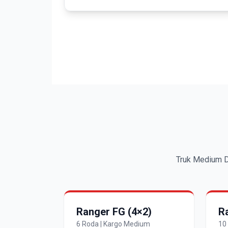
Truk Medium Du
Ranger FG (4×2)
R
6 Roda | Kargo Medium
10