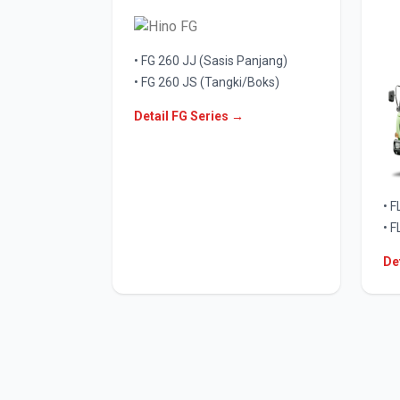
• FG 260 JJ (Sasis Panjang)
• FG 260 JS (Tangki/Boks)
Detail FG Series →
• 
• 
De