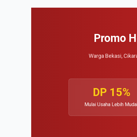
Promo Hi
Warga Bekasi, Cikar
DP 15%
Mulai Usaha Lebih Muda