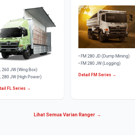
• FM 280 JD (Dump Mining)
• FM 280 JW (Logging)
FL 260 JW (Wing Box)
Detail FM Series →
FL 280 JW (High Power)
tail FL Series →
Lihat Semua Varian Ranger →