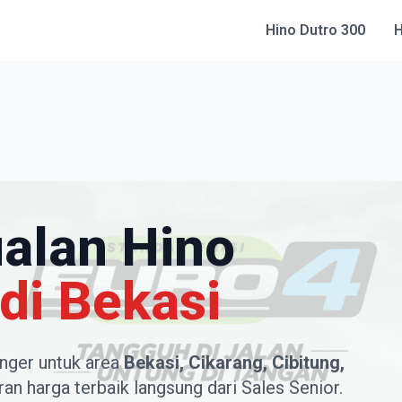
Hino Dutro 300
H
alan Hino
di Bekasi
nger untuk area
Bekasi, Cikarang, Cibitung,
an harga terbaik langsung dari Sales Senior.