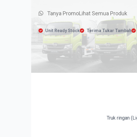
Tanya Promo
Lihat Semua Produk
Unit Ready Stock
Terima Tukar Tambah
Truk ringan (L