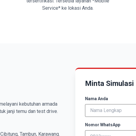
tersertifikasi. Tersedia layanan *Mobile
Service* ke lokasi Anda.
Minta Simulasi 
Nama Anda
k melayani kebutuhan armada
k janji temu dan test drive.
Nomor WhatsApp
 Cibitung, Tambun, Karawang.