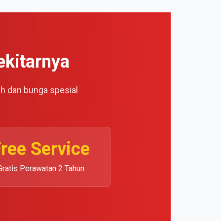
ekitarnya
ah dan bunga spesial
ree Service
Gratis Perawatan 2 Tahun