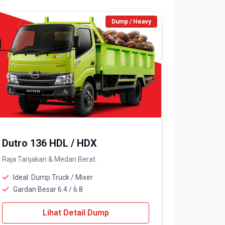
Dump / Heavy
Dutro 136 HDL / HDX
Raja Tanjakan & Medan Berat.
Ideal: Dump Truck / Mixer
Gardan Besar 6.4 / 6.8
Lihat Detail Dump