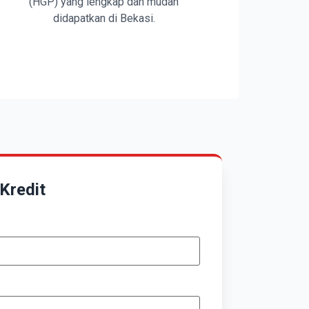
(HGP) yang lengkap dan mudah
didapatkan di Bekasi.
Kredit