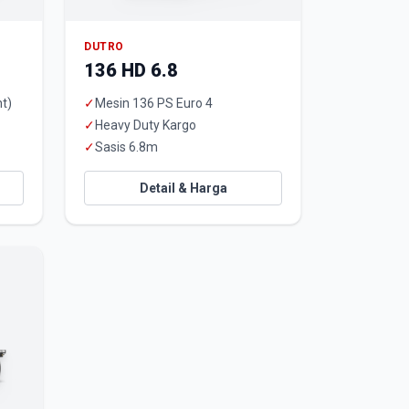
DUTRO
136 HD 6.8
t)
✓
Mesin 136 PS Euro 4
✓
Heavy Duty Kargo
✓
Sasis 6.8m
Detail & Harga