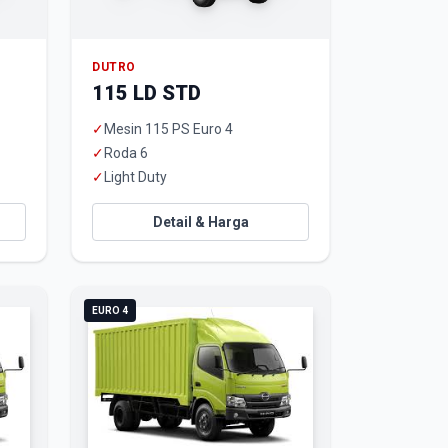
DUTRO
115 LD STD
✓
Mesin 115 PS Euro 4
✓
Roda 6
✓
Light Duty
Detail & Harga
EURO 4