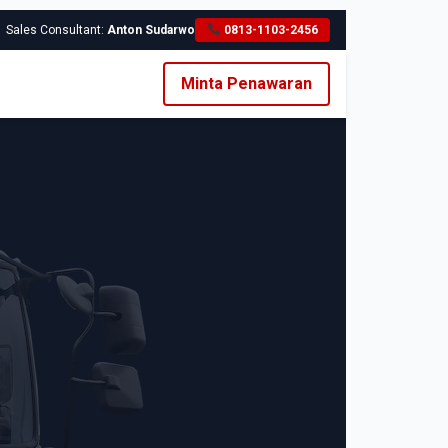
Sales Consultant:
Anton Sudarwo
0813-1103-2456
Minta Penawaran