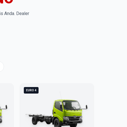
is Anda. Dealer
EURO 4