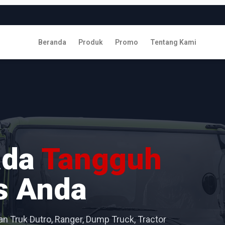
Beranda
Produk
Promo
Tentang Kami
ada
Tangguh
s Anda
n Truk Dutro, Ranger, Dump Truck, Tractor