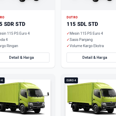
TRO
DUTRO
5 SDR STD
115 SDL STD
sin 115 PS Euro 4
✓
Mesin 115 PS Euro 4
oda 4
✓
Sasis Panjang
rgo Ringan
✓
Volume Kargo Ekstra
Detail & Harga
Detail & Harga
 4
EURO 4