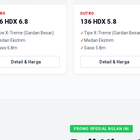
TRO
DUTRO
6 HDX 6.8
136 HDX 5.8
pe X-Treme (Gardan Besar)
✓
Tipe X-Treme (Gardan Besa
edan Ekstrim
✓
Medan Ekstrim
sis 6.8m
✓
Sasis 5.8m
Detail & Harga
Detail & Harga
PROMO SPESIAL BULAN INI