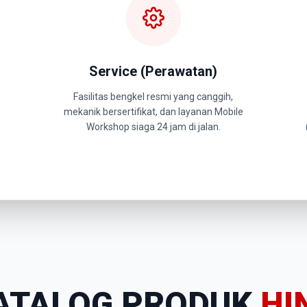
Service (Perawatan)
Fasilitas bengkel resmi yang canggih,
mekanik bersertifikat, dan layanan Mobile
Workshop siaga 24 jam di jalan.
ATALOG PRODUK
HI