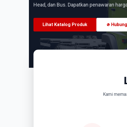
Head, dan Bus. Dapatkan penawaran harga 
Lihat Katalog Produk
Hubung
Kami memasti