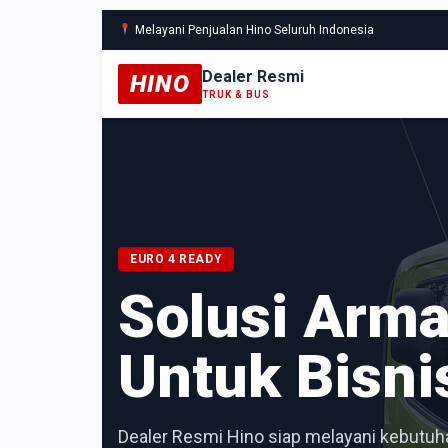
Melayani Penjualan Hino Seluruh Indonesia
Dealer Resmi
HINO
TRUK & BUS
EURO 4 READY
Solusi Arm
Untuk Bisni
Dealer Resmi Hino siap melayani kebutuha