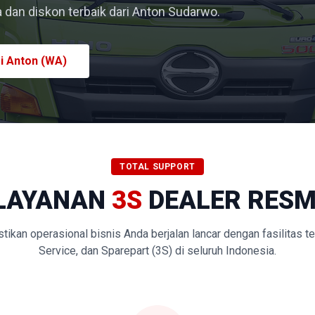
dan diskon terbaik dari Anton Sudarwo.
i Anton (WA)
TOTAL SUPPORT
LAYANAN
3S
DEALER RESM
kan operasional bisnis Anda berjalan lancar dengan fasilitas t
Service, dan Sparepart (3S) di seluruh Indonesia.