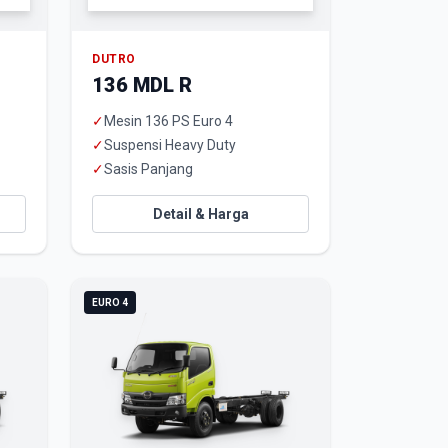
DUTRO
136 MDL R
✓
Mesin 136 PS Euro 4
✓
Suspensi Heavy Duty
✓
Sasis Panjang
Detail & Harga
EURO 4