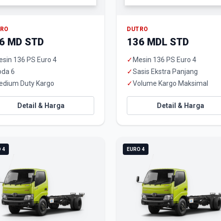
TRO
DUTRO
6 MD STD
136 MDL STD
sin 136 PS Euro 4
✓
Mesin 136 PS Euro 4
oda 6
✓
Sasis Ekstra Panjang
edium Duty Kargo
✓
Volume Kargo Maksimal
Detail & Harga
Detail & Harga
 4
EURO 4