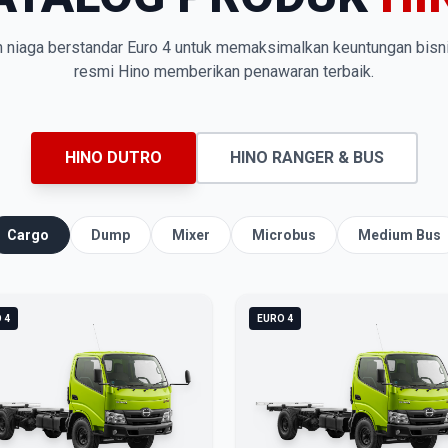
n niaga berstandar Euro 4 untuk memaksimalkan keuntungan bisn
resmi Hino memberikan penawaran terbaik.
HINO DUTRO
HINO RANGER & BUS
Cargo
Dump
Mixer
Microbus
Medium Bus
 4
EURO 4