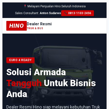
Melayani Penjualan Hino Seluruh Indonesia
Sales Consultant:
Anton Sudarwo
0813-1103-2456
Dealer Resmi
HINO
TRUK & BUS
EURO 4 READY
Solusi Armada
Tangguh
Untuk Bisnis
Anda
Dealer Resmi Hino siap melayani kebutuhan Truk