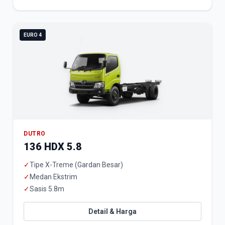
EURO 4
DUTRO
136 HDX 5.8
✓
Tipe X-Treme (Gardan Besar)
✓
Medan Ekstrim
✓
Sasis 5.8m
Detail & Harga