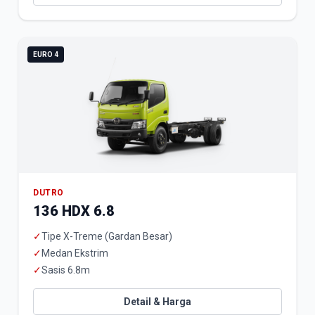
EURO 4
DUTRO
136 HDX 6.8
✓
Tipe X-Treme (Gardan Besar)
✓
Medan Ekstrim
✓
Sasis 6.8m
Detail & Harga