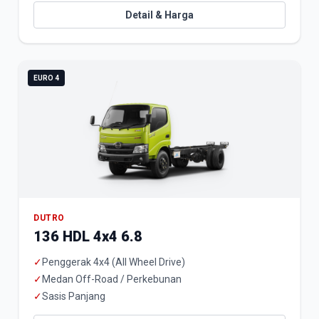
Detail & Harga
EURO 4
DUTRO
136 HDL 4x4 6.8
✓
Penggerak 4x4 (All Wheel Drive)
✓
Medan Off-Road / Perkebunan
✓
Sasis Panjang