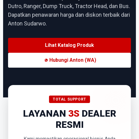
Dutro, Ranger, Dump Truck, Tractor Head, dan Bus.
Dapatkan penawaran harga dan diskon terbaik dari
Anton Sudarwo.
Lihat Katalog Produk
Hubungi Anton (WA)
TOTAL SUPPORT
LAYANAN
3S
DEALER
RESMI
Kami memastikan operasional bisnis Anda