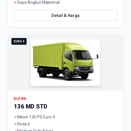
✓
Daya Angkut Maksimal
Detail & Harga
EURO 4
DUTRO
136 MD STD
✓
Mesin 136 PS Euro 4
✓
Roda 6