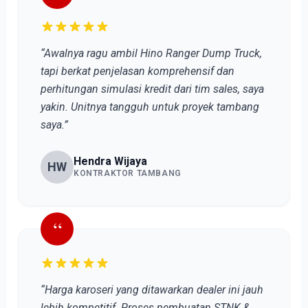
“Awalnya ragu ambil Hino Ranger Dump Truck,
tapi berkat penjelasan komprehensif dan
perhitungan simulasi kredit dari tim sales, saya
yakin. Unitnya tangguh untuk proyek tambang
saya.”
Hendra Wijaya
HW
KONTRAKTOR TAMBANG
“
“Harga karoseri yang ditawarkan dealer ini jauh
lebih kompetitif. Proses pembuatan STNK &