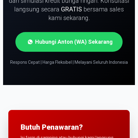
dan simulasi kredit bunga ringan.
Konsultasi
langsung secara
GRATIS
bersama sales
kami sekarang.
Hubungi Anton (WA) Sekarang
Respons Cepat | Harga Fleksibel | Melayani Seluruh Indonesia
Butuh Penawaran?
Isi form di samping atau hubungi kami langsung.