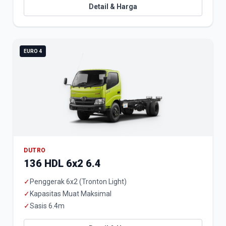
Detail & Harga
EURO 4
DUTRO
136 HDL 6x2 6.4
✓
Penggerak 6x2 (Tronton Light)
✓
Kapasitas Muat Maksimal
✓
Sasis 6.4m