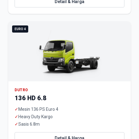
Detail & Harga
EURO 4
DUTRO
136 HD 6.8
✓
Mesin 136 PS Euro 4
✓
Heavy Duty Kargo
✓
Sasis 6.8m
Detail & Harga