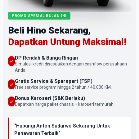
PROMO SPESIAL BULAN INI
Beli Hino Sekarang,
Dapatkan Untung Maksimal!
DP Rendah & Bunga Ringan
Simulasi kredit disesuaikan dengan cashflow perusahaan
Anda.
Gratis Service & Sparepart (FSP)
Free service program hingga 2 tahun / 40.000 KM.
Bonus Karoseri (S&K Berlaku)
Dapatkan harga paket chassis + karoseri termurah.
“Hubungi Anton Sudarwo Sekarang Untuk
Penawaran Terbaik”