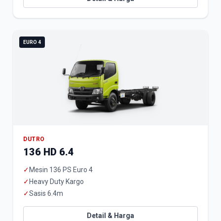
EURO 4
DUTRO
136 HD 6.4
✓
Mesin 136 PS Euro 4
✓
Heavy Duty Kargo
✓
Sasis 6.4m
Detail & Harga