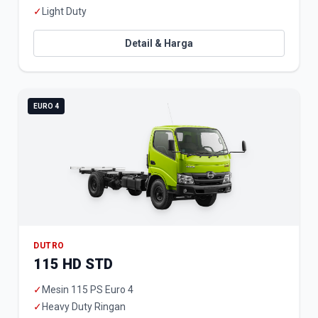
✓
Light Duty
Detail & Harga
EURO 4
DUTRO
115 HD STD
✓
Mesin 115 PS Euro 4
✓
Heavy Duty Ringan