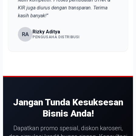
KIR juga diurus dengan transparan. Terima
kasih banyak!”
Rizky Aditya
RA
PENGUSAHA DISTRIBUSI
Jangan Tunda Kesuksesan
Bisnis Anda!
Dapatkan promo spesial, diskon karoseri,