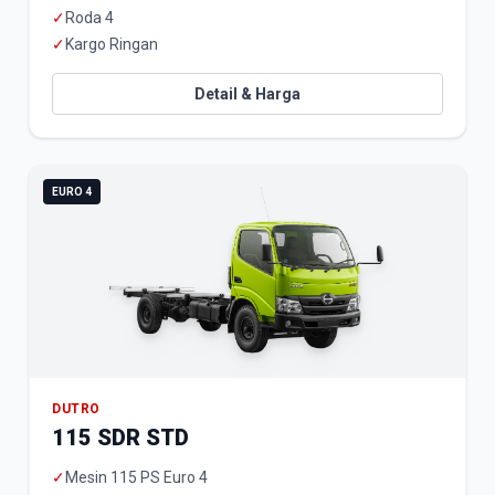
✓
Roda 4
✓
Kargo Ringan
Detail & Harga
EURO 4
DUTRO
115 SDR STD
✓
Mesin 115 PS Euro 4