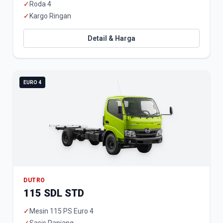
✓
Roda 4
✓
Kargo Ringan
Detail & Harga
EURO 4
DUTRO
115 SDL STD
✓
Mesin 115 PS Euro 4