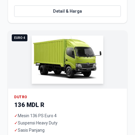
Detail & Harga
EURO 4
DUTRO
136 MDL R
✓
Mesin 136 PS Euro 4
✓
Suspensi Heavy Duty
✓
Sasis Panjang