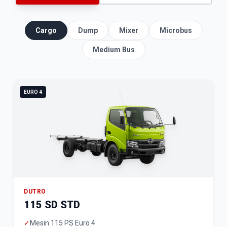
Cargo
Dump
Mixer
Microbus
Medium Bus
EURO 4
DUTRO
115 SD STD
✓
Mesin 115 PS Euro 4