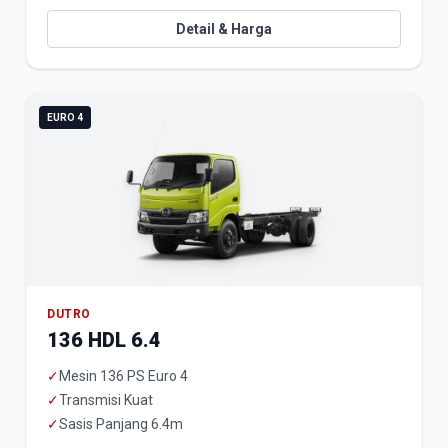
Detail & Harga
EURO 4
DUTRO
136 HDL 6.4
✓
Mesin 136 PS Euro 4
✓
Transmisi Kuat
✓
Sasis Panjang 6.4m