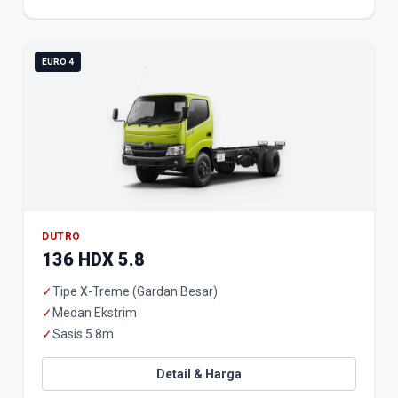
EURO 4
DUTRO
136 HDX 5.8
✓
Tipe X-Treme (Gardan Besar)
✓
Medan Ekstrim
✓
Sasis 5.8m
Detail & Harga