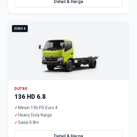
Detail & Harga
EURO 4
DUTRO
136 HD 6.8
✓
Mesin 136 PS Euro 4
✓
Heavy Duty Kargo
✓
Sasis 6.8m
Detail & Harga