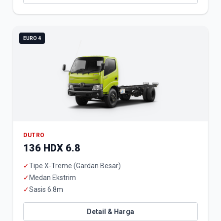
EURO 4
DUTRO
136 HDX 6.8
✓
Tipe X-Treme (Gardan Besar)
✓
Medan Ekstrim
✓
Sasis 6.8m
Detail & Harga