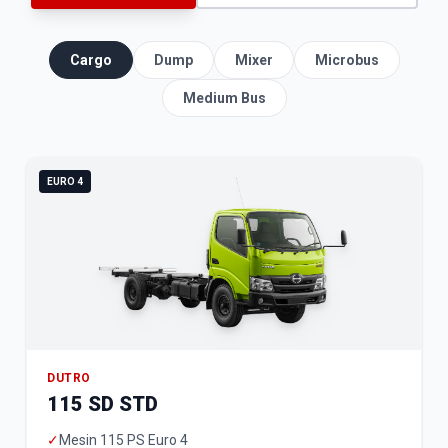
Cargo
Dump
Mixer
Microbus
Medium Bus
EURO 4
DUTRO
115 SD STD
✓
Mesin 115 PS Euro 4