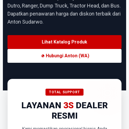
Dutro, Ranger, Dump Truck, Tractor Head, dan Bus.
Dapatkan penawaran harga dan diskon terbaik dari
Anton Sudarwo.
Lihat Katalog Produk
Hubungi Anton (WA)
TOTAL SUPPORT
LAYANAN
3S
DEALER
RESMI
Kami memastikan operasional bisnis Anda