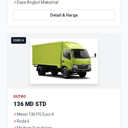
✓
Daya Angkut Maksimal
Detail & Harga
EURO 4
DUTRO
136 MD STD
✓
Mesin 136 PS Euro 4
✓
Roda 6