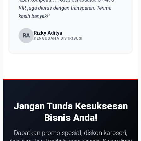
KIR juga diurus dengan transparan. Terima
kasih banyak!”
Rizky Aditya
RA
PENGUSAHA DISTRIBUSI
Jangan Tunda Kesuksesan
Bisnis Anda!
Dapatkan promo spesial, diskon karoseri,