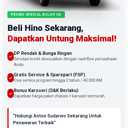
PROMO SPESIAL BULAN INI
Beli Hino Sekarang,
Dapatkan Untung Maksimal!
DP Rendah & Bunga Ringan
Simulasi kredit disesuaikan dengan cashflow perusahaan
Anda.
Gratis Service & Sparepart (FSP)
Free service program hingga 2 tahun / 40.000 KM.
Bonus Karoseri (S&K Berlaku)
Dapatkan harga paket chassis + karoseri termurah.
“Hubungi Anton Sudarwo Sekarang Untuk
Penawaran Terbaik”