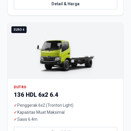
Detail & Harga
EURO 4
DUTRO
136 HDL 6x2 6.4
✓
Penggerak 6x2 (Tronton Light)
✓
Kapasitas Muat Maksimal
✓
Sasis 6.4m