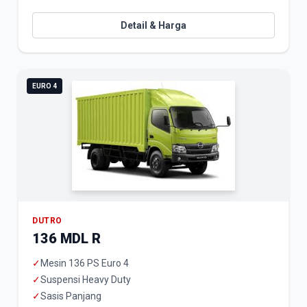
Detail & Harga
EURO 4
DUTRO
136 MDL R
✓
Mesin 136 PS Euro 4
✓
Suspensi Heavy Duty
✓
Sasis Panjang