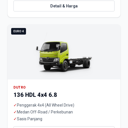
Detail & Harga
EURO 4
DUTRO
136 HDL 4x4 6.8
✓
Penggerak 4x4 (All Wheel Drive)
✓
Medan Off-Road / Perkebunan
✓
Sasis Panjang