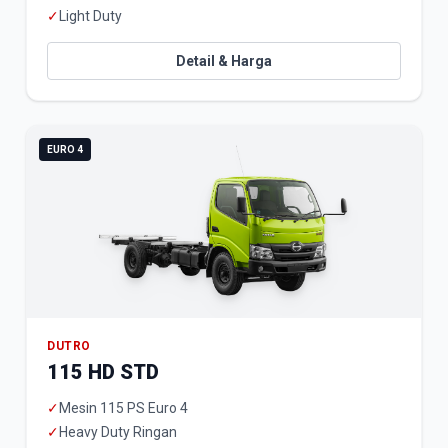
✓
Light Duty
Detail & Harga
EURO 4
DUTRO
115 HD STD
✓
Mesin 115 PS Euro 4
✓
Heavy Duty Ringan