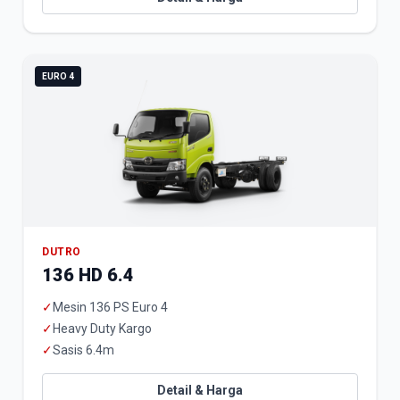
EURO 4
DUTRO
136 HD 6.4
✓
Mesin 136 PS Euro 4
✓
Heavy Duty Kargo
✓
Sasis 6.4m
Detail & Harga