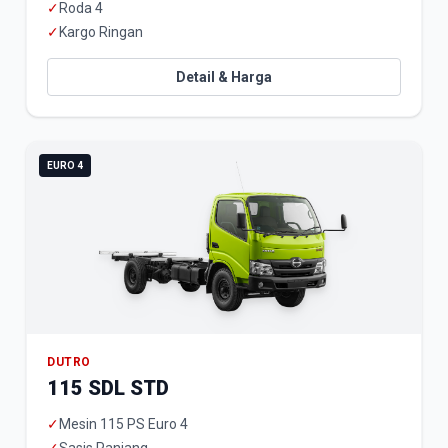
✓
Roda 4
✓
Kargo Ringan
Detail & Harga
EURO 4
DUTRO
115 SDL STD
✓
Mesin 115 PS Euro 4