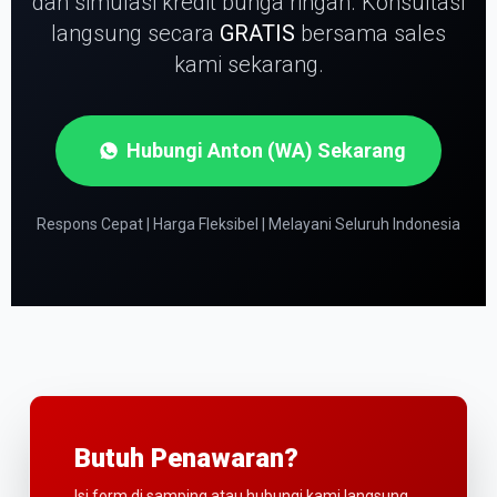
dan simulasi kredit bunga ringan.
Konsultasi
langsung secara
GRATIS
bersama sales
kami sekarang.
Hubungi Anton (WA) Sekarang
Respons Cepat | Harga Fleksibel | Melayani Seluruh Indonesia
Butuh Penawaran?
Isi form di samping atau hubungi kami langsung.