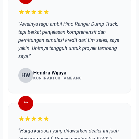
“Awalnya ragu ambil Hino Ranger Dump Truck,
tapi berkat penjelasan komprehensif dan
perhitungan simulasi kredit dari tim sales, saya
yakin. Unitnya tangguh untuk proyek tambang
saya.”
Hendra Wijaya
HW
KONTRAKTOR TAMBANG
“
“Harga karoseri yang ditawarkan dealer ini jauh
lebih kompetitif. Proses pembuatan STNK &