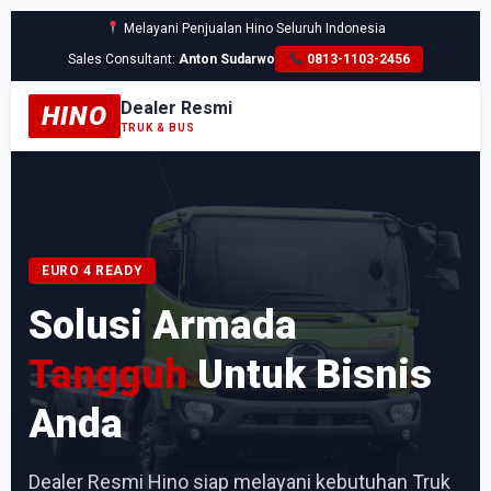
Melayani Penjualan Hino Seluruh Indonesia
Sales Consultant:
Anton Sudarwo
0813-1103-2456
Dealer Resmi
HINO
TRUK & BUS
EURO 4 READY
Solusi Armada
Tangguh
Untuk Bisnis
Anda
Dealer Resmi Hino siap melayani kebutuhan Truk