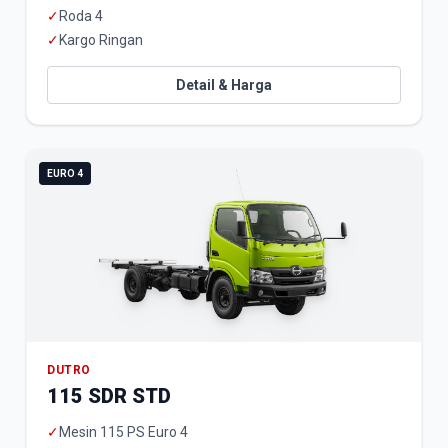
✓
Roda 4
✓
Kargo Ringan
Detail & Harga
EURO 4
DUTRO
115 SDR STD
✓
Mesin 115 PS Euro 4