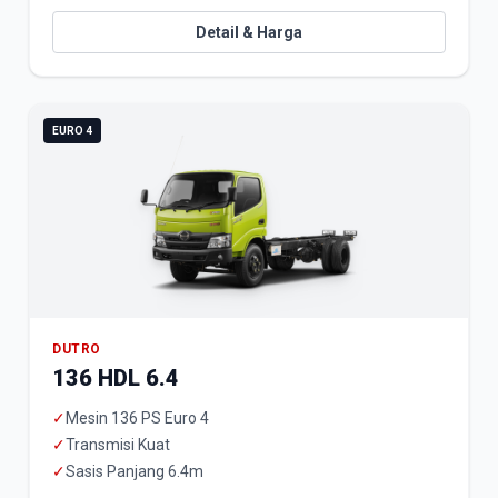
Detail & Harga
EURO 4
DUTRO
136 HDL 6.4
✓
Mesin 136 PS Euro 4
✓
Transmisi Kuat
✓
Sasis Panjang 6.4m