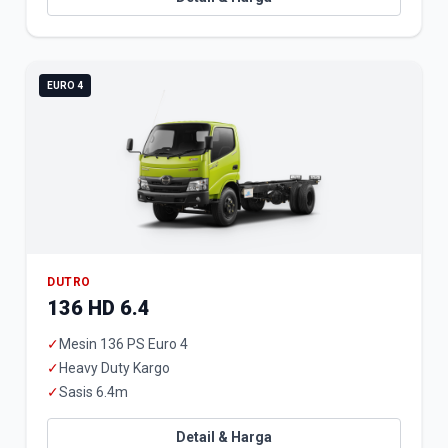
EURO 4
DUTRO
136 HD 6.4
✓
Mesin 136 PS Euro 4
✓
Heavy Duty Kargo
✓
Sasis 6.4m
Detail & Harga