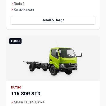
✓
Roda 4
✓
Kargo Ringan
Detail & Harga
EURO 4
DUTRO
115 SDR STD
✓
Mesin 115 PS Euro 4