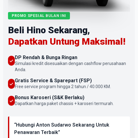
PROMO SPESIAL BULAN INI
Beli Hino Sekarang,
Dapatkan Untung Maksimal!
DP Rendah & Bunga Ringan
Simulasi kredit disesuaikan dengan cashflow perusahaan
Anda.
Gratis Service & Sparepart (FSP)
Free service program hingga 2 tahun / 40.000 KM.
Bonus Karoseri (S&K Berlaku)
Dapatkan harga paket chassis + karoseri termurah.
“Hubungi Anton Sudarwo Sekarang Untuk
Penawaran Terbaik”