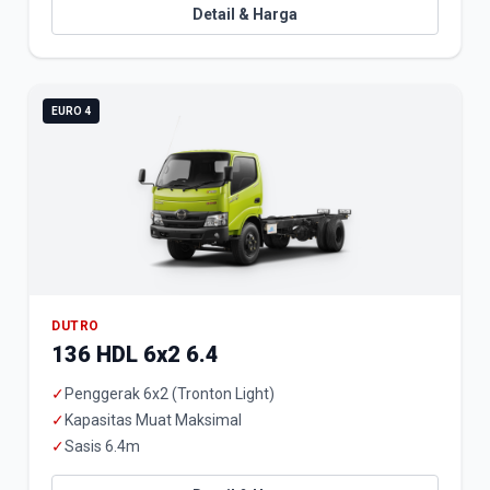
Detail & Harga
EURO 4
DUTRO
136 HDL 6x2 6.4
✓
Penggerak 6x2 (Tronton Light)
✓
Kapasitas Muat Maksimal
✓
Sasis 6.4m