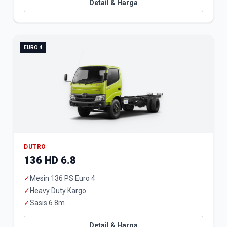
Detail & Harga
EURO 4
DUTRO
136 HD 6.8
✓
Mesin 136 PS Euro 4
✓
Heavy Duty Kargo
✓
Sasis 6.8m
Detail & Harga