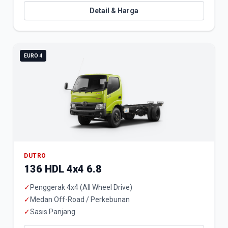
Detail & Harga
EURO 4
DUTRO
136 HDL 4x4 6.8
✓
Penggerak 4x4 (All Wheel Drive)
✓
Medan Off-Road / Perkebunan
✓
Sasis Panjang