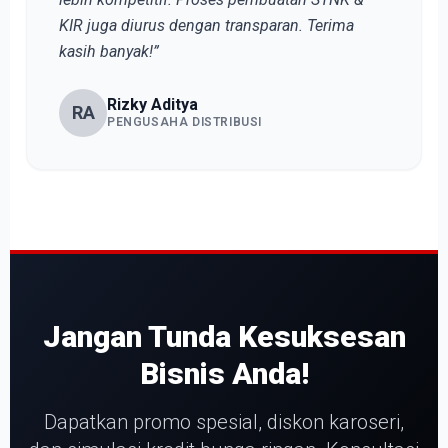
KIR juga diurus dengan transparan. Terima
kasih banyak!”
Rizky Aditya
RA
PENGUSAHA DISTRIBUSI
Jangan Tunda Kesuksesan
Bisnis Anda!
Dapatkan promo spesial, diskon karoseri,