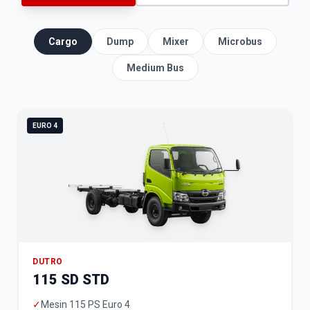
Cargo
Dump
Mixer
Microbus
Medium Bus
EURO 4
DUTRO
115 SD STD
✓
Mesin 115 PS Euro 4