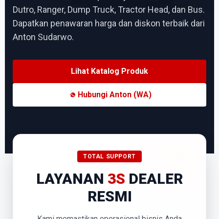
Dutro, Ranger, Dump Truck, Tractor Head, dan Bus.
Dapatkan penawaran harga dan diskon terbaik dari
Anton Sudarwo.
Lihat Katalog Produk
Hubungi Anton (WA)
TOTAL SUPPORT
LAYANAN
3S
DEALER
RESMI
Kami memastikan operasional bisnis Anda