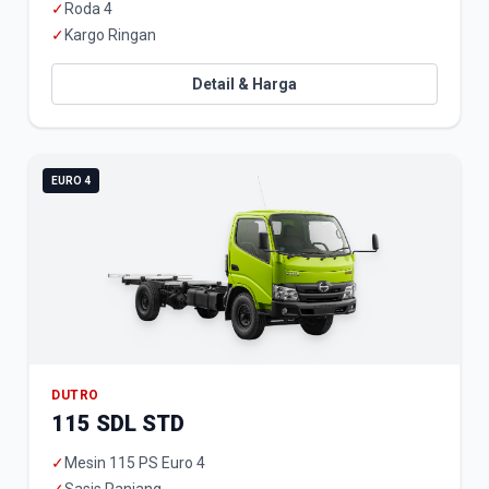
✓
Roda 4
✓
Kargo Ringan
Detail & Harga
EURO 4
DUTRO
115 SDL STD
✓
Mesin 115 PS Euro 4