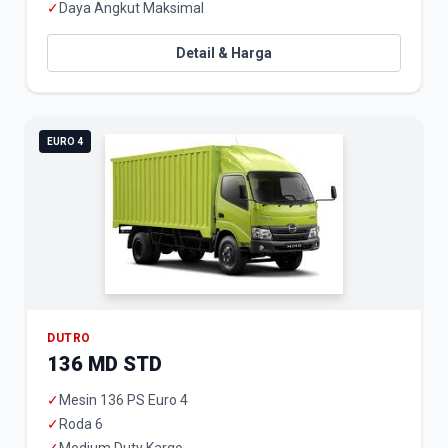
✓
Daya Angkut Maksimal
Detail & Harga
EURO 4
DUTRO
136 MD STD
✓
Mesin 136 PS Euro 4
✓
Roda 6