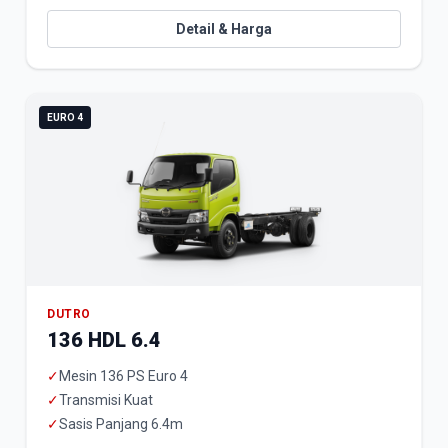
Detail & Harga
EURO 4
DUTRO
136 HDL 6.4
✓
Mesin 136 PS Euro 4
✓
Transmisi Kuat
✓
Sasis Panjang 6.4m