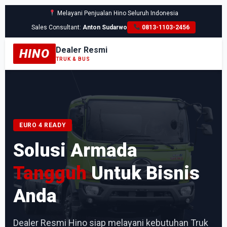
Melayani Penjualan Hino Seluruh Indonesia
Sales Consultant:
Anton Sudarwo
0813-1103-2456
Dealer Resmi
HINO
TRUK & BUS
EURO 4 READY
Solusi Armada
Tangguh
Untuk Bisnis
Anda
Dealer Resmi Hino siap melayani kebutuhan Truk