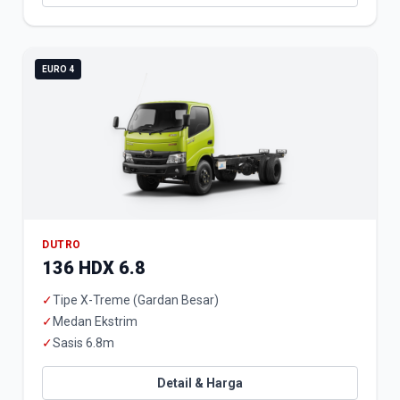
EURO 4
DUTRO
136 HDX 6.8
✓
Tipe X-Treme (Gardan Besar)
✓
Medan Ekstrim
✓
Sasis 6.8m
Detail & Harga