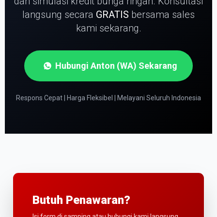
dan simulasi kredit bunga ringan.
Konsultasi
langsung secara
GRATIS
bersama sales
kami sekarang.
Hubungi Anton (WA) Sekarang
Respons Cepat | Harga Fleksibel | Melayani Seluruh Indonesia
Butuh Penawaran?
Isi form di samping atau hubungi kami langsung.