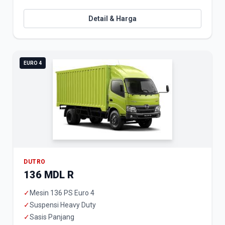
Detail & Harga
EURO 4
DUTRO
136 MDL R
✓
Mesin 136 PS Euro 4
✓
Suspensi Heavy Duty
✓
Sasis Panjang