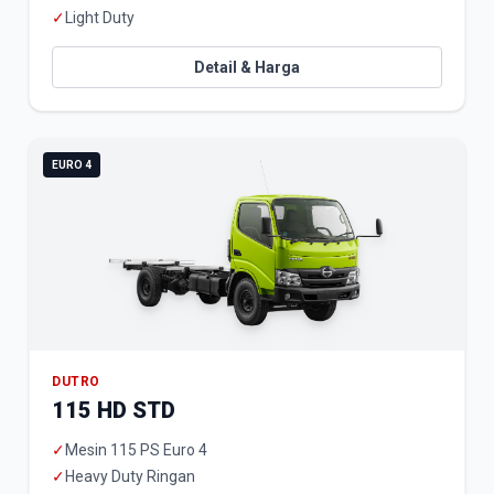
✓
Light Duty
Detail & Harga
EURO 4
DUTRO
115 HD STD
✓
Mesin 115 PS Euro 4
✓
Heavy Duty Ringan