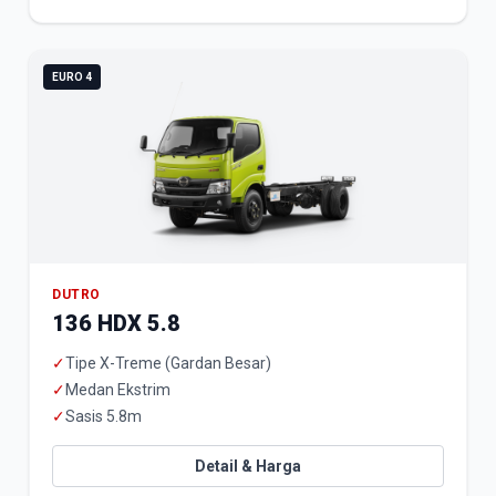
EURO 4
DUTRO
136 HDX 5.8
✓
Tipe X-Treme (Gardan Besar)
✓
Medan Ekstrim
✓
Sasis 5.8m
Detail & Harga