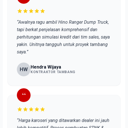
“Awalnya ragu ambil Hino Ranger Dump Truck,
tapi berkat penjelasan komprehensif dan
perhitungan simulasi kredit dari tim sales, saya
yakin. Unitnya tangguh untuk proyek tambang
saya.”
Hendra Wijaya
HW
KONTRAKTOR TAMBANG
“
“Harga karoseri yang ditawarkan dealer ini jauh
lebih kompetitif. Proses pembuatan STNK &