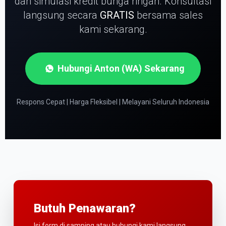
dan simulasi kredit bunga ringan.
Konsultasi
langsung secara
GRATIS
bersama sales
kami sekarang.
Hubungi Anton (WA) Sekarang
Respons Cepat | Harga Fleksibel | Melayani Seluruh Indonesia
Butuh Penawaran?
Isi form di samping atau hubungi kami langsung.