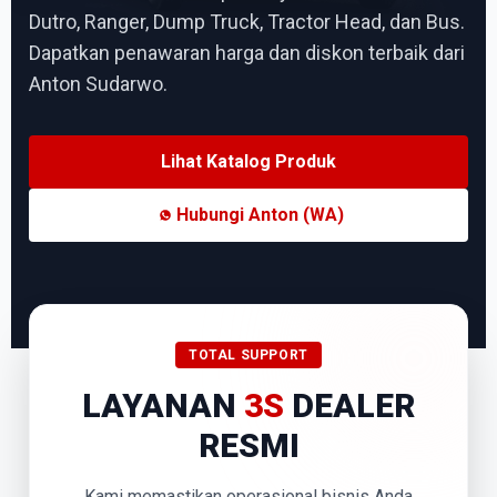
Dutro, Ranger, Dump Truck, Tractor Head, dan Bus.
Dapatkan penawaran harga dan diskon terbaik dari
Anton Sudarwo.
Lihat Katalog Produk
Hubungi Anton (WA)
TOTAL SUPPORT
LAYANAN
3S
DEALER
RESMI
Kami memastikan operasional bisnis Anda