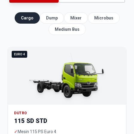
Cargo
Dump
Mixer
Microbus
Medium Bus
EURO 4
DUTRO
115 SD STD
✓
Mesin 115 PS Euro 4