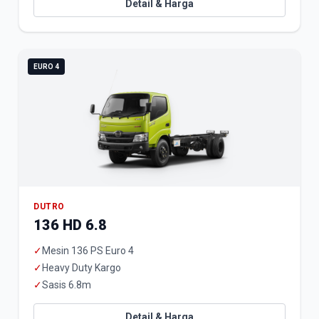
Detail & Harga
EURO 4
DUTRO
136 HD 6.8
✓
Mesin 136 PS Euro 4
✓
Heavy Duty Kargo
✓
Sasis 6.8m
Detail & Harga