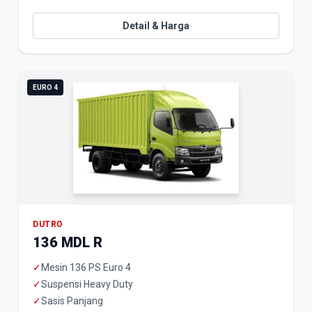
Detail & Harga
EURO 4
DUTRO
136 MDL R
✓
Mesin 136 PS Euro 4
✓
Suspensi Heavy Duty
✓
Sasis Panjang