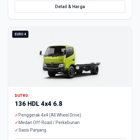
Detail & Harga
EURO 4
DUTRO
136 HDL 4x4 6.8
✓
Penggerak 4x4 (All Wheel Drive)
✓
Medan Off-Road / Perkebunan
✓
Sasis Panjang