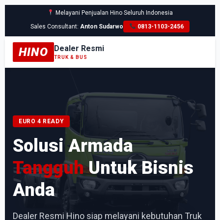
Melayani Penjualan Hino Seluruh Indonesia
Sales Consultant:
Anton Sudarwo
0813-1103-2456
Dealer Resmi
HINO
TRUK & BUS
EURO 4 READY
Solusi Armada
Tangguh
Untuk Bisnis
Anda
Dealer Resmi Hino siap melayani kebutuhan Truk