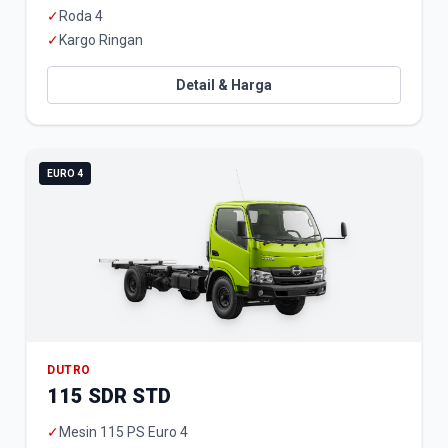
✓
Roda 4
✓
Kargo Ringan
Detail & Harga
EURO 4
DUTRO
115 SDR STD
✓
Mesin 115 PS Euro 4