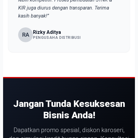
KIR juga diurus dengan transparan. Terima
kasih banyak!”
Rizky Aditya
RA
PENGUSAHA DISTRIBUSI
Jangan Tunda Kesuksesan
Bisnis Anda!
Dapatkan promo spesial, diskon karoseri,