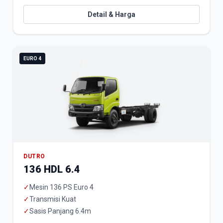
Detail & Harga
EURO 4
DUTRO
136 HDL 6.4
✓
Mesin 136 PS Euro 4
✓
Transmisi Kuat
✓
Sasis Panjang 6.4m