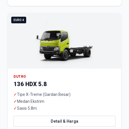
EURO 4
DUTRO
136 HDX 5.8
✓
Tipe X-Treme (Gardan Besar)
✓
Medan Ekstrim
✓
Sasis 5.8m
Detail & Harga