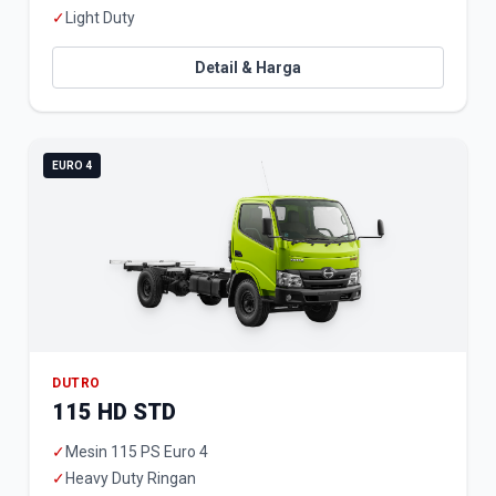
✓
Light Duty
Detail & Harga
EURO 4
DUTRO
115 HD STD
✓
Mesin 115 PS Euro 4
✓
Heavy Duty Ringan