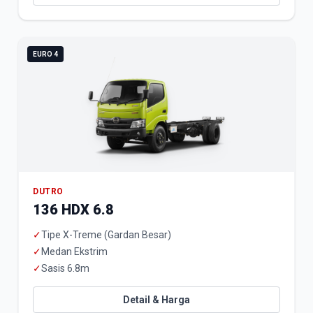
EURO 4
DUTRO
136 HDX 6.8
✓
Tipe X-Treme (Gardan Besar)
✓
Medan Ekstrim
✓
Sasis 6.8m
Detail & Harga