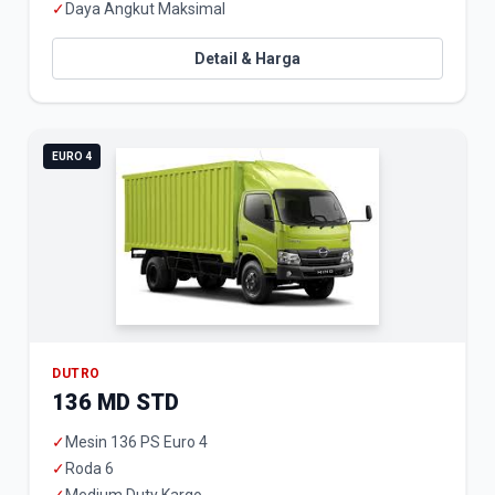
✓
Daya Angkut Maksimal
Detail & Harga
EURO 4
DUTRO
136 MD STD
✓
Mesin 136 PS Euro 4
✓
Roda 6