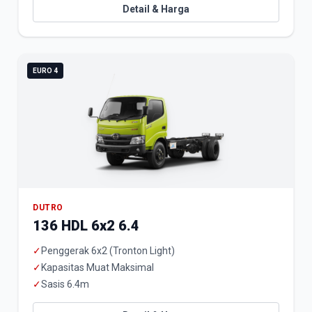
Detail & Harga
EURO 4
DUTRO
136 HDL 6x2 6.4
✓
Penggerak 6x2 (Tronton Light)
✓
Kapasitas Muat Maksimal
✓
Sasis 6.4m