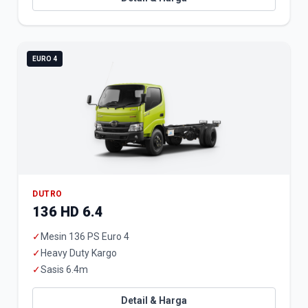
EURO 4
DUTRO
136 HD 6.4
✓
Mesin 136 PS Euro 4
✓
Heavy Duty Kargo
✓
Sasis 6.4m
Detail & Harga