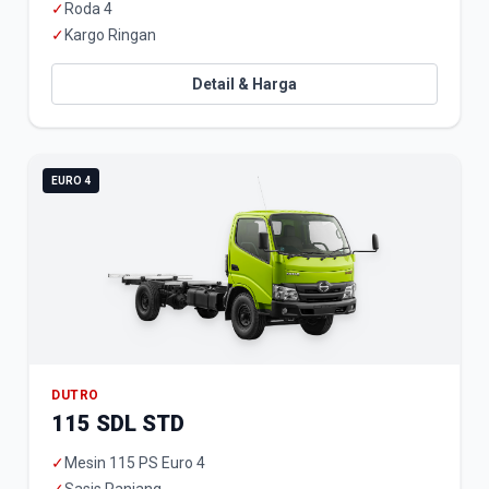
✓
Roda 4
✓
Kargo Ringan
Detail & Harga
EURO 4
DUTRO
115 SDL STD
✓
Mesin 115 PS Euro 4