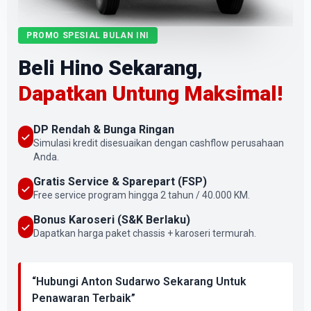
PROMO SPESIAL BULAN INI
Beli Hino Sekarang,
Dapatkan Untung Maksimal!
DP Rendah & Bunga Ringan
Simulasi kredit disesuaikan dengan cashflow perusahaan
Anda.
Gratis Service & Sparepart (FSP)
Free service program hingga 2 tahun / 40.000 KM.
Bonus Karoseri (S&K Berlaku)
Dapatkan harga paket chassis + karoseri termurah.
“Hubungi Anton Sudarwo Sekarang Untuk
Penawaran Terbaik”