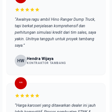
“Awalnya ragu ambil Hino Ranger Dump Truck,
tapi berkat penjelasan komprehensif dan
perhitungan simulasi kredit dari tim sales, saya
yakin. Unitnya tangguh untuk proyek tambang
saya.”
Hendra Wijaya
HW
KONTRAKTOR TAMBANG
“
“Harga karoseri yang ditawarkan dealer ini jauh
lebih kompetitif. Proses pembuatan STNK &