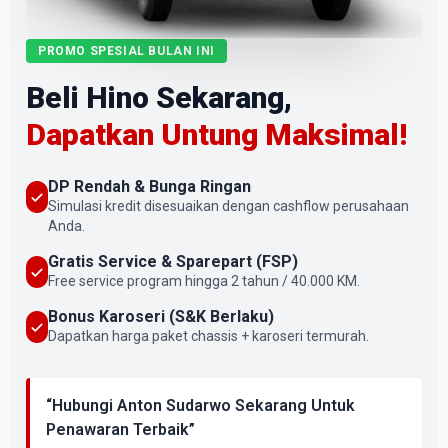
PROMO SPESIAL BULAN INI
Beli Hino Sekarang,
Dapatkan Untung Maksimal!
DP Rendah & Bunga Ringan
Simulasi kredit disesuaikan dengan cashflow perusahaan
Anda.
Gratis Service & Sparepart (FSP)
Free service program hingga 2 tahun / 40.000 KM.
Bonus Karoseri (S&K Berlaku)
Dapatkan harga paket chassis + karoseri termurah.
“Hubungi Anton Sudarwo Sekarang Untuk
Penawaran Terbaik”