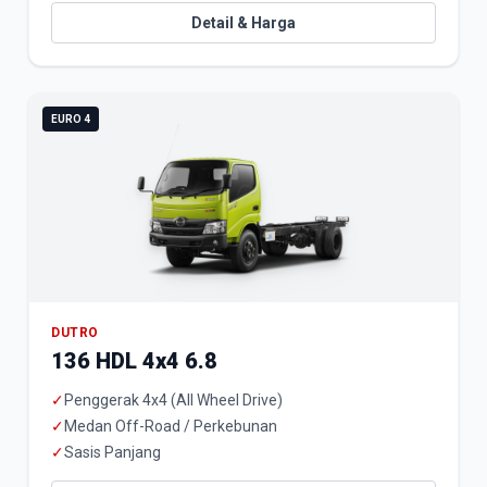
Detail & Harga
EURO 4
DUTRO
136 HDL 4x4 6.8
✓
Penggerak 4x4 (All Wheel Drive)
✓
Medan Off-Road / Perkebunan
✓
Sasis Panjang