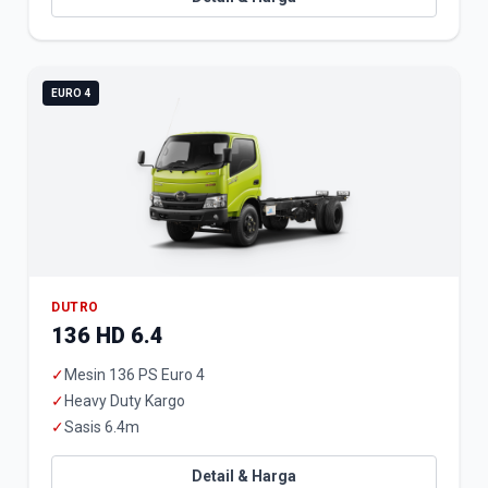
EURO 4
DUTRO
136 HD 6.4
✓
Mesin 136 PS Euro 4
✓
Heavy Duty Kargo
✓
Sasis 6.4m
Detail & Harga