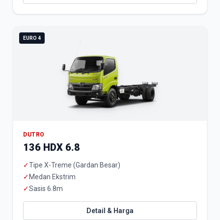
EURO 4
DUTRO
136 HDX 6.8
✓
Tipe X-Treme (Gardan Besar)
✓
Medan Ekstrim
✓
Sasis 6.8m
Detail & Harga