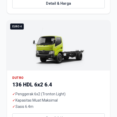
Detail & Harga
EURO 4
DUTRO
136 HDL 6x2 6.4
✓
Penggerak 6x2 (Tronton Light)
✓
Kapasitas Muat Maksimal
✓
Sasis 6.4m