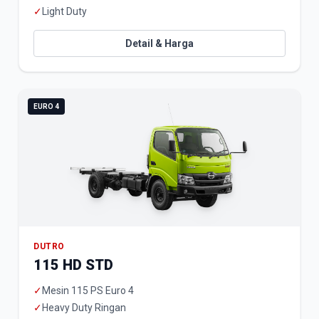
✓
Light Duty
Detail & Harga
EURO 4
DUTRO
115 HD STD
✓
Mesin 115 PS Euro 4
✓
Heavy Duty Ringan