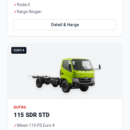
✓
Roda 4
✓
Kargo Ringan
Detail & Harga
EURO 4
DUTRO
115 SDR STD
✓
Mesin 115 PS Euro 4