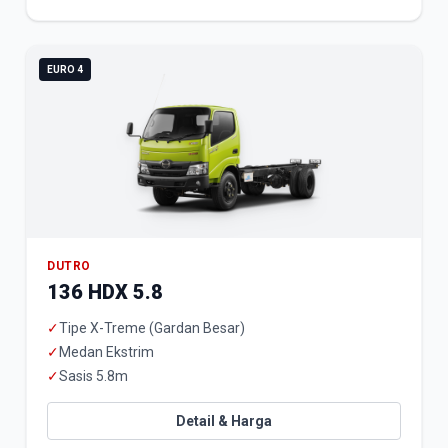
EURO 4
DUTRO
136 HDX 5.8
✓
Tipe X-Treme (Gardan Besar)
✓
Medan Ekstrim
✓
Sasis 5.8m
Detail & Harga