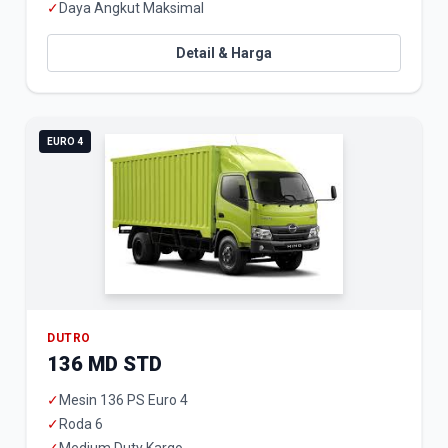
✓
Daya Angkut Maksimal
Detail & Harga
EURO 4
DUTRO
136 MD STD
✓
Mesin 136 PS Euro 4
✓
Roda 6