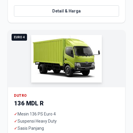
Detail & Harga
EURO 4
DUTRO
136 MDL R
✓
Mesin 136 PS Euro 4
✓
Suspensi Heavy Duty
✓
Sasis Panjang