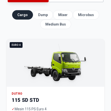
Cargo
Dump
Mixer
Microbus
Medium Bus
EURO 4
DUTRO
115 SD STD
✓
Mesin 115 PS Euro 4