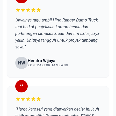
“Awalnya ragu ambil Hino Ranger Dump Truck,
tapi berkat penjelasan komprehensif dan
perhitungan simulasi kredit dari tim sales, saya
yakin. Unitnya tangguh untuk proyek tambang
saya.”
Hendra Wijaya
HW
KONTRAKTOR TAMBANG
“
“Harga karoseri yang ditawarkan dealer ini jauh
lebih kompetitif. Proses pembuatan STNK &