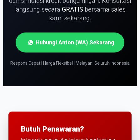
dan simulasi kredit bunga ringan.
Konsultasi
langsung secara
GRATIS
bersama sales
kami sekarang.
Hubungi Anton (WA) Sekarang
Respons Cepat | Harga Fleksibel | Melayani Seluruh Indonesia
Butuh Penawaran?
Isi form di samping atau hubungi kami langsung.