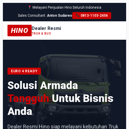
Melayani Penjualan Hino Seluruh Indonesia
Sales Consultant:
Anton Sudarwo
0813-1103-2456
Dealer Resmi
HINO
TRUK & BUS
EURO 4 READY
Solusi Armada
Tangguh
Untuk Bisnis
Anda
Dealer Resmi Hino siap melayani kebutuhan Truk