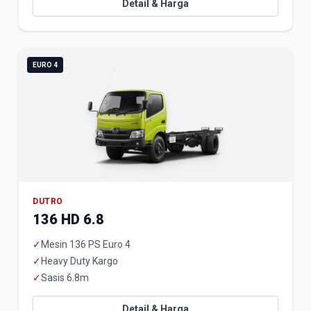
Detail & Harga
EURO 4
DUTRO
136 HD 6.8
✓
Mesin 136 PS Euro 4
✓
Heavy Duty Kargo
✓
Sasis 6.8m
Detail & Harga