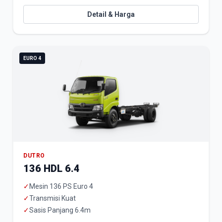
Detail & Harga
EURO 4
DUTRO
136 HDL 6.4
✓
Mesin 136 PS Euro 4
✓
Transmisi Kuat
✓
Sasis Panjang 6.4m