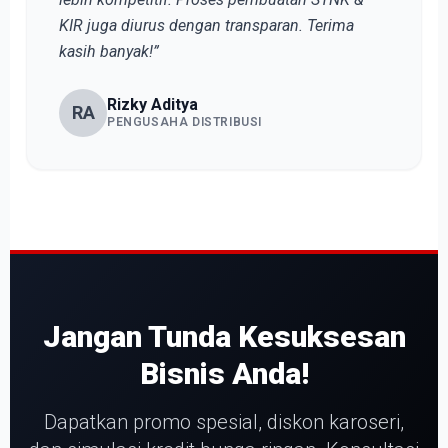
KIR juga diurus dengan transparan. Terima
kasih banyak!”
Rizky Aditya
RA
PENGUSAHA DISTRIBUSI
Jangan Tunda Kesuksesan
Bisnis Anda!
Dapatkan promo spesial, diskon karoseri,