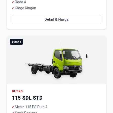
✓
Roda 4
✓
Kargo Ringan
Detail & Harga
EURO 4
DUTRO
115 SDL STD
✓
Mesin 115 PS Euro 4