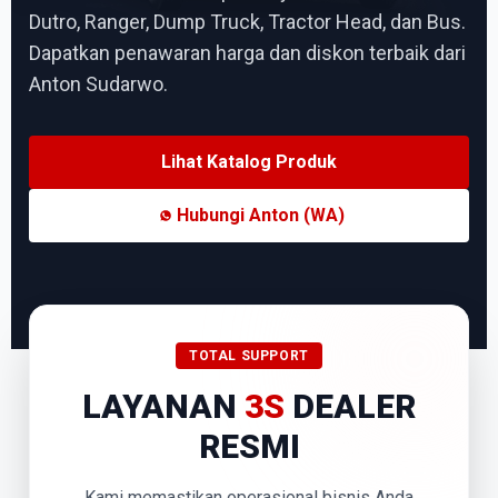
Dutro, Ranger, Dump Truck, Tractor Head, dan Bus.
Dapatkan penawaran harga dan diskon terbaik dari
Anton Sudarwo.
Lihat Katalog Produk
Hubungi Anton (WA)
TOTAL SUPPORT
LAYANAN
3S
DEALER
RESMI
Kami memastikan operasional bisnis Anda