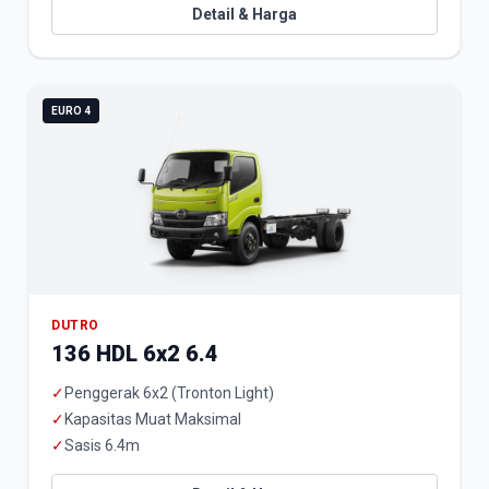
Detail & Harga
EURO 4
DUTRO
136 HDL 6x2 6.4
✓
Penggerak 6x2 (Tronton Light)
✓
Kapasitas Muat Maksimal
✓
Sasis 6.4m