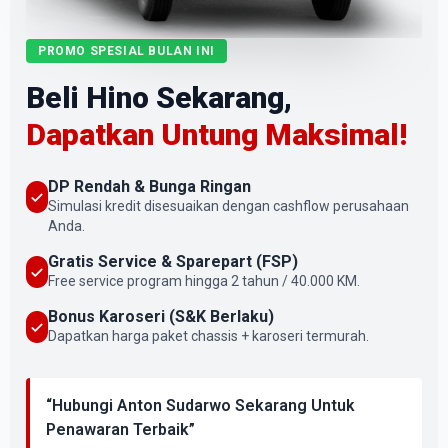
PROMO SPESIAL BULAN INI
Beli Hino Sekarang,
Dapatkan Untung Maksimal!
DP Rendah & Bunga Ringan
Simulasi kredit disesuaikan dengan cashflow perusahaan
Anda.
Gratis Service & Sparepart (FSP)
Free service program hingga 2 tahun / 40.000 KM.
Bonus Karoseri (S&K Berlaku)
Dapatkan harga paket chassis + karoseri termurah.
“Hubungi Anton Sudarwo Sekarang Untuk
Penawaran Terbaik”