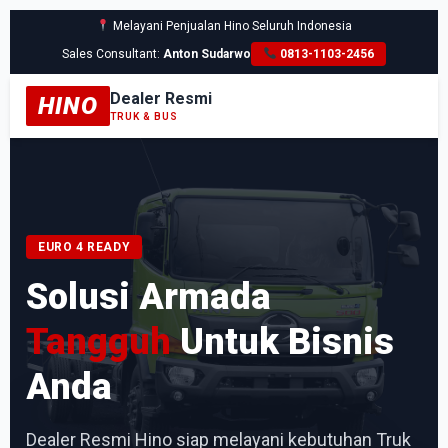
Melayani Penjualan Hino Seluruh Indonesia
Sales Consultant:
Anton Sudarwo
0813-1103-2456
Dealer Resmi
HINO
TRUK & BUS
EURO 4 READY
Solusi Armada
Tangguh
Untuk Bisnis
Anda
Dealer Resmi Hino siap melayani kebutuhan Truk