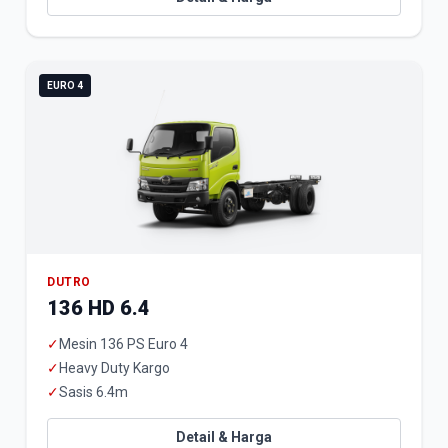
EURO 4
DUTRO
136 HD 6.4
✓
Mesin 136 PS Euro 4
✓
Heavy Duty Kargo
✓
Sasis 6.4m
Detail & Harga