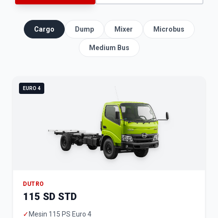
Cargo
Dump
Mixer
Microbus
Medium Bus
EURO 4
DUTRO
115 SD STD
✓
Mesin 115 PS Euro 4