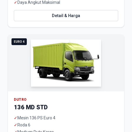
✓
Daya Angkut Maksimal
Detail & Harga
EURO 4
DUTRO
136 MD STD
✓
Mesin 136 PS Euro 4
✓
Roda 6