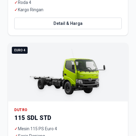
✓
Roda 4
✓
Kargo Ringan
Detail & Harga
EURO 4
DUTRO
115 SDL STD
✓
Mesin 115 PS Euro 4