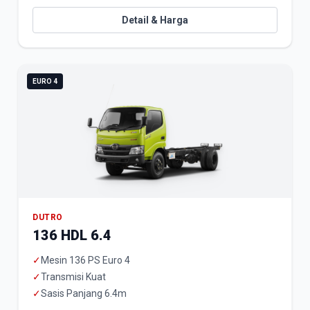
Detail & Harga
EURO 4
DUTRO
136 HDL 6.4
✓
Mesin 136 PS Euro 4
✓
Transmisi Kuat
✓
Sasis Panjang 6.4m