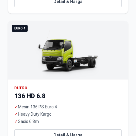
Detail & Harga
EURO 4
DUTRO
136 HD 6.8
✓
Mesin 136 PS Euro 4
✓
Heavy Duty Kargo
✓
Sasis 6.8m
Detail & Harga