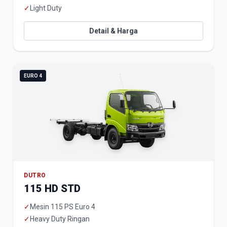
✓
Light Duty
Detail & Harga
EURO 4
DUTRO
115 HD STD
✓
Mesin 115 PS Euro 4
✓
Heavy Duty Ringan