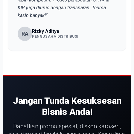
KIR juga diurus dengan transparan. Terima
kasih banyak!”
Rizky Aditya
RA
PENGUSAHA DISTRIBUSI
Jangan Tunda Kesuksesan
Bisnis Anda!
Dapatkan promo spesial, diskon karoseri,