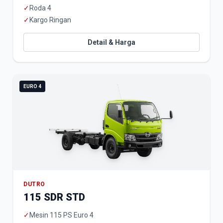
✓
Roda 4
✓
Kargo Ringan
Detail & Harga
EURO 4
DUTRO
115 SDR STD
✓
Mesin 115 PS Euro 4