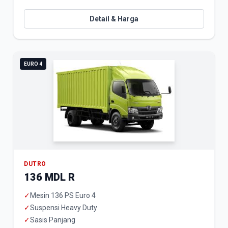
Detail & Harga
EURO 4
DUTRO
136 MDL R
✓
Mesin 136 PS Euro 4
✓
Suspensi Heavy Duty
✓
Sasis Panjang