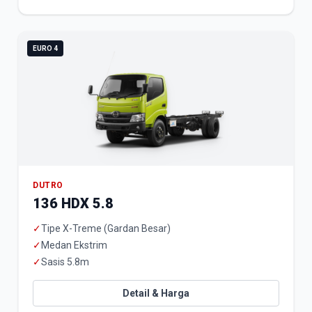
EURO 4
DUTRO
136 HDX 5.8
✓
Tipe X-Treme (Gardan Besar)
✓
Medan Ekstrim
✓
Sasis 5.8m
Detail & Harga