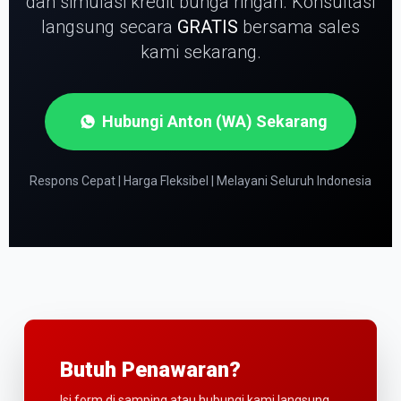
dan simulasi kredit bunga ringan.
Konsultasi
langsung secara
GRATIS
bersama sales
kami sekarang.
Hubungi Anton (WA) Sekarang
Respons Cepat | Harga Fleksibel | Melayani Seluruh Indonesia
Butuh Penawaran?
Isi form di samping atau hubungi kami langsung.