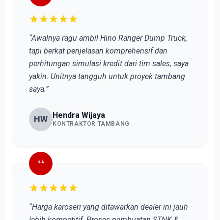
“Awalnya ragu ambil Hino Ranger Dump Truck,
tapi berkat penjelasan komprehensif dan
perhitungan simulasi kredit dari tim sales, saya
yakin. Unitnya tangguh untuk proyek tambang
saya.”
Hendra Wijaya
HW
KONTRAKTOR TAMBANG
“
“Harga karoseri yang ditawarkan dealer ini jauh
lebih kompetitif. Proses pembuatan STNK &