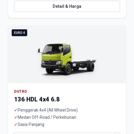
Detail & Harga
EURO 4
DUTRO
136 HDL 4x4 6.8
✓
Penggerak 4x4 (All Wheel Drive)
✓
Medan Off-Road / Perkebunan
✓
Sasis Panjang