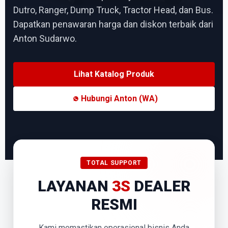
Dutro, Ranger, Dump Truck, Tractor Head, dan Bus.
Dapatkan penawaran harga dan diskon terbaik dari
Anton Sudarwo.
Lihat Katalog Produk
Hubungi Anton (WA)
TOTAL SUPPORT
LAYANAN
3S
DEALER
RESMI
Kami memastikan operasional bisnis Anda