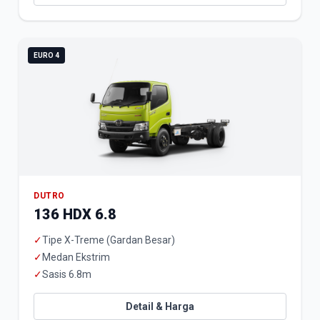
EURO 4
DUTRO
136 HDX 6.8
✓
Tipe X-Treme (Gardan Besar)
✓
Medan Ekstrim
✓
Sasis 6.8m
Detail & Harga