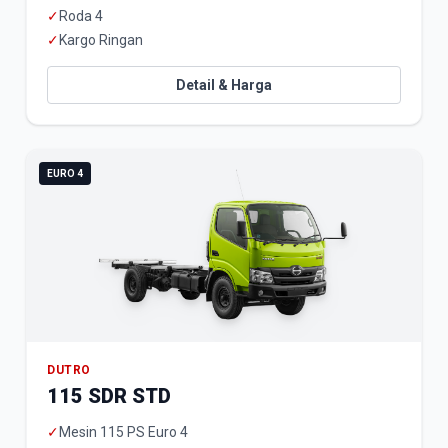
✓
Roda 4
✓
Kargo Ringan
Detail & Harga
EURO 4
DUTRO
115 SDR STD
✓
Mesin 115 PS Euro 4