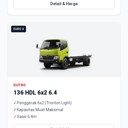
Detail & Harga
EURO 4
DUTRO
136 HDL 6x2 6.4
✓
Penggerak 6x2 (Tronton Light)
✓
Kapasitas Muat Maksimal
✓
Sasis 6.4m