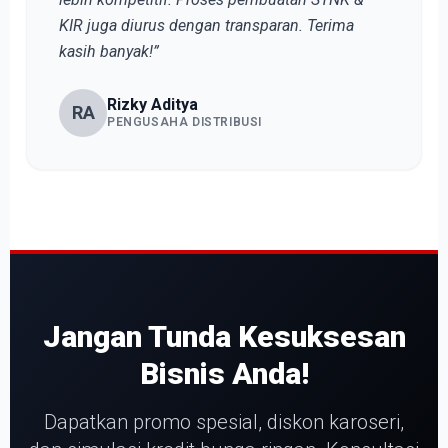
KIR juga diurus dengan transparan. Terima
kasih banyak!”
Rizky Aditya
RA
PENGUSAHA DISTRIBUSI
Jangan Tunda Kesuksesan
Bisnis Anda!
Dapatkan promo spesial, diskon karoseri,