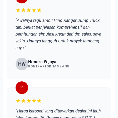
“Awalnya ragu ambil Hino Ranger Dump Truck,
tapi berkat penjelasan komprehensif dan
perhitungan simulasi kredit dari tim sales, saya
yakin. Unitnya tangguh untuk proyek tambang
saya.”
Hendra Wijaya
HW
KONTRAKTOR TAMBANG
“
“Harga karoseri yang ditawarkan dealer ini jauh
lebih kompetitif. Proses pembuatan STNK &