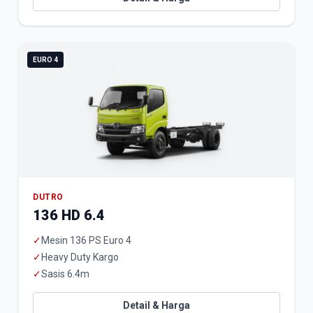
EURO 4
DUTRO
136 HD 6.4
✓
Mesin 136 PS Euro 4
✓
Heavy Duty Kargo
✓
Sasis 6.4m
Detail & Harga