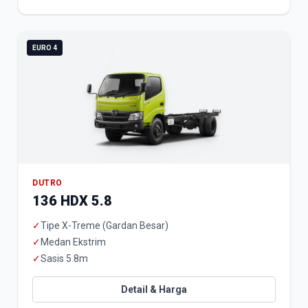
EURO 4
DUTRO
136 HDX 5.8
✓
Tipe X-Treme (Gardan Besar)
✓
Medan Ekstrim
✓
Sasis 5.8m
Detail & Harga