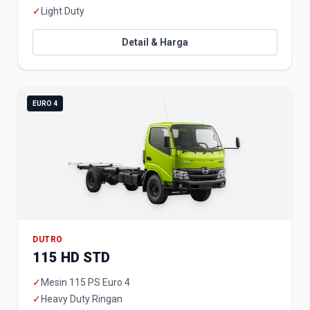
✓
Light Duty
Detail & Harga
EURO 4
DUTRO
115 HD STD
✓
Mesin 115 PS Euro 4
✓
Heavy Duty Ringan