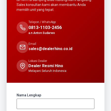
Sales konsultan kami akan membantu Anda
memilih unit yang tepat.
Telepon / WhatsApp
0813-1103-2456
a.n Anton Sudarwo
Email
sales@dealerhino.co.id
Lokasi Dealer
Dealer Resmi Hino
Melayani Seluruh Indonesia
Nama Lengkap