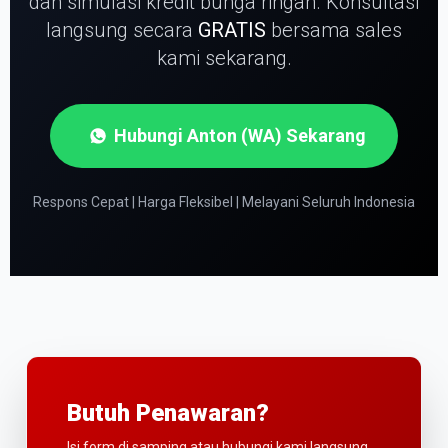
dan simulasi kredit bunga ringan.
Konsultasi
langsung secara
GRATIS
bersama sales
kami sekarang.
Hubungi Anton (WA) Sekarang
Respons Cepat | Harga Fleksibel | Melayani Seluruh Indonesia
Butuh Penawaran?
Isi form di samping atau hubungi kami langsung.