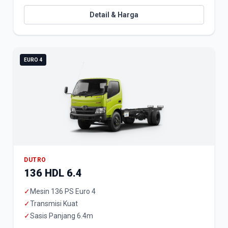
Detail & Harga
EURO 4
DUTRO
136 HDL 6.4
✓
Mesin 136 PS Euro 4
✓
Transmisi Kuat
✓
Sasis Panjang 6.4m