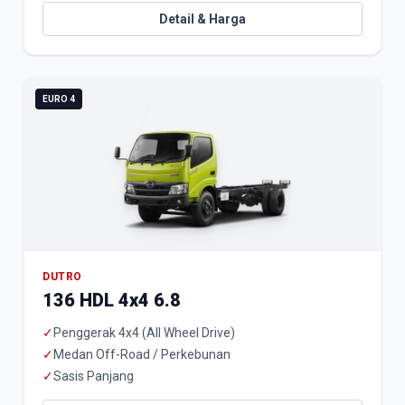
Detail & Harga
EURO 4
DUTRO
136 HDL 4x4 6.8
✓
Penggerak 4x4 (All Wheel Drive)
✓
Medan Off-Road / Perkebunan
✓
Sasis Panjang