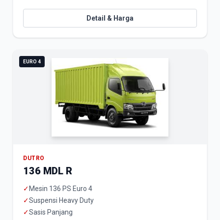
Detail & Harga
EURO 4
DUTRO
136 MDL R
✓
Mesin 136 PS Euro 4
✓
Suspensi Heavy Duty
✓
Sasis Panjang