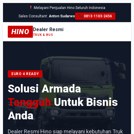
Melayani Penjualan Hino Seluruh Indonesia
Sales Consultant:
Anton Sudarwo
0813-1103-2456
Dealer Resmi
HINO
TRUK & BUS
EURO 4 READY
Solusi Armada
Tangguh
Untuk Bisnis
Anda
Dealer Resmi Hino siap melayani kebutuhan Truk