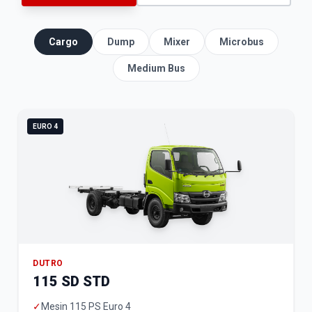
Cargo
Dump
Mixer
Microbus
Medium Bus
EURO 4
DUTRO
115 SD STD
✓
Mesin 115 PS Euro 4