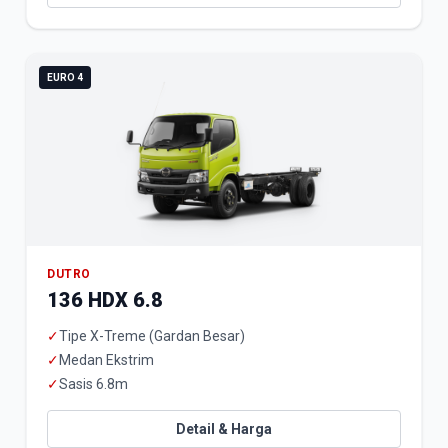
EURO 4
DUTRO
136 HDX 6.8
✓
Tipe X-Treme (Gardan Besar)
✓
Medan Ekstrim
✓
Sasis 6.8m
Detail & Harga