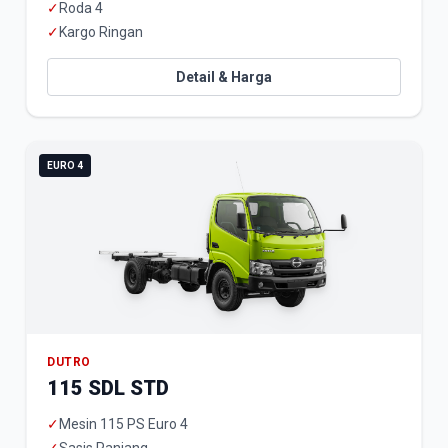
✓
Roda 4
✓
Kargo Ringan
Detail & Harga
EURO 4
DUTRO
115 SDL STD
✓
Mesin 115 PS Euro 4