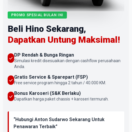
PROMO SPESIAL BULAN INI
Beli Hino Sekarang,
Dapatkan Untung Maksimal!
DP Rendah & Bunga Ringan
Simulasi kredit disesuaikan dengan cashflow perusahaan
Anda.
Gratis Service & Sparepart (FSP)
Free service program hingga 2 tahun / 40.000 KM.
Bonus Karoseri (S&K Berlaku)
Dapatkan harga paket chassis + karoseri termurah.
“Hubungi Anton Sudarwo Sekarang Untuk
Penawaran Terbaik”