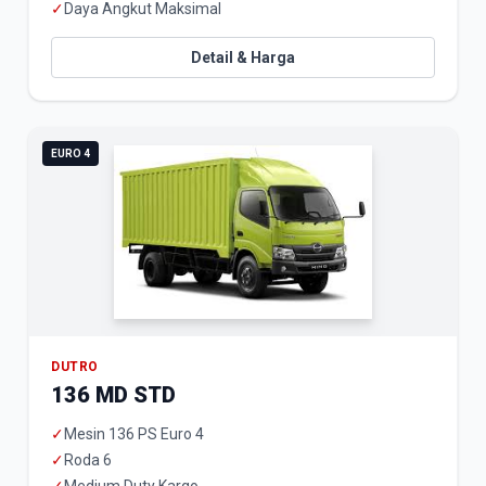
✓
Daya Angkut Maksimal
Detail & Harga
EURO 4
DUTRO
136 MD STD
✓
Mesin 136 PS Euro 4
✓
Roda 6