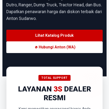
Dutro, Ranger, Dump Truck, Tractor Head, dan Bus.
Dapatkan penawaran harga dan diskon terbaik dari
Anton Sudarwo.
Lihat Katalog Produk
Hubungi Anton (WA)
TOTAL SUPPORT
LAYANAN
3S
DEALER
RESMI
Kami memastikan operasional bisnis Anda