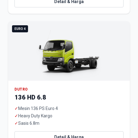
Detail & Harga
EURO 4
DUTRO
136 HD 6.8
✓
Mesin 136 PS Euro 4
✓
Heavy Duty Kargo
✓
Sasis 6.8m
Detail & Harga