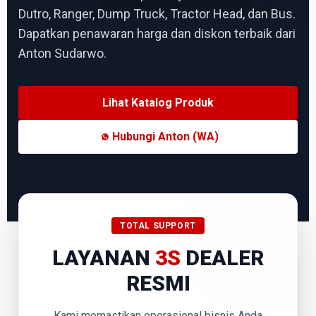
Dutro, Ranger, Dump Truck, Tractor Head, dan Bus.
Dapatkan penawaran harga dan diskon terbaik dari
Anton Sudarwo.
Lihat Katalog Produk
Hubungi Anton (WA)
TOTAL SUPPORT
LAYANAN
3S
DEALER
RESMI
Kami memastikan operasional bisnis Anda