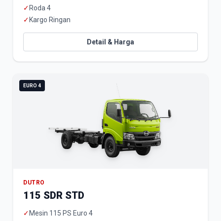
✓
Roda 4
✓
Kargo Ringan
Detail & Harga
EURO 4
DUTRO
115 SDR STD
✓
Mesin 115 PS Euro 4