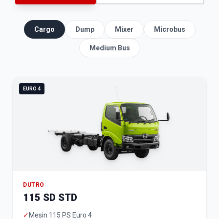
Cargo
Dump
Mixer
Microbus
Medium Bus
EURO 4
DUTRO
115 SD STD
✓
Mesin 115 PS Euro 4