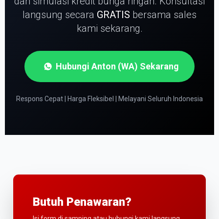
dan simulasi kredit bunga ringan.
Konsultasi
langsung secara
GRATIS
bersama sales
kami sekarang.
Hubungi Anton (WA) Sekarang
Respons Cepat | Harga Fleksibel | Melayani Seluruh Indonesia
Butuh Penawaran?
Isi form di samping atau hubungi kami langsung.