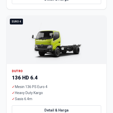
EURO 4
DUTRO
136 HD 6.4
✓
Mesin 136 PS Euro 4
✓
Heavy Duty Kargo
✓
Sasis 6.4m
Detail & Harga