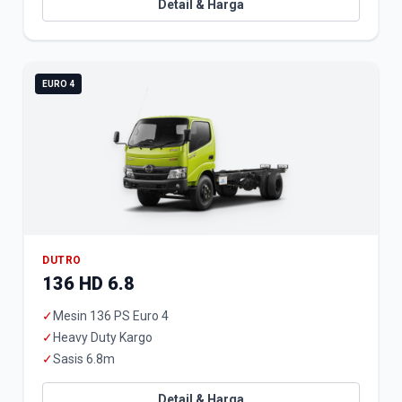
Detail & Harga
EURO 4
DUTRO
136 HD 6.8
✓
Mesin 136 PS Euro 4
✓
Heavy Duty Kargo
✓
Sasis 6.8m
Detail & Harga