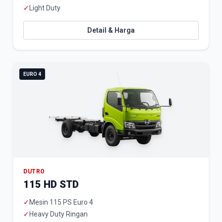
✓
Light Duty
Detail & Harga
EURO 4
DUTRO
115 HD STD
✓
Mesin 115 PS Euro 4
✓
Heavy Duty Ringan