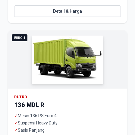
Detail & Harga
EURO 4
DUTRO
136 MDL R
✓
Mesin 136 PS Euro 4
✓
Suspensi Heavy Duty
✓
Sasis Panjang