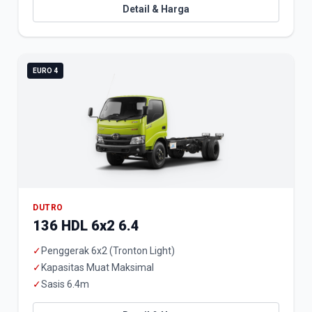
Detail & Harga
EURO 4
DUTRO
136 HDL 6x2 6.4
✓
Penggerak 6x2 (Tronton Light)
✓
Kapasitas Muat Maksimal
✓
Sasis 6.4m