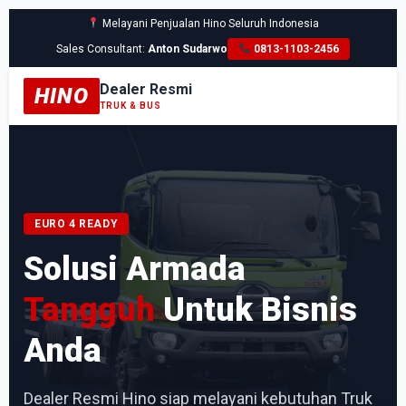
Melayani Penjualan Hino Seluruh Indonesia
Sales Consultant:
Anton Sudarwo
0813-1103-2456
Dealer Resmi
HINO
TRUK & BUS
EURO 4 READY
Solusi Armada
Tangguh
Untuk Bisnis
Anda
Dealer Resmi Hino siap melayani kebutuhan Truk