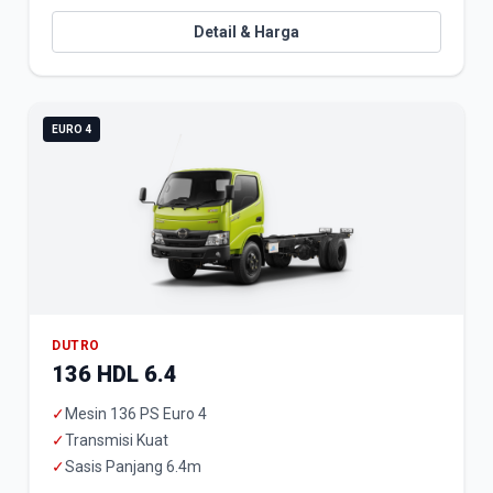
Detail & Harga
EURO 4
DUTRO
136 HDL 6.4
✓
Mesin 136 PS Euro 4
✓
Transmisi Kuat
✓
Sasis Panjang 6.4m