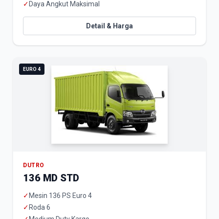
✓
Daya Angkut Maksimal
Detail & Harga
EURO 4
DUTRO
136 MD STD
✓
Mesin 136 PS Euro 4
✓
Roda 6