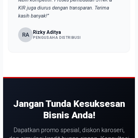
KIR juga diurus dengan transparan. Terima
kasih banyak!”
Rizky Aditya
RA
PENGUSAHA DISTRIBUSI
Jangan Tunda Kesuksesan
Bisnis Anda!
Dapatkan promo spesial, diskon karoseri,