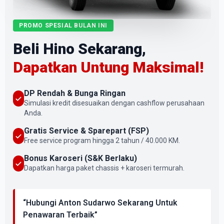
PROMO SPESIAL BULAN INI
Beli Hino Sekarang,
Dapatkan Untung Maksimal!
DP Rendah & Bunga Ringan
Simulasi kredit disesuaikan dengan cashflow perusahaan
Anda.
Gratis Service & Sparepart (FSP)
Free service program hingga 2 tahun / 40.000 KM.
Bonus Karoseri (S&K Berlaku)
Dapatkan harga paket chassis + karoseri termurah.
“Hubungi Anton Sudarwo Sekarang Untuk
Penawaran Terbaik”