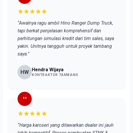
“Awalnya ragu ambil Hino Ranger Dump Truck,
tapi berkat penjelasan komprehensif dan
perhitungan simulasi kredit dari tim sales, saya
yakin. Unitnya tangguh untuk proyek tambang
saya.”
Hendra Wijaya
HW
KONTRAKTOR TAMBANG
“
“Harga karoseri yang ditawarkan dealer ini jauh
lebih kompetitif. Proses pembuatan STNK &