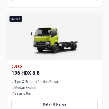
EURO 4
DUTRO
136 HDX 6.8
✓
Tipe X-Treme (Gardan Besar)
✓
Medan Ekstrim
✓
Sasis 6.8m
Detail & Harga