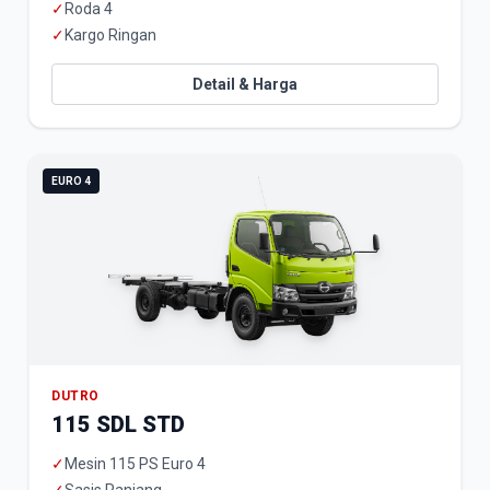
✓
Roda 4
✓
Kargo Ringan
Detail & Harga
EURO 4
DUTRO
115 SDL STD
✓
Mesin 115 PS Euro 4