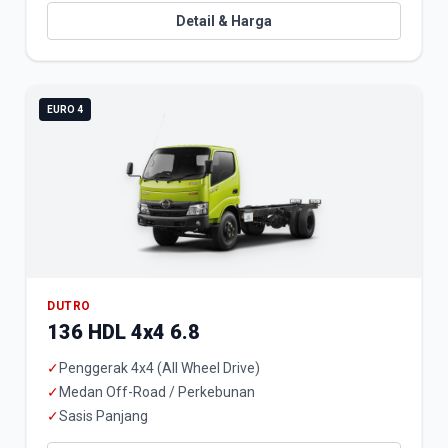
Detail & Harga
EURO 4
DUTRO
136 HDL 4x4 6.8
✓
Penggerak 4x4 (All Wheel Drive)
✓
Medan Off-Road / Perkebunan
✓
Sasis Panjang