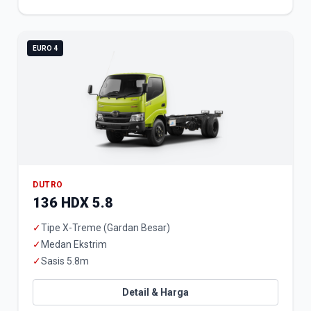
EURO 4
DUTRO
136 HDX 5.8
✓
Tipe X-Treme (Gardan Besar)
✓
Medan Ekstrim
✓
Sasis 5.8m
Detail & Harga