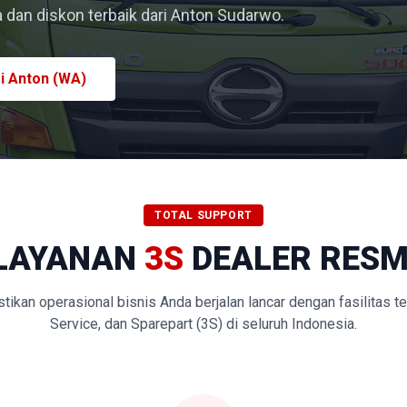
dan diskon terbaik dari Anton Sudarwo.
i Anton (WA)
TOTAL SUPPORT
LAYANAN
3S
DEALER RESM
kan operasional bisnis Anda berjalan lancar dengan fasilitas t
Service, dan Sparepart (3S) di seluruh Indonesia.