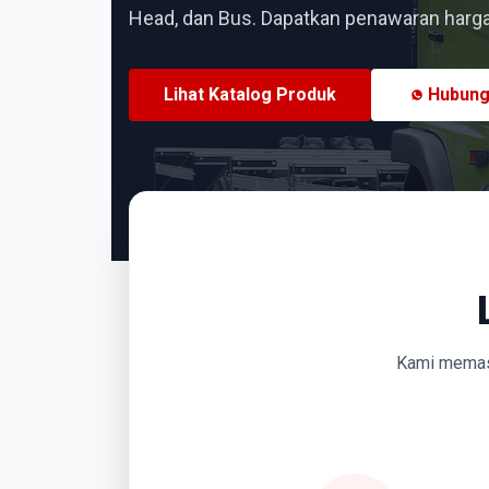
Head, dan Bus. Dapatkan penawaran harga 
Lihat Katalog Produk
Hubung
Kami memasti