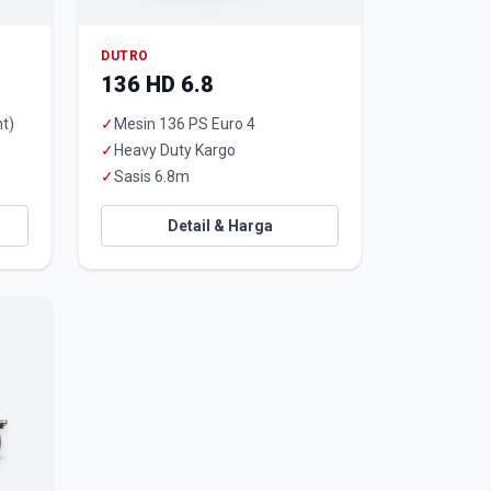
DUTRO
136 HD 6.8
t)
✓
Mesin 136 PS Euro 4
✓
Heavy Duty Kargo
✓
Sasis 6.8m
Detail & Harga