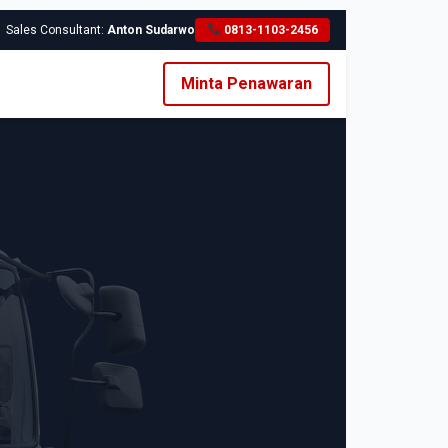
Sales Consultant:
Anton Sudarwo
0813-1103-2456
Minta Penawaran