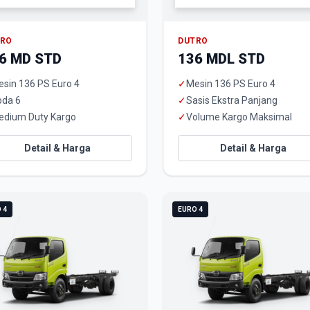
TRO
DUTRO
6 MD STD
136 MDL STD
sin 136 PS Euro 4
✓
Mesin 136 PS Euro 4
oda 6
✓
Sasis Ekstra Panjang
edium Duty Kargo
✓
Volume Kargo Maksimal
Detail & Harga
Detail & Harga
 4
EURO 4