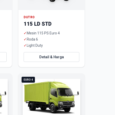
DUTRO
115 LD STD
✓
Mesin 115 PS Euro 4
✓
Roda 6
✓
Light Duty
Detail & Harga
EURO 4