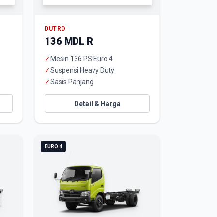
DUTRO
136 MDL R
✓
Mesin 136 PS Euro 4
✓
Suspensi Heavy Duty
✓
Sasis Panjang
Detail & Harga
EURO 4