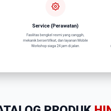
Service (Perawatan)
Fasilitas bengkel resmi yang canggih,
mekanik bersertifikat, dan layanan Mobile
Workshop siaga 24 jam di jalan.
ATALOG PRODUK
HI