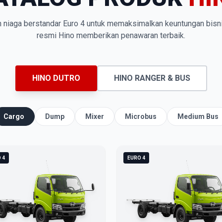
n niaga berstandar Euro 4 untuk memaksimalkan keuntungan bisn
resmi Hino memberikan penawaran terbaik.
HINO DUTRO
HINO RANGER & BUS
Cargo
Dump
Mixer
Microbus
Medium Bus
 4
EURO 4