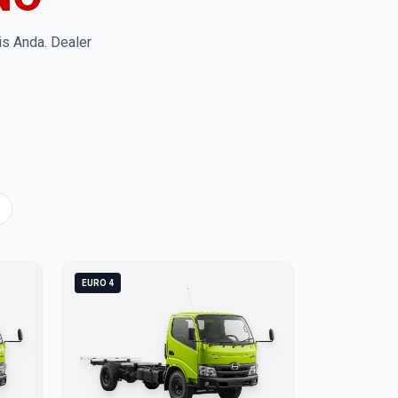
is Anda. Dealer
EURO 4