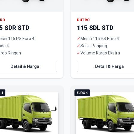
TRO
DUTRO
5 SDR STD
115 SDL STD
sin 115 PS Euro 4
✓
Mesin 115 PS Euro 4
oda 4
✓
Sasis Panjang
rgo Ringan
✓
Volume Kargo Ekstra
Detail & Harga
Detail & Harga
 4
EURO 4