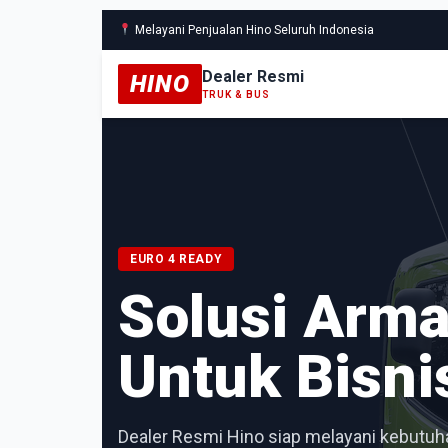
Melayani Penjualan Hino Seluruh Indonesia
Dealer Resmi
HINO
TRUK & BUS
EURO 4 READY
Solusi Arm
Untuk Bisni
Dealer Resmi Hino siap melayani kebutuha