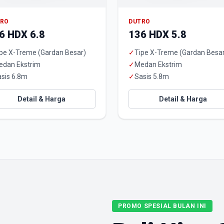
TRO
DUTRO
6 HDX 6.8
136 HDX 5.8
pe X-Treme (Gardan Besar)
✓
Tipe X-Treme (Gardan Besa
edan Ekstrim
✓
Medan Ekstrim
sis 6.8m
✓
Sasis 5.8m
Detail & Harga
Detail & Harga
PROMO SPESIAL BULAN INI