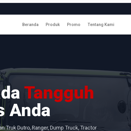
Beranda
Produk
Promo
Tentang Kami
ada
Tangguh
s Anda
n Truk Dutro, Ranger, Dump Truck, Tractor