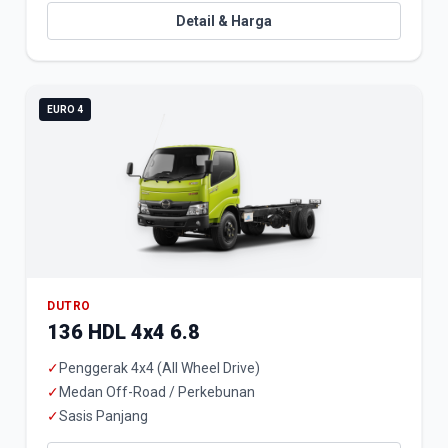
Detail & Harga
EURO 4
DUTRO
136 HDL 4x4 6.8
✓
Penggerak 4x4 (All Wheel Drive)
✓
Medan Off-Road / Perkebunan
✓
Sasis Panjang