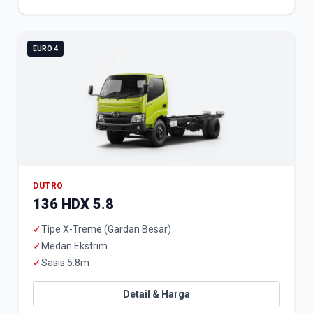
EURO 4
DUTRO
136 HDX 5.8
✓
Tipe X-Treme (Gardan Besar)
✓
Medan Ekstrim
✓
Sasis 5.8m
Detail & Harga