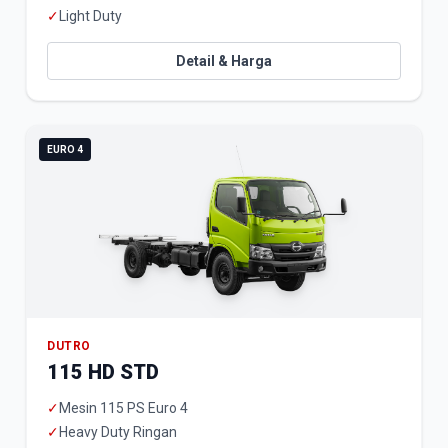
✓
Light Duty
Detail & Harga
EURO 4
DUTRO
115 HD STD
✓
Mesin 115 PS Euro 4
✓
Heavy Duty Ringan