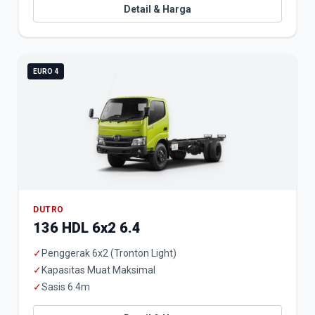
Detail & Harga
EURO 4
DUTRO
136 HDL 6x2 6.4
✓
Penggerak 6x2 (Tronton Light)
✓
Kapasitas Muat Maksimal
✓
Sasis 6.4m