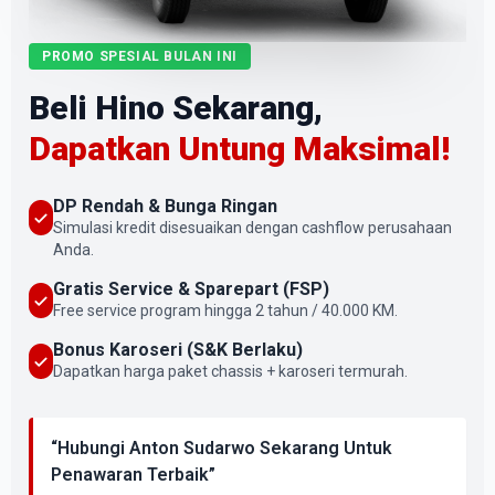
PROMO SPESIAL BULAN INI
Beli Hino Sekarang,
Dapatkan Untung Maksimal!
DP Rendah & Bunga Ringan
Simulasi kredit disesuaikan dengan cashflow perusahaan
Anda.
Gratis Service & Sparepart (FSP)
Free service program hingga 2 tahun / 40.000 KM.
Bonus Karoseri (S&K Berlaku)
Dapatkan harga paket chassis + karoseri termurah.
“Hubungi Anton Sudarwo Sekarang Untuk
Penawaran Terbaik”