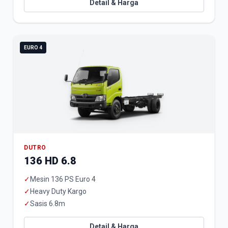
Detail & Harga
EURO 4
DUTRO
136 HD 6.8
✓
Mesin 136 PS Euro 4
✓
Heavy Duty Kargo
✓
Sasis 6.8m
Detail & Harga