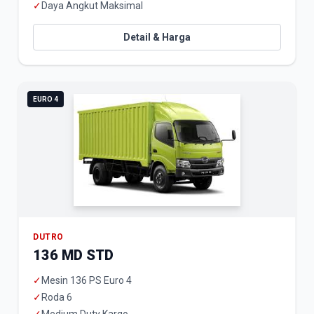
✓
Daya Angkut Maksimal
Detail & Harga
EURO 4
DUTRO
136 MD STD
✓
Mesin 136 PS Euro 4
✓
Roda 6