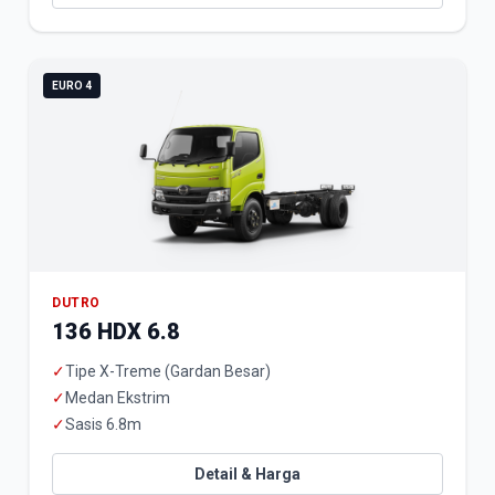
EURO 4
DUTRO
136 HDX 6.8
✓
Tipe X-Treme (Gardan Besar)
✓
Medan Ekstrim
✓
Sasis 6.8m
Detail & Harga