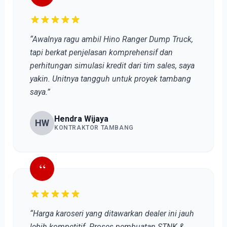
“Awalnya ragu ambil Hino Ranger Dump Truck,
tapi berkat penjelasan komprehensif dan
perhitungan simulasi kredit dari tim sales, saya
yakin. Unitnya tangguh untuk proyek tambang
saya.”
Hendra Wijaya
HW
KONTRAKTOR TAMBANG
“
“Harga karoseri yang ditawarkan dealer ini jauh
lebih kompetitif. Proses pembuatan STNK &