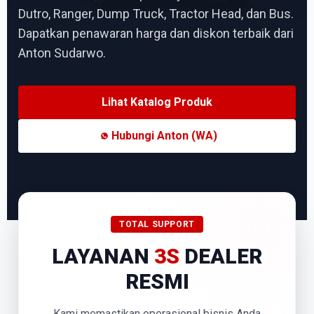
Dutro, Ranger, Dump Truck, Tractor Head, dan Bus.
Dapatkan penawaran harga dan diskon terbaik dari
Anton Sudarwo.
Lihat Katalog Produk
Hubungi Anton (WA)
TOTAL SUPPORT
LAYANAN
3S
DEALER
RESMI
Kami memastikan operasional bisnis Anda