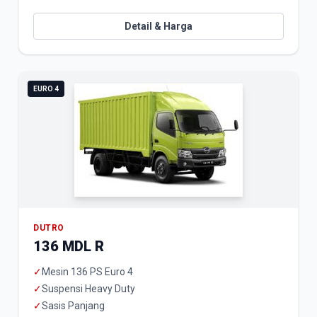
Detail & Harga
EURO 4
DUTRO
136 MDL R
✓
Mesin 136 PS Euro 4
✓
Suspensi Heavy Duty
✓
Sasis Panjang