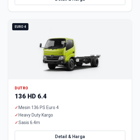
EURO 4
DUTRO
136 HD 6.4
✓
Mesin 136 PS Euro 4
✓
Heavy Duty Kargo
✓
Sasis 6.4m
Detail & Harga