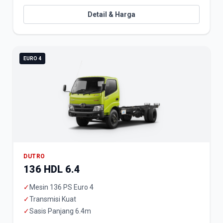
Detail & Harga
EURO 4
DUTRO
136 HDL 6.4
✓
Mesin 136 PS Euro 4
✓
Transmisi Kuat
✓
Sasis Panjang 6.4m