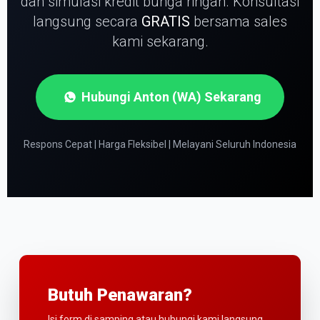
dan simulasi kredit bunga ringan.
Konsultasi
langsung secara
GRATIS
bersama sales
kami sekarang.
Hubungi Anton (WA) Sekarang
Respons Cepat | Harga Fleksibel | Melayani Seluruh Indonesia
Butuh Penawaran?
Isi form di samping atau hubungi kami langsung.