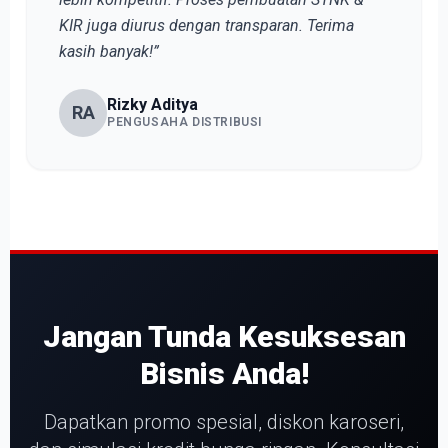
KIR juga diurus dengan transparan. Terima
kasih banyak!”
Rizky Aditya
RA
PENGUSAHA DISTRIBUSI
Jangan Tunda Kesuksesan
Bisnis Anda!
Dapatkan promo spesial, diskon karoseri,