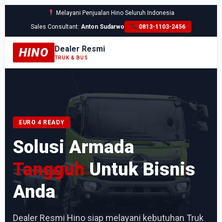
Melayani Penjualan Hino Seluruh Indonesia
Sales Consultant:
Anton Sudarwo
0813-1103-2456
Dealer Resmi
HINO
TRUK & BUS
EURO 4 READY
Solusi Armada
Tangguh
Untuk Bisnis
Anda
Dealer Resmi Hino siap melayani kebutuhan Truk