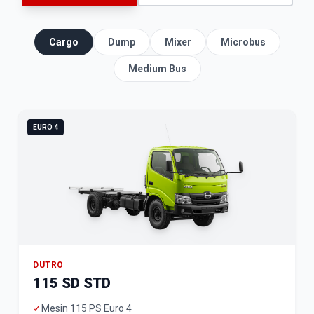
Cargo
Dump
Mixer
Microbus
Medium Bus
EURO 4
DUTRO
115 SD STD
✓
Mesin 115 PS Euro 4