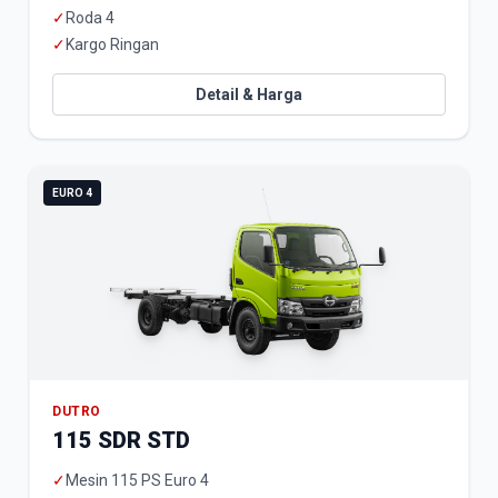
✓
Roda 4
✓
Kargo Ringan
Detail & Harga
EURO 4
DUTRO
115 SDR STD
✓
Mesin 115 PS Euro 4