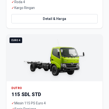
✓
Roda 4
✓
Kargo Ringan
Detail & Harga
EURO 4
DUTRO
115 SDL STD
✓
Mesin 115 PS Euro 4