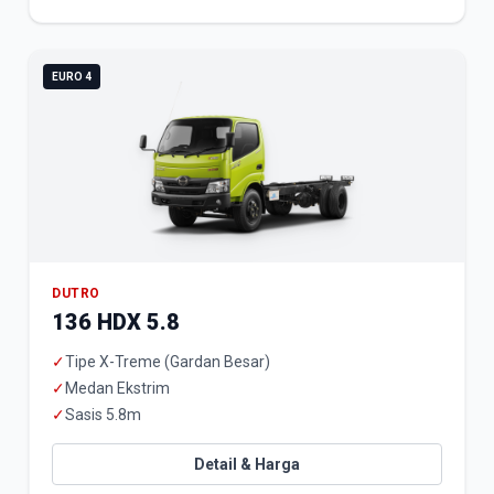
EURO 4
DUTRO
136 HDX 5.8
✓
Tipe X-Treme (Gardan Besar)
✓
Medan Ekstrim
✓
Sasis 5.8m
Detail & Harga