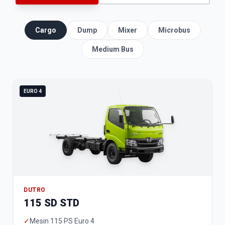
Cargo
Dump
Mixer
Microbus
Medium Bus
EURO 4
DUTRO
115 SD STD
✓
Mesin 115 PS Euro 4