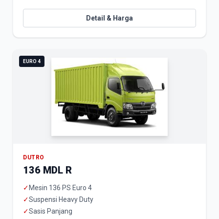
Detail & Harga
EURO 4
DUTRO
136 MDL R
✓
Mesin 136 PS Euro 4
✓
Suspensi Heavy Duty
✓
Sasis Panjang