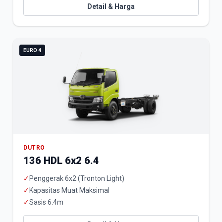
Detail & Harga
EURO 4
DUTRO
136 HDL 6x2 6.4
✓
Penggerak 6x2 (Tronton Light)
✓
Kapasitas Muat Maksimal
✓
Sasis 6.4m