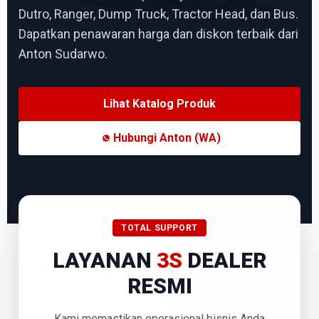
Dutro, Ranger, Dump Truck, Tractor Head, dan Bus.
Dapatkan penawaran harga dan diskon terbaik dari
Anton Sudarwo.
Lihat Katalog Produk
Hubungi Anton (WA)
TOTAL SUPPORT
LAYANAN
3S
DEALER
RESMI
Kami memastikan operasional bisnis Anda