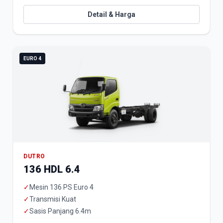
Detail & Harga
EURO 4
DUTRO
136 HDL 6.4
✓
Mesin 136 PS Euro 4
✓
Transmisi Kuat
✓
Sasis Panjang 6.4m