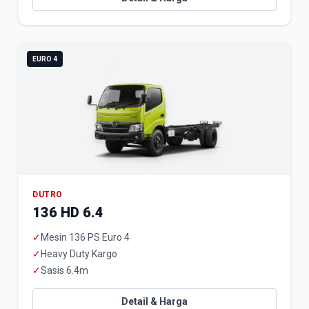
EURO 4
DUTRO
136 HD 6.4
✓
Mesin 136 PS Euro 4
✓
Heavy Duty Kargo
✓
Sasis 6.4m
Detail & Harga