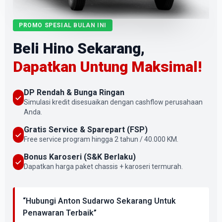
PROMO SPESIAL BULAN INI
Beli Hino Sekarang,
Dapatkan Untung Maksimal!
DP Rendah & Bunga Ringan
Simulasi kredit disesuaikan dengan cashflow perusahaan
Anda.
Gratis Service & Sparepart (FSP)
Free service program hingga 2 tahun / 40.000 KM.
Bonus Karoseri (S&K Berlaku)
Dapatkan harga paket chassis + karoseri termurah.
“Hubungi Anton Sudarwo Sekarang Untuk
Penawaran Terbaik”