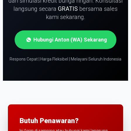
dan simulasi kredit bunga ringan.
Konsultasi
langsung secara
GRATIS
bersama sales
kami sekarang.
Hubungi Anton (WA) Sekarang
Respons Cepat | Harga Fleksibel | Melayani Seluruh Indonesia
Butuh Penawaran?
Isi form di samping atau hubungi kami langsung.