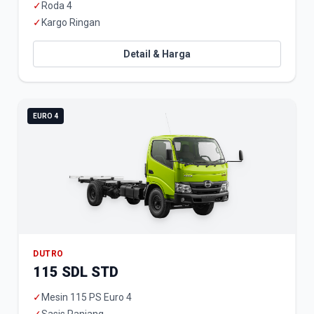
✓
Roda 4
✓
Kargo Ringan
Detail & Harga
EURO 4
DUTRO
115 SDL STD
✓
Mesin 115 PS Euro 4