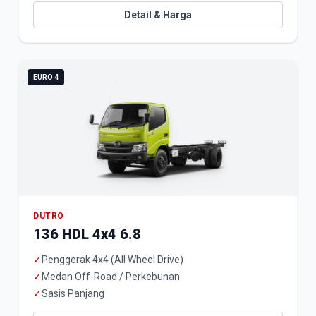
Detail & Harga
EURO 4
DUTRO
136 HDL 4x4 6.8
✓
Penggerak 4x4 (All Wheel Drive)
✓
Medan Off-Road / Perkebunan
✓
Sasis Panjang