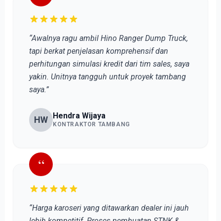
“Awalnya ragu ambil Hino Ranger Dump Truck,
tapi berkat penjelasan komprehensif dan
perhitungan simulasi kredit dari tim sales, saya
yakin. Unitnya tangguh untuk proyek tambang
saya.”
Hendra Wijaya
HW
KONTRAKTOR TAMBANG
“
“Harga karoseri yang ditawarkan dealer ini jauh
lebih kompetitif. Proses pembuatan STNK &