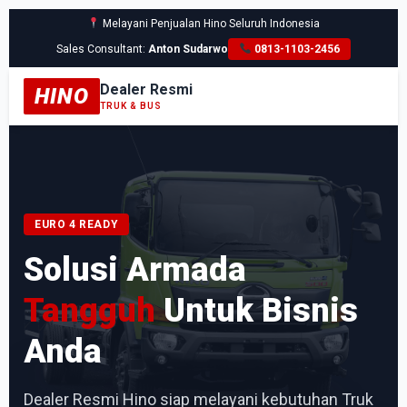
Melayani Penjualan Hino Seluruh Indonesia
Sales Consultant:
Anton Sudarwo
0813-1103-2456
Dealer Resmi
HINO
TRUK & BUS
EURO 4 READY
Solusi Armada
Tangguh
Untuk Bisnis
Anda
Dealer Resmi Hino siap melayani kebutuhan Truk