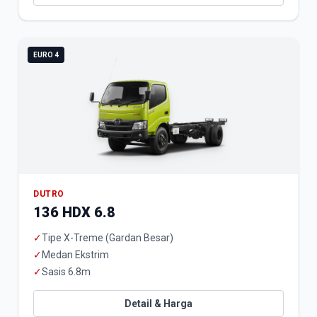
EURO 4
DUTRO
136 HDX 6.8
✓
Tipe X-Treme (Gardan Besar)
✓
Medan Ekstrim
✓
Sasis 6.8m
Detail & Harga