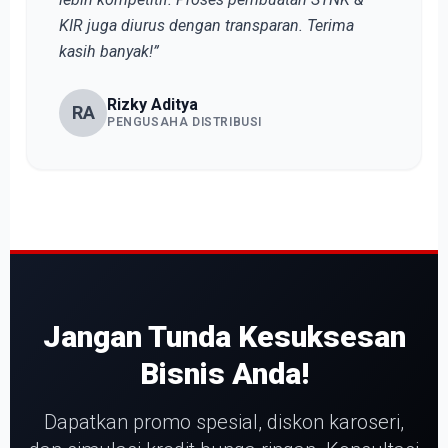
KIR juga diurus dengan transparan. Terima
kasih banyak!”
Rizky Aditya
RA
PENGUSAHA DISTRIBUSI
Jangan Tunda Kesuksesan
Bisnis Anda!
Dapatkan promo spesial, diskon karoseri,