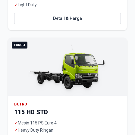
✓
Light Duty
Detail & Harga
EURO 4
DUTRO
115 HD STD
✓
Mesin 115 PS Euro 4
✓
Heavy Duty Ringan