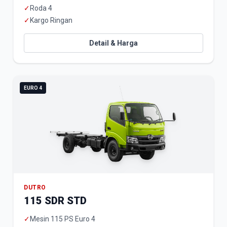
✓
Roda 4
✓
Kargo Ringan
Detail & Harga
EURO 4
DUTRO
115 SDR STD
✓
Mesin 115 PS Euro 4