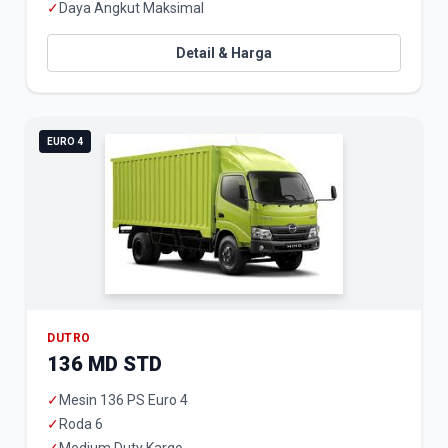
✓
Daya Angkut Maksimal
Detail & Harga
EURO 4
DUTRO
136 MD STD
✓
Mesin 136 PS Euro 4
✓
Roda 6