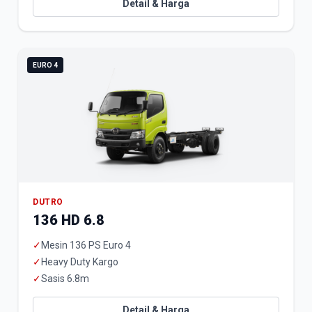
Detail & Harga
EURO 4
DUTRO
136 HD 6.8
✓
Mesin 136 PS Euro 4
✓
Heavy Duty Kargo
✓
Sasis 6.8m
Detail & Harga