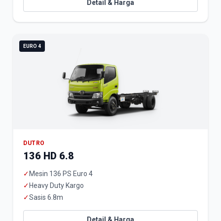
Detail & Harga
EURO 4
DUTRO
136 HD 6.8
✓
Mesin 136 PS Euro 4
✓
Heavy Duty Kargo
✓
Sasis 6.8m
Detail & Harga