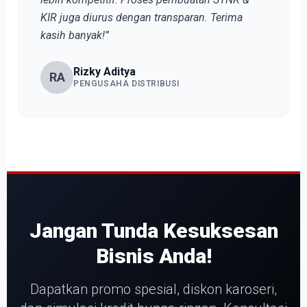
KIR juga diurus dengan transparan. Terima
kasih banyak!”
Rizky Aditya
RA
PENGUSAHA DISTRIBUSI
Jangan Tunda Kesuksesan
Bisnis Anda!
Dapatkan promo spesial, diskon karoseri,