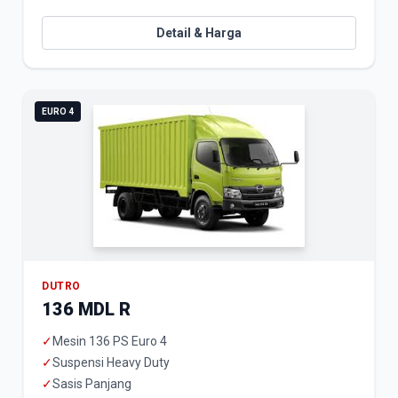
Detail & Harga
EURO 4
DUTRO
136 MDL R
✓
Mesin 136 PS Euro 4
✓
Suspensi Heavy Duty
✓
Sasis Panjang