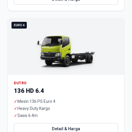
EURO 4
DUTRO
136 HD 6.4
✓
Mesin 136 PS Euro 4
✓
Heavy Duty Kargo
✓
Sasis 6.4m
Detail & Harga