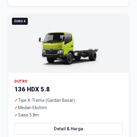
EURO 4
DUTRO
136 HDX 5.8
✓
Tipe X-Treme (Gardan Besar)
✓
Medan Ekstrim
✓
Sasis 5.8m
Detail & Harga