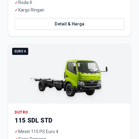
✓
Roda 4
✓
Kargo Ringan
Detail & Harga
EURO 4
DUTRO
115 SDL STD
✓
Mesin 115 PS Euro 4