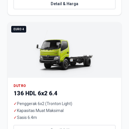
Detail & Harga
EURO 4
DUTRO
136 HDL 6x2 6.4
✓
Penggerak 6x2 (Tronton Light)
✓
Kapasitas Muat Maksimal
✓
Sasis 6.4m