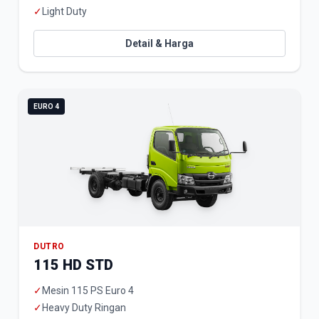
✓
Light Duty
Detail & Harga
EURO 4
DUTRO
115 HD STD
✓
Mesin 115 PS Euro 4
✓
Heavy Duty Ringan