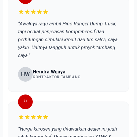
“Awalnya ragu ambil Hino Ranger Dump Truck,
tapi berkat penjelasan komprehensif dan
perhitungan simulasi kredit dari tim sales, saya
yakin. Unitnya tangguh untuk proyek tambang
saya.”
Hendra Wijaya
HW
KONTRAKTOR TAMBANG
“
“Harga karoseri yang ditawarkan dealer ini jauh
lebih kompetitif. Proses pembuatan STNK &