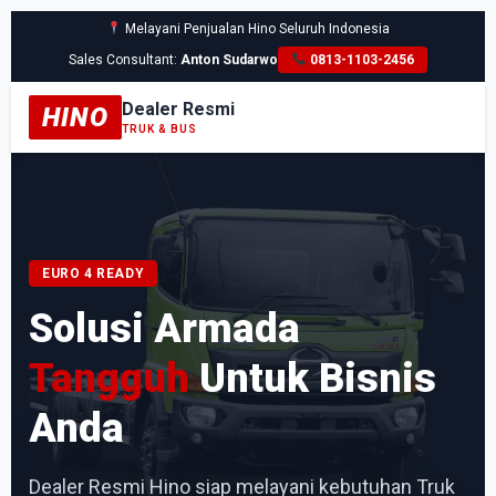
Melayani Penjualan Hino Seluruh Indonesia
Sales Consultant:
Anton Sudarwo
0813-1103-2456
Dealer Resmi
HINO
TRUK & BUS
EURO 4 READY
Solusi Armada
Tangguh
Untuk Bisnis
Anda
Dealer Resmi Hino siap melayani kebutuhan Truk