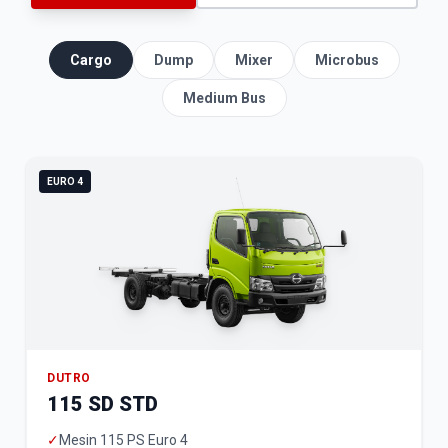
Cargo
Dump
Mixer
Microbus
Medium Bus
EURO 4
DUTRO
115 SD STD
✓
Mesin 115 PS Euro 4