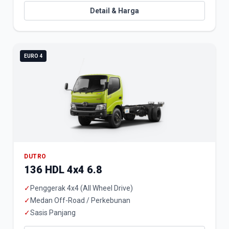
Detail & Harga
EURO 4
DUTRO
136 HDL 4x4 6.8
✓
Penggerak 4x4 (All Wheel Drive)
✓
Medan Off-Road / Perkebunan
✓
Sasis Panjang