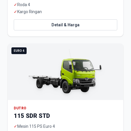
✓
Roda 4
✓
Kargo Ringan
Detail & Harga
EURO 4
DUTRO
115 SDR STD
✓
Mesin 115 PS Euro 4