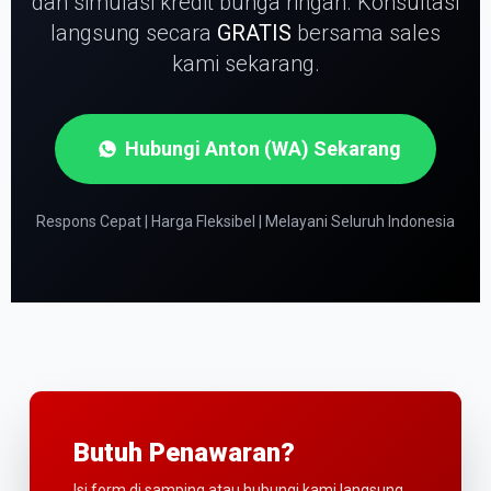
dan simulasi kredit bunga ringan.
Konsultasi
langsung secara
GRATIS
bersama sales
kami sekarang.
Hubungi Anton (WA) Sekarang
Respons Cepat | Harga Fleksibel | Melayani Seluruh Indonesia
Butuh Penawaran?
Isi form di samping atau hubungi kami langsung.