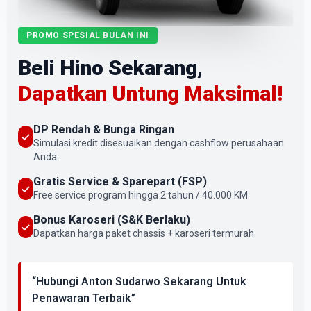
PROMO SPESIAL BULAN INI
Beli Hino Sekarang,
Dapatkan Untung Maksimal!
DP Rendah & Bunga Ringan
Simulasi kredit disesuaikan dengan cashflow perusahaan
Anda.
Gratis Service & Sparepart (FSP)
Free service program hingga 2 tahun / 40.000 KM.
Bonus Karoseri (S&K Berlaku)
Dapatkan harga paket chassis + karoseri termurah.
“Hubungi Anton Sudarwo Sekarang Untuk
Penawaran Terbaik”