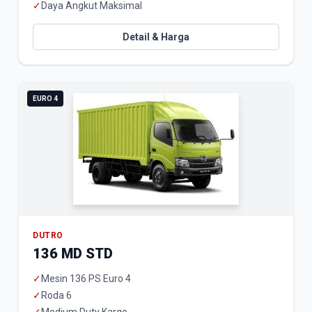
✓
Daya Angkut Maksimal
Detail & Harga
EURO 4
DUTRO
136 MD STD
✓
Mesin 136 PS Euro 4
✓
Roda 6