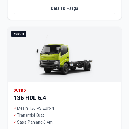
Detail & Harga
EURO 4
DUTRO
136 HDL 6.4
✓
Mesin 136 PS Euro 4
✓
Transmisi Kuat
✓
Sasis Panjang 6.4m