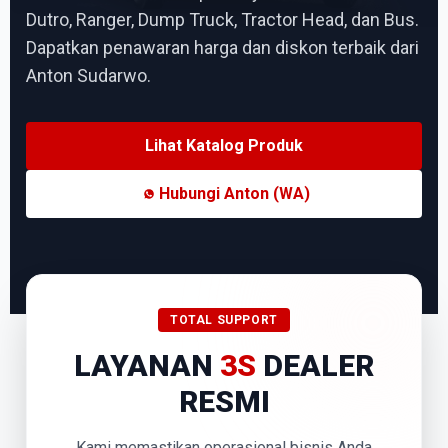
Dutro, Ranger, Dump Truck, Tractor Head, dan Bus.
Dapatkan penawaran harga dan diskon terbaik dari
Anton Sudarwo.
Lihat Katalog Produk
Hubungi Anton (WA)
TOTAL SUPPORT
LAYANAN
3S
DEALER
RESMI
Kami memastikan operasional bisnis Anda