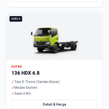
EURO 4
DUTRO
136 HDX 6.8
✓
Tipe X-Treme (Gardan Besar)
✓
Medan Ekstrim
✓
Sasis 6.8m
Detail & Harga