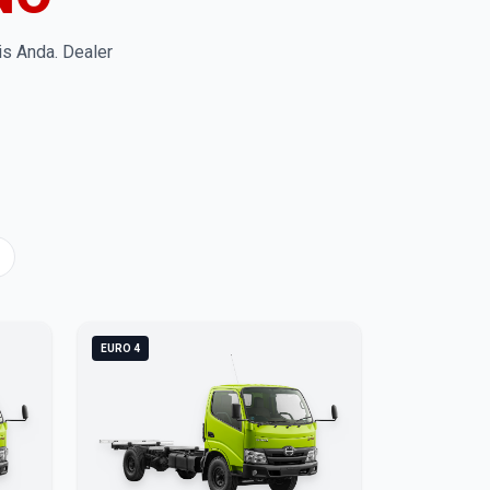
is Anda. Dealer
EURO 4