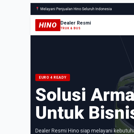
Melayani Penjualan Hino Seluruh Indonesia
Dealer Resmi
HINO
TRUK & BUS
EURO 4 READY
Solusi Arm
Untuk Bisni
Dealer Resmi Hino siap melayani kebutuha