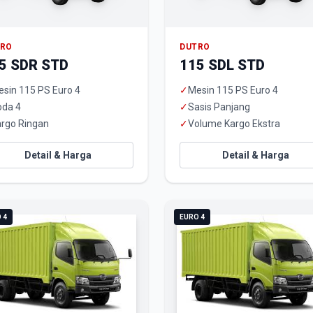
TRO
DUTRO
5 SDR STD
115 SDL STD
sin 115 PS Euro 4
✓
Mesin 115 PS Euro 4
oda 4
✓
Sasis Panjang
rgo Ringan
✓
Volume Kargo Ekstra
Detail & Harga
Detail & Harga
 4
EURO 4