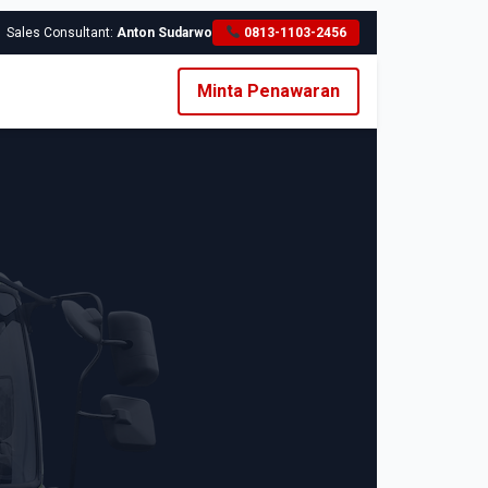
Sales Consultant:
Anton Sudarwo
0813-1103-2456
Minta Penawaran