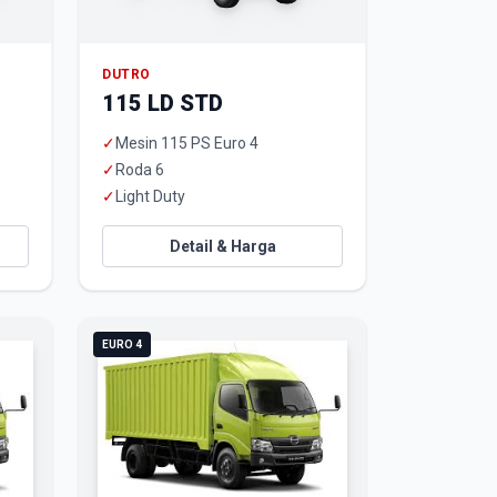
DUTRO
115 LD STD
✓
Mesin 115 PS Euro 4
✓
Roda 6
✓
Light Duty
Detail & Harga
EURO 4