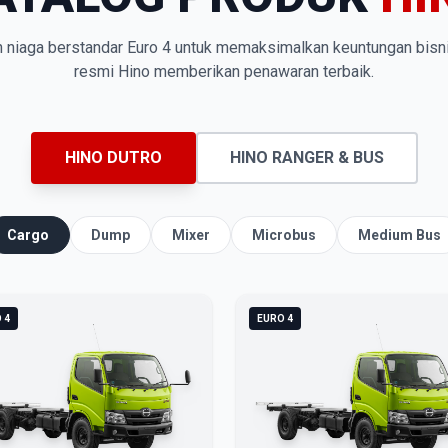
n niaga berstandar Euro 4 untuk memaksimalkan keuntungan bisn
resmi Hino memberikan penawaran terbaik.
HINO DUTRO
HINO RANGER & BUS
Cargo
Dump
Mixer
Microbus
Medium Bus
 4
EURO 4