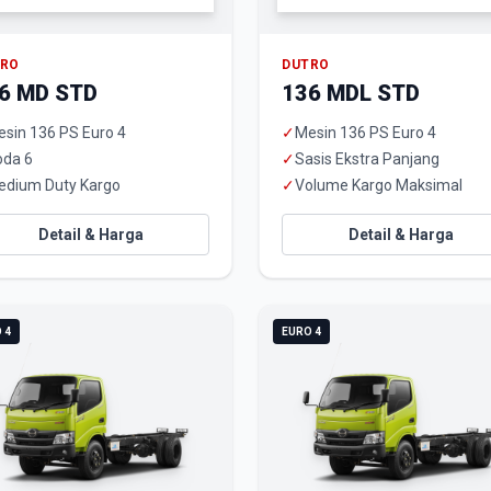
TRO
DUTRO
6 MD STD
136 MDL STD
sin 136 PS Euro 4
✓
Mesin 136 PS Euro 4
oda 6
✓
Sasis Ekstra Panjang
edium Duty Kargo
✓
Volume Kargo Maksimal
Detail & Harga
Detail & Harga
 4
EURO 4