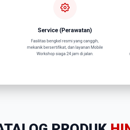
Service (Perawatan)
Fasilitas bengkel resmi yang canggih,
mekanik bersertifikat, dan layanan Mobile
Workshop siaga 24 jam di jalan.
ATALOG PRODUK
HI