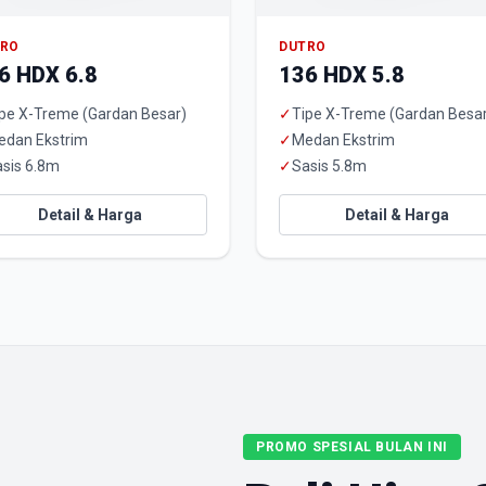
TRO
DUTRO
6 HDX 6.8
136 HDX 5.8
pe X-Treme (Gardan Besar)
✓
Tipe X-Treme (Gardan Besa
edan Ekstrim
✓
Medan Ekstrim
sis 6.8m
✓
Sasis 5.8m
Detail & Harga
Detail & Harga
PROMO SPESIAL BULAN INI