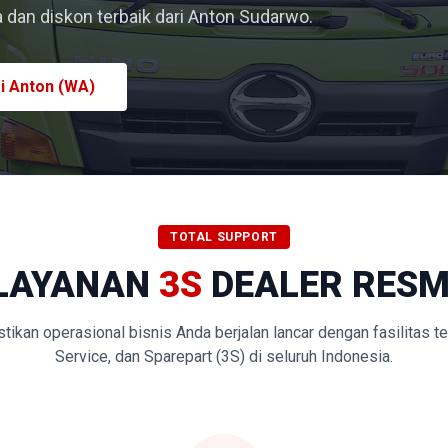
dan diskon terbaik dari Anton Sudarwo.
i Anton (WA)
TOTAL SUPPORT
LAYANAN
3S
DEALER RESM
kan operasional bisnis Anda berjalan lancar dengan fasilitas t
Service, dan Sparepart (3S) di seluruh Indonesia.