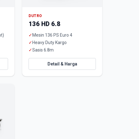
DUTRO
136 HD 6.8
t)
✓
Mesin 136 PS Euro 4
✓
Heavy Duty Kargo
✓
Sasis 6.8m
Detail & Harga