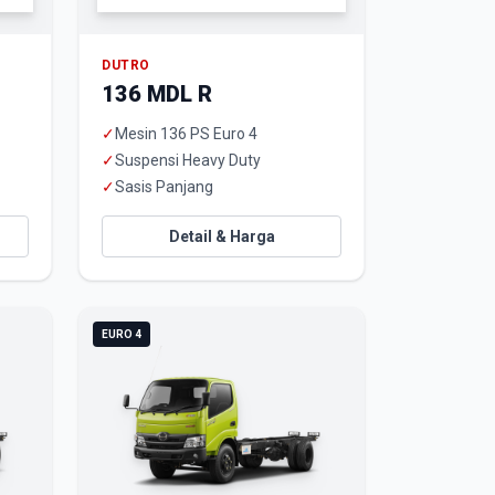
DUTRO
136 MDL R
✓
Mesin 136 PS Euro 4
✓
Suspensi Heavy Duty
✓
Sasis Panjang
Detail & Harga
EURO 4