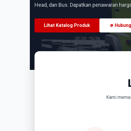
Head, dan Bus. Dapatkan penawaran harga 
Lihat Katalog Produk
Hubung
Kami memasti