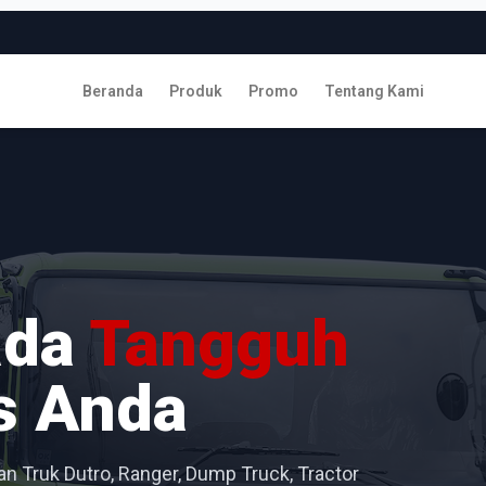
Beranda
Produk
Promo
Tentang Kami
ada
Tangguh
s Anda
n Truk Dutro, Ranger, Dump Truck, Tractor