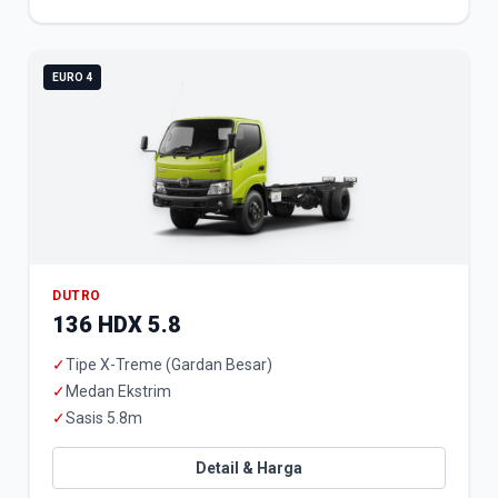
EURO 4
DUTRO
136 HDX 5.8
✓
Tipe X-Treme (Gardan Besar)
✓
Medan Ekstrim
✓
Sasis 5.8m
Detail & Harga