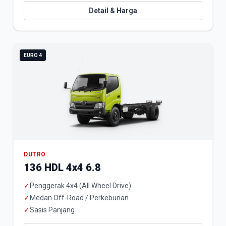
Detail & Harga
EURO 4
DUTRO
136 HDL 4x4 6.8
✓
Penggerak 4x4 (All Wheel Drive)
✓
Medan Off-Road / Perkebunan
✓
Sasis Panjang