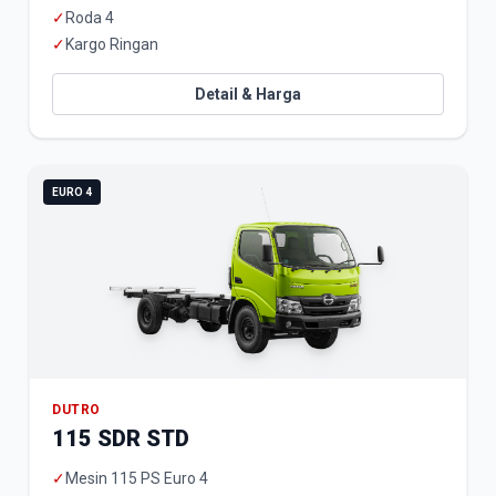
✓
Roda 4
✓
Kargo Ringan
Detail & Harga
EURO 4
DUTRO
115 SDR STD
✓
Mesin 115 PS Euro 4