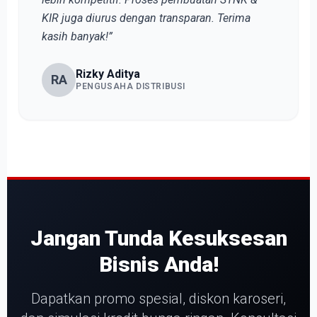
KIR juga diurus dengan transparan. Terima
kasih banyak!”
Rizky Aditya
RA
PENGUSAHA DISTRIBUSI
Jangan Tunda Kesuksesan
Bisnis Anda!
Dapatkan promo spesial, diskon karoseri,