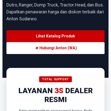
Dutro, Ranger, Dump Truck, Tractor Head, dan Bus.
Dapatkan penawaran harga dan diskon terbaik dari
Anton Sudarwo.
Lihat Katalog Produk
Hubungi Anton (WA)
TOTAL SUPPORT
LAYANAN
3S
DEALER
RESMI
Kami memastikan operasional bisnis Anda