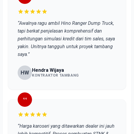
“Awalnya ragu ambil Hino Ranger Dump Truck,
tapi berkat penjelasan komprehensif dan
perhitungan simulasi kredit dari tim sales, saya
yakin. Unitnya tangguh untuk proyek tambang
saya.”
Hendra Wijaya
HW
KONTRAKTOR TAMBANG
“
“Harga karoseri yang ditawarkan dealer ini jauh
lebih kompetitif. Proses pembuatan STNK &