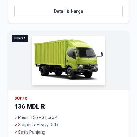
Detail & Harga
EURO 4
DUTRO
136 MDL R
✓
Mesin 136 PS Euro 4
✓
Suspensi Heavy Duty
✓
Sasis Panjang