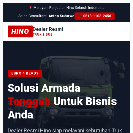
Melayani Penjualan Hino Seluruh Indonesia
Sales Consultant:
Anton Sudarwo
0813-1103-2456
Dealer Resmi
HINO
TRUK & BUS
EURO 4 READY
Solusi Armada
Tangguh
Untuk Bisnis
Anda
Dealer Resmi Hino siap melayani kebutuhan Truk