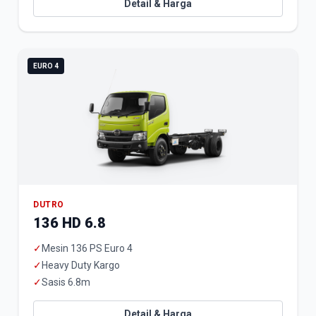
Detail & Harga
EURO 4
DUTRO
136 HD 6.8
✓
Mesin 136 PS Euro 4
✓
Heavy Duty Kargo
✓
Sasis 6.8m
Detail & Harga