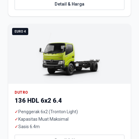
Detail & Harga
EURO 4
DUTRO
136 HDL 6x2 6.4
✓
Penggerak 6x2 (Tronton Light)
✓
Kapasitas Muat Maksimal
✓
Sasis 6.4m