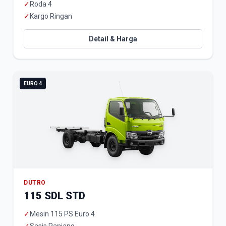
✓
Roda 4
✓
Kargo Ringan
Detail & Harga
EURO 4
DUTRO
115 SDL STD
✓
Mesin 115 PS Euro 4