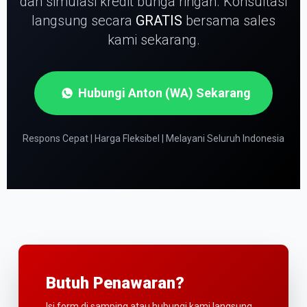
dan simulasi kredit bunga ringan.
Konsultasi
langsung secara
GRATIS
bersama sales
kami sekarang.
Hubungi Anton (WA) Sekarang
Respons Cepat | Harga Fleksibel | Melayani Seluruh Indonesia
Butuh Penawaran?
Isi form di samping atau hubungi kami langsung.