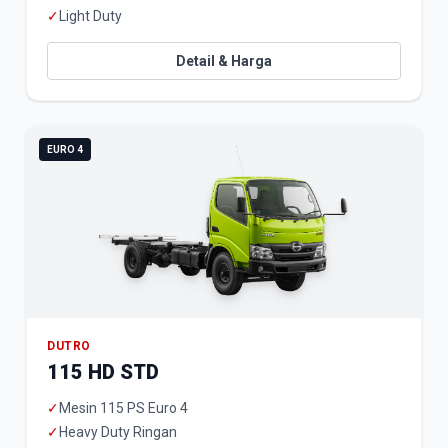
✓
Light Duty
Detail & Harga
EURO 4
DUTRO
115 HD STD
✓
Mesin 115 PS Euro 4
✓
Heavy Duty Ringan