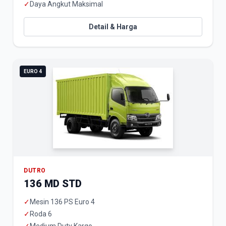
✓
Daya Angkut Maksimal
Detail & Harga
EURO 4
DUTRO
136 MD STD
✓
Mesin 136 PS Euro 4
✓
Roda 6