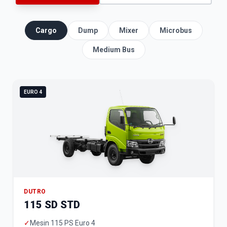
Cargo
Dump
Mixer
Microbus
Medium Bus
EURO 4
DUTRO
115 SD STD
✓
Mesin 115 PS Euro 4