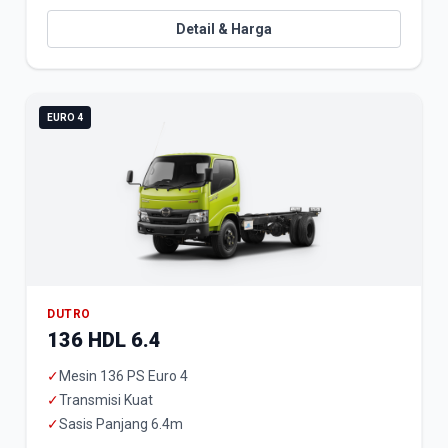
Detail & Harga
EURO 4
DUTRO
136 HDL 6.4
✓
Mesin 136 PS Euro 4
✓
Transmisi Kuat
✓
Sasis Panjang 6.4m