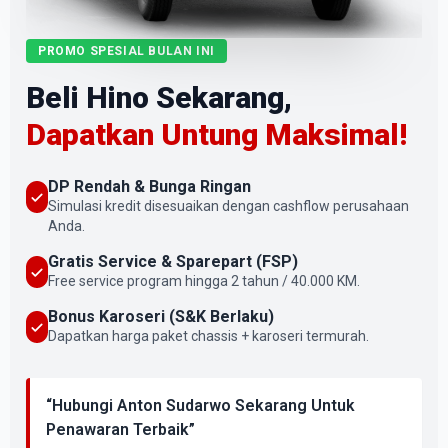
PROMO SPESIAL BULAN INI
Beli Hino Sekarang,
Dapatkan Untung Maksimal!
DP Rendah & Bunga Ringan
Simulasi kredit disesuaikan dengan cashflow perusahaan
Anda.
Gratis Service & Sparepart (FSP)
Free service program hingga 2 tahun / 40.000 KM.
Bonus Karoseri (S&K Berlaku)
Dapatkan harga paket chassis + karoseri termurah.
“Hubungi Anton Sudarwo Sekarang Untuk
Penawaran Terbaik”