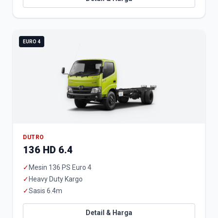
EURO 4
DUTRO
136 HD 6.4
✓
Mesin 136 PS Euro 4
✓
Heavy Duty Kargo
✓
Sasis 6.4m
Detail & Harga