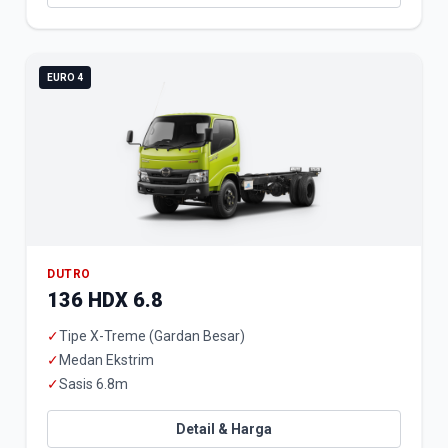
EURO 4
DUTRO
136 HDX 6.8
✓
Tipe X-Treme (Gardan Besar)
✓
Medan Ekstrim
✓
Sasis 6.8m
Detail & Harga