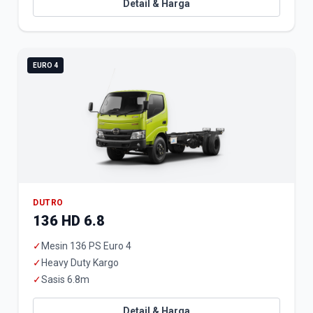
Detail & Harga
EURO 4
DUTRO
136 HD 6.8
✓
Mesin 136 PS Euro 4
✓
Heavy Duty Kargo
✓
Sasis 6.8m
Detail & Harga