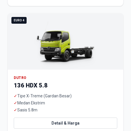
EURO 4
DUTRO
136 HDX 5.8
✓
Tipe X-Treme (Gardan Besar)
✓
Medan Ekstrim
✓
Sasis 5.8m
Detail & Harga