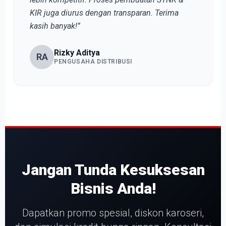
KIR juga diurus dengan transparan. Terima
kasih banyak!”
Rizky Aditya
RA
PENGUSAHA DISTRIBUSI
Jangan Tunda Kesuksesan
Bisnis Anda!
Dapatkan promo spesial, diskon karoseri,