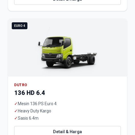
EURO 4
DUTRO
136 HD 6.4
✓
Mesin 136 PS Euro 4
✓
Heavy Duty Kargo
✓
Sasis 6.4m
Detail & Harga