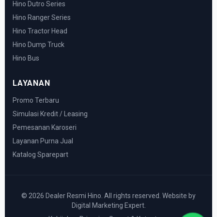
Hino Dutro Series
Hino Ranger Series
Hino Tractor Head
Hino Dump Truck
Hino Bus
LAYANAN
Promo Terbaru
Simulasi Kredit / Leasing
Pemesanan Karoseri
Layanan Purna Jual
Katalog Sparepart
© 2026 Dealer Resmi Hino. All rights reserved. Website by
Digital Marketing Expert.