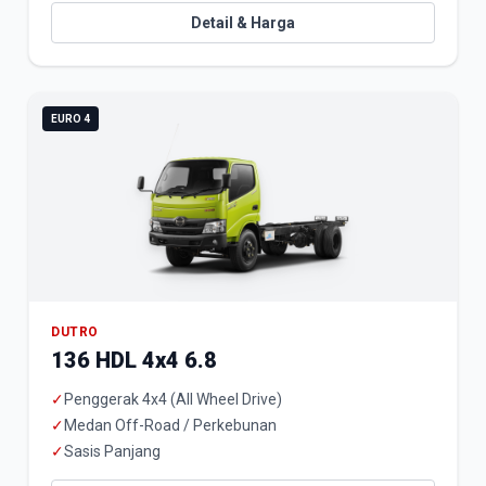
Detail & Harga
EURO 4
DUTRO
136 HDL 4x4 6.8
✓
Penggerak 4x4 (All Wheel Drive)
✓
Medan Off-Road / Perkebunan
✓
Sasis Panjang