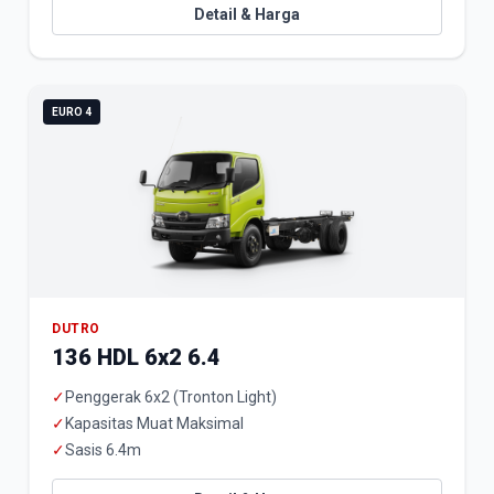
Detail & Harga
EURO 4
DUTRO
136 HDL 6x2 6.4
✓
Penggerak 6x2 (Tronton Light)
✓
Kapasitas Muat Maksimal
✓
Sasis 6.4m