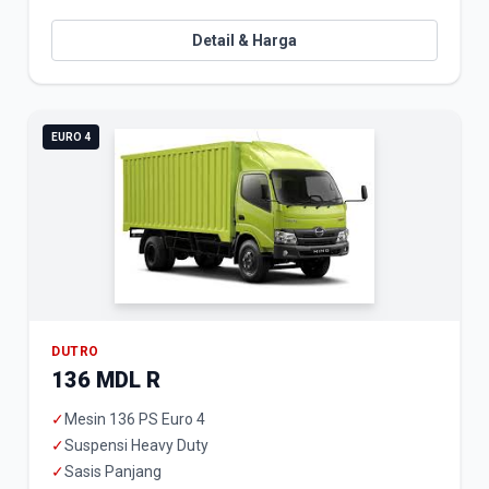
Detail & Harga
EURO 4
DUTRO
136 MDL R
✓
Mesin 136 PS Euro 4
✓
Suspensi Heavy Duty
✓
Sasis Panjang