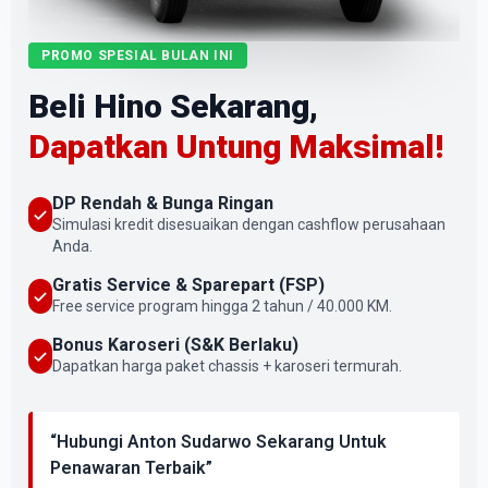
PROMO SPESIAL BULAN INI
Beli Hino Sekarang,
Dapatkan Untung Maksimal!
DP Rendah & Bunga Ringan
Simulasi kredit disesuaikan dengan cashflow perusahaan
Anda.
Gratis Service & Sparepart (FSP)
Free service program hingga 2 tahun / 40.000 KM.
Bonus Karoseri (S&K Berlaku)
Dapatkan harga paket chassis + karoseri termurah.
“Hubungi Anton Sudarwo Sekarang Untuk
Penawaran Terbaik”