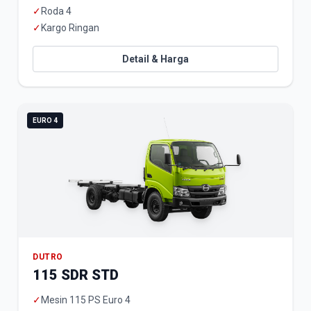
✓
Roda 4
✓
Kargo Ringan
Detail & Harga
EURO 4
DUTRO
115 SDR STD
✓
Mesin 115 PS Euro 4