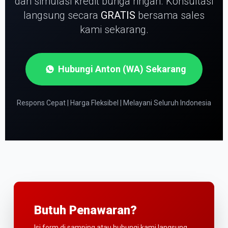
dan simulasi kredit bunga ringan.
Konsultasi
langsung secara
GRATIS
bersama sales
kami sekarang.
Hubungi Anton (WA) Sekarang
Respons Cepat | Harga Fleksibel | Melayani Seluruh Indonesia
Butuh Penawaran?
Isi form di samping atau hubungi kami langsung.