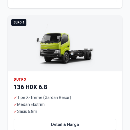
EURO 4
DUTRO
136 HDX 6.8
✓
Tipe X-Treme (Gardan Besar)
✓
Medan Ekstrim
✓
Sasis 6.8m
Detail & Harga