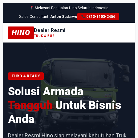
Melayani Penjualan Hino Seluruh Indonesia
Sales Consultant:
Anton Sudarwo
0813-1103-2456
Dealer Resmi
HINO
TRUK & BUS
EURO 4 READY
Solusi Armada
Tangguh
Untuk Bisnis
Anda
Dealer Resmi Hino siap melayani kebutuhan Truk