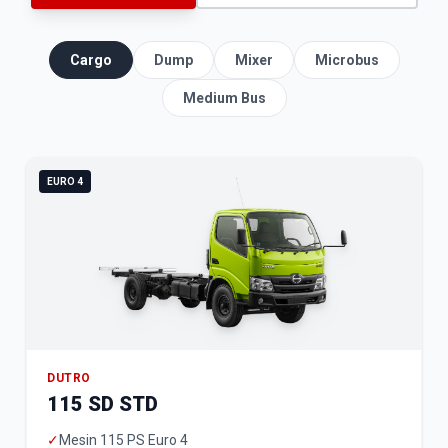
Cargo
Dump
Mixer
Microbus
Medium Bus
EURO 4
DUTRO
115 SD STD
✓
Mesin 115 PS Euro 4