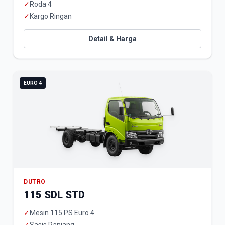
✓
Roda 4
✓
Kargo Ringan
Detail & Harga
EURO 4
DUTRO
115 SDL STD
✓
Mesin 115 PS Euro 4