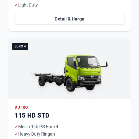
✓
Light Duty
Detail & Harga
EURO 4
DUTRO
115 HD STD
✓
Mesin 115 PS Euro 4
✓
Heavy Duty Ringan