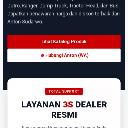
Dutro, Ranger, Dump Truck, Tractor Head, dan Bus.
Dapatkan penawaran harga dan diskon terbaik dari
Anton Sudarwo.
Lihat Katalog Produk
Hubungi Anton (WA)
TOTAL SUPPORT
LAYANAN
3S
DEALER
RESMI
Kami memastikan operasional bisnis Anda