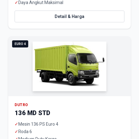
✓
Daya Angkut Maksimal
Detail & Harga
EURO 4
DUTRO
136 MD STD
✓
Mesin 136 PS Euro 4
✓
Roda 6