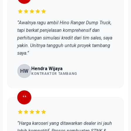
“Awalnya ragu ambil Hino Ranger Dump Truck,
tapi berkat penjelasan komprehensif dan
perhitungan simulasi kredit dari tim sales, saya
yakin. Unitnya tangguh untuk proyek tambang
saya.”
Hendra Wijaya
HW
KONTRAKTOR TAMBANG
“
“Harga karoseri yang ditawarkan dealer ini jauh
lebih kompetitif. Proses pembuatan STNK &