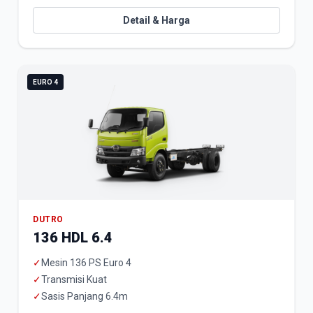
Detail & Harga
EURO 4
DUTRO
136 HDL 6.4
✓
Mesin 136 PS Euro 4
✓
Transmisi Kuat
✓
Sasis Panjang 6.4m