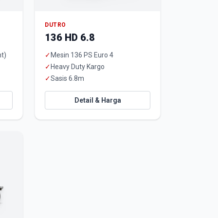
DUTRO
136 HD 6.8
t)
✓
Mesin 136 PS Euro 4
✓
Heavy Duty Kargo
✓
Sasis 6.8m
Detail & Harga