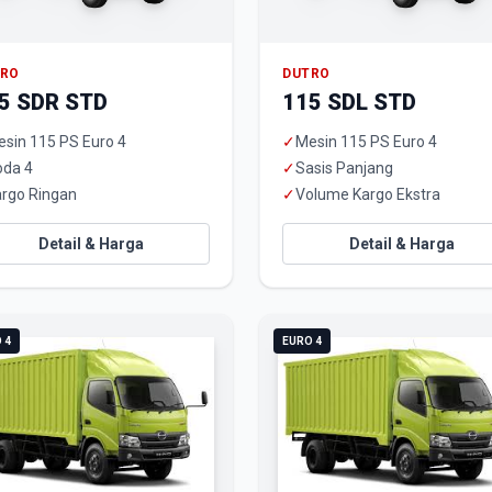
TRO
DUTRO
5 SDR STD
115 SDL STD
sin 115 PS Euro 4
✓
Mesin 115 PS Euro 4
oda 4
✓
Sasis Panjang
rgo Ringan
✓
Volume Kargo Ekstra
Detail & Harga
Detail & Harga
 4
EURO 4