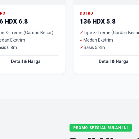
TRO
DUTRO
6 HDX 6.8
136 HDX 5.8
pe X-Treme (Gardan Besar)
✓
Tipe X-Treme (Gardan Besa
edan Ekstrim
✓
Medan Ekstrim
sis 6.8m
✓
Sasis 5.8m
Detail & Harga
Detail & Harga
PROMO SPESIAL BULAN INI