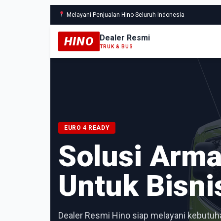
Melayani Penjualan Hino Seluruh Indonesia
Dealer Resmi
HINO
TRUK & BUS
EURO 4 READY
Solusi Arm
Untuk Bisni
Dealer Resmi Hino siap melayani kebutuha