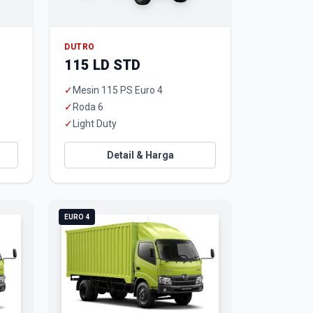
DUTRO
115 LD STD
✓
Mesin 115 PS Euro 4
✓
Roda 6
✓
Light Duty
Detail & Harga
EURO 4