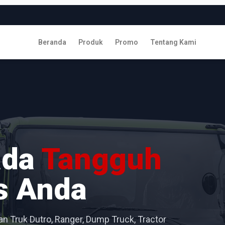
Beranda
Produk
Promo
Tentang Kami
ada
Tangguh
s Anda
n Truk Dutro, Ranger, Dump Truck, Tractor