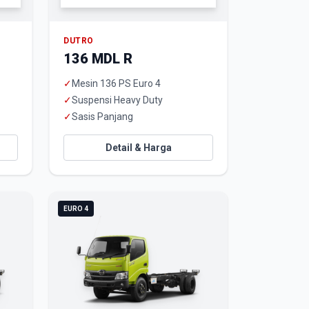
DUTRO
136 MDL R
✓
Mesin 136 PS Euro 4
✓
Suspensi Heavy Duty
✓
Sasis Panjang
Detail & Harga
EURO 4