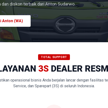
dan diskon terbaik dari Anton Sudarwo.
i Anton (WA)
TOTAL SUPPORT
LAYANAN
3S
DEALER RESM
kan operasional bisnis Anda berjalan lancar dengan fasilitas t
Service, dan Sparepart (3S) di seluruh Indonesia.