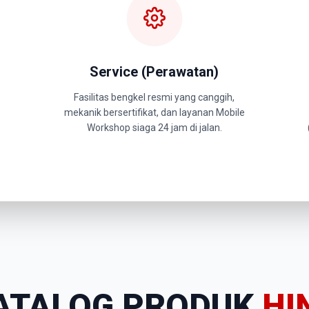
Service (Perawatan)
Fasilitas bengkel resmi yang canggih,
mekanik bersertifikat, dan layanan Mobile
Workshop siaga 24 jam di jalan.
ATALOG PRODUK
HI