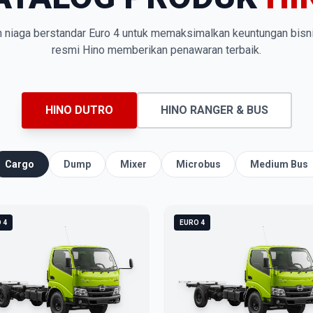
n niaga berstandar Euro 4 untuk memaksimalkan keuntungan bisn
resmi Hino memberikan penawaran terbaik.
HINO DUTRO
HINO RANGER & BUS
Cargo
Dump
Mixer
Microbus
Medium Bus
 4
EURO 4