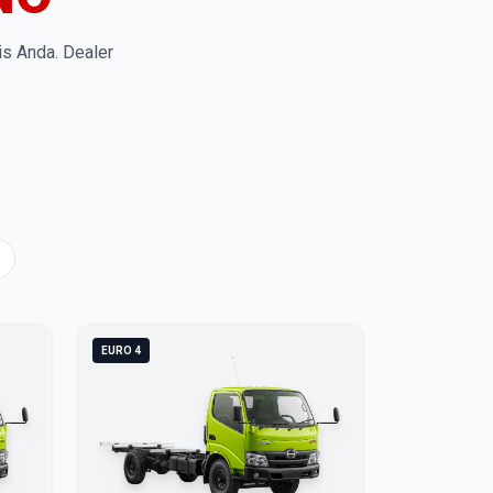
is Anda. Dealer
EURO 4