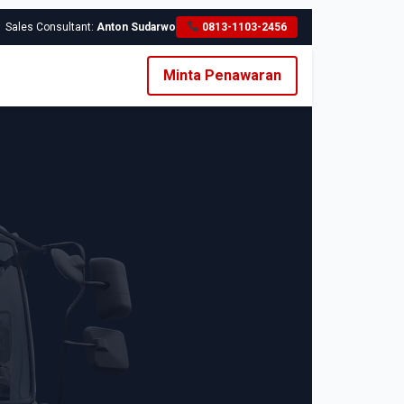
Sales Consultant:
Anton Sudarwo
0813-1103-2456
Minta Penawaran