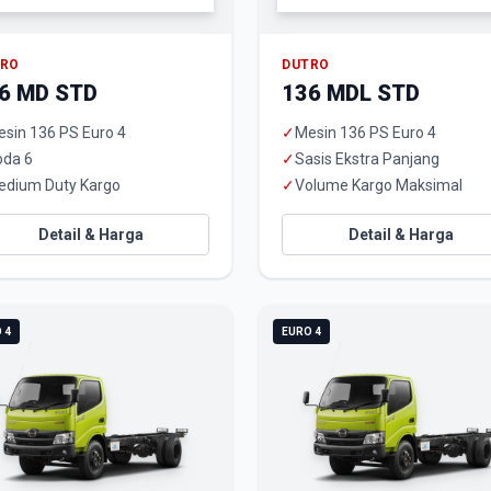
TRO
DUTRO
6 MD STD
136 MDL STD
sin 136 PS Euro 4
✓
Mesin 136 PS Euro 4
oda 6
✓
Sasis Ekstra Panjang
edium Duty Kargo
✓
Volume Kargo Maksimal
Detail & Harga
Detail & Harga
 4
EURO 4