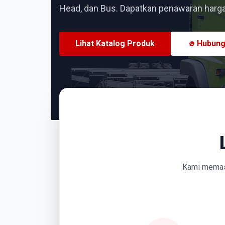
Head, dan Bus. Dapatkan penawaran harga 
Lihat Katalog Produk
Hubung
Kami memasti