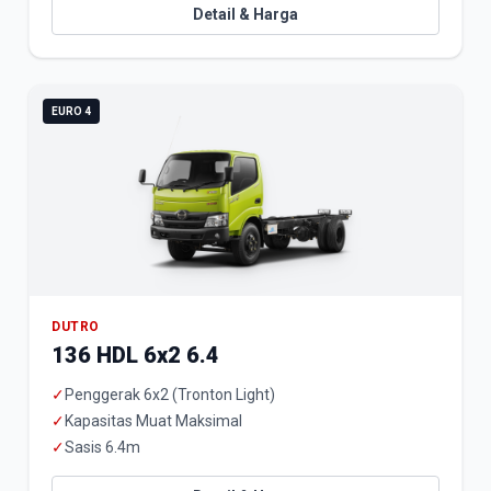
Detail & Harga
EURO 4
DUTRO
136 HDL 6x2 6.4
✓
Penggerak 6x2 (Tronton Light)
✓
Kapasitas Muat Maksimal
✓
Sasis 6.4m