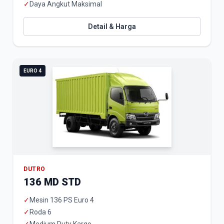
✓
Daya Angkut Maksimal
Detail & Harga
EURO 4
DUTRO
136 MD STD
✓
Mesin 136 PS Euro 4
✓
Roda 6