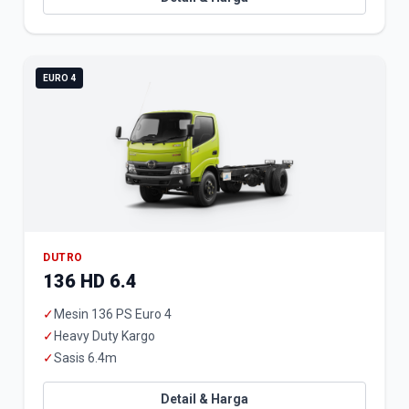
EURO 4
DUTRO
136 HD 6.4
✓
Mesin 136 PS Euro 4
✓
Heavy Duty Kargo
✓
Sasis 6.4m
Detail & Harga