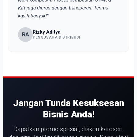
KIR juga diurus dengan transparan. Terima
kasih banyak!”
Rizky Aditya
RA
PENGUSAHA DISTRIBUSI
Jangan Tunda Kesuksesan
Bisnis Anda!
Dapatkan promo spesial, diskon karoseri,