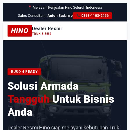
Melayani Penjualan Hino Seluruh Indonesia
Sales Consultant:
Anton Sudarwo
0813-1103-2456
Dealer Resmi
HINO
TRUK & BUS
EURO 4 READY
Solusi Armada
Tangguh
Untuk Bisnis
Anda
Dealer Resmi Hino siap melayani kebutuhan Truk