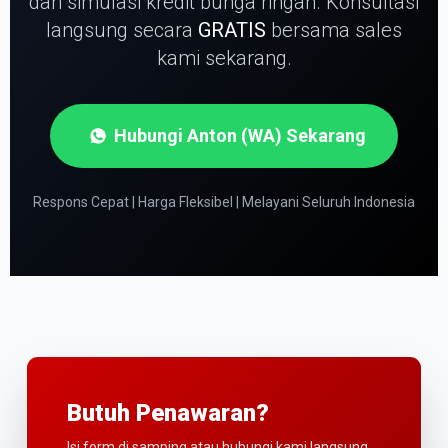
dan simulasi kredit bunga ringan.
Konsultasi
langsung secara
GRATIS
bersama sales
kami sekarang.
Hubungi Anton (WA) Sekarang
Respons Cepat | Harga Fleksibel | Melayani Seluruh Indonesia
Butuh Penawaran?
Isi form di samping atau hubungi kami langsung.