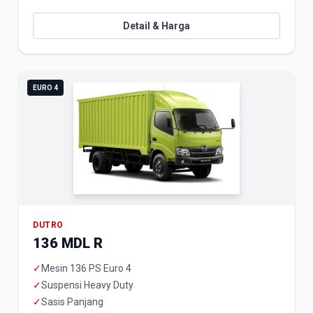
Detail & Harga
EURO 4
DUTRO
136 MDL R
✓
Mesin 136 PS Euro 4
✓
Suspensi Heavy Duty
✓
Sasis Panjang