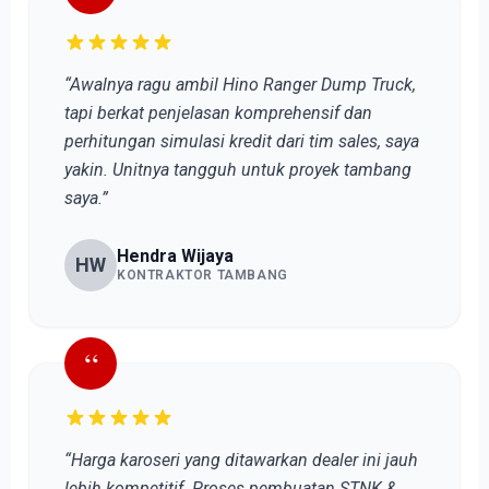
“Awalnya ragu ambil Hino Ranger Dump Truck,
tapi berkat penjelasan komprehensif dan
perhitungan simulasi kredit dari tim sales, saya
yakin. Unitnya tangguh untuk proyek tambang
saya.”
Hendra Wijaya
HW
KONTRAKTOR TAMBANG
“
“Harga karoseri yang ditawarkan dealer ini jauh
lebih kompetitif. Proses pembuatan STNK &