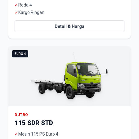
✓
Roda 4
✓
Kargo Ringan
Detail & Harga
EURO 4
DUTRO
115 SDR STD
✓
Mesin 115 PS Euro 4