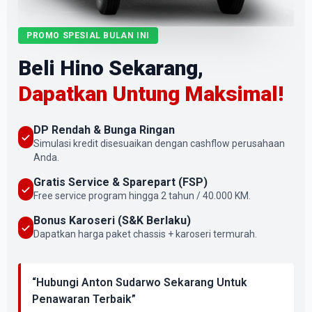
PROMO SPESIAL BULAN INI
Beli Hino Sekarang,
Dapatkan Untung Maksimal!
DP Rendah & Bunga Ringan
Simulasi kredit disesuaikan dengan cashflow perusahaan
Anda.
Gratis Service & Sparepart (FSP)
Free service program hingga 2 tahun / 40.000 KM.
Bonus Karoseri (S&K Berlaku)
Dapatkan harga paket chassis + karoseri termurah.
“Hubungi Anton Sudarwo Sekarang Untuk
Penawaran Terbaik”