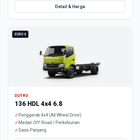
Detail & Harga
EURO 4
DUTRO
136 HDL 4x4 6.8
✓
Penggerak 4x4 (All Wheel Drive)
✓
Medan Off-Road / Perkebunan
✓
Sasis Panjang