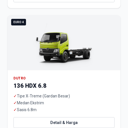
EURO 4
DUTRO
136 HDX 6.8
✓
Tipe X-Treme (Gardan Besar)
✓
Medan Ekstrim
✓
Sasis 6.8m
Detail & Harga