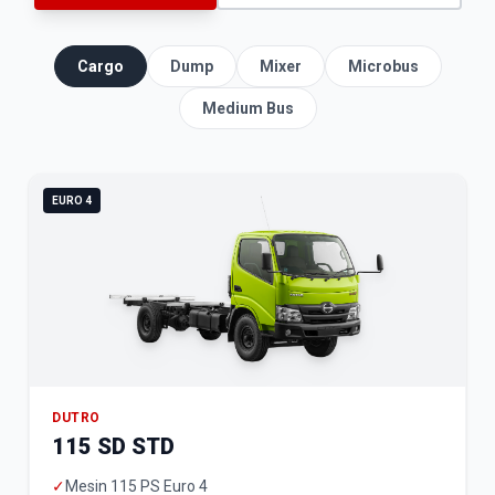
Cargo
Dump
Mixer
Microbus
Medium Bus
EURO 4
DUTRO
115 SD STD
✓
Mesin 115 PS Euro 4