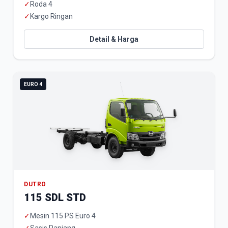
✓
Roda 4
✓
Kargo Ringan
Detail & Harga
EURO 4
DUTRO
115 SDL STD
✓
Mesin 115 PS Euro 4