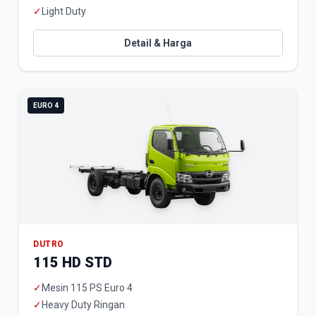
✓
Light Duty
Detail & Harga
EURO 4
DUTRO
115 HD STD
✓
Mesin 115 PS Euro 4
✓
Heavy Duty Ringan