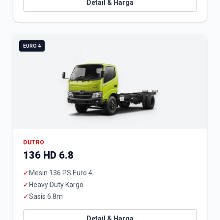
Detail & Harga
EURO 4
DUTRO
136 HD 6.8
✓
Mesin 136 PS Euro 4
✓
Heavy Duty Kargo
✓
Sasis 6.8m
Detail & Harga