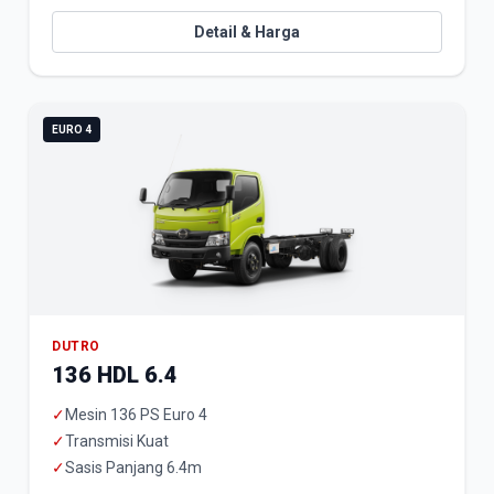
Detail & Harga
EURO 4
DUTRO
136 HDL 6.4
✓
Mesin 136 PS Euro 4
✓
Transmisi Kuat
✓
Sasis Panjang 6.4m