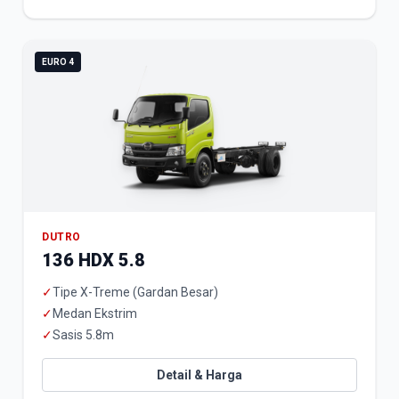
EURO 4
DUTRO
136 HDX 5.8
✓
Tipe X-Treme (Gardan Besar)
✓
Medan Ekstrim
✓
Sasis 5.8m
Detail & Harga