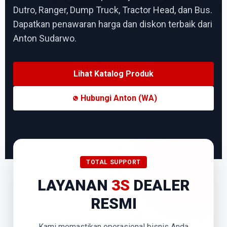
Dutro, Ranger, Dump Truck, Tractor Head, dan Bus.
Dapatkan penawaran harga dan diskon terbaik dari
Anton Sudarwo.
Lihat Katalog Produk
Hubungi Anton (WA)
TOTAL SUPPORT
LAYANAN
3S
DEALER
RESMI
Kami memastikan operasional bisnis Anda