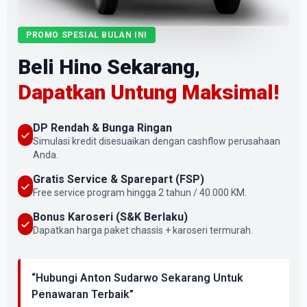
PROMO SPESIAL BULAN INI
Beli Hino Sekarang,
Dapatkan Untung Maksimal!
DP Rendah & Bunga Ringan
Simulasi kredit disesuaikan dengan cashflow perusahaan
Anda.
Gratis Service & Sparepart (FSP)
Free service program hingga 2 tahun / 40.000 KM.
Bonus Karoseri (S&K Berlaku)
Dapatkan harga paket chassis + karoseri termurah.
“Hubungi Anton Sudarwo Sekarang Untuk
Penawaran Terbaik”