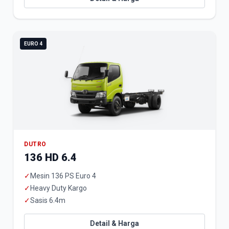
EURO 4
DUTRO
136 HD 6.4
✓
Mesin 136 PS Euro 4
✓
Heavy Duty Kargo
✓
Sasis 6.4m
Detail & Harga