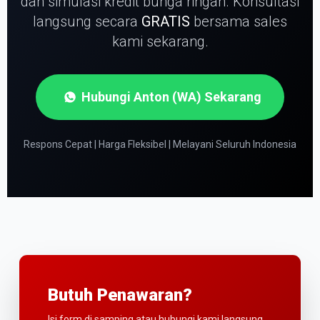
dan simulasi kredit bunga ringan.
Konsultasi
langsung secara
GRATIS
bersama sales
kami sekarang.
Hubungi Anton (WA) Sekarang
Respons Cepat | Harga Fleksibel | Melayani Seluruh Indonesia
Butuh Penawaran?
Isi form di samping atau hubungi kami langsung.