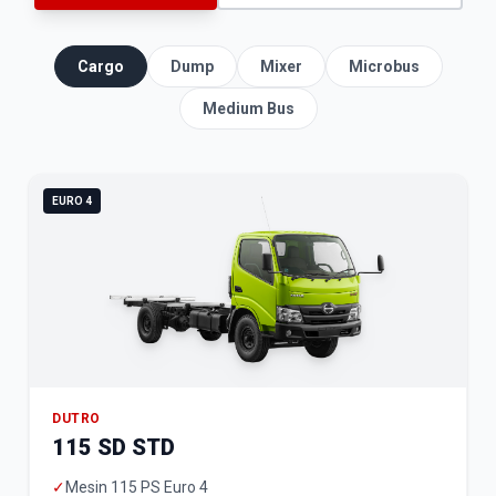
Cargo
Dump
Mixer
Microbus
Medium Bus
EURO 4
DUTRO
115 SD STD
✓
Mesin 115 PS Euro 4