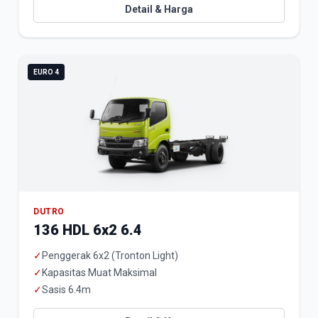
Detail & Harga
EURO 4
DUTRO
136 HDL 6x2 6.4
✓
Penggerak 6x2 (Tronton Light)
✓
Kapasitas Muat Maksimal
✓
Sasis 6.4m