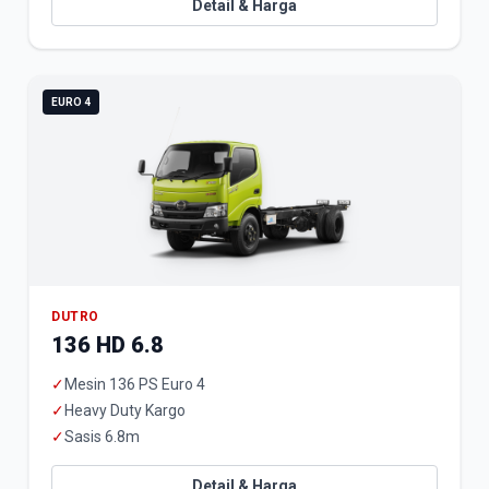
Detail & Harga
EURO 4
DUTRO
136 HD 6.8
✓
Mesin 136 PS Euro 4
✓
Heavy Duty Kargo
✓
Sasis 6.8m
Detail & Harga