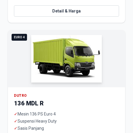
Detail & Harga
EURO 4
DUTRO
136 MDL R
✓
Mesin 136 PS Euro 4
✓
Suspensi Heavy Duty
✓
Sasis Panjang