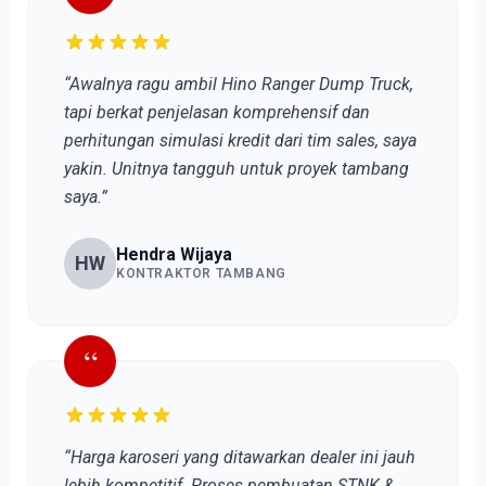
“Awalnya ragu ambil Hino Ranger Dump Truck,
tapi berkat penjelasan komprehensif dan
perhitungan simulasi kredit dari tim sales, saya
yakin. Unitnya tangguh untuk proyek tambang
saya.”
Hendra Wijaya
HW
KONTRAKTOR TAMBANG
“
“Harga karoseri yang ditawarkan dealer ini jauh
lebih kompetitif. Proses pembuatan STNK &