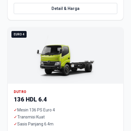
Detail & Harga
EURO 4
DUTRO
136 HDL 6.4
✓
Mesin 136 PS Euro 4
✓
Transmisi Kuat
✓
Sasis Panjang 6.4m