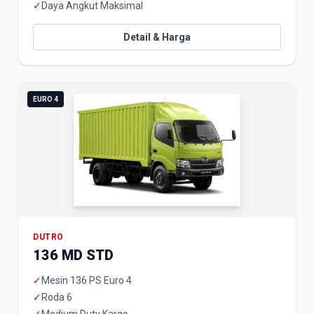
✓
Daya Angkut Maksimal
Detail & Harga
EURO 4
DUTRO
136 MD STD
✓
Mesin 136 PS Euro 4
✓
Roda 6