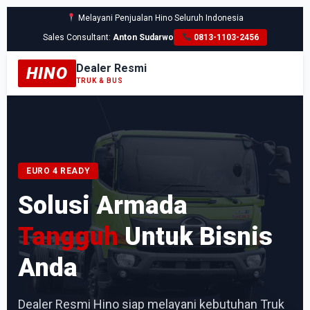
Melayani Penjualan Hino Seluruh Indonesia
Sales Consultant:
Anton Sudarwo
0813-1103-2456
Dealer Resmi
HINO
TRUK & BUS
EURO 4 READY
Solusi Armada
Tangguh
Untuk Bisnis
Anda
Dealer Resmi Hino siap melayani kebutuhan Truk