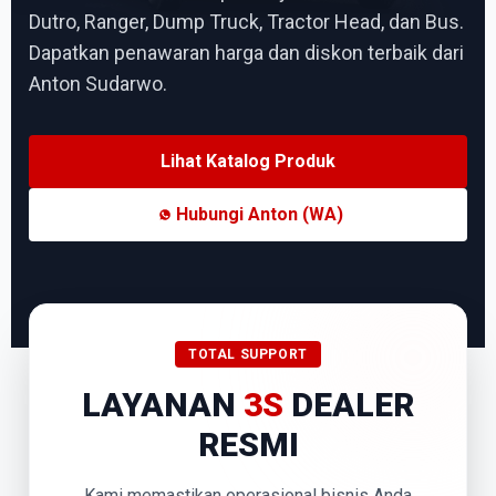
Dutro, Ranger, Dump Truck, Tractor Head, dan Bus.
Dapatkan penawaran harga dan diskon terbaik dari
Anton Sudarwo.
Lihat Katalog Produk
Hubungi Anton (WA)
TOTAL SUPPORT
LAYANAN
3S
DEALER
RESMI
Kami memastikan operasional bisnis Anda