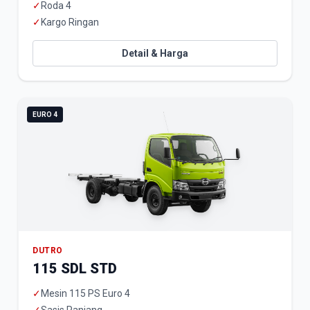
✓
Roda 4
✓
Kargo Ringan
Detail & Harga
EURO 4
DUTRO
115 SDL STD
✓
Mesin 115 PS Euro 4