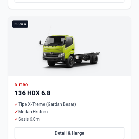
EURO 4
DUTRO
136 HDX 6.8
✓
Tipe X-Treme (Gardan Besar)
✓
Medan Ekstrim
✓
Sasis 6.8m
Detail & Harga