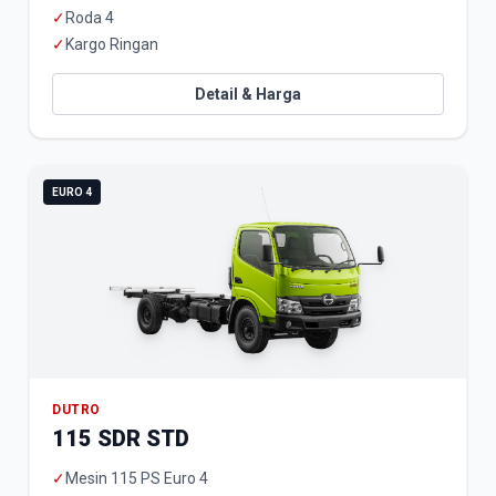
✓
Roda 4
✓
Kargo Ringan
Detail & Harga
EURO 4
DUTRO
115 SDR STD
✓
Mesin 115 PS Euro 4