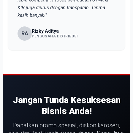
KIR juga diurus dengan transparan. Terima
kasih banyak!”
Rizky Aditya
RA
PENGUSAHA DISTRIBUSI
Jangan Tunda Kesuksesan
Bisnis Anda!
Dapatkan promo spesial, diskon karoseri,