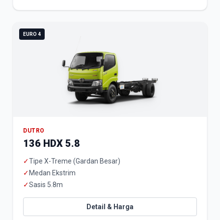
EURO 4
DUTRO
136 HDX 5.8
✓
Tipe X-Treme (Gardan Besar)
✓
Medan Ekstrim
✓
Sasis 5.8m
Detail & Harga