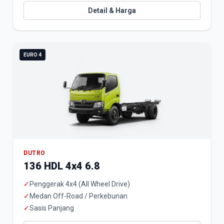
Detail & Harga
EURO 4
DUTRO
136 HDL 4x4 6.8
✓
Penggerak 4x4 (All Wheel Drive)
✓
Medan Off-Road / Perkebunan
✓
Sasis Panjang