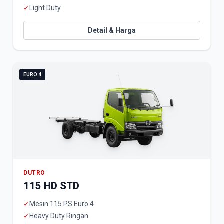
✓
Light Duty
Detail & Harga
EURO 4
DUTRO
115 HD STD
✓
Mesin 115 PS Euro 4
✓
Heavy Duty Ringan