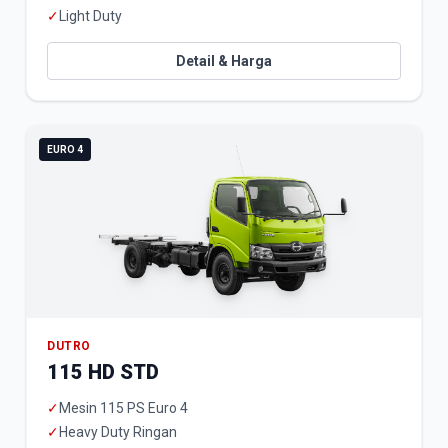
✓
Light Duty
Detail & Harga
EURO 4
DUTRO
115 HD STD
✓
Mesin 115 PS Euro 4
✓
Heavy Duty Ringan