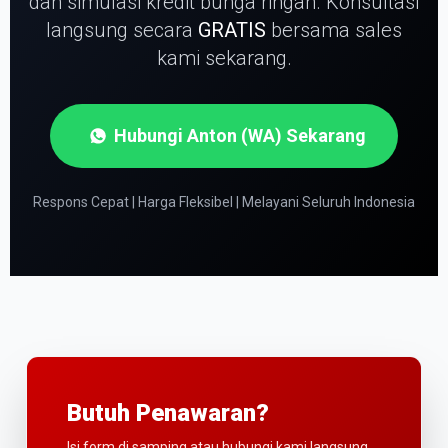
dan simulasi kredit bunga ringan.
Konsultasi
langsung secara
GRATIS
bersama sales
kami sekarang.
Hubungi Anton (WA) Sekarang
Respons Cepat | Harga Fleksibel | Melayani Seluruh Indonesia
Butuh Penawaran?
Isi form di samping atau hubungi kami langsung.