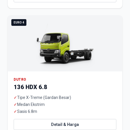
EURO 4
DUTRO
136 HDX 6.8
✓
Tipe X-Treme (Gardan Besar)
✓
Medan Ekstrim
✓
Sasis 6.8m
Detail & Harga