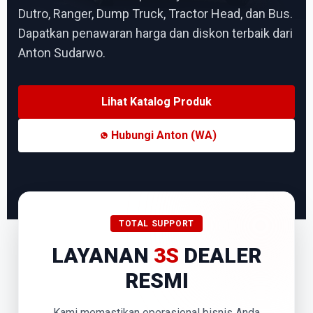
Dutro, Ranger, Dump Truck, Tractor Head, dan Bus.
Dapatkan penawaran harga dan diskon terbaik dari
Anton Sudarwo.
Lihat Katalog Produk
Hubungi Anton (WA)
TOTAL SUPPORT
LAYANAN
3S
DEALER
RESMI
Kami memastikan operasional bisnis Anda