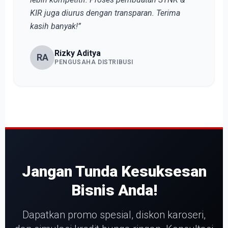
KIR juga diurus dengan transparan. Terima
kasih banyak!”
Rizky Aditya
RA
PENGUSAHA DISTRIBUSI
Jangan Tunda Kesuksesan
Bisnis Anda!
Dapatkan promo spesial, diskon karoseri,