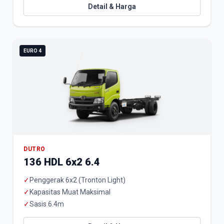
Detail & Harga
EURO 4
DUTRO
136 HDL 6x2 6.4
✓
Penggerak 6x2 (Tronton Light)
✓
Kapasitas Muat Maksimal
✓
Sasis 6.4m