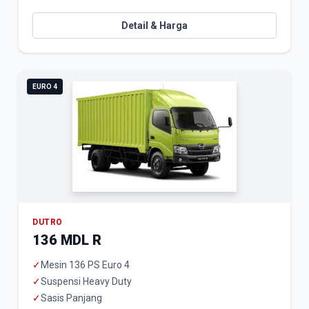
Detail & Harga
EURO 4
DUTRO
136 MDL R
✓
Mesin 136 PS Euro 4
✓
Suspensi Heavy Duty
✓
Sasis Panjang