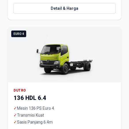
Detail & Harga
EURO 4
DUTRO
136 HDL 6.4
✓
Mesin 136 PS Euro 4
✓
Transmisi Kuat
✓
Sasis Panjang 6.4m