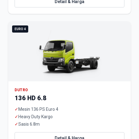
Detail & Harga
EURO 4
DUTRO
136 HD 6.8
✓
Mesin 136 PS Euro 4
✓
Heavy Duty Kargo
✓
Sasis 6.8m
Detail & Harga