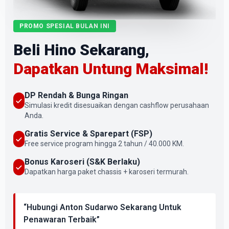
PROMO SPESIAL BULAN INI
Beli Hino Sekarang,
Dapatkan Untung Maksimal!
DP Rendah & Bunga Ringan
Simulasi kredit disesuaikan dengan cashflow perusahaan
Anda.
Gratis Service & Sparepart (FSP)
Free service program hingga 2 tahun / 40.000 KM.
Bonus Karoseri (S&K Berlaku)
Dapatkan harga paket chassis + karoseri termurah.
“Hubungi Anton Sudarwo Sekarang Untuk
Penawaran Terbaik”