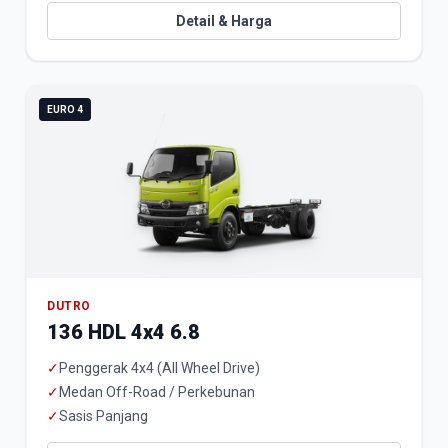
Detail & Harga
EURO 4
DUTRO
136 HDL 4x4 6.8
✓
Penggerak 4x4 (All Wheel Drive)
✓
Medan Off-Road / Perkebunan
✓
Sasis Panjang