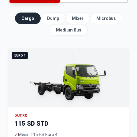
Cargo
Dump
Mixer
Microbus
Medium Bus
EURO 4
DUTRO
115 SD STD
✓
Mesin 115 PS Euro 4