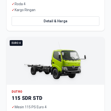
✓
Roda 4
✓
Kargo Ringan
Detail & Harga
EURO 4
DUTRO
115 SDR STD
✓
Mesin 115 PS Euro 4