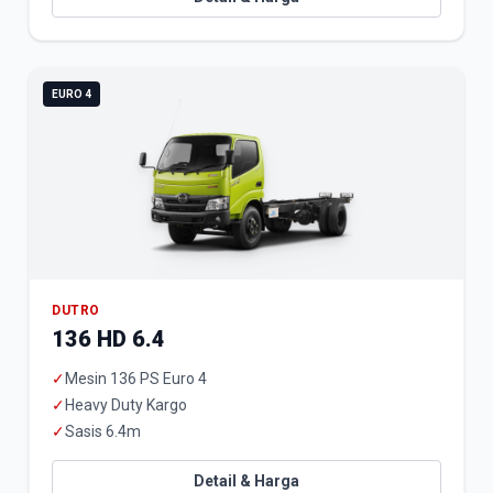
EURO 4
DUTRO
136 HD 6.4
✓
Mesin 136 PS Euro 4
✓
Heavy Duty Kargo
✓
Sasis 6.4m
Detail & Harga