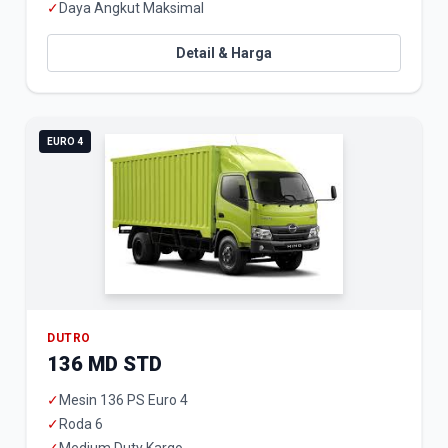
✓
Daya Angkut Maksimal
Detail & Harga
EURO 4
DUTRO
136 MD STD
✓
Mesin 136 PS Euro 4
✓
Roda 6