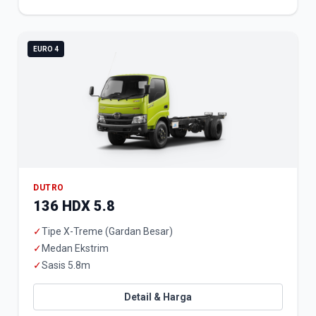
EURO 4
DUTRO
136 HDX 5.8
✓
Tipe X-Treme (Gardan Besar)
✓
Medan Ekstrim
✓
Sasis 5.8m
Detail & Harga