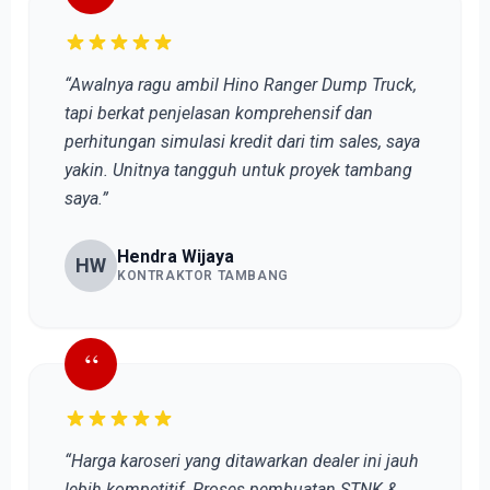
“Awalnya ragu ambil Hino Ranger Dump Truck,
tapi berkat penjelasan komprehensif dan
perhitungan simulasi kredit dari tim sales, saya
yakin. Unitnya tangguh untuk proyek tambang
saya.”
Hendra Wijaya
HW
KONTRAKTOR TAMBANG
“
“Harga karoseri yang ditawarkan dealer ini jauh
lebih kompetitif. Proses pembuatan STNK &