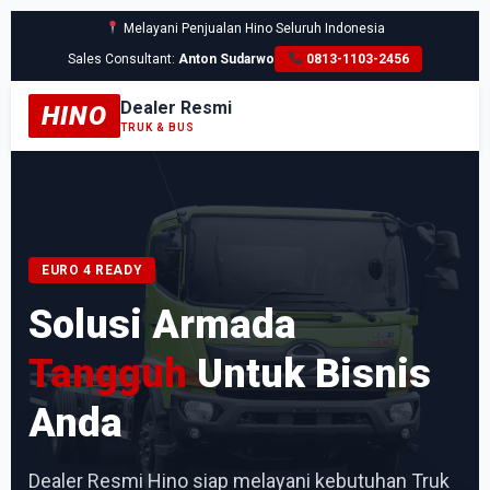
Melayani Penjualan Hino Seluruh Indonesia
Sales Consultant:
Anton Sudarwo
0813-1103-2456
Dealer Resmi
HINO
TRUK & BUS
EURO 4 READY
Solusi Armada
Tangguh
Untuk Bisnis
Anda
Dealer Resmi Hino siap melayani kebutuhan Truk