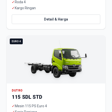
✓
Roda 4
✓
Kargo Ringan
Detail & Harga
EURO 4
DUTRO
115 SDL STD
✓
Mesin 115 PS Euro 4