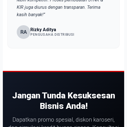
KIR juga diurus dengan transparan. Terima
kasih banyak!”
Rizky Aditya
RA
PENGUSAHA DISTRIBUSI
Jangan Tunda Kesuksesan
Bisnis Anda!
Dapatkan promo spesial, diskon karoseri,