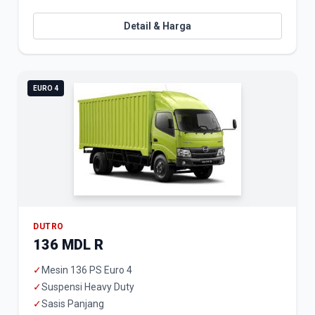
Detail & Harga
EURO 4
DUTRO
136 MDL R
✓
Mesin 136 PS Euro 4
✓
Suspensi Heavy Duty
✓
Sasis Panjang