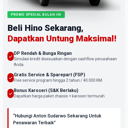
PROMO SPESIAL BULAN INI
Beli Hino Sekarang,
Dapatkan Untung Maksimal!
DP Rendah & Bunga Ringan
Simulasi kredit disesuaikan dengan cashflow perusahaan
Anda.
Gratis Service & Sparepart (FSP)
Free service program hingga 2 tahun / 40.000 KM.
Bonus Karoseri (S&K Berlaku)
Dapatkan harga paket chassis + karoseri termurah.
“Hubungi Anton Sudarwo Sekarang Untuk
Penawaran Terbaik”