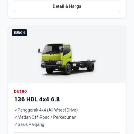
Detail & Harga
EURO 4
DUTRO
136 HDL 4x4 6.8
✓
Penggerak 4x4 (All Wheel Drive)
✓
Medan Off-Road / Perkebunan
✓
Sasis Panjang