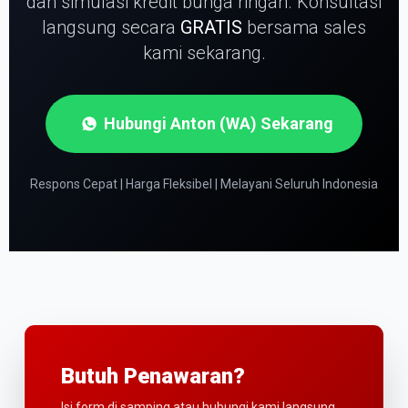
dan simulasi kredit bunga ringan.
Konsultasi
langsung secara
GRATIS
bersama sales
kami sekarang.
Hubungi Anton (WA) Sekarang
Respons Cepat | Harga Fleksibel | Melayani Seluruh Indonesia
Butuh Penawaran?
Isi form di samping atau hubungi kami langsung.