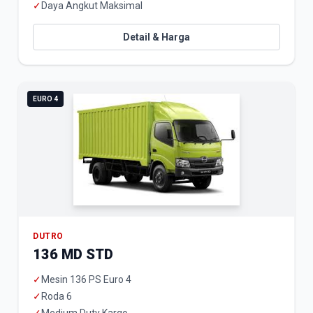
✓
Daya Angkut Maksimal
Detail & Harga
EURO 4
DUTRO
136 MD STD
✓
Mesin 136 PS Euro 4
✓
Roda 6