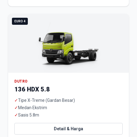
EURO 4
DUTRO
136 HDX 5.8
✓
Tipe X-Treme (Gardan Besar)
✓
Medan Ekstrim
✓
Sasis 5.8m
Detail & Harga