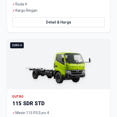
✓
Roda 4
✓
Kargo Ringan
Detail & Harga
EURO 4
DUTRO
115 SDR STD
✓
Mesin 115 PS Euro 4