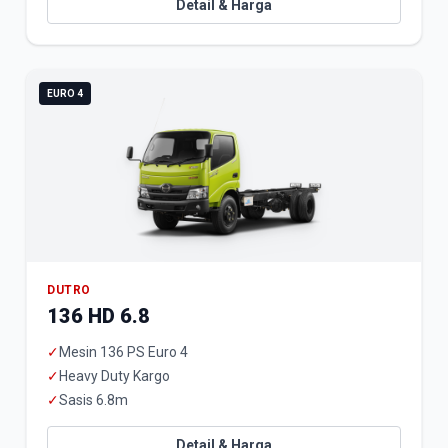
Detail & Harga
EURO 4
DUTRO
136 HD 6.8
✓
Mesin 136 PS Euro 4
✓
Heavy Duty Kargo
✓
Sasis 6.8m
Detail & Harga