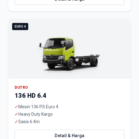
EURO 4
DUTRO
136 HD 6.4
✓
Mesin 136 PS Euro 4
✓
Heavy Duty Kargo
✓
Sasis 6.4m
Detail & Harga