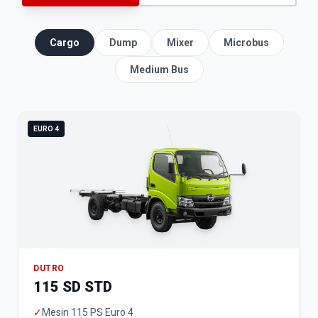
Cargo
Dump
Mixer
Microbus
Medium Bus
EURO 4
DUTRO
115 SD STD
✓
Mesin 115 PS Euro 4