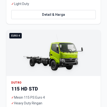
✓
Light Duty
Detail & Harga
EURO 4
DUTRO
115 HD STD
✓
Mesin 115 PS Euro 4
✓
Heavy Duty Ringan