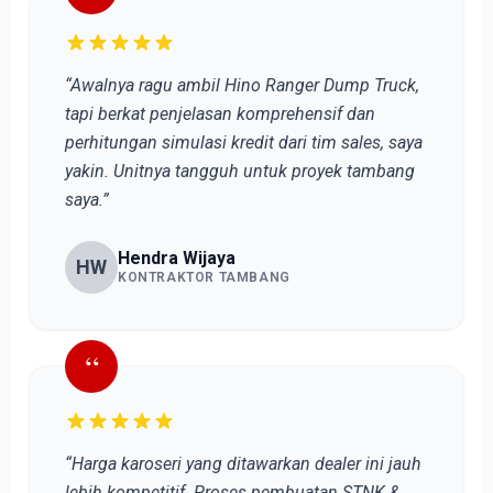
“Awalnya ragu ambil Hino Ranger Dump Truck,
tapi berkat penjelasan komprehensif dan
perhitungan simulasi kredit dari tim sales, saya
yakin. Unitnya tangguh untuk proyek tambang
saya.”
Hendra Wijaya
HW
KONTRAKTOR TAMBANG
“
“Harga karoseri yang ditawarkan dealer ini jauh
lebih kompetitif. Proses pembuatan STNK &