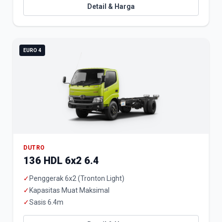
Detail & Harga
EURO 4
DUTRO
136 HDL 6x2 6.4
✓
Penggerak 6x2 (Tronton Light)
✓
Kapasitas Muat Maksimal
✓
Sasis 6.4m