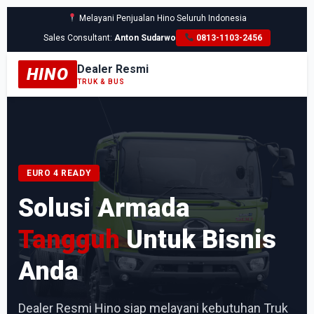
Melayani Penjualan Hino Seluruh Indonesia
Sales Consultant:
Anton Sudarwo
0813-1103-2456
Dealer Resmi
HINO
TRUK & BUS
EURO 4 READY
Solusi Armada
Tangguh
Untuk Bisnis
Anda
Dealer Resmi Hino siap melayani kebutuhan Truk