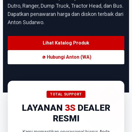
Dutro, Ranger, Dump Truck, Tractor Head, dan Bus.
Dapatkan penawaran harga dan diskon terbaik dari
Anton Sudarwo.
Lihat Katalog Produk
Hubungi Anton (WA)
TOTAL SUPPORT
LAYANAN
3S
DEALER
RESMI
Kami memastikan operasional bisnis Anda