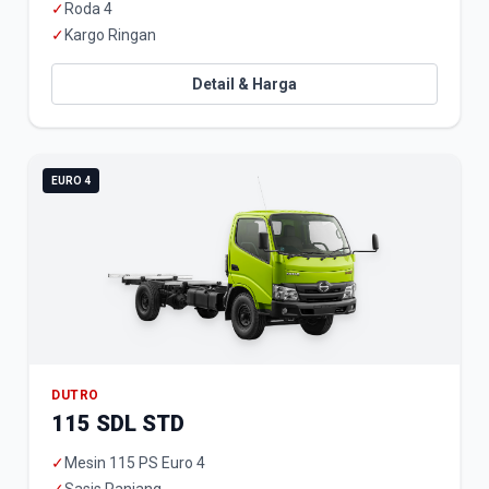
✓
Roda 4
✓
Kargo Ringan
Detail & Harga
EURO 4
DUTRO
115 SDL STD
✓
Mesin 115 PS Euro 4