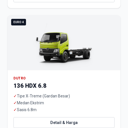
EURO 4
DUTRO
136 HDX 6.8
✓
Tipe X-Treme (Gardan Besar)
✓
Medan Ekstrim
✓
Sasis 6.8m
Detail & Harga