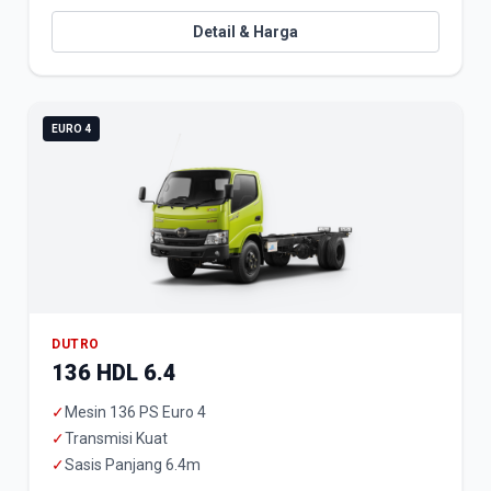
Detail & Harga
EURO 4
DUTRO
136 HDL 6.4
✓
Mesin 136 PS Euro 4
✓
Transmisi Kuat
✓
Sasis Panjang 6.4m