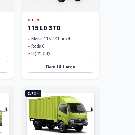
DUTRO
115 LD STD
✓
Mesin 115 PS Euro 4
✓
Roda 6
✓
Light Duty
Detail & Harga
EURO 4