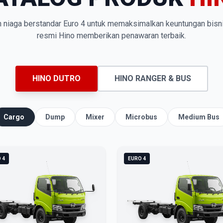
n niaga berstandar Euro 4 untuk memaksimalkan keuntungan bisn
resmi Hino memberikan penawaran terbaik.
HINO DUTRO
HINO RANGER & BUS
Cargo
Dump
Mixer
Microbus
Medium Bus
 4
EURO 4