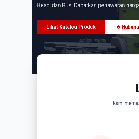
Head, dan Bus. Dapatkan penawaran harga 
Lihat Katalog Produk
Hubung
Kami memasti