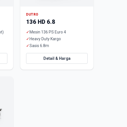
DUTRO
136 HD 6.8
t)
✓
Mesin 136 PS Euro 4
✓
Heavy Duty Kargo
✓
Sasis 6.8m
Detail & Harga