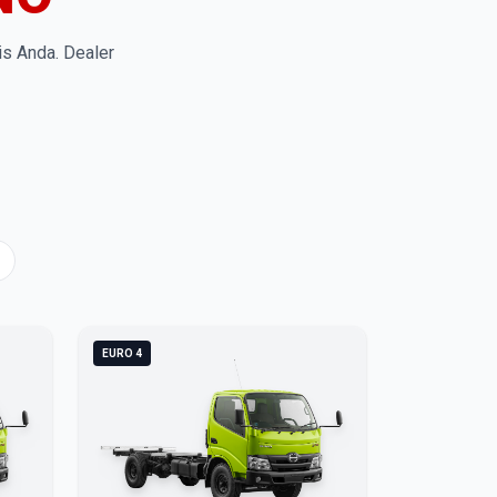
is Anda. Dealer
EURO 4