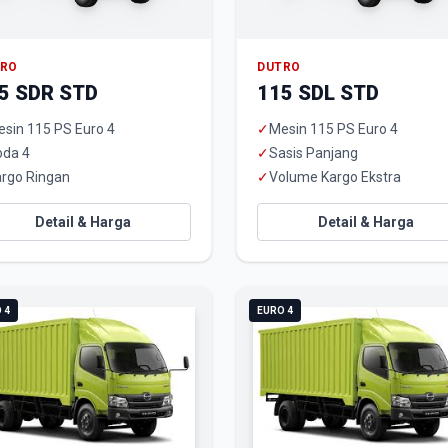
TRO
DUTRO
5 SDR STD
115 SDL STD
sin 115 PS Euro 4
✓
Mesin 115 PS Euro 4
oda 4
✓
Sasis Panjang
rgo Ringan
✓
Volume Kargo Ekstra
Detail & Harga
Detail & Harga
 4
EURO 4