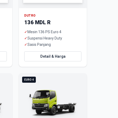
DUTRO
136 MDL R
✓
Mesin 136 PS Euro 4
✓
Suspensi Heavy Duty
✓
Sasis Panjang
Detail & Harga
EURO 4