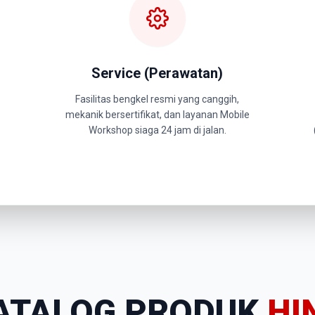
Service (Perawatan)
Fasilitas bengkel resmi yang canggih,
mekanik bersertifikat, dan layanan Mobile
Workshop siaga 24 jam di jalan.
ATALOG PRODUK
HI