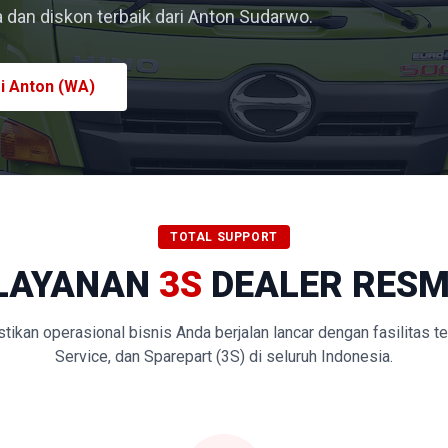
dan diskon terbaik dari Anton Sudarwo.
i Anton (WA)
TOTAL SUPPORT
LAYANAN
3S
DEALER RESM
kan operasional bisnis Anda berjalan lancar dengan fasilitas t
Service, dan Sparepart (3S) di seluruh Indonesia.