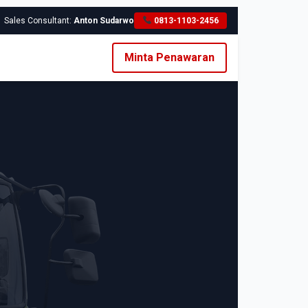
Sales Consultant:
Anton Sudarwo
0813-1103-2456
Minta Penawaran