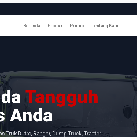
Beranda
Produk
Promo
Tentang Kami
ada
Tangguh
s Anda
n Truk Dutro, Ranger, Dump Truck, Tractor