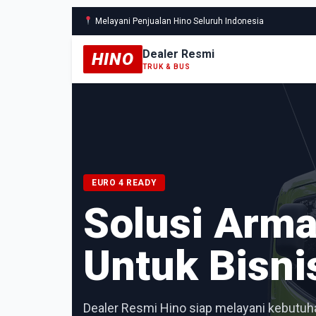
Melayani Penjualan Hino Seluruh Indonesia
Dealer Resmi
HINO
TRUK & BUS
EURO 4 READY
Solusi Arm
Untuk Bisni
Dealer Resmi Hino siap melayani kebutuha