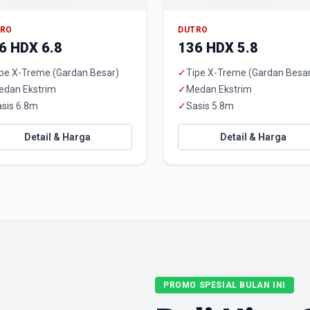
TRO
DUTRO
6 HDX 6.8
136 HDX 5.8
pe X-Treme (Gardan Besar)
✓
Tipe X-Treme (Gardan Besa
edan Ekstrim
✓
Medan Ekstrim
sis 6.8m
✓
Sasis 5.8m
Detail & Harga
Detail & Harga
PROMO SPESIAL BULAN INI