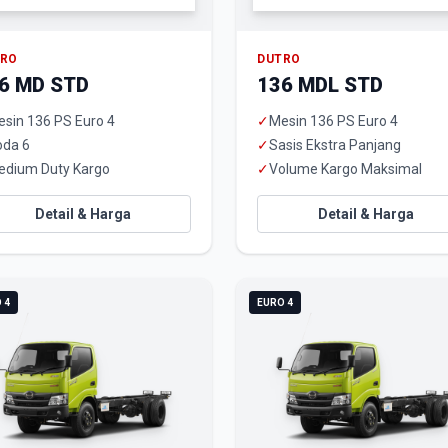
TRO
DUTRO
6 MD STD
136 MDL STD
sin 136 PS Euro 4
✓
Mesin 136 PS Euro 4
oda 6
✓
Sasis Ekstra Panjang
edium Duty Kargo
✓
Volume Kargo Maksimal
Detail & Harga
Detail & Harga
 4
EURO 4