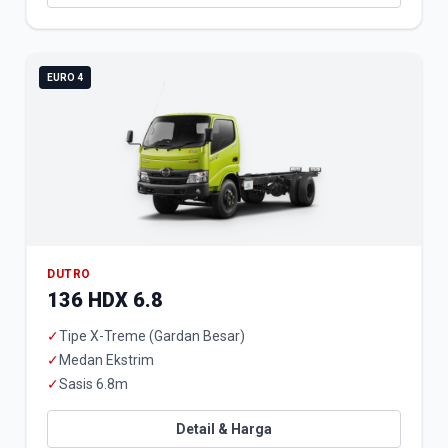
EURO 4
DUTRO
136 HDX 6.8
✓
Tipe X-Treme (Gardan Besar)
✓
Medan Ekstrim
✓
Sasis 6.8m
Detail & Harga