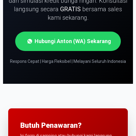
dan simulasi kredit bunga ringan.
Konsultasi
langsung secara
GRATIS
bersama sales
kami sekarang.
Hubungi Anton (WA) Sekarang
Respons Cepat | Harga Fleksibel | Melayani Seluruh Indonesia
Butuh Penawaran?
Isi form di samping atau hubungi kami langsung.