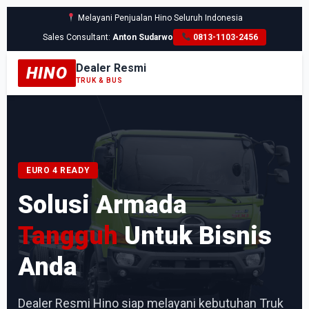
Melayani Penjualan Hino Seluruh Indonesia
Sales Consultant:
Anton Sudarwo
0813-1103-2456
Dealer Resmi
HINO
TRUK & BUS
EURO 4 READY
Solusi Armada
Tangguh
Untuk Bisnis
Anda
Dealer Resmi Hino siap melayani kebutuhan Truk