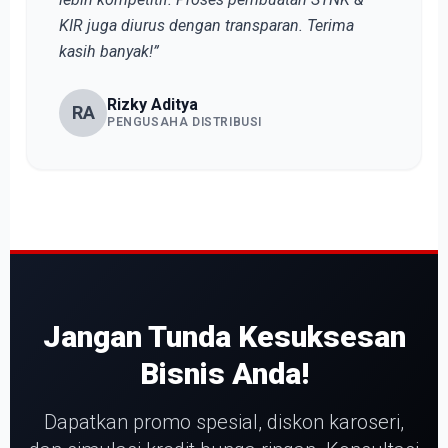
KIR juga diurus dengan transparan. Terima
kasih banyak!”
Rizky Aditya
RA
PENGUSAHA DISTRIBUSI
Jangan Tunda Kesuksesan
Bisnis Anda!
Dapatkan promo spesial, diskon karoseri,