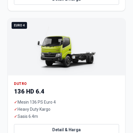
EURO 4
DUTRO
136 HD 6.4
✓
Mesin 136 PS Euro 4
✓
Heavy Duty Kargo
✓
Sasis 6.4m
Detail & Harga