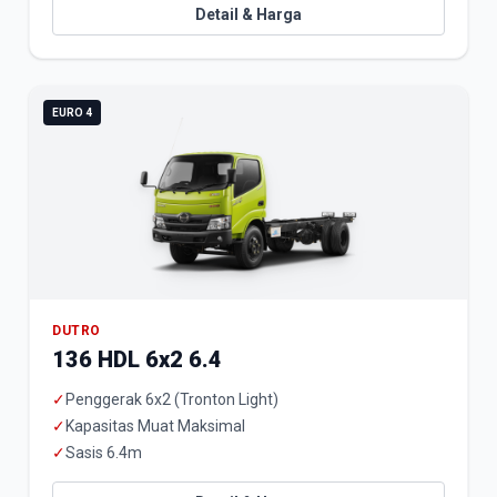
Detail & Harga
EURO 4
DUTRO
136 HDL 6x2 6.4
✓
Penggerak 6x2 (Tronton Light)
✓
Kapasitas Muat Maksimal
✓
Sasis 6.4m