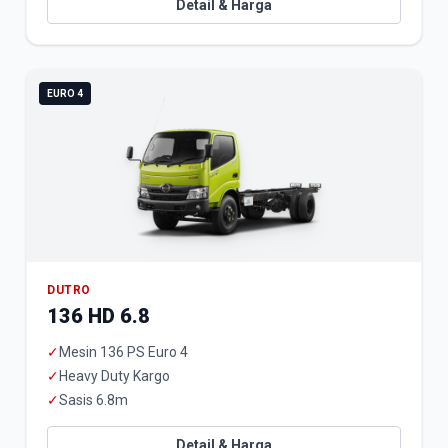
Detail & Harga
EURO 4
DUTRO
136 HD 6.8
✓
Mesin 136 PS Euro 4
✓
Heavy Duty Kargo
✓
Sasis 6.8m
Detail & Harga