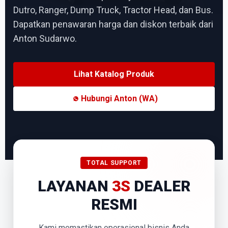
Dutro, Ranger, Dump Truck, Tractor Head, dan Bus.
Dapatkan penawaran harga dan diskon terbaik dari
Anton Sudarwo.
Lihat Katalog Produk
Hubungi Anton (WA)
TOTAL SUPPORT
LAYANAN
3S
DEALER
RESMI
Kami memastikan operasional bisnis Anda