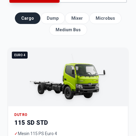
Cargo
Dump
Mixer
Microbus
Medium Bus
EURO 4
DUTRO
115 SD STD
✓
Mesin 115 PS Euro 4