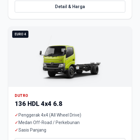
Detail & Harga
EURO 4
DUTRO
136 HDL 4x4 6.8
✓
Penggerak 4x4 (All Wheel Drive)
✓
Medan Off-Road / Perkebunan
✓
Sasis Panjang