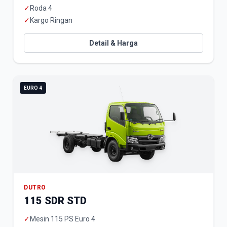
✓
Roda 4
✓
Kargo Ringan
Detail & Harga
EURO 4
DUTRO
115 SDR STD
✓
Mesin 115 PS Euro 4