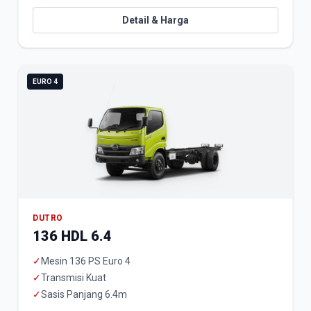
Detail & Harga
EURO 4
DUTRO
136 HDL 6.4
✓
Mesin 136 PS Euro 4
✓
Transmisi Kuat
✓
Sasis Panjang 6.4m