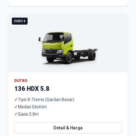
EURO 4
DUTRO
136 HDX 5.8
✓
Tipe X-Treme (Gardan Besar)
✓
Medan Ekstrim
✓
Sasis 5.8m
Detail & Harga