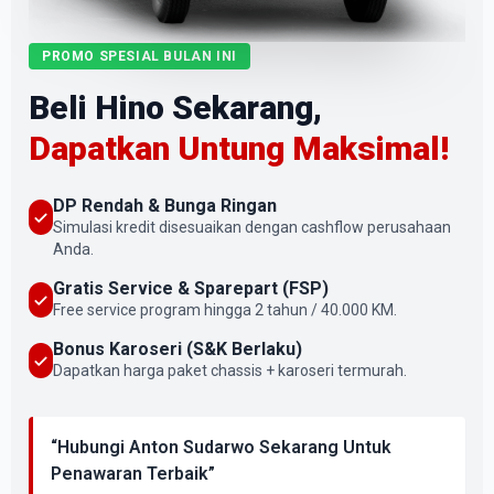
PROMO SPESIAL BULAN INI
Beli Hino Sekarang,
Dapatkan Untung Maksimal!
DP Rendah & Bunga Ringan
Simulasi kredit disesuaikan dengan cashflow perusahaan
Anda.
Gratis Service & Sparepart (FSP)
Free service program hingga 2 tahun / 40.000 KM.
Bonus Karoseri (S&K Berlaku)
Dapatkan harga paket chassis + karoseri termurah.
“Hubungi Anton Sudarwo Sekarang Untuk
Penawaran Terbaik”