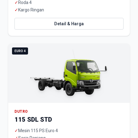
✓
Roda 4
✓
Kargo Ringan
Detail & Harga
EURO 4
DUTRO
115 SDL STD
✓
Mesin 115 PS Euro 4