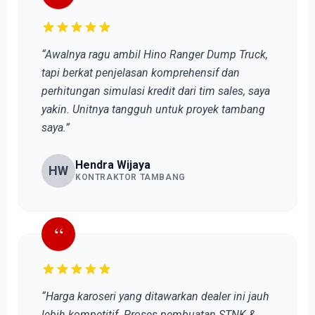
“Awalnya ragu ambil Hino Ranger Dump Truck,
tapi berkat penjelasan komprehensif dan
perhitungan simulasi kredit dari tim sales, saya
yakin. Unitnya tangguh untuk proyek tambang
saya.”
Hendra Wijaya
HW
KONTRAKTOR TAMBANG
“
“Harga karoseri yang ditawarkan dealer ini jauh
lebih kompetitif. Proses pembuatan STNK &