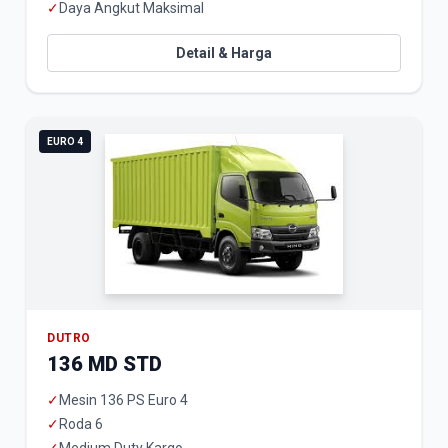
✓
Daya Angkut Maksimal
Detail & Harga
EURO 4
DUTRO
136 MD STD
✓
Mesin 136 PS Euro 4
✓
Roda 6