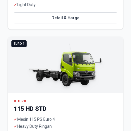
✓
Light Duty
Detail & Harga
EURO 4
DUTRO
115 HD STD
✓
Mesin 115 PS Euro 4
✓
Heavy Duty Ringan