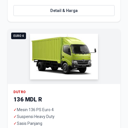
Detail & Harga
EURO 4
DUTRO
136 MDL R
✓
Mesin 136 PS Euro 4
✓
Suspensi Heavy Duty
✓
Sasis Panjang