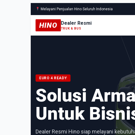
Melayani Penjualan Hino Seluruh Indonesia
Dealer Resmi
HINO
TRUK & BUS
EURO 4 READY
Solusi Arm
Untuk Bisni
Dealer Resmi Hino siap melayani kebutuha