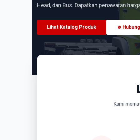
Head, dan Bus. Dapatkan penawaran harga 
Lihat Katalog Produk
Hubung
Kami memasti