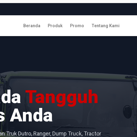
Beranda
Produk
Promo
Tentang Kami
ada
Tangguh
s Anda
n Truk Dutro, Ranger, Dump Truck, Tractor