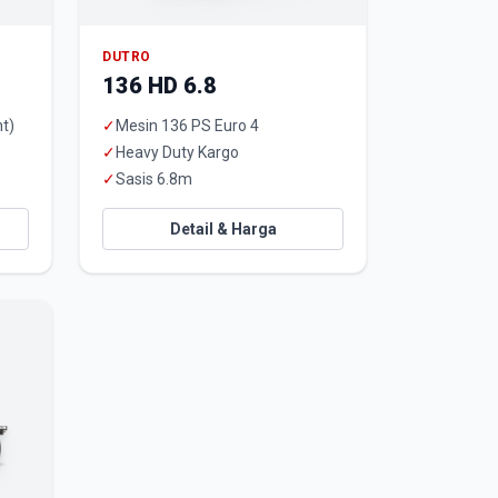
DUTRO
136 HD 6.8
t)
✓
Mesin 136 PS Euro 4
✓
Heavy Duty Kargo
✓
Sasis 6.8m
Detail & Harga