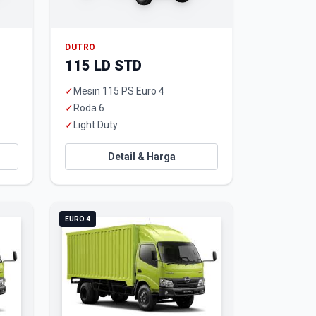
DUTRO
115 LD STD
✓
Mesin 115 PS Euro 4
✓
Roda 6
✓
Light Duty
Detail & Harga
EURO 4