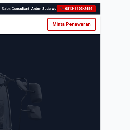
Sales Consultant:
Anton Sudarwo
0813-1103-2456
Minta Penawaran