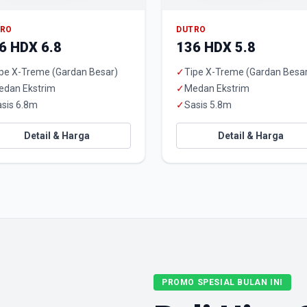
TRO
DUTRO
6 HDX 6.8
136 HDX 5.8
pe X-Treme (Gardan Besar)
✓
Tipe X-Treme (Gardan Besa
edan Ekstrim
✓
Medan Ekstrim
sis 6.8m
✓
Sasis 5.8m
Detail & Harga
Detail & Harga
PROMO SPESIAL BULAN INI