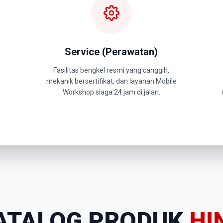
Service (Perawatan)
Fasilitas bengkel resmi yang canggih,
mekanik bersertifikat, dan layanan Mobile
Workshop siaga 24 jam di jalan.
ATALOG PRODUK
HI