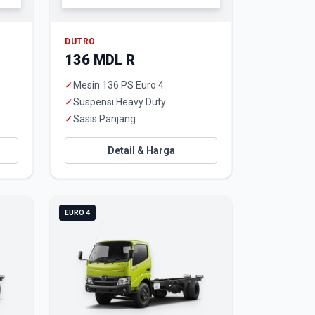
DUTRO
136 MDL R
✓
Mesin 136 PS Euro 4
✓
Suspensi Heavy Duty
✓
Sasis Panjang
Detail & Harga
EURO 4