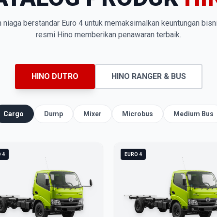
n niaga berstandar Euro 4 untuk memaksimalkan keuntungan bisn
resmi Hino memberikan penawaran terbaik.
HINO DUTRO
HINO RANGER & BUS
Cargo
Dump
Mixer
Microbus
Medium Bus
 4
EURO 4