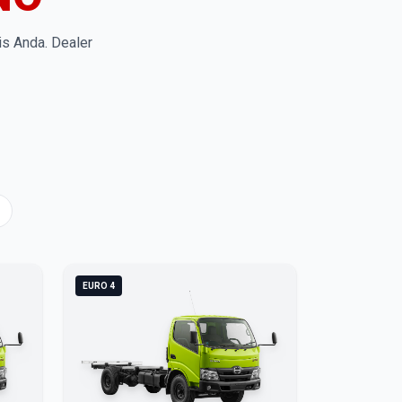
is Anda. Dealer
EURO 4