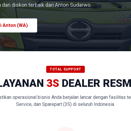
dan diskon terbaik dari Anton Sudarwo.
i Anton (WA)
TOTAL SUPPORT
LAYANAN
3S
DEALER RESM
kan operasional bisnis Anda berjalan lancar dengan fasilitas t
Service, dan Sparepart (3S) di seluruh Indonesia.