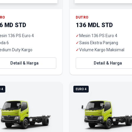
TRO
DUTRO
6 MD STD
136 MDL STD
sin 136 PS Euro 4
✓
Mesin 136 PS Euro 4
oda 6
✓
Sasis Ekstra Panjang
edium Duty Kargo
✓
Volume Kargo Maksimal
Detail & Harga
Detail & Harga
 4
EURO 4