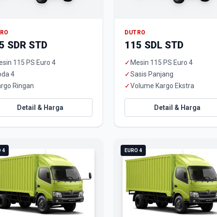
TRO
DUTRO
5 SDR STD
115 SDL STD
sin 115 PS Euro 4
✓
Mesin 115 PS Euro 4
oda 4
✓
Sasis Panjang
rgo Ringan
✓
Volume Kargo Ekstra
Detail & Harga
Detail & Harga
 4
EURO 4