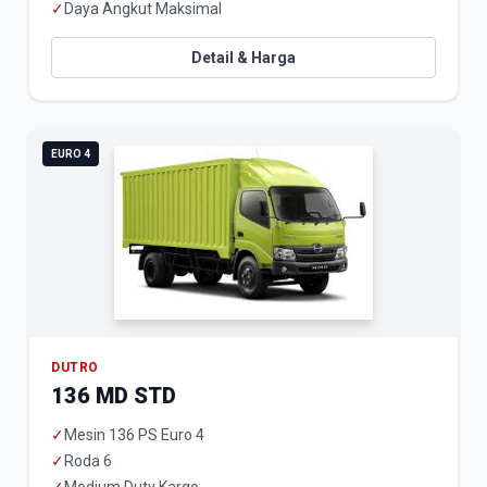
✓
Daya Angkut Maksimal
Detail & Harga
EURO 4
DUTRO
136 MD STD
✓
Mesin 136 PS Euro 4
✓
Roda 6