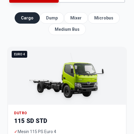
Cargo
Dump
Mixer
Microbus
Medium Bus
EURO 4
DUTRO
115 SD STD
✓
Mesin 115 PS Euro 4