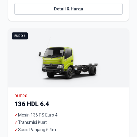
Detail & Harga
EURO 4
DUTRO
136 HDL 6.4
✓
Mesin 136 PS Euro 4
✓
Transmisi Kuat
✓
Sasis Panjang 6.4m