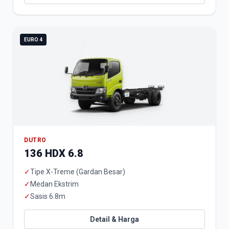
EURO 4
DUTRO
136 HDX 6.8
✓
Tipe X-Treme (Gardan Besar)
✓
Medan Ekstrim
✓
Sasis 6.8m
Detail & Harga