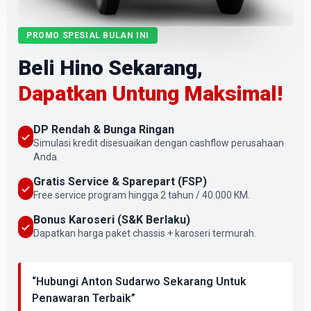
PROMO SPESIAL BULAN INI
Beli Hino Sekarang,
Dapatkan Untung Maksimal!
DP Rendah & Bunga Ringan
Simulasi kredit disesuaikan dengan cashflow perusahaan
Anda.
Gratis Service & Sparepart (FSP)
Free service program hingga 2 tahun / 40.000 KM.
Bonus Karoseri (S&K Berlaku)
Dapatkan harga paket chassis + karoseri termurah.
“Hubungi Anton Sudarwo Sekarang Untuk
Penawaran Terbaik”