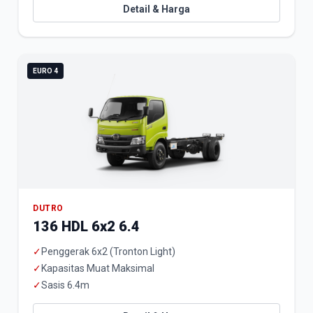
Detail & Harga
EURO 4
DUTRO
136 HDL 6x2 6.4
✓
Penggerak 6x2 (Tronton Light)
✓
Kapasitas Muat Maksimal
✓
Sasis 6.4m