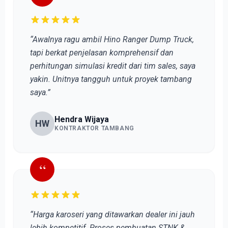
“Awalnya ragu ambil Hino Ranger Dump Truck,
tapi berkat penjelasan komprehensif dan
perhitungan simulasi kredit dari tim sales, saya
yakin. Unitnya tangguh untuk proyek tambang
saya.”
Hendra Wijaya
HW
KONTRAKTOR TAMBANG
“
“Harga karoseri yang ditawarkan dealer ini jauh
lebih kompetitif. Proses pembuatan STNK &