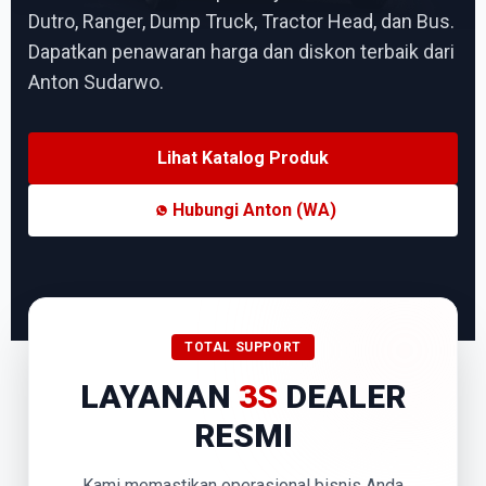
Dutro, Ranger, Dump Truck, Tractor Head, dan Bus.
Dapatkan penawaran harga dan diskon terbaik dari
Anton Sudarwo.
Lihat Katalog Produk
Hubungi Anton (WA)
TOTAL SUPPORT
LAYANAN
3S
DEALER
RESMI
Kami memastikan operasional bisnis Anda