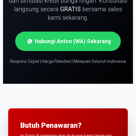
dan simulasi kredit bunga ringan.
Konsultasi
langsung secara
GRATIS
bersama sales
kami sekarang.
Hubungi Anton (WA) Sekarang
Respons Cepat | Harga Fleksibel | Melayani Seluruh Indonesia
Butuh Penawaran?
Isi form di samping atau hubungi kami langsung.