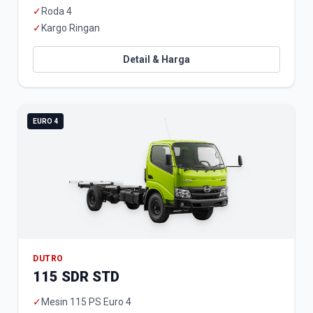
✓
Roda 4
✓
Kargo Ringan
Detail & Harga
EURO 4
DUTRO
115 SDR STD
✓
Mesin 115 PS Euro 4