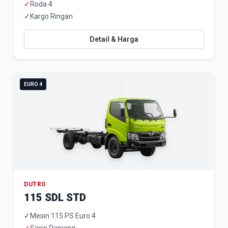
✓
Roda 4
✓
Kargo Ringan
Detail & Harga
EURO 4
DUTRO
115 SDL STD
✓
Mesin 115 PS Euro 4