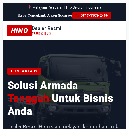
Melayani Penjualan Hino Seluruh Indonesia
Sales Consultant:
Anton Sudarwo
0813-1103-2456
Dealer Resmi
HINO
TRUK & BUS
EURO 4 READY
Solusi Armada
Tangguh
Untuk Bisnis
Anda
Dealer Resmi Hino siap melayani kebutuhan Truk