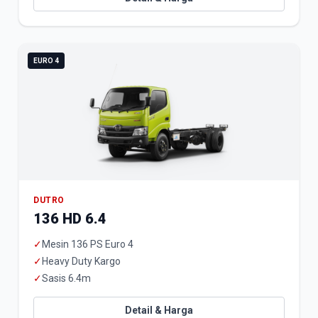
EURO 4
DUTRO
136 HD 6.4
✓
Mesin 136 PS Euro 4
✓
Heavy Duty Kargo
✓
Sasis 6.4m
Detail & Harga