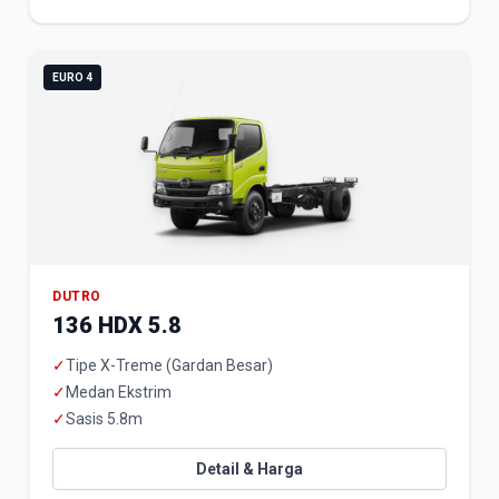
EURO 4
DUTRO
136 HDX 5.8
✓
Tipe X-Treme (Gardan Besar)
✓
Medan Ekstrim
✓
Sasis 5.8m
Detail & Harga