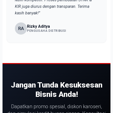
KIR juga diurus dengan transparan. Terima
kasih banyak!”
Rizky Aditya
RA
PENGUSAHA DISTRIBUSI
Jangan Tunda Kesuksesan
Bisnis Anda!
Dapatkan promo spesial, diskon karoseri,