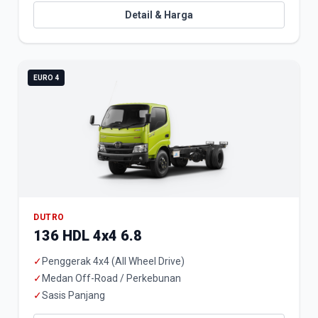
Detail & Harga
EURO 4
DUTRO
136 HDL 4x4 6.8
✓
Penggerak 4x4 (All Wheel Drive)
✓
Medan Off-Road / Perkebunan
✓
Sasis Panjang