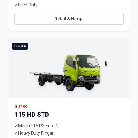
✓
Light Duty
Detail & Harga
EURO 4
DUTRO
115 HD STD
✓
Mesin 115 PS Euro 4
✓
Heavy Duty Ringan