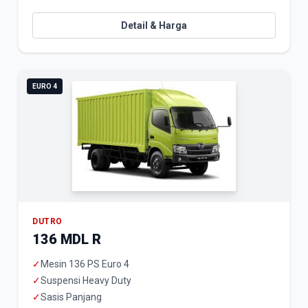
Detail & Harga
EURO 4
DUTRO
136 MDL R
✓
Mesin 136 PS Euro 4
✓
Suspensi Heavy Duty
✓
Sasis Panjang