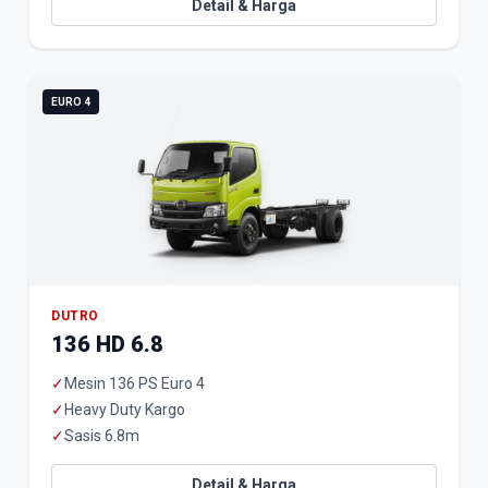
Detail & Harga
EURO 4
DUTRO
136 HD 6.8
✓
Mesin 136 PS Euro 4
✓
Heavy Duty Kargo
✓
Sasis 6.8m
Detail & Harga