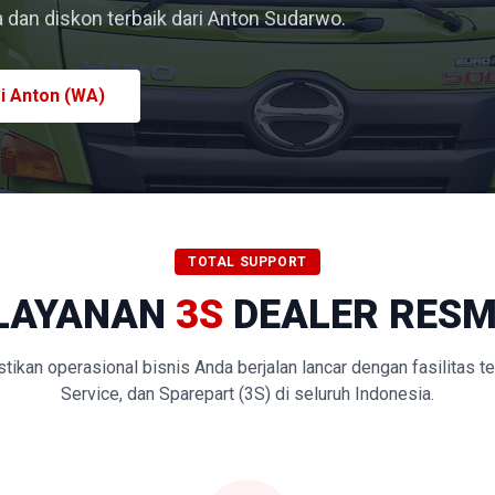
dan diskon terbaik dari Anton Sudarwo.
i Anton (WA)
TOTAL SUPPORT
LAYANAN
3S
DEALER RESM
kan operasional bisnis Anda berjalan lancar dengan fasilitas t
Service, dan Sparepart (3S) di seluruh Indonesia.