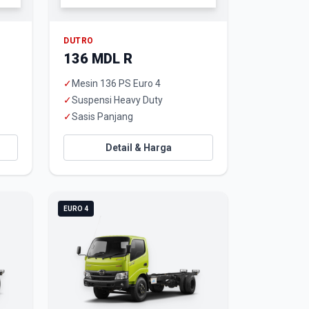
DUTRO
136 MDL R
✓
Mesin 136 PS Euro 4
✓
Suspensi Heavy Duty
✓
Sasis Panjang
Detail & Harga
EURO 4