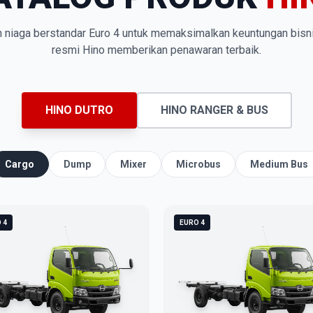
n niaga berstandar Euro 4 untuk memaksimalkan keuntungan bisn
resmi Hino memberikan penawaran terbaik.
HINO DUTRO
HINO RANGER & BUS
Cargo
Dump
Mixer
Microbus
Medium Bus
 4
EURO 4