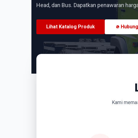
Head, dan Bus. Dapatkan penawaran harga 
Lihat Katalog Produk
Hubung
Kami memasti