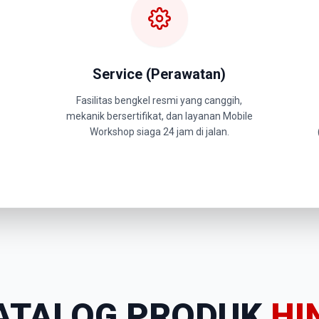
Service (Perawatan)
Fasilitas bengkel resmi yang canggih,
mekanik bersertifikat, dan layanan Mobile
Workshop siaga 24 jam di jalan.
ATALOG PRODUK
HI