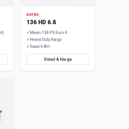
DUTRO
136 HD 6.8
t)
✓
Mesin 136 PS Euro 4
✓
Heavy Duty Kargo
✓
Sasis 6.8m
Detail & Harga