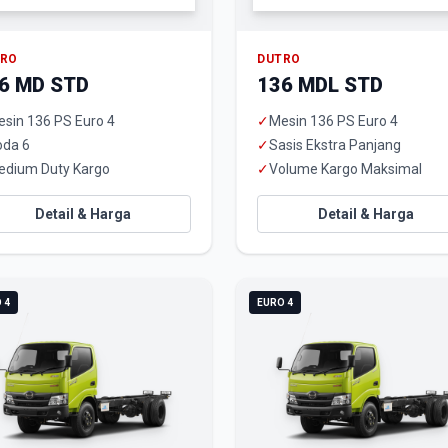
TRO
DUTRO
6 MD STD
136 MDL STD
sin 136 PS Euro 4
✓
Mesin 136 PS Euro 4
oda 6
✓
Sasis Ekstra Panjang
edium Duty Kargo
✓
Volume Kargo Maksimal
Detail & Harga
Detail & Harga
 4
EURO 4