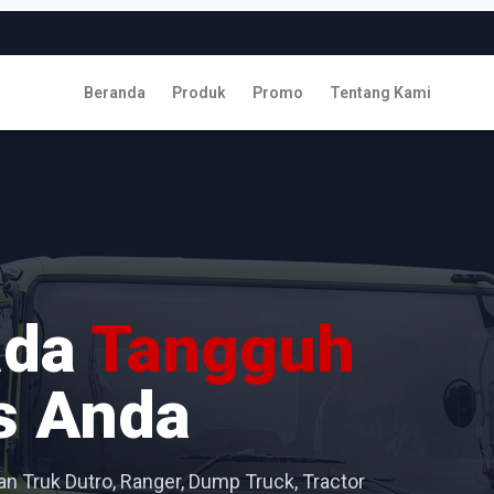
Beranda
Produk
Promo
Tentang Kami
ada
Tangguh
s Anda
n Truk Dutro, Ranger, Dump Truck, Tractor