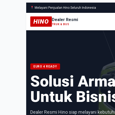
Melayani Penjualan Hino Seluruh Indonesia
Dealer Resmi
HINO
TRUK & BUS
EURO 4 READY
Solusi Arm
Untuk Bisni
Dealer Resmi Hino siap melayani kebutuha