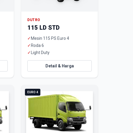
DUTRO
115 LD STD
✓
Mesin 115 PS Euro 4
✓
Roda 6
✓
Light Duty
Detail & Harga
EURO 4