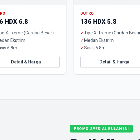
TRO
DUTRO
6 HDX 6.8
136 HDX 5.8
pe X-Treme (Gardan Besar)
✓
Tipe X-Treme (Gardan Besa
edan Ekstrim
✓
Medan Ekstrim
sis 6.8m
✓
Sasis 5.8m
Detail & Harga
Detail & Harga
PROMO SPESIAL BULAN INI