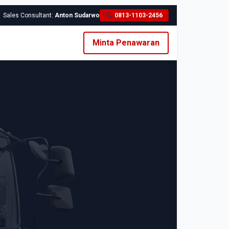
Sales Consultant:
Anton Sudarwo
0813-1103-2456
Minta Penawaran