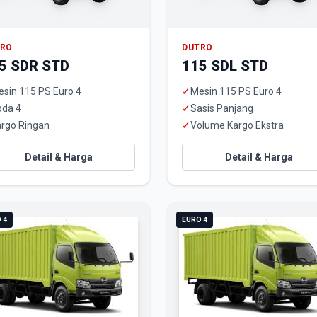
TRO
DUTRO
5 SDR STD
115 SDL STD
sin 115 PS Euro 4
✓
Mesin 115 PS Euro 4
oda 4
✓
Sasis Panjang
rgo Ringan
✓
Volume Kargo Ekstra
Detail & Harga
Detail & Harga
 4
EURO 4