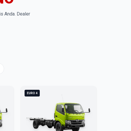
is Anda. Dealer
EURO 4