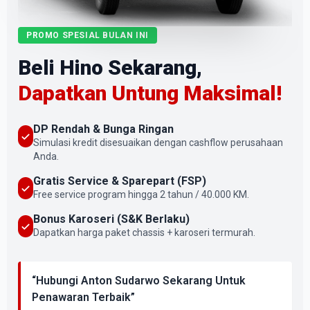
PROMO SPESIAL BULAN INI
Beli Hino Sekarang,
Dapatkan Untung Maksimal!
DP Rendah & Bunga Ringan
Simulasi kredit disesuaikan dengan cashflow perusahaan
Anda.
Gratis Service & Sparepart (FSP)
Free service program hingga 2 tahun / 40.000 KM.
Bonus Karoseri (S&K Berlaku)
Dapatkan harga paket chassis + karoseri termurah.
“Hubungi Anton Sudarwo Sekarang Untuk
Penawaran Terbaik”