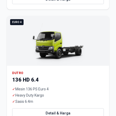
EURO 4
DUTRO
136 HD 6.4
✓
Mesin 136 PS Euro 4
✓
Heavy Duty Kargo
✓
Sasis 6.4m
Detail & Harga