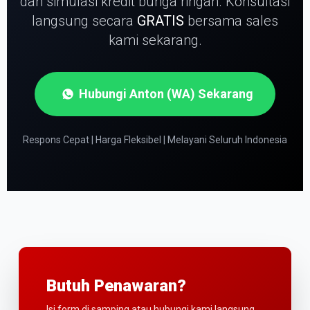
dan simulasi kredit bunga ringan.
Konsultasi
langsung secara
GRATIS
bersama sales
kami sekarang.
Hubungi Anton (WA) Sekarang
Respons Cepat | Harga Fleksibel | Melayani Seluruh Indonesia
Butuh Penawaran?
Isi form di samping atau hubungi kami langsung.