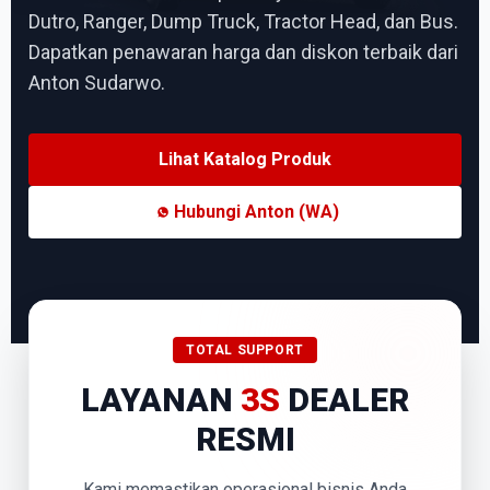
Dutro, Ranger, Dump Truck, Tractor Head, dan Bus.
Dapatkan penawaran harga dan diskon terbaik dari
Anton Sudarwo.
Lihat Katalog Produk
Hubungi Anton (WA)
TOTAL SUPPORT
LAYANAN
3S
DEALER
RESMI
Kami memastikan operasional bisnis Anda