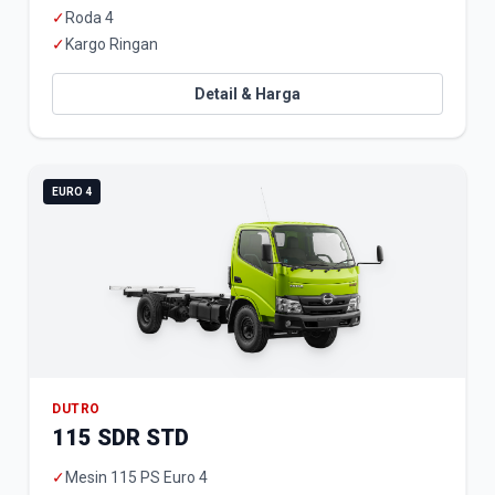
✓
Roda 4
✓
Kargo Ringan
Detail & Harga
EURO 4
DUTRO
115 SDR STD
✓
Mesin 115 PS Euro 4