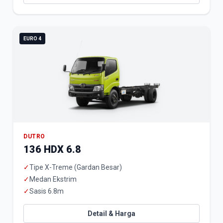
EURO 4
DUTRO
136 HDX 6.8
✓
Tipe X-Treme (Gardan Besar)
✓
Medan Ekstrim
✓
Sasis 6.8m
Detail & Harga