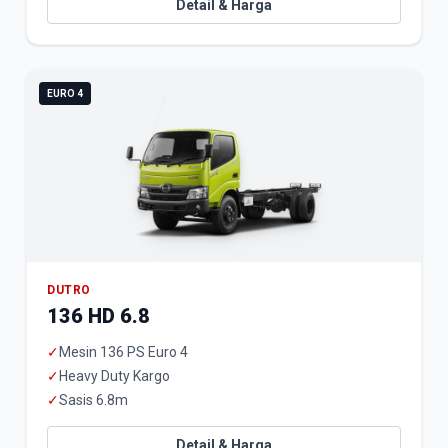
Detail & Harga
EURO 4
DUTRO
136 HD 6.8
✓
Mesin 136 PS Euro 4
✓
Heavy Duty Kargo
✓
Sasis 6.8m
Detail & Harga