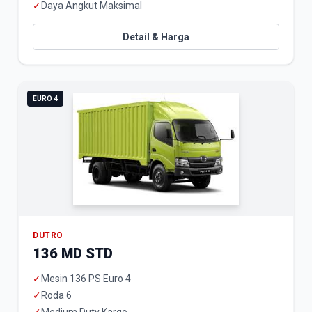
✓
Daya Angkut Maksimal
Detail & Harga
EURO 4
DUTRO
136 MD STD
✓
Mesin 136 PS Euro 4
✓
Roda 6