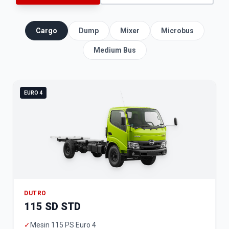
Cargo
Dump
Mixer
Microbus
Medium Bus
EURO 4
DUTRO
115 SD STD
✓
Mesin 115 PS Euro 4