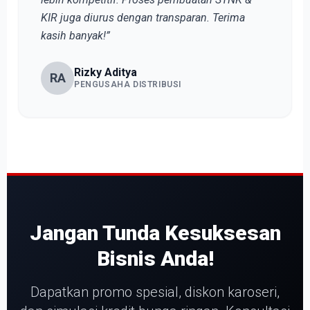
KIR juga diurus dengan transparan. Terima
kasih banyak!”
Rizky Aditya
RA
PENGUSAHA DISTRIBUSI
Jangan Tunda Kesuksesan
Bisnis Anda!
Dapatkan promo spesial, diskon karoseri,