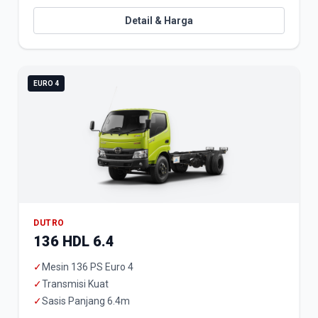
Detail & Harga
EURO 4
DUTRO
136 HDL 6.4
✓
Mesin 136 PS Euro 4
✓
Transmisi Kuat
✓
Sasis Panjang 6.4m