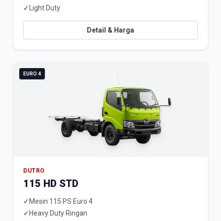
✓
Light Duty
Detail & Harga
EURO 4
DUTRO
115 HD STD
✓
Mesin 115 PS Euro 4
✓
Heavy Duty Ringan