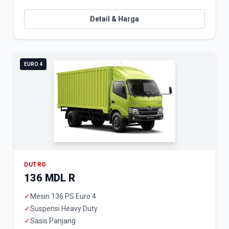
Detail & Harga
EURO 4
DUTRO
136 MDL R
✓
Mesin 136 PS Euro 4
✓
Suspensi Heavy Duty
✓
Sasis Panjang