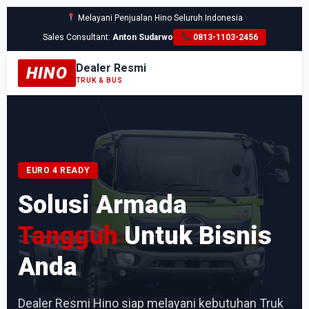
Melayani Penjualan Hino Seluruh Indonesia
Sales Consultant:
Anton Sudarwo
0813-1103-2456
Dealer Resmi
HINO
TRUK & BUS
EURO 4 READY
Solusi Armada
Tangguh
Untuk Bisnis
Anda
Dealer Resmi Hino siap melayani kebutuhan Truk