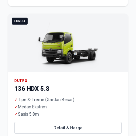
EURO 4
DUTRO
136 HDX 5.8
✓
Tipe X-Treme (Gardan Besar)
✓
Medan Ekstrim
✓
Sasis 5.8m
Detail & Harga