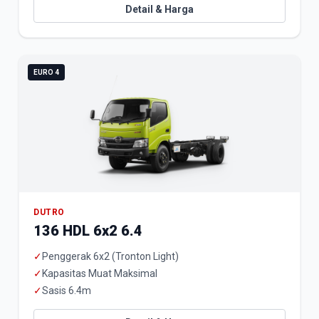
Detail & Harga
EURO 4
DUTRO
136 HDL 6x2 6.4
✓
Penggerak 6x2 (Tronton Light)
✓
Kapasitas Muat Maksimal
✓
Sasis 6.4m