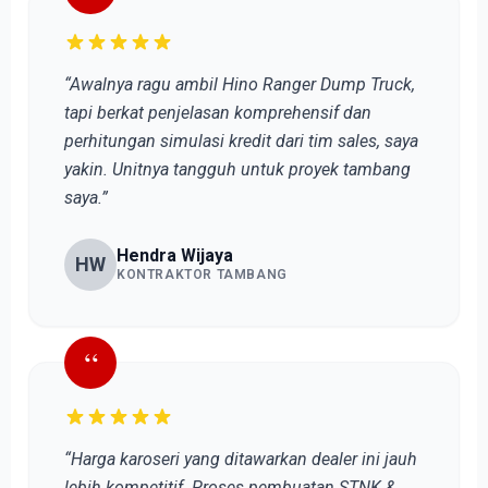
“Awalnya ragu ambil Hino Ranger Dump Truck,
tapi berkat penjelasan komprehensif dan
perhitungan simulasi kredit dari tim sales, saya
yakin. Unitnya tangguh untuk proyek tambang
saya.”
Hendra Wijaya
HW
KONTRAKTOR TAMBANG
“
“Harga karoseri yang ditawarkan dealer ini jauh
lebih kompetitif. Proses pembuatan STNK &