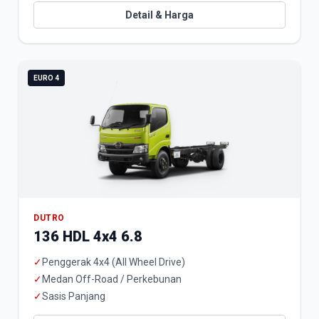
Detail & Harga
EURO 4
DUTRO
136 HDL 4x4 6.8
✓
Penggerak 4x4 (All Wheel Drive)
✓
Medan Off-Road / Perkebunan
✓
Sasis Panjang