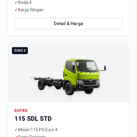
✓
Roda 4
✓
Kargo Ringan
Detail & Harga
EURO 4
DUTRO
115 SDL STD
✓
Mesin 115 PS Euro 4