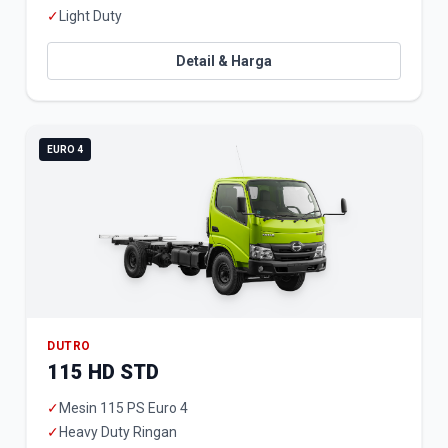
✓
Light Duty
Detail & Harga
EURO 4
DUTRO
115 HD STD
✓
Mesin 115 PS Euro 4
✓
Heavy Duty Ringan