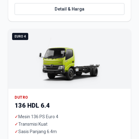
Detail & Harga
EURO 4
DUTRO
136 HDL 6.4
✓
Mesin 136 PS Euro 4
✓
Transmisi Kuat
✓
Sasis Panjang 6.4m