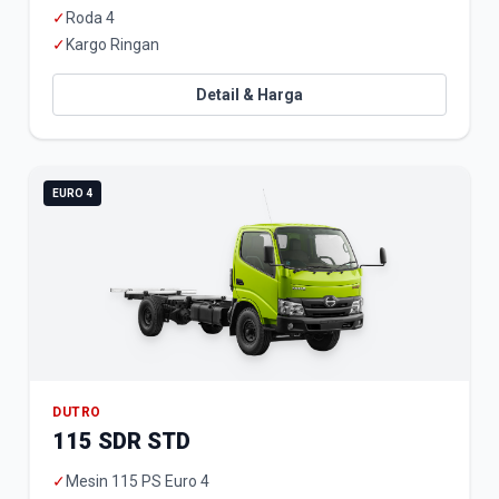
✓
Roda 4
✓
Kargo Ringan
Detail & Harga
EURO 4
DUTRO
115 SDR STD
✓
Mesin 115 PS Euro 4