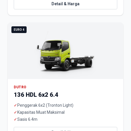
Detail & Harga
EURO 4
DUTRO
136 HDL 6x2 6.4
✓
Penggerak 6x2 (Tronton Light)
✓
Kapasitas Muat Maksimal
✓
Sasis 6.4m