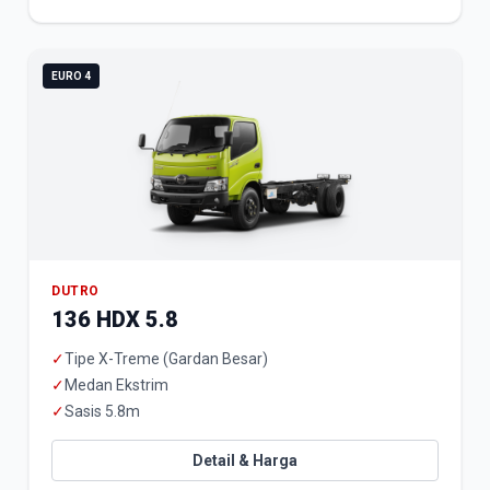
EURO 4
DUTRO
136 HDX 5.8
✓
Tipe X-Treme (Gardan Besar)
✓
Medan Ekstrim
✓
Sasis 5.8m
Detail & Harga