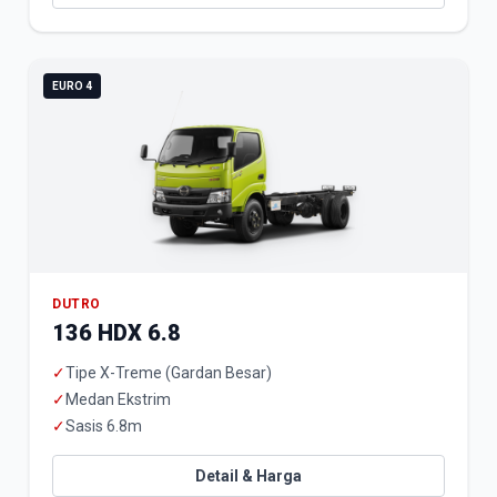
EURO 4
DUTRO
136 HDX 6.8
✓
Tipe X-Treme (Gardan Besar)
✓
Medan Ekstrim
✓
Sasis 6.8m
Detail & Harga