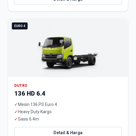
EURO 4
DUTRO
136 HD 6.4
✓
Mesin 136 PS Euro 4
✓
Heavy Duty Kargo
✓
Sasis 6.4m
Detail & Harga