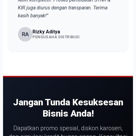
KIR juga diurus dengan transparan. Terima
kasih banyak!”
Rizky Aditya
RA
PENGUSAHA DISTRIBUSI
Jangan Tunda Kesuksesan
Bisnis Anda!
Dapatkan promo spesial, diskon karoseri,