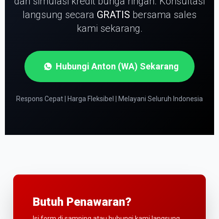
dan simulasi kredit bunga ringan.
Konsultasi
langsung secara
GRATIS
bersama sales
kami sekarang.
Hubungi Anton (WA) Sekarang
Respons Cepat | Harga Fleksibel | Melayani Seluruh Indonesia
Butuh Penawaran?
Isi form di samping atau hubungi kami langsung.