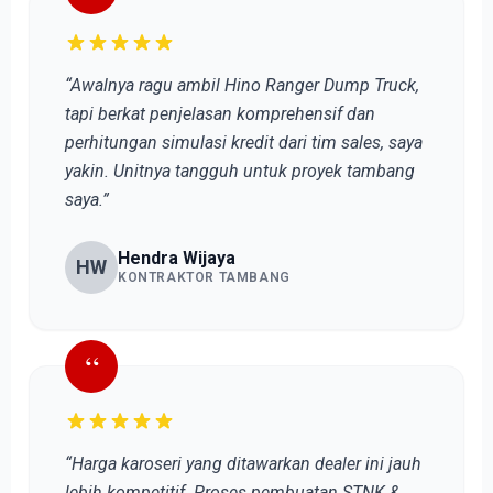
“Awalnya ragu ambil Hino Ranger Dump Truck,
tapi berkat penjelasan komprehensif dan
perhitungan simulasi kredit dari tim sales, saya
yakin. Unitnya tangguh untuk proyek tambang
saya.”
Hendra Wijaya
HW
KONTRAKTOR TAMBANG
“
“Harga karoseri yang ditawarkan dealer ini jauh
lebih kompetitif. Proses pembuatan STNK &