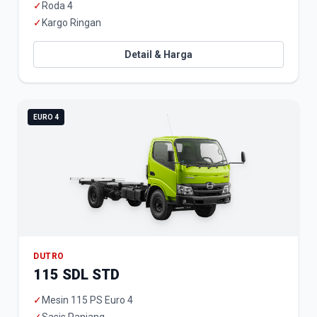
✓
Roda 4
✓
Kargo Ringan
Detail & Harga
EURO 4
DUTRO
115 SDL STD
✓
Mesin 115 PS Euro 4