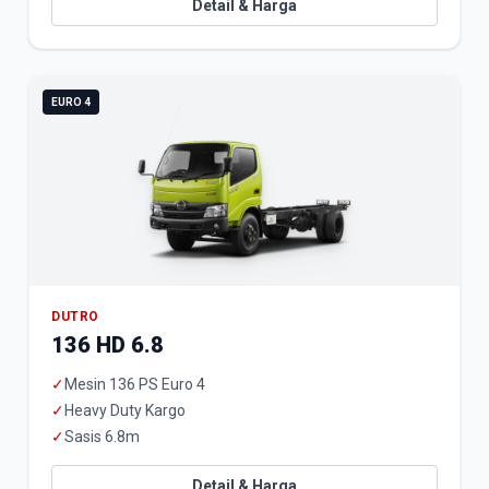
Detail & Harga
EURO 4
DUTRO
136 HD 6.8
✓
Mesin 136 PS Euro 4
✓
Heavy Duty Kargo
✓
Sasis 6.8m
Detail & Harga