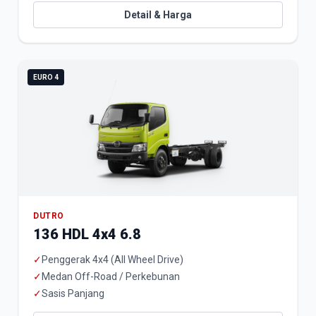
Detail & Harga
EURO 4
DUTRO
136 HDL 4x4 6.8
✓
Penggerak 4x4 (All Wheel Drive)
✓
Medan Off-Road / Perkebunan
✓
Sasis Panjang