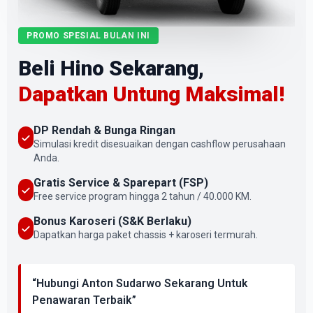
PROMO SPESIAL BULAN INI
Beli Hino Sekarang,
Dapatkan Untung Maksimal!
DP Rendah & Bunga Ringan
Simulasi kredit disesuaikan dengan cashflow perusahaan
Anda.
Gratis Service & Sparepart (FSP)
Free service program hingga 2 tahun / 40.000 KM.
Bonus Karoseri (S&K Berlaku)
Dapatkan harga paket chassis + karoseri termurah.
“Hubungi Anton Sudarwo Sekarang Untuk
Penawaran Terbaik”