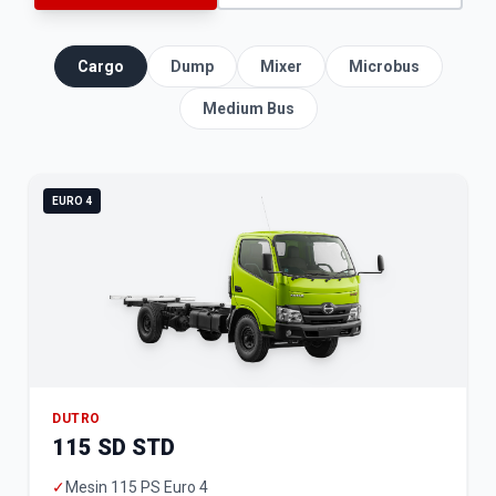
Cargo
Dump
Mixer
Microbus
Medium Bus
EURO 4
DUTRO
115 SD STD
✓
Mesin 115 PS Euro 4