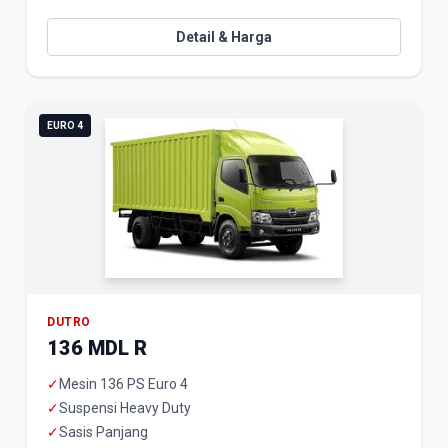
Detail & Harga
EURO 4
DUTRO
136 MDL R
✓
Mesin 136 PS Euro 4
✓
Suspensi Heavy Duty
✓
Sasis Panjang