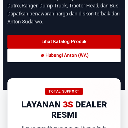
Dutro, Ranger, Dump Truck, Tractor Head, dan Bus.
Dapatkan penawaran harga dan diskon terbaik dari
Anton Sudarwo.
Lihat Katalog Produk
Hubungi Anton (WA)
TOTAL SUPPORT
LAYANAN
3S
DEALER
RESMI
Kami memastikan operasional bisnis Anda