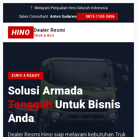
Melayani Penjualan Hino Seluruh Indonesia
Sales Consultant:
Anton Sudarwo
0813-1103-2456
Dealer Resmi
HINO
TRUK & BUS
EURO 4 READY
Solusi Armada
Tangguh
Untuk Bisnis
Anda
Dealer Resmi Hino siap melayani kebutuhan Truk