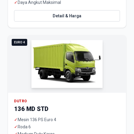
✓
Daya Angkut Maksimal
Detail & Harga
EURO 4
DUTRO
136 MD STD
✓
Mesin 136 PS Euro 4
✓
Roda 6