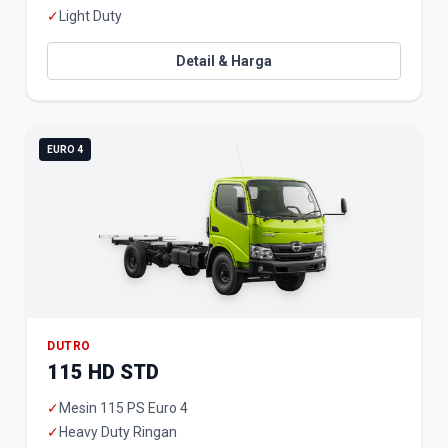
✓
Light Duty
Detail & Harga
EURO 4
DUTRO
115 HD STD
✓
Mesin 115 PS Euro 4
✓
Heavy Duty Ringan