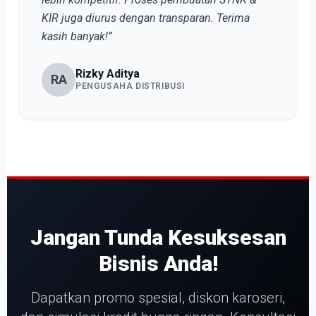
KIR juga diurus dengan transparan. Terima
kasih banyak!”
Rizky Aditya
RA
PENGUSAHA DISTRIBUSI
Jangan Tunda Kesuksesan
Bisnis Anda!
Dapatkan promo spesial, diskon karoseri,