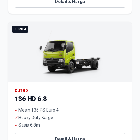
Detail & Harga
EURO 4
DUTRO
136 HD 6.8
✓
Mesin 136 PS Euro 4
✓
Heavy Duty Kargo
✓
Sasis 6.8m
Detail & Harga