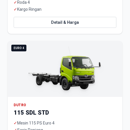
✓
Roda 4
✓
Kargo Ringan
Detail & Harga
EURO 4
DUTRO
115 SDL STD
✓
Mesin 115 PS Euro 4