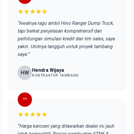
“Awalnya ragu ambil Hino Ranger Dump Truck,
tapi berkat penjelasan komprehensif dan
perhitungan simulasi kredit dari tim sales, saya
yakin. Unitnya tangguh untuk proyek tambang
saya.”
Hendra Wijaya
HW
KONTRAKTOR TAMBANG
“
“Harga karoseri yang ditawarkan dealer ini jauh
lebih kompetitif. Proses pembuatan STNK &