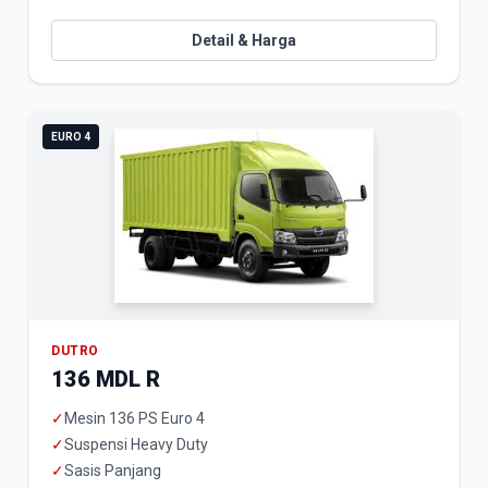
Detail & Harga
EURO 4
DUTRO
136 MDL R
✓
Mesin 136 PS Euro 4
✓
Suspensi Heavy Duty
✓
Sasis Panjang