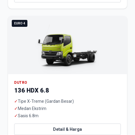
EURO 4
DUTRO
136 HDX 6.8
✓
Tipe X-Treme (Gardan Besar)
✓
Medan Ekstrim
✓
Sasis 6.8m
Detail & Harga