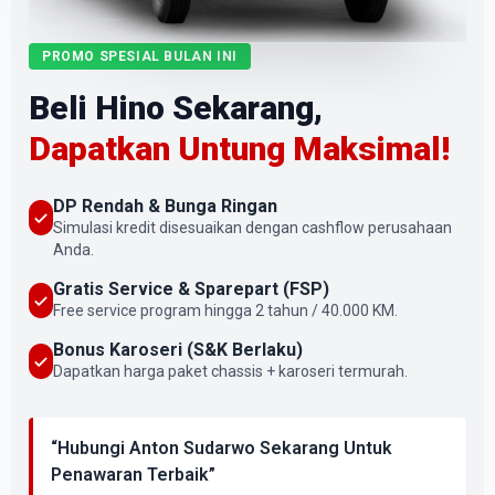
PROMO SPESIAL BULAN INI
Beli Hino Sekarang,
Dapatkan Untung Maksimal!
DP Rendah & Bunga Ringan
Simulasi kredit disesuaikan dengan cashflow perusahaan
Anda.
Gratis Service & Sparepart (FSP)
Free service program hingga 2 tahun / 40.000 KM.
Bonus Karoseri (S&K Berlaku)
Dapatkan harga paket chassis + karoseri termurah.
“Hubungi Anton Sudarwo Sekarang Untuk
Penawaran Terbaik”