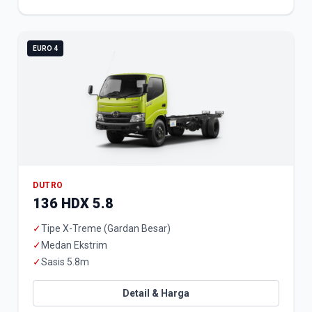
EURO 4
DUTRO
136 HDX 5.8
✓
Tipe X-Treme (Gardan Besar)
✓
Medan Ekstrim
✓
Sasis 5.8m
Detail & Harga