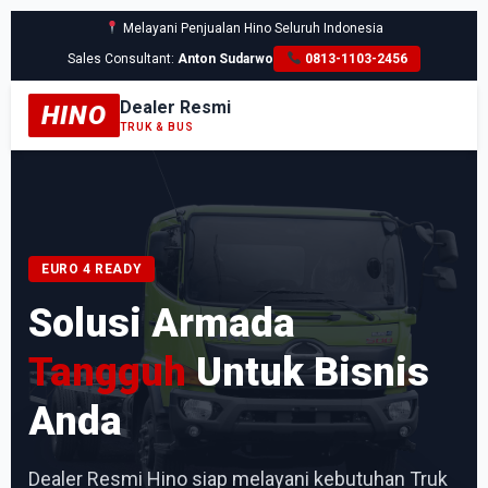
Melayani Penjualan Hino Seluruh Indonesia
Sales Consultant:
Anton Sudarwo
0813-1103-2456
Dealer Resmi
HINO
TRUK & BUS
EURO 4 READY
Solusi Armada
Tangguh
Untuk Bisnis
Anda
Dealer Resmi Hino siap melayani kebutuhan Truk