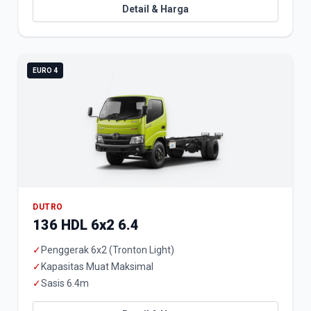
Detail & Harga
EURO 4
DUTRO
136 HDL 6x2 6.4
✓
Penggerak 6x2 (Tronton Light)
✓
Kapasitas Muat Maksimal
✓
Sasis 6.4m