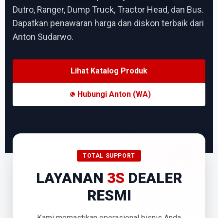
Dutro, Ranger, Dump Truck, Tractor Head, dan Bus.
Dapatkan penawaran harga dan diskon terbaik dari
Anton Sudarwo.
Lihat Katalog Produk
Hubungi Anton (WA)
TOTAL SUPPORT
LAYANAN
3S
DEALER
RESMI
Kami memastikan operasional bisnis Anda