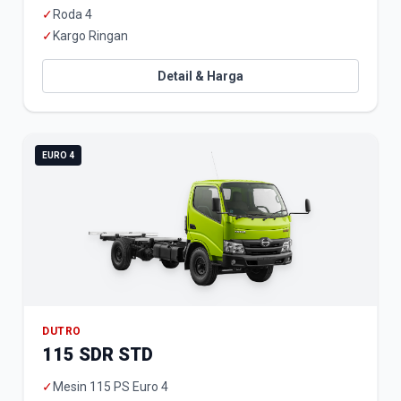
✓
Roda 4
✓
Kargo Ringan
Detail & Harga
EURO 4
DUTRO
115 SDR STD
✓
Mesin 115 PS Euro 4