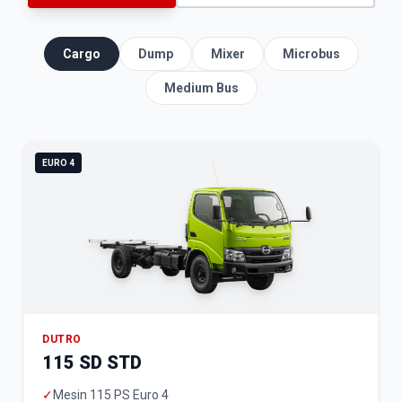
Cargo
Dump
Mixer
Microbus
Medium Bus
EURO 4
DUTRO
115 SD STD
✓
Mesin 115 PS Euro 4