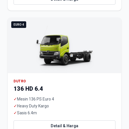
EURO 4
DUTRO
136 HD 6.4
✓
Mesin 136 PS Euro 4
✓
Heavy Duty Kargo
✓
Sasis 6.4m
Detail & Harga