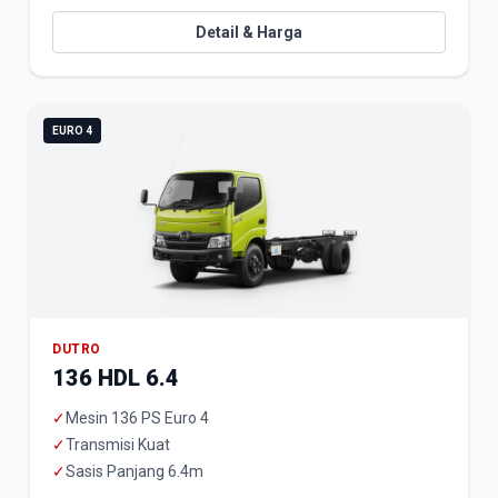
Detail & Harga
EURO 4
DUTRO
136 HDL 6.4
✓
Mesin 136 PS Euro 4
✓
Transmisi Kuat
✓
Sasis Panjang 6.4m