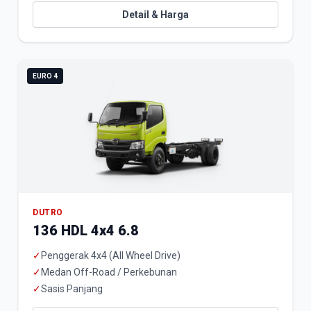
Detail & Harga
EURO 4
DUTRO
136 HDL 4x4 6.8
✓
Penggerak 4x4 (All Wheel Drive)
✓
Medan Off-Road / Perkebunan
✓
Sasis Panjang