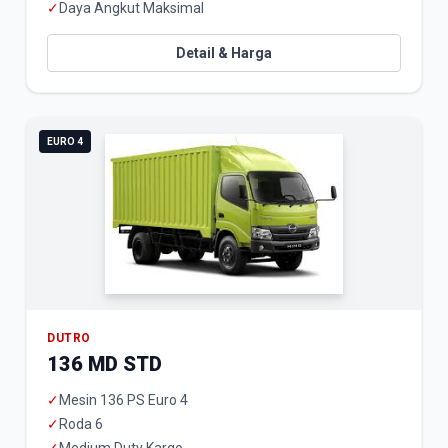
✓
Daya Angkut Maksimal
Detail & Harga
EURO 4
DUTRO
136 MD STD
✓
Mesin 136 PS Euro 4
✓
Roda 6