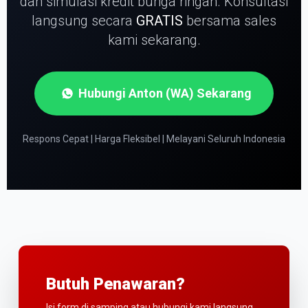
dan simulasi kredit bunga ringan.
Konsultasi
langsung secara
GRATIS
bersama sales
kami sekarang.
Hubungi Anton (WA) Sekarang
Respons Cepat | Harga Fleksibel | Melayani Seluruh Indonesia
Butuh Penawaran?
Isi form di samping atau hubungi kami langsung.