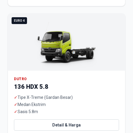
EURO 4
DUTRO
136 HDX 5.8
✓
Tipe X-Treme (Gardan Besar)
✓
Medan Ekstrim
✓
Sasis 5.8m
Detail & Harga