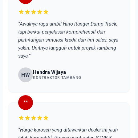
“Awalnya ragu ambil Hino Ranger Dump Truck,
tapi berkat penjelasan komprehensif dan
perhitungan simulasi kredit dari tim sales, saya
yakin. Unitnya tangguh untuk proyek tambang
saya.”
Hendra Wijaya
HW
KONTRAKTOR TAMBANG
“
“Harga karoseri yang ditawarkan dealer ini jauh
lebih kompetitif. Proses pembuatan STNK &