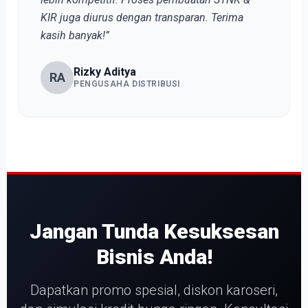
KIR juga diurus dengan transparan. Terima
kasih banyak!”
Rizky Aditya
RA
PENGUSAHA DISTRIBUSI
Jangan Tunda Kesuksesan
Bisnis Anda!
Dapatkan promo spesial, diskon karoseri,