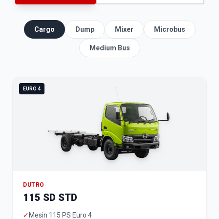
Cargo
Dump
Mixer
Microbus
Medium Bus
EURO 4
DUTRO
115 SD STD
✓
Mesin 115 PS Euro 4