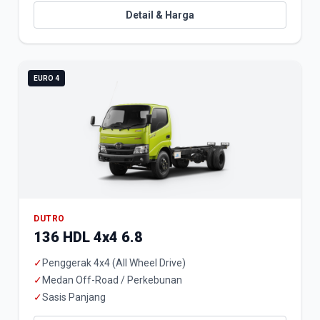
Detail & Harga
EURO 4
DUTRO
136 HDL 4x4 6.8
✓
Penggerak 4x4 (All Wheel Drive)
✓
Medan Off-Road / Perkebunan
✓
Sasis Panjang