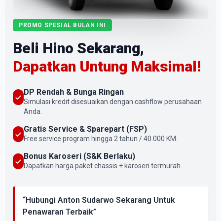
PROMO SPESIAL BULAN INI
Beli Hino Sekarang,
Dapatkan Untung Maksimal!
DP Rendah & Bunga Ringan
Simulasi kredit disesuaikan dengan cashflow perusahaan
Anda.
Gratis Service & Sparepart (FSP)
Free service program hingga 2 tahun / 40.000 KM.
Bonus Karoseri (S&K Berlaku)
Dapatkan harga paket chassis + karoseri termurah.
“Hubungi Anton Sudarwo Sekarang Untuk
Penawaran Terbaik”