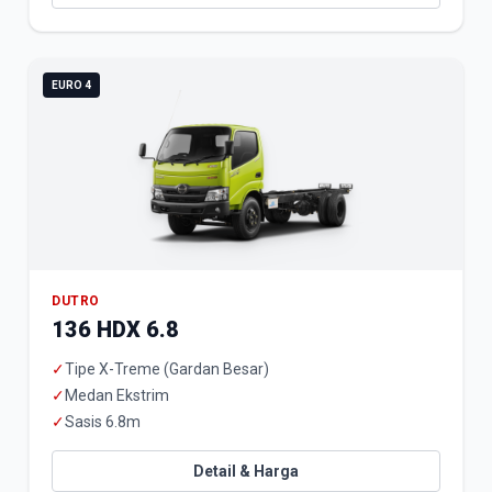
EURO 4
DUTRO
136 HDX 6.8
✓
Tipe X-Treme (Gardan Besar)
✓
Medan Ekstrim
✓
Sasis 6.8m
Detail & Harga