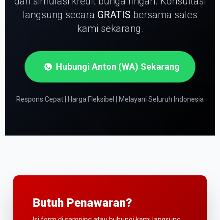
dan simulasi kredit bunga ringan.
Konsultasi
langsung secara
GRATIS
bersama sales
kami sekarang.
Hubungi Anton (WA) Sekarang
Respons Cepat | Harga Fleksibel | Melayani Seluruh Indonesia
Butuh Penawaran?
Isi form di samping atau hubungi kami langsung.