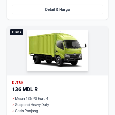
Detail & Harga
EURO 4
DUTRO
136 MDL R
✓
Mesin 136 PS Euro 4
✓
Suspensi Heavy Duty
✓
Sasis Panjang