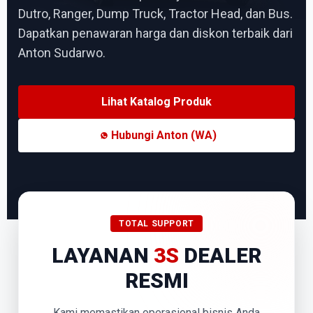
Dutro, Ranger, Dump Truck, Tractor Head, dan Bus.
Dapatkan penawaran harga dan diskon terbaik dari
Anton Sudarwo.
Lihat Katalog Produk
Hubungi Anton (WA)
TOTAL SUPPORT
LAYANAN
3S
DEALER
RESMI
Kami memastikan operasional bisnis Anda