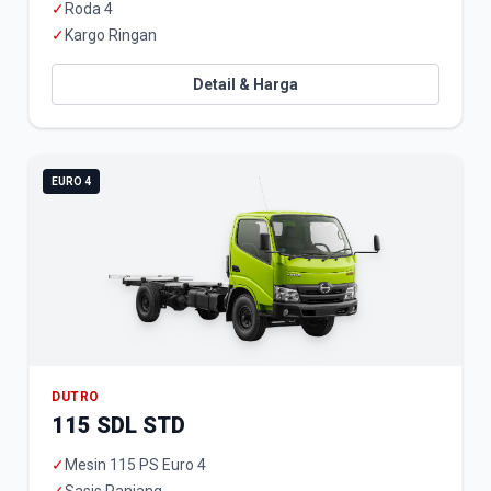
✓
Roda 4
✓
Kargo Ringan
Detail & Harga
EURO 4
DUTRO
115 SDL STD
✓
Mesin 115 PS Euro 4