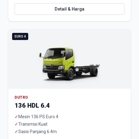
Detail & Harga
EURO 4
DUTRO
136 HDL 6.4
✓
Mesin 136 PS Euro 4
✓
Transmisi Kuat
✓
Sasis Panjang 6.4m