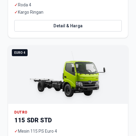
✓
Roda 4
✓
Kargo Ringan
Detail & Harga
EURO 4
DUTRO
115 SDR STD
✓
Mesin 115 PS Euro 4