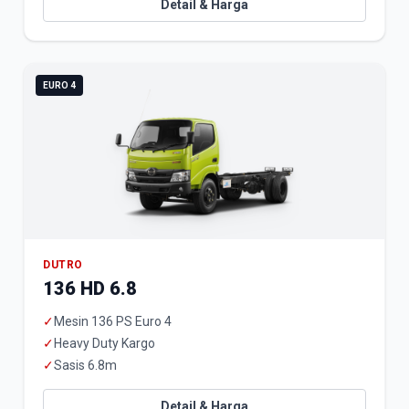
Detail & Harga
EURO 4
DUTRO
136 HD 6.8
✓
Mesin 136 PS Euro 4
✓
Heavy Duty Kargo
✓
Sasis 6.8m
Detail & Harga