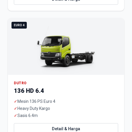
EURO 4
DUTRO
136 HD 6.4
✓
Mesin 136 PS Euro 4
✓
Heavy Duty Kargo
✓
Sasis 6.4m
Detail & Harga