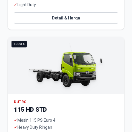
✓
Light Duty
Detail & Harga
EURO 4
DUTRO
115 HD STD
✓
Mesin 115 PS Euro 4
✓
Heavy Duty Ringan