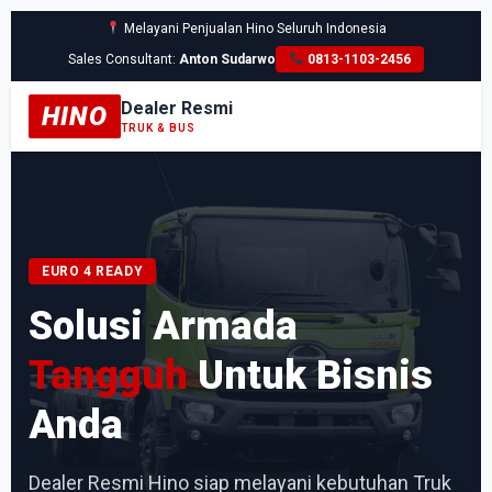
Melayani Penjualan Hino Seluruh Indonesia
Sales Consultant:
Anton Sudarwo
0813-1103-2456
Dealer Resmi
HINO
TRUK & BUS
EURO 4 READY
Solusi Armada
Tangguh
Untuk Bisnis
Anda
Dealer Resmi Hino siap melayani kebutuhan Truk