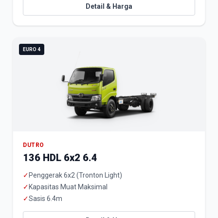
Detail & Harga
EURO 4
DUTRO
136 HDL 6x2 6.4
✓
Penggerak 6x2 (Tronton Light)
✓
Kapasitas Muat Maksimal
✓
Sasis 6.4m