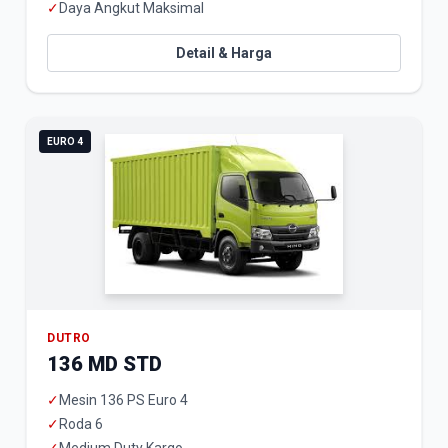
✓
Daya Angkut Maksimal
Detail & Harga
EURO 4
DUTRO
136 MD STD
✓
Mesin 136 PS Euro 4
✓
Roda 6