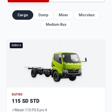
Cargo
Dump
Mixer
Microbus
Medium Bus
EURO 4
DUTRO
115 SD STD
✓
Mesin 115 PS Euro 4