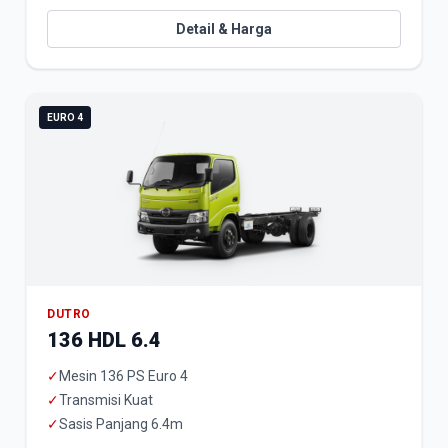
Detail & Harga
EURO 4
DUTRO
136 HDL 6.4
✓
Mesin 136 PS Euro 4
✓
Transmisi Kuat
✓
Sasis Panjang 6.4m