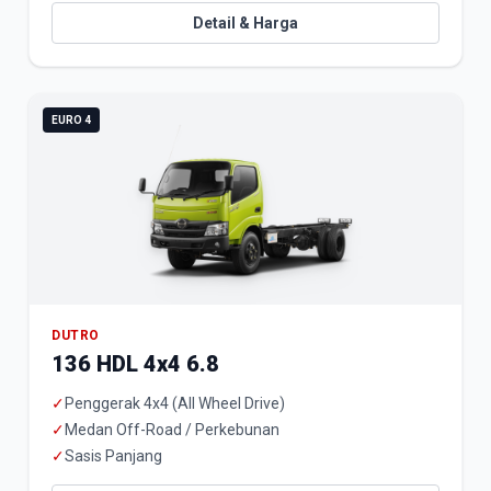
Detail & Harga
EURO 4
DUTRO
136 HDL 4x4 6.8
✓
Penggerak 4x4 (All Wheel Drive)
✓
Medan Off-Road / Perkebunan
✓
Sasis Panjang