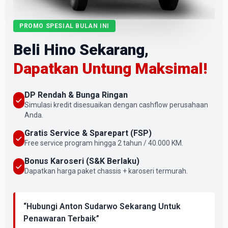
PROMO SPESIAL BULAN INI
Beli Hino Sekarang,
Dapatkan Untung Maksimal!
DP Rendah & Bunga Ringan
Simulasi kredit disesuaikan dengan cashflow perusahaan
Anda.
Gratis Service & Sparepart (FSP)
Free service program hingga 2 tahun / 40.000 KM.
Bonus Karoseri (S&K Berlaku)
Dapatkan harga paket chassis + karoseri termurah.
“Hubungi Anton Sudarwo Sekarang Untuk
Penawaran Terbaik”