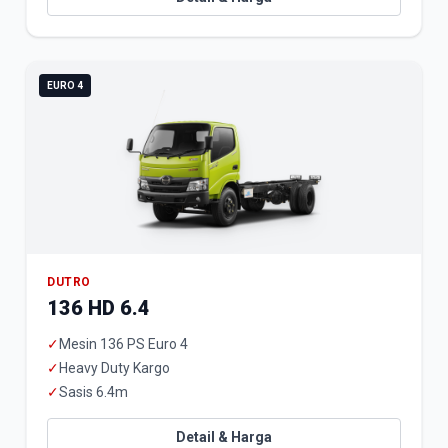
EURO 4
DUTRO
136 HD 6.4
✓
Mesin 136 PS Euro 4
✓
Heavy Duty Kargo
✓
Sasis 6.4m
Detail & Harga