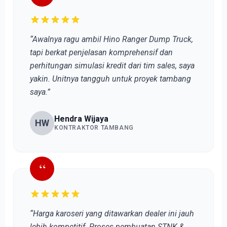
“Awalnya ragu ambil Hino Ranger Dump Truck,
tapi berkat penjelasan komprehensif dan
perhitungan simulasi kredit dari tim sales, saya
yakin. Unitnya tangguh untuk proyek tambang
saya.”
Hendra Wijaya
HW
KONTRAKTOR TAMBANG
“
“Harga karoseri yang ditawarkan dealer ini jauh
lebih kompetitif. Proses pembuatan STNK &