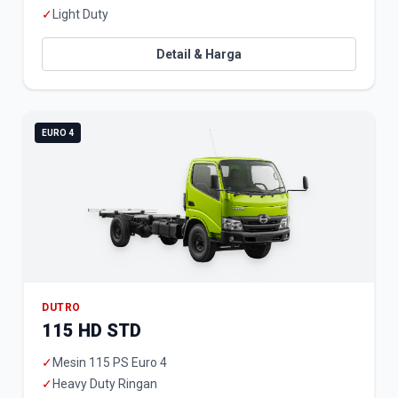
✓
Light Duty
Detail & Harga
EURO 4
DUTRO
115 HD STD
✓
Mesin 115 PS Euro 4
✓
Heavy Duty Ringan