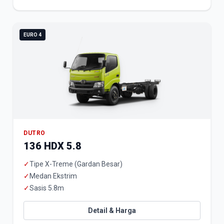
EURO 4
DUTRO
136 HDX 5.8
✓
Tipe X-Treme (Gardan Besar)
✓
Medan Ekstrim
✓
Sasis 5.8m
Detail & Harga