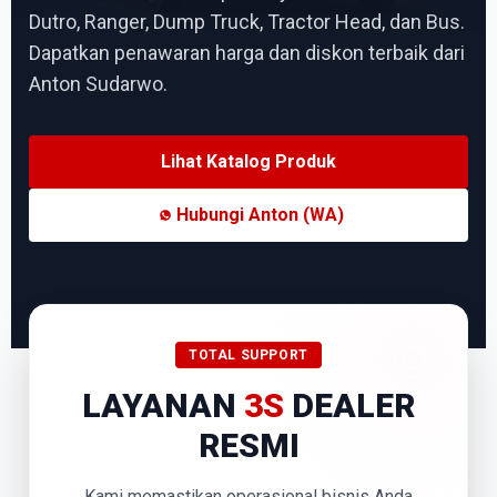
Dutro, Ranger, Dump Truck, Tractor Head, dan Bus.
Dapatkan penawaran harga dan diskon terbaik dari
Anton Sudarwo.
Lihat Katalog Produk
Hubungi Anton (WA)
TOTAL SUPPORT
LAYANAN
3S
DEALER
RESMI
Kami memastikan operasional bisnis Anda