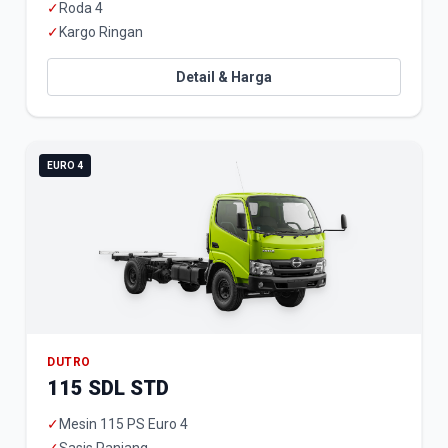
✓
Roda 4
✓
Kargo Ringan
Detail & Harga
EURO 4
DUTRO
115 SDL STD
✓
Mesin 115 PS Euro 4