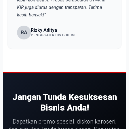
KIR juga diurus dengan transparan. Terima
kasih banyak!”
Rizky Aditya
RA
PENGUSAHA DISTRIBUSI
Jangan Tunda Kesuksesan
Bisnis Anda!
Dapatkan promo spesial, diskon karoseri,