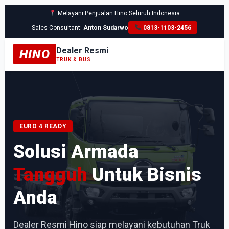
Melayani Penjualan Hino Seluruh Indonesia
Sales Consultant:
Anton Sudarwo
0813-1103-2456
Dealer Resmi
HINO
TRUK & BUS
EURO 4 READY
Solusi Armada
Tangguh
Untuk Bisnis
Anda
Dealer Resmi Hino siap melayani kebutuhan Truk