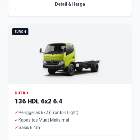
Detail & Harga
EURO 4
DUTRO
136 HDL 6x2 6.4
✓
Penggerak 6x2 (Tronton Light)
✓
Kapasitas Muat Maksimal
✓
Sasis 6.4m