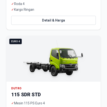
✓
Roda 4
✓
Kargo Ringan
Detail & Harga
EURO 4
DUTRO
115 SDR STD
✓
Mesin 115 PS Euro 4