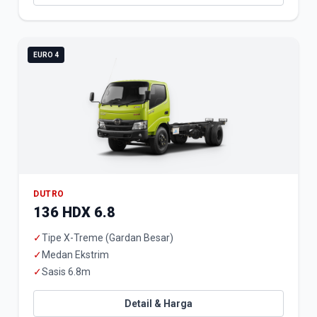
EURO 4
DUTRO
136 HDX 6.8
✓
Tipe X-Treme (Gardan Besar)
✓
Medan Ekstrim
✓
Sasis 6.8m
Detail & Harga