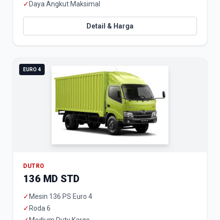
✓
Daya Angkut Maksimal
Detail & Harga
EURO 4
DUTRO
136 MD STD
✓
Mesin 136 PS Euro 4
✓
Roda 6