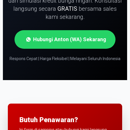
dan simulasi kredit bunga ringan.
Konsultasi
langsung secara
GRATIS
bersama sales
kami sekarang.
Hubungi Anton (WA) Sekarang
Respons Cepat | Harga Fleksibel | Melayani Seluruh Indonesia
Butuh Penawaran?
Isi form di samping atau hubungi kami langsung.