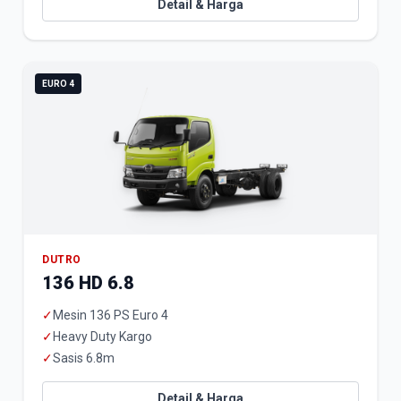
Detail & Harga
EURO 4
DUTRO
136 HD 6.8
✓
Mesin 136 PS Euro 4
✓
Heavy Duty Kargo
✓
Sasis 6.8m
Detail & Harga