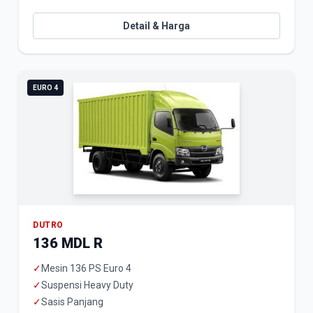
Detail & Harga
EURO 4
DUTRO
136 MDL R
✓
Mesin 136 PS Euro 4
✓
Suspensi Heavy Duty
✓
Sasis Panjang