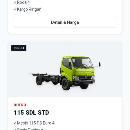
✓
Roda 4
✓
Kargo Ringan
Detail & Harga
EURO 4
DUTRO
115 SDL STD
✓
Mesin 115 PS Euro 4