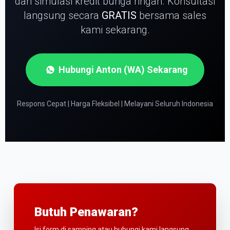
dan simulasi kredit bunga ringan.
Konsultasi
langsung secara
GRATIS
bersama sales
kami sekarang.
Hubungi Anton (WA) Sekarang
Respons Cepat | Harga Fleksibel | Melayani Seluruh Indonesia
Butuh Penawaran?
Isi form di samping atau hubungi kami langsung.