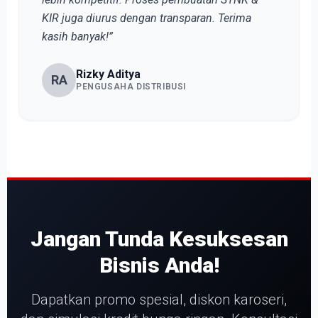
KIR juga diurus dengan transparan. Terima
kasih banyak!”
Rizky Aditya
RA
PENGUSAHA DISTRIBUSI
Jangan Tunda Kesuksesan
Bisnis Anda!
Dapatkan promo spesial, diskon karoseri,