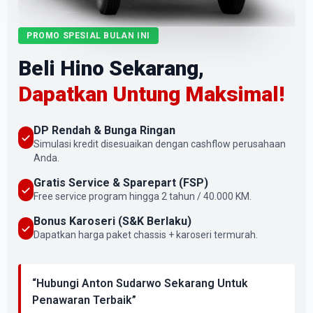
PROMO SPESIAL BULAN INI
Beli Hino Sekarang,
Dapatkan Untung Maksimal!
DP Rendah & Bunga Ringan
Simulasi kredit disesuaikan dengan cashflow perusahaan
Anda.
Gratis Service & Sparepart (FSP)
Free service program hingga 2 tahun / 40.000 KM.
Bonus Karoseri (S&K Berlaku)
Dapatkan harga paket chassis + karoseri termurah.
“Hubungi Anton Sudarwo Sekarang Untuk
Penawaran Terbaik”