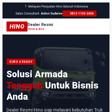
Melayani Penjualan Hino Seluruh Indonesia
Sales Consultant:
Anton Sudarwo
0813-1103-2456
Dealer Resmi
HINO
TRUK & BUS
EURO 4 READY
Solusi Armada
Tangguh
Untuk Bisnis
Anda
Dealer Resmi Hino siap melayani kebutuhan Truk