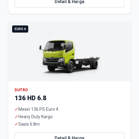
Detail & Harga
EURO 4
DUTRO
136 HD 6.8
✓
Mesin 136 PS Euro 4
✓
Heavy Duty Kargo
✓
Sasis 6.8m
Detail & Harga