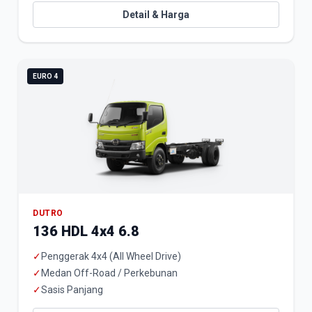
Detail & Harga
EURO 4
DUTRO
136 HDL 4x4 6.8
✓
Penggerak 4x4 (All Wheel Drive)
✓
Medan Off-Road / Perkebunan
✓
Sasis Panjang