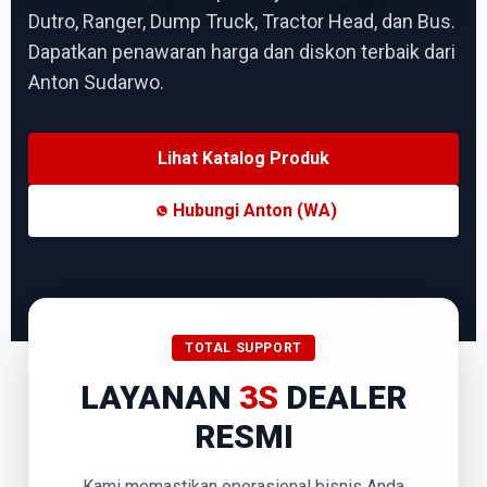
Dutro, Ranger, Dump Truck, Tractor Head, dan Bus.
Dapatkan penawaran harga dan diskon terbaik dari
Anton Sudarwo.
Lihat Katalog Produk
Hubungi Anton (WA)
TOTAL SUPPORT
LAYANAN
3S
DEALER
RESMI
Kami memastikan operasional bisnis Anda