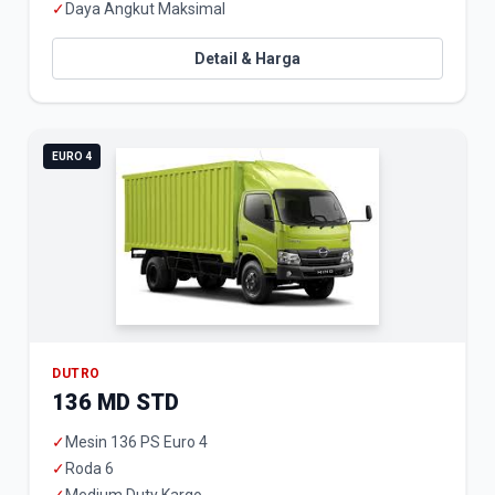
✓
Daya Angkut Maksimal
Detail & Harga
EURO 4
DUTRO
136 MD STD
✓
Mesin 136 PS Euro 4
✓
Roda 6