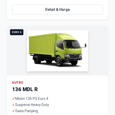
Detail & Harga
EURO 4
DUTRO
136 MDL R
✓
Mesin 136 PS Euro 4
✓
Suspensi Heavy Duty
✓
Sasis Panjang