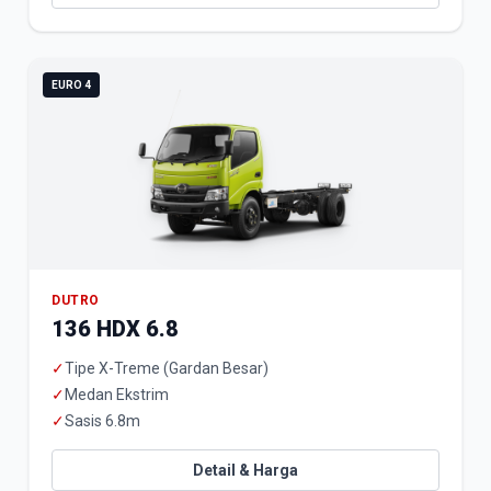
EURO 4
DUTRO
136 HDX 6.8
✓
Tipe X-Treme (Gardan Besar)
✓
Medan Ekstrim
✓
Sasis 6.8m
Detail & Harga