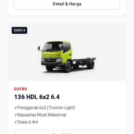
Detail & Harga
EURO 4
DUTRO
136 HDL 6x2 6.4
✓
Penggerak 6x2 (Tronton Light)
✓
Kapasitas Muat Maksimal
✓
Sasis 6.4m