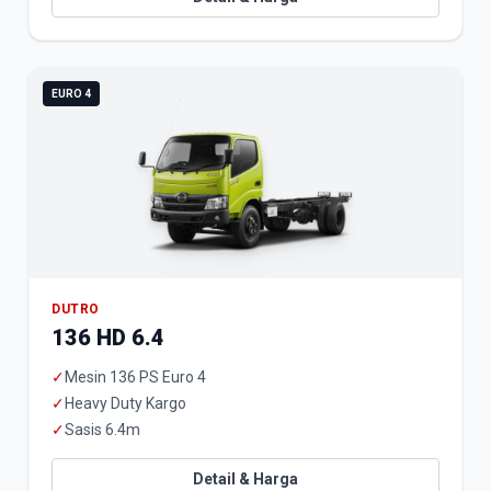
EURO 4
DUTRO
136 HD 6.4
✓
Mesin 136 PS Euro 4
✓
Heavy Duty Kargo
✓
Sasis 6.4m
Detail & Harga