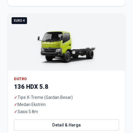
EURO 4
DUTRO
136 HDX 5.8
✓
Tipe X-Treme (Gardan Besar)
✓
Medan Ekstrim
✓
Sasis 5.8m
Detail & Harga