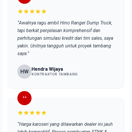
“Awalnya ragu ambil Hino Ranger Dump Truck,
tapi berkat penjelasan komprehensif dan
perhitungan simulasi kredit dari tim sales, saya
yakin. Unitnya tangguh untuk proyek tambang
saya.”
Hendra Wijaya
HW
KONTRAKTOR TAMBANG
“
“Harga karoseri yang ditawarkan dealer ini jauh
lebih kompetitif. Proses pembuatan STNK &