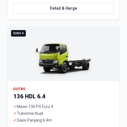
Detail & Harga
EURO 4
DUTRO
136 HDL 6.4
✓
Mesin 136 PS Euro 4
✓
Transmisi Kuat
✓
Sasis Panjang 6.4m