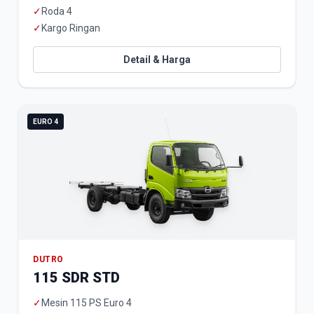
✓
Roda 4
✓
Kargo Ringan
Detail & Harga
EURO 4
DUTRO
115 SDR STD
✓
Mesin 115 PS Euro 4