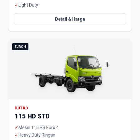
✓
Light Duty
Detail & Harga
EURO 4
DUTRO
115 HD STD
✓
Mesin 115 PS Euro 4
✓
Heavy Duty Ringan