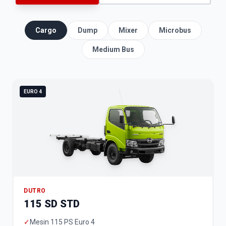
Cargo
Dump
Mixer
Microbus
Medium Bus
EURO 4
DUTRO
115 SD STD
✓
Mesin 115 PS Euro 4