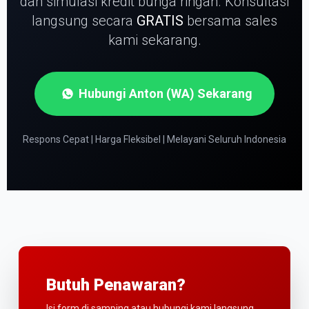
dan simulasi kredit bunga ringan.
Konsultasi
langsung secara
GRATIS
bersama sales
kami sekarang.
Hubungi Anton (WA) Sekarang
Respons Cepat | Harga Fleksibel | Melayani Seluruh Indonesia
Butuh Penawaran?
Isi form di samping atau hubungi kami langsung.