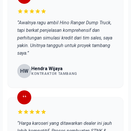
“Awalnya ragu ambil Hino Ranger Dump Truck,
tapi berkat penjelasan komprehensif dan
perhitungan simulasi kredit dari tim sales, saya
yakin. Unitnya tangguh untuk proyek tambang
saya.”
Hendra Wijaya
HW
KONTRAKTOR TAMBANG
“
“Harga karoseri yang ditawarkan dealer ini jauh
lebih kompetitif. Proses pembuatan STNK &