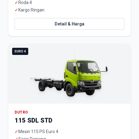
✓
Roda 4
✓
Kargo Ringan
Detail & Harga
EURO 4
DUTRO
115 SDL STD
✓
Mesin 115 PS Euro 4