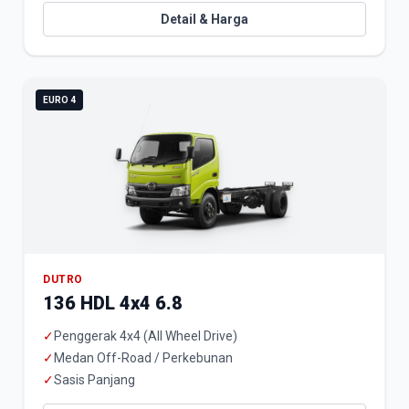
Detail & Harga
EURO 4
DUTRO
136 HDL 4x4 6.8
✓
Penggerak 4x4 (All Wheel Drive)
✓
Medan Off-Road / Perkebunan
✓
Sasis Panjang