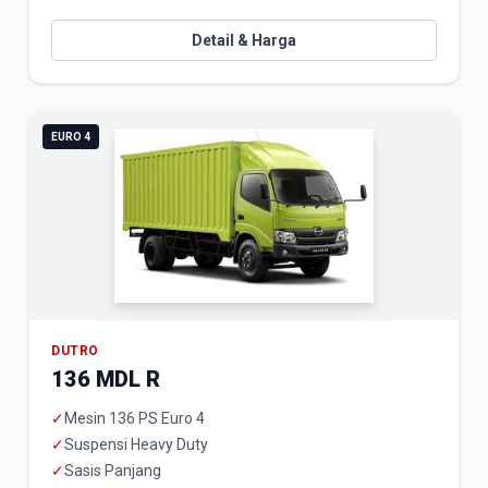
Detail & Harga
EURO 4
DUTRO
136 MDL R
✓
Mesin 136 PS Euro 4
✓
Suspensi Heavy Duty
✓
Sasis Panjang