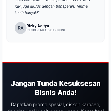
KIR juga diurus dengan transparan. Terima
kasih banyak!”
Rizky Aditya
RA
PENGUSAHA DISTRIBUSI
Jangan Tunda Kesuksesan
Bisnis Anda!
Dapatkan promo spesial, diskon karoseri,