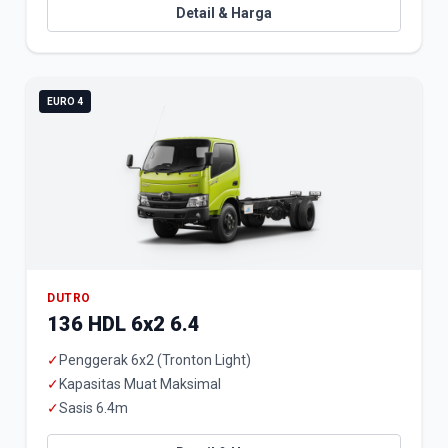
Detail & Harga
EURO 4
DUTRO
136 HDL 6x2 6.4
✓
Penggerak 6x2 (Tronton Light)
✓
Kapasitas Muat Maksimal
✓
Sasis 6.4m