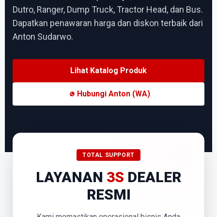
Dutro, Ranger, Dump Truck, Tractor Head, dan Bus.
Dapatkan penawaran harga dan diskon terbaik dari
Anton Sudarwo.
Lihat Katalog Produk
Hubungi Anton (WA)
TOTAL SUPPORT
LAYANAN
3S
DEALER
RESMI
Kami memastikan operasional bisnis Anda