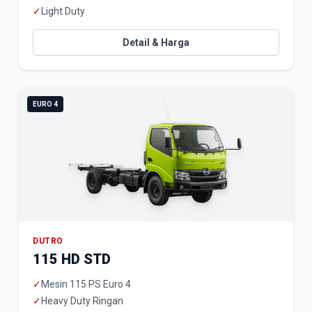
✓
Light Duty
Detail & Harga
EURO 4
DUTRO
115 HD STD
✓
Mesin 115 PS Euro 4
✓
Heavy Duty Ringan