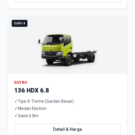
EURO 4
DUTRO
136 HDX 6.8
✓
Tipe X-Treme (Gardan Besar)
✓
Medan Ekstrim
✓
Sasis 6.8m
Detail & Harga