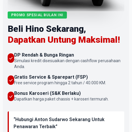
PROMO SPESIAL BULAN INI
Beli Hino Sekarang,
Dapatkan Untung Maksimal!
DP Rendah & Bunga Ringan
Simulasi kredit disesuaikan dengan cashflow perusahaan
Anda.
Gratis Service & Sparepart (FSP)
Free service program hingga 2 tahun / 40.000 KM.
Bonus Karoseri (S&K Berlaku)
Dapatkan harga paket chassis + karoseri termurah.
“Hubungi Anton Sudarwo Sekarang Untuk
Penawaran Terbaik”