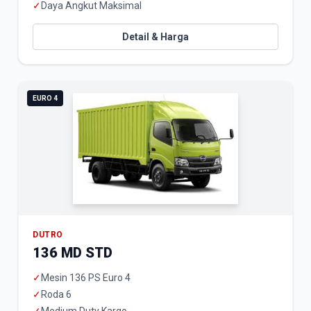
✓
Daya Angkut Maksimal
Detail & Harga
EURO 4
DUTRO
136 MD STD
✓
Mesin 136 PS Euro 4
✓
Roda 6