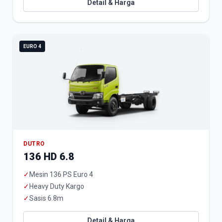
Detail & Harga
EURO 4
DUTRO
136 HD 6.8
✓
Mesin 136 PS Euro 4
✓
Heavy Duty Kargo
✓
Sasis 6.8m
Detail & Harga