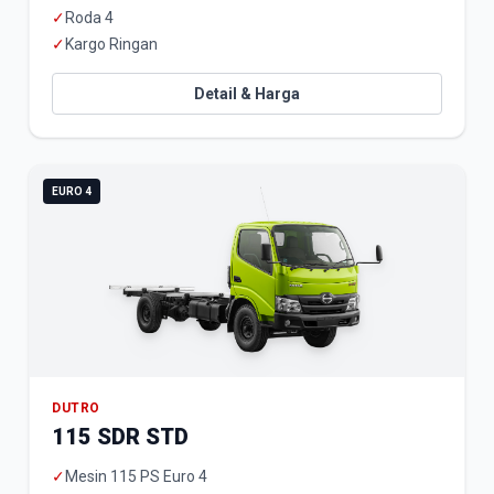
✓
Roda 4
✓
Kargo Ringan
Detail & Harga
EURO 4
DUTRO
115 SDR STD
✓
Mesin 115 PS Euro 4