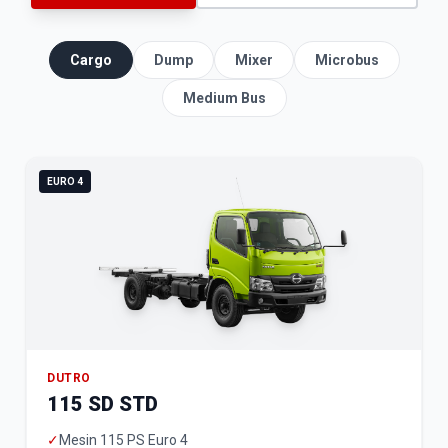
Cargo
Dump
Mixer
Microbus
Medium Bus
EURO 4
DUTRO
115 SD STD
✓
Mesin 115 PS Euro 4