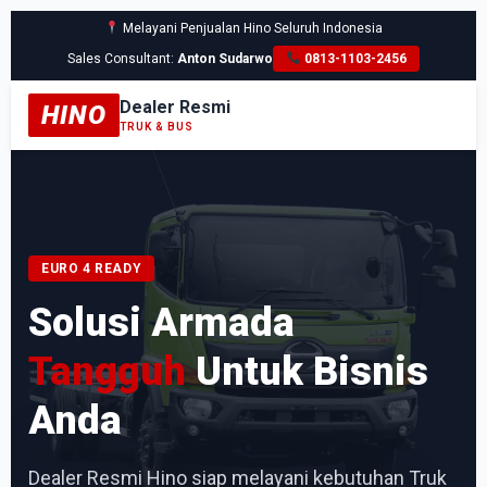
Melayani Penjualan Hino Seluruh Indonesia
Sales Consultant:
Anton Sudarwo
0813-1103-2456
Dealer Resmi
HINO
TRUK & BUS
EURO 4 READY
Solusi Armada
Tangguh
Untuk Bisnis
Anda
Dealer Resmi Hino siap melayani kebutuhan Truk