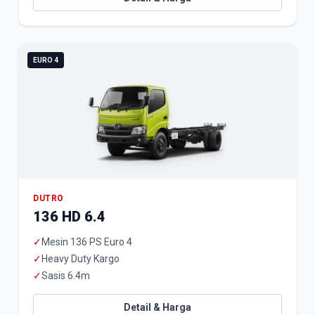
EURO 4
DUTRO
136 HD 6.4
✓
Mesin 136 PS Euro 4
✓
Heavy Duty Kargo
✓
Sasis 6.4m
Detail & Harga