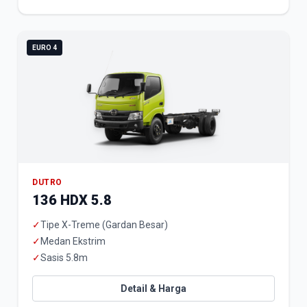
EURO 4
DUTRO
136 HDX 5.8
✓
Tipe X-Treme (Gardan Besar)
✓
Medan Ekstrim
✓
Sasis 5.8m
Detail & Harga