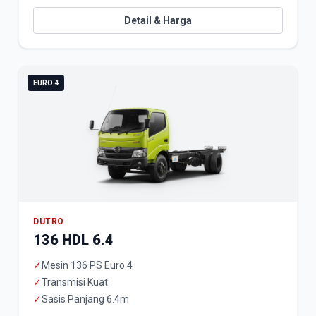
Detail & Harga
EURO 4
DUTRO
136 HDL 6.4
✓
Mesin 136 PS Euro 4
✓
Transmisi Kuat
✓
Sasis Panjang 6.4m