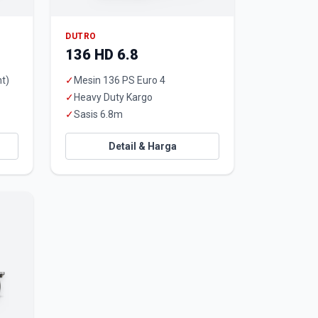
DUTRO
136 HD 6.8
t)
✓
Mesin 136 PS Euro 4
✓
Heavy Duty Kargo
✓
Sasis 6.8m
Detail & Harga