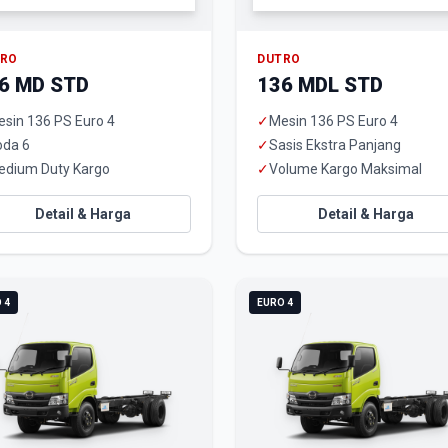
TRO
DUTRO
6 MD STD
136 MDL STD
sin 136 PS Euro 4
✓
Mesin 136 PS Euro 4
oda 6
✓
Sasis Ekstra Panjang
edium Duty Kargo
✓
Volume Kargo Maksimal
Detail & Harga
Detail & Harga
 4
EURO 4