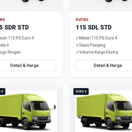
TRO
DUTRO
5 SDR STD
115 SDL STD
sin 115 PS Euro 4
✓
Mesin 115 PS Euro 4
oda 4
✓
Sasis Panjang
rgo Ringan
✓
Volume Kargo Ekstra
Detail & Harga
Detail & Harga
 4
EURO 4