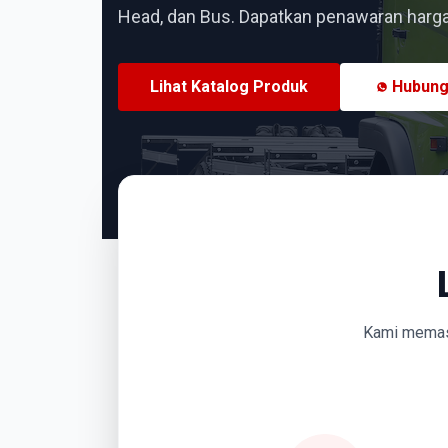
Head, dan Bus. Dapatkan penawaran harga 
Lihat Katalog Produk
Hubung
Kami memasti