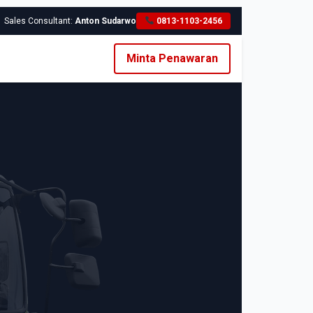
Sales Consultant:
Anton Sudarwo
0813-1103-2456
Minta Penawaran