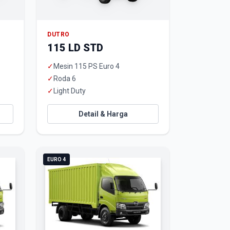
DUTRO
115 LD STD
✓
Mesin 115 PS Euro 4
✓
Roda 6
✓
Light Duty
Detail & Harga
EURO 4