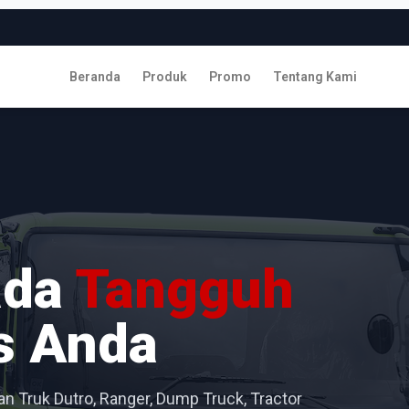
Beranda
Produk
Promo
Tentang Kami
ada
Tangguh
s Anda
n Truk Dutro, Ranger, Dump Truck, Tractor