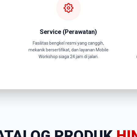
Service (Perawatan)
Fasilitas bengkel resmi yang canggih,
mekanik bersertifikat, dan layanan Mobile
Workshop siaga 24 jam di jalan.
ATALOG PRODUK
HI