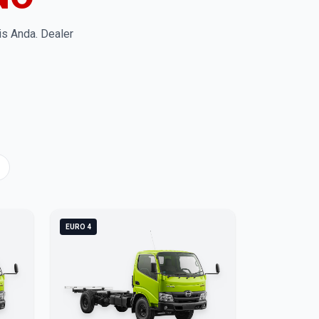
is Anda. Dealer
EURO 4