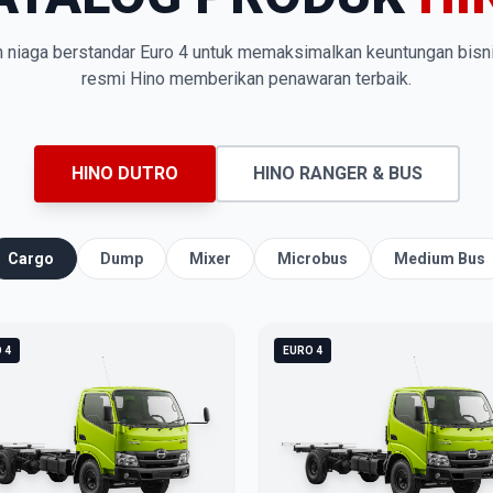
n niaga berstandar Euro 4 untuk memaksimalkan keuntungan bisn
resmi Hino memberikan penawaran terbaik.
HINO DUTRO
HINO RANGER & BUS
Cargo
Dump
Mixer
Microbus
Medium Bus
 4
EURO 4