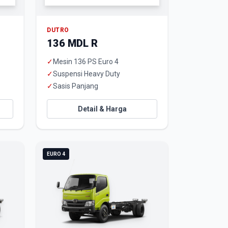
DUTRO
136 MDL R
✓
Mesin 136 PS Euro 4
✓
Suspensi Heavy Duty
✓
Sasis Panjang
Detail & Harga
EURO 4