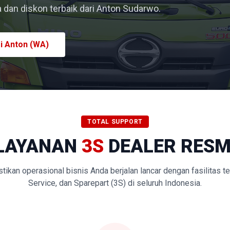
dan diskon terbaik dari Anton Sudarwo.
i Anton (WA)
TOTAL SUPPORT
LAYANAN
3S
DEALER RESM
kan operasional bisnis Anda berjalan lancar dengan fasilitas t
Service, dan Sparepart (3S) di seluruh Indonesia.