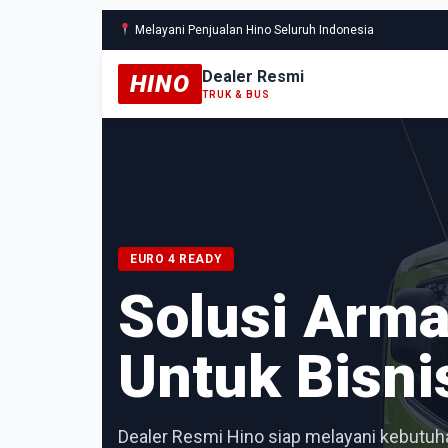
Melayani Penjualan Hino Seluruh Indonesia
Dealer Resmi
HINO
TRUK & BUS
EURO 4 READY
Solusi Arm
Untuk Bisni
Dealer Resmi Hino siap melayani kebutuha