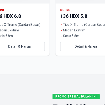
TRO
DUTRO
6 HDX 6.8
136 HDX 5.8
pe X-Treme (Gardan Besar)
✓
Tipe X-Treme (Gardan Besa
edan Ekstrim
✓
Medan Ekstrim
sis 6.8m
✓
Sasis 5.8m
Detail & Harga
Detail & Harga
PROMO SPESIAL BULAN INI