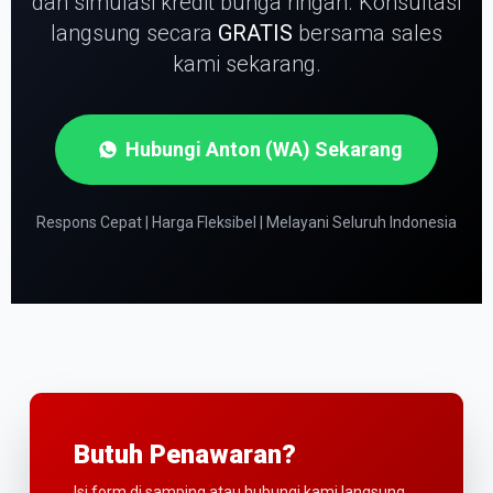
dan simulasi kredit bunga ringan.
Konsultasi
langsung secara
GRATIS
bersama sales
kami sekarang.
Hubungi Anton (WA) Sekarang
Respons Cepat | Harga Fleksibel | Melayani Seluruh Indonesia
Butuh Penawaran?
Isi form di samping atau hubungi kami langsung.