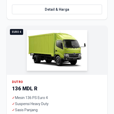
Detail & Harga
EURO 4
DUTRO
136 MDL R
✓
Mesin 136 PS Euro 4
✓
Suspensi Heavy Duty
✓
Sasis Panjang