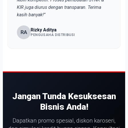
KIR juga diurus dengan transparan. Terima
kasih banyak!”
Rizky Aditya
RA
PENGUSAHA DISTRIBUSI
Jangan Tunda Kesuksesan
Bisnis Anda!
Dapatkan promo spesial, diskon karoseri,