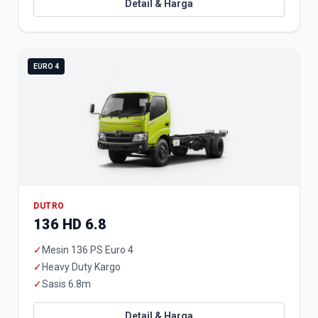
Detail & Harga
EURO 4
DUTRO
136 HD 6.8
✓
Mesin 136 PS Euro 4
✓
Heavy Duty Kargo
✓
Sasis 6.8m
Detail & Harga