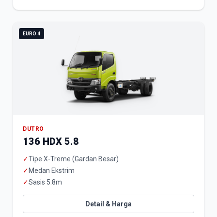
EURO 4
DUTRO
136 HDX 5.8
✓
Tipe X-Treme (Gardan Besar)
✓
Medan Ekstrim
✓
Sasis 5.8m
Detail & Harga