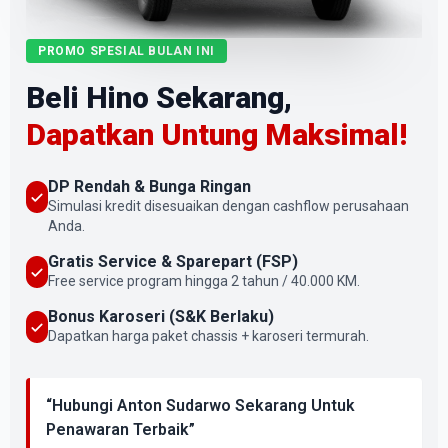
PROMO SPESIAL BULAN INI
Beli Hino Sekarang,
Dapatkan Untung Maksimal!
DP Rendah & Bunga Ringan
Simulasi kredit disesuaikan dengan cashflow perusahaan
Anda.
Gratis Service & Sparepart (FSP)
Free service program hingga 2 tahun / 40.000 KM.
Bonus Karoseri (S&K Berlaku)
Dapatkan harga paket chassis + karoseri termurah.
“Hubungi Anton Sudarwo Sekarang Untuk
Penawaran Terbaik”