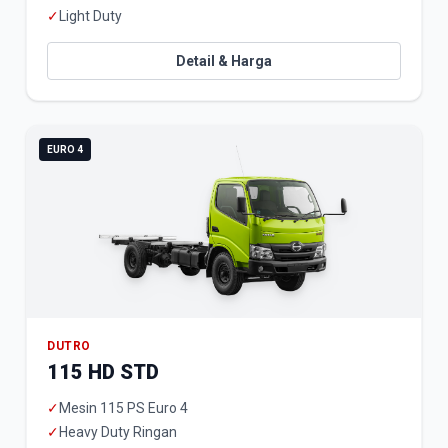
✓
Light Duty
Detail & Harga
EURO 4
DUTRO
115 HD STD
✓
Mesin 115 PS Euro 4
✓
Heavy Duty Ringan