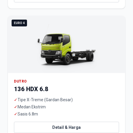
EURO 4
DUTRO
136 HDX 6.8
✓
Tipe X-Treme (Gardan Besar)
✓
Medan Ekstrim
✓
Sasis 6.8m
Detail & Harga