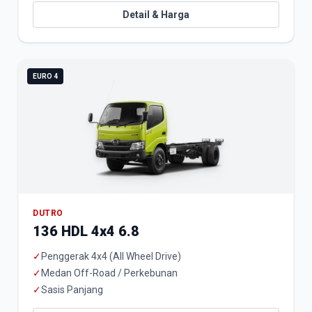
Detail & Harga
EURO 4
DUTRO
136 HDL 4x4 6.8
✓
Penggerak 4x4 (All Wheel Drive)
✓
Medan Off-Road / Perkebunan
✓
Sasis Panjang