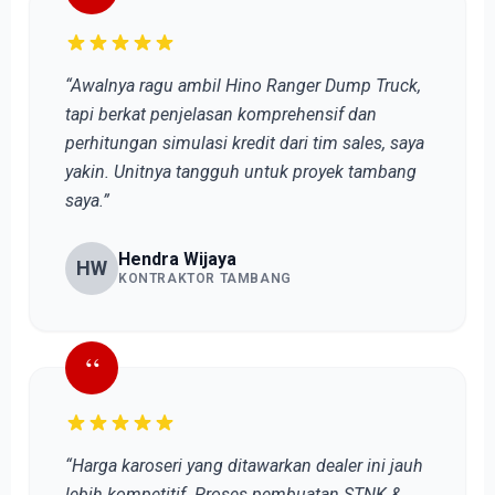
“Awalnya ragu ambil Hino Ranger Dump Truck,
tapi berkat penjelasan komprehensif dan
perhitungan simulasi kredit dari tim sales, saya
yakin. Unitnya tangguh untuk proyek tambang
saya.”
Hendra Wijaya
HW
KONTRAKTOR TAMBANG
“
“Harga karoseri yang ditawarkan dealer ini jauh
lebih kompetitif. Proses pembuatan STNK &