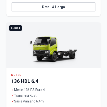
Detail & Harga
EURO 4
DUTRO
136 HDL 6.4
✓
Mesin 136 PS Euro 4
✓
Transmisi Kuat
✓
Sasis Panjang 6.4m