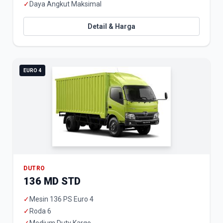
✓
Daya Angkut Maksimal
Detail & Harga
EURO 4
DUTRO
136 MD STD
✓
Mesin 136 PS Euro 4
✓
Roda 6