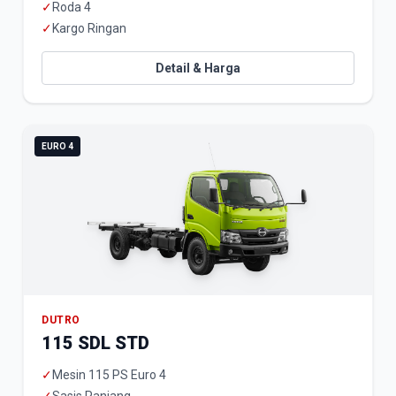
✓
Roda 4
✓
Kargo Ringan
Detail & Harga
EURO 4
DUTRO
115 SDL STD
✓
Mesin 115 PS Euro 4