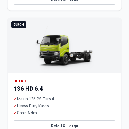
EURO 4
DUTRO
136 HD 6.4
✓
Mesin 136 PS Euro 4
✓
Heavy Duty Kargo
✓
Sasis 6.4m
Detail & Harga