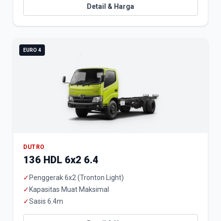
Detail & Harga
EURO 4
DUTRO
136 HDL 6x2 6.4
✓
Penggerak 6x2 (Tronton Light)
✓
Kapasitas Muat Maksimal
✓
Sasis 6.4m