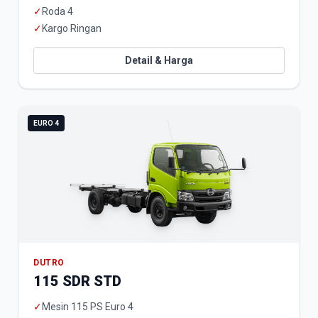
✓
Roda 4
✓
Kargo Ringan
Detail & Harga
EURO 4
DUTRO
115 SDR STD
✓
Mesin 115 PS Euro 4