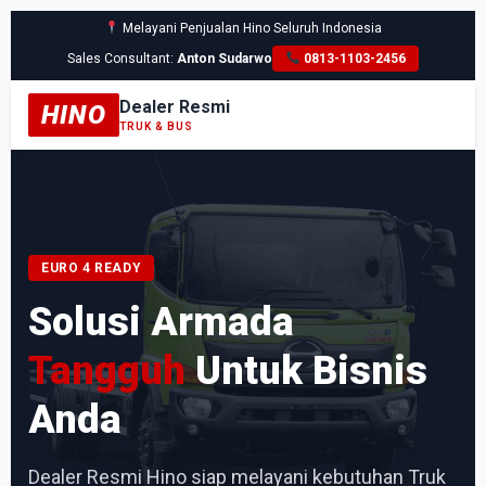
Melayani Penjualan Hino Seluruh Indonesia
Sales Consultant:
Anton Sudarwo
0813-1103-2456
Dealer Resmi
HINO
TRUK & BUS
EURO 4 READY
Solusi Armada
Tangguh
Untuk Bisnis
Anda
Dealer Resmi Hino siap melayani kebutuhan Truk