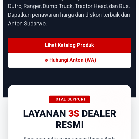
Dutro, Ranger, Dump Truck, Tractor Head, dan Bus.
Dapatkan penawaran harga dan diskon terbaik dari
Anton Sudarwo.
Lihat Katalog Produk
Hubungi Anton (WA)
TOTAL SUPPORT
LAYANAN
3S
DEALER
RESMI
Kami memastikan operasional bisnis Anda