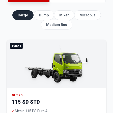
Cargo
Dump
Mixer
Microbus
Medium Bus
EURO 4
DUTRO
115 SD STD
✓
Mesin 115 PS Euro 4