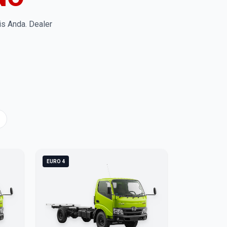
is Anda. Dealer
EURO 4