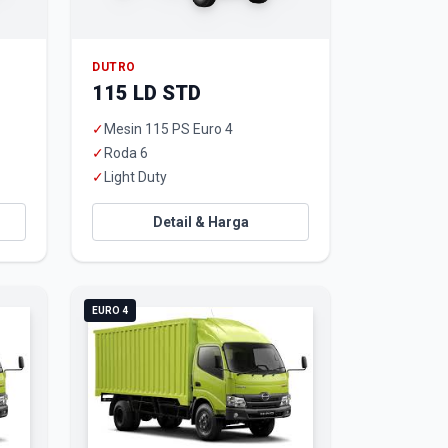
DUTRO
115 LD STD
✓
Mesin 115 PS Euro 4
✓
Roda 6
✓
Light Duty
Detail & Harga
EURO 4