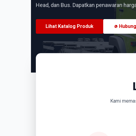
Head, dan Bus. Dapatkan penawaran harga 
Lihat Katalog Produk
Hubung
Kami memasti