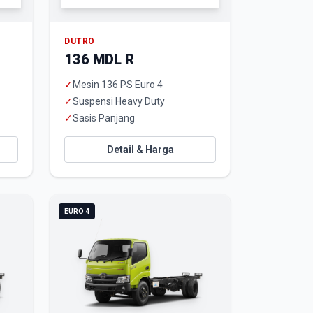
DUTRO
136 MDL R
✓
Mesin 136 PS Euro 4
✓
Suspensi Heavy Duty
✓
Sasis Panjang
Detail & Harga
EURO 4