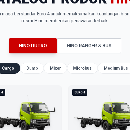
n niaga berstandar Euro 4 untuk memaksimalkan keuntungan bisn
resmi Hino memberikan penawaran terbaik.
HINO DUTRO
HINO RANGER & BUS
Cargo
Dump
Mixer
Microbus
Medium Bus
 4
EURO 4