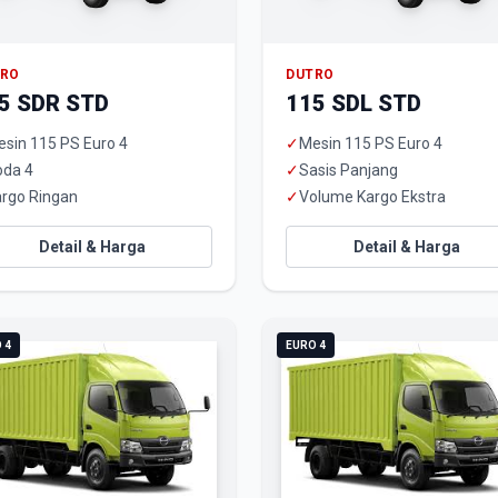
TRO
DUTRO
5 SDR STD
115 SDL STD
sin 115 PS Euro 4
✓
Mesin 115 PS Euro 4
oda 4
✓
Sasis Panjang
rgo Ringan
✓
Volume Kargo Ekstra
Detail & Harga
Detail & Harga
 4
EURO 4