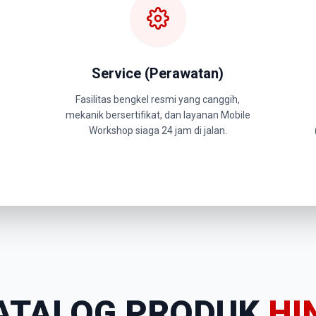
Service (Perawatan)
Fasilitas bengkel resmi yang canggih,
mekanik bersertifikat, dan layanan Mobile
Workshop siaga 24 jam di jalan.
ATALOG PRODUK
HI