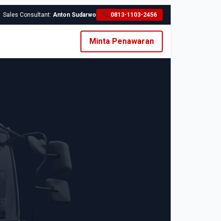
Sales Consultant:
Anton Sudarwo
0813-1103-2456
Minta Penawaran