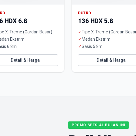
TRO
DUTRO
6 HDX 6.8
136 HDX 5.8
pe X-Treme (Gardan Besar)
✓
Tipe X-Treme (Gardan Besa
edan Ekstrim
✓
Medan Ekstrim
sis 6.8m
✓
Sasis 5.8m
Detail & Harga
Detail & Harga
PROMO SPESIAL BULAN INI