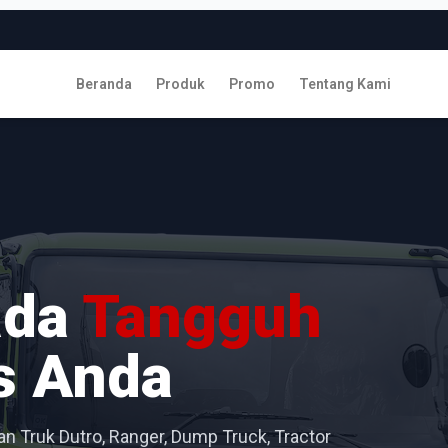
Beranda
Produk
Promo
Tentang Kami
ada
Tangguh
s Anda
n Truk Dutro, Ranger, Dump Truck, Tractor