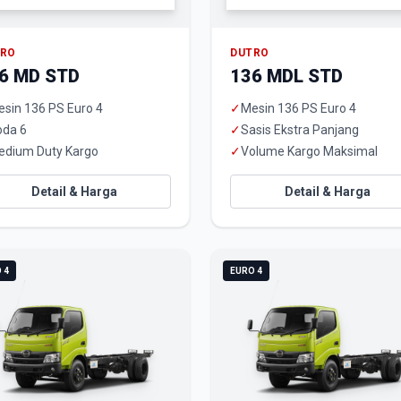
TRO
DUTRO
6 MD STD
136 MDL STD
sin 136 PS Euro 4
✓
Mesin 136 PS Euro 4
oda 6
✓
Sasis Ekstra Panjang
edium Duty Kargo
✓
Volume Kargo Maksimal
Detail & Harga
Detail & Harga
 4
EURO 4