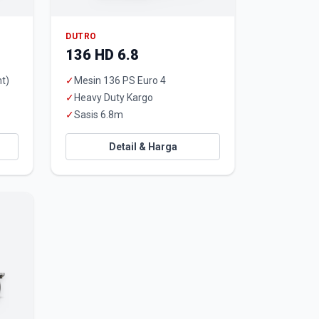
DUTRO
136 HD 6.8
t)
✓
Mesin 136 PS Euro 4
✓
Heavy Duty Kargo
✓
Sasis 6.8m
Detail & Harga