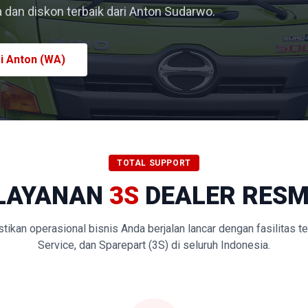
dan diskon terbaik dari Anton Sudarwo.
i Anton (WA)
TOTAL SUPPORT
LAYANAN
3S
DEALER RESM
kan operasional bisnis Anda berjalan lancar dengan fasilitas t
Service, dan Sparepart (3S) di seluruh Indonesia.