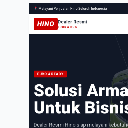
Melayani Penjualan Hino Seluruh Indonesia
Dealer Resmi
HINO
TRUK & BUS
EURO 4 READY
Solusi Arm
Untuk Bisni
Dealer Resmi Hino siap melayani kebutuha