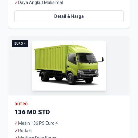
✓
Daya Angkut Maksimal
Detail & Harga
EURO 4
DUTRO
136 MD STD
✓
Mesin 136 PS Euro 4
✓
Roda 6