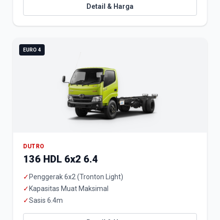
Detail & Harga
EURO 4
DUTRO
136 HDL 6x2 6.4
✓
Penggerak 6x2 (Tronton Light)
✓
Kapasitas Muat Maksimal
✓
Sasis 6.4m