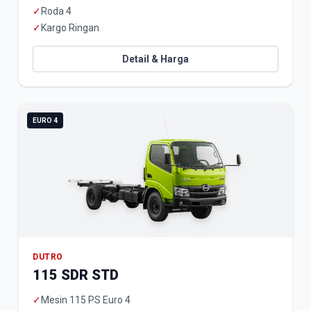
✓
Roda 4
✓
Kargo Ringan
Detail & Harga
EURO 4
DUTRO
115 SDR STD
✓
Mesin 115 PS Euro 4