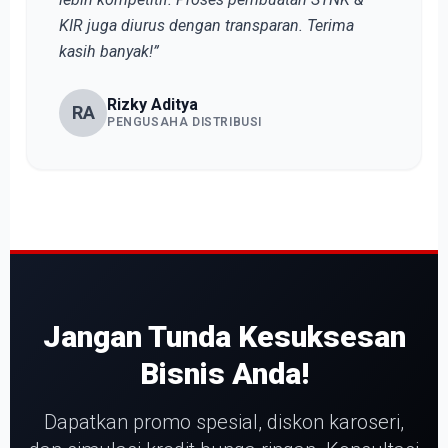
KIR juga diurus dengan transparan. Terima
kasih banyak!”
Rizky Aditya
RA
PENGUSAHA DISTRIBUSI
Jangan Tunda Kesuksesan
Bisnis Anda!
Dapatkan promo spesial, diskon karoseri,