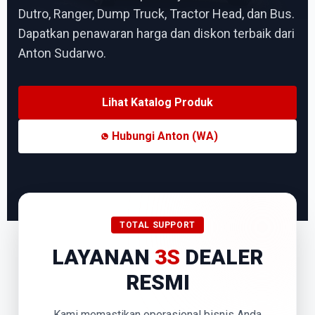
Dutro, Ranger, Dump Truck, Tractor Head, dan Bus.
Dapatkan penawaran harga dan diskon terbaik dari
Anton Sudarwo.
Lihat Katalog Produk
Hubungi Anton (WA)
TOTAL SUPPORT
LAYANAN
3S
DEALER
RESMI
Kami memastikan operasional bisnis Anda