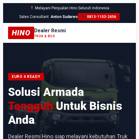
Melayani Penjualan Hino Seluruh Indonesia
Sales Consultant:
Anton Sudarwo
0813-1103-2456
Dealer Resmi
HINO
TRUK & BUS
EURO 4 READY
Solusi Armada
Tangguh
Untuk Bisnis
Anda
Dealer Resmi Hino siap melayani kebutuhan Truk