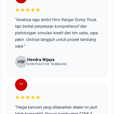
“Awalnya ragu ambil Hino Ranger Dump Truck,
tapi berkat penjelasan komprehensif dan
perhitungan simulasi kredit dari tim sales, saya
yakin. Unitnya tangguh untuk proyek tambang
saya.”
Hendra Wijaya
HW
KONTRAKTOR TAMBANG
“
“Harga karoseri yang ditawarkan dealer ini jauh
lebih kompetitif. Proses pembuatan STNK &