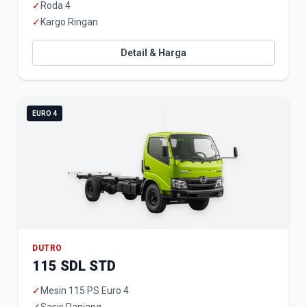
✓
Roda 4
✓
Kargo Ringan
Detail & Harga
EURO 4
DUTRO
115 SDL STD
✓
Mesin 115 PS Euro 4