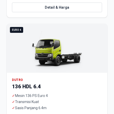
Detail & Harga
EURO 4
DUTRO
136 HDL 6.4
✓
Mesin 136 PS Euro 4
✓
Transmisi Kuat
✓
Sasis Panjang 6.4m