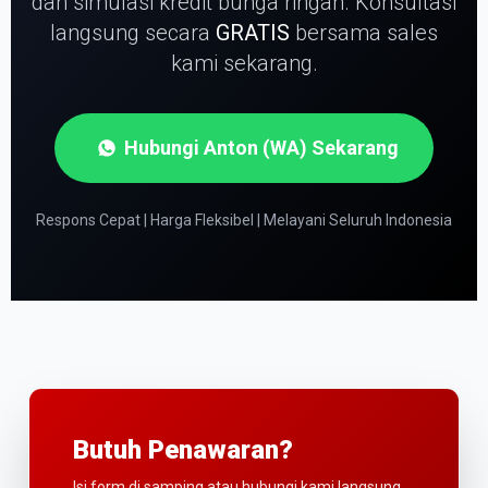
dan simulasi kredit bunga ringan.
Konsultasi
langsung secara
GRATIS
bersama sales
kami sekarang.
Hubungi Anton (WA) Sekarang
Respons Cepat | Harga Fleksibel | Melayani Seluruh Indonesia
Butuh Penawaran?
Isi form di samping atau hubungi kami langsung.