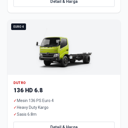
Detail & Harga
EURO 4
DUTRO
136 HD 6.8
✓
Mesin 136 PS Euro 4
✓
Heavy Duty Kargo
✓
Sasis 6.8m
Detail & Harga