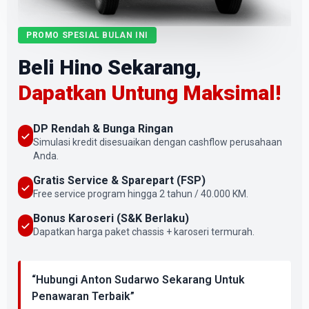
PROMO SPESIAL BULAN INI
Beli Hino Sekarang,
Dapatkan Untung Maksimal!
DP Rendah & Bunga Ringan
Simulasi kredit disesuaikan dengan cashflow perusahaan
Anda.
Gratis Service & Sparepart (FSP)
Free service program hingga 2 tahun / 40.000 KM.
Bonus Karoseri (S&K Berlaku)
Dapatkan harga paket chassis + karoseri termurah.
“Hubungi Anton Sudarwo Sekarang Untuk
Penawaran Terbaik”