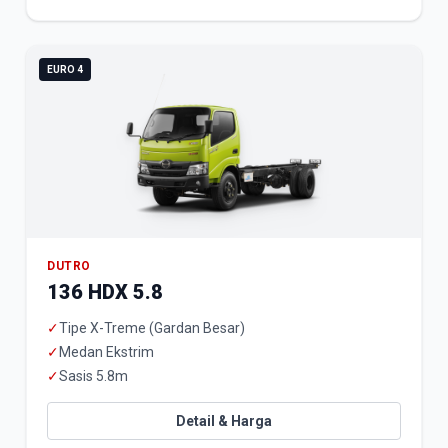
EURO 4
DUTRO
136 HDX 5.8
✓
Tipe X-Treme (Gardan Besar)
✓
Medan Ekstrim
✓
Sasis 5.8m
Detail & Harga