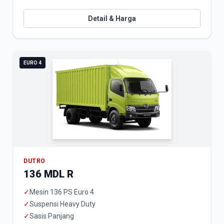
Detail & Harga
EURO 4
DUTRO
136 MDL R
✓
Mesin 136 PS Euro 4
✓
Suspensi Heavy Duty
✓
Sasis Panjang