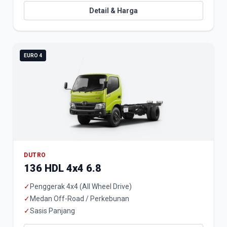
Detail & Harga
EURO 4
DUTRO
136 HDL 4x4 6.8
✓
Penggerak 4x4 (All Wheel Drive)
✓
Medan Off-Road / Perkebunan
✓
Sasis Panjang