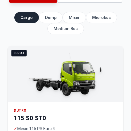
Cargo
Dump
Mixer
Microbus
Medium Bus
EURO 4
DUTRO
115 SD STD
✓
Mesin 115 PS Euro 4