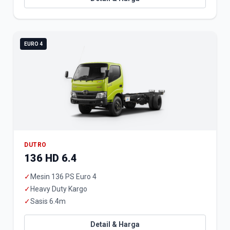
EURO 4
DUTRO
136 HD 6.4
✓
Mesin 136 PS Euro 4
✓
Heavy Duty Kargo
✓
Sasis 6.4m
Detail & Harga