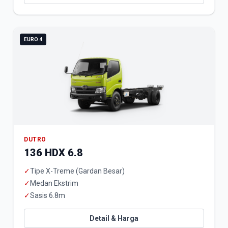
EURO 4
DUTRO
136 HDX 6.8
✓
Tipe X-Treme (Gardan Besar)
✓
Medan Ekstrim
✓
Sasis 6.8m
Detail & Harga