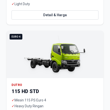
✓
Light Duty
Detail & Harga
EURO 4
DUTRO
115 HD STD
✓
Mesin 115 PS Euro 4
✓
Heavy Duty Ringan